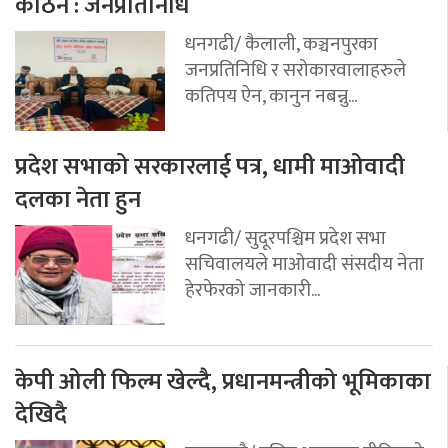
कठिन : जनप्रतिनिधि
धनगढी/ कैलाली, कञ्चनपुरका
जनप्रतिनिधि र सरोकारवालाहरुले
कतिपय ऐन, कानुन नबन्नु...
प्रदेश सभाको सरकारलाई पत्र, धामी माओवादी
दलका नेता हुन
धनगढी/ सुदूरपश्चिम प्रदेश सभा
सचिवालयले माओवादी संसदीय नेता
हेरफेरको जानकारी...
केपी ओली फिल्म खेल्दै, प्रधानमन्त्रीको भूमिकाका
देखिदै