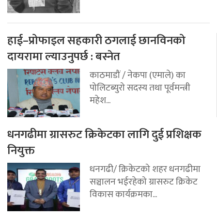
हाई–प्रोफाइल सहकारी ठगलाई छानविनको
दायरामा ल्याउनुपर्छ : बस्नेत
काठमाडौं / नेकपा (एमाले) का
पोलिटब्युरो सदस्य तथा पूर्वमन्त्री
महेश...
धनगढीमा ग्रासरुट क्रिकेटका लागि दुई प्रशिक्षक
नियुक्त
धनगढी/ क्रिकेटको शहर धनगढीमा
सञ्चालन भईरहेको ग्रासरुट क्रिकेट
विकास कार्यक्रमका...