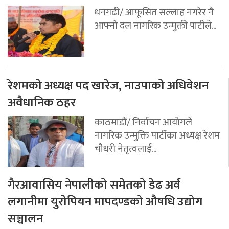
धनगढी/ आफूसित सल्लाह नगरेर नै
आफ्नो दल नागरिक उन्मुक्ती पाटीले...
रेशमको अध्यक्ष पद खारेज, नाउपाको अधिवेशन
अवैधानिक ठहर
काठमाडौं/ निर्वाचन आयोगले
नागरिक उन्मुक्ति पार्टीका अध्यक्ष रेशम
चौधरी नेतृत्वलाई...
गैरआवासिय नेपालीको समेतको डेढ अर्व
लगानीमा युरोपियन मापदण्डको औषधि उद्योग
सञ्चालन