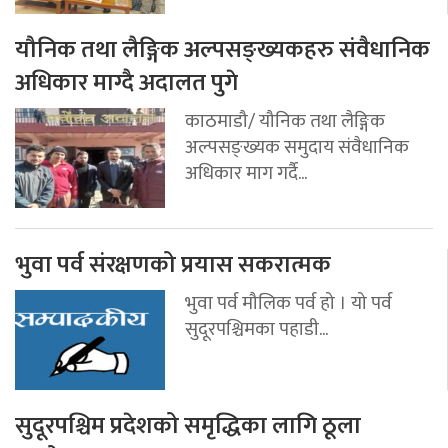
यौनिक तथा लैङ्गिक अल्पसङ्ख्यकहरु संवैधानिक
अधिकार माग्दै अदालत पुगे
काठमाडौ/ यौनिक तथा लैङ्गिक
अल्पसङ्ख्यक समुदाय संवैधानिक
अधिकार माग गर्दै...
भुवा पर्व संरक्षणको प्रयास सकरात्मक
भुवा पर्व मौलिक पर्व हो । यो पर्व
सुदूरपश्चिमका पहाडी...
सुदूरपश्चिम प्रदेशको समृद्धिका लागि ठूला