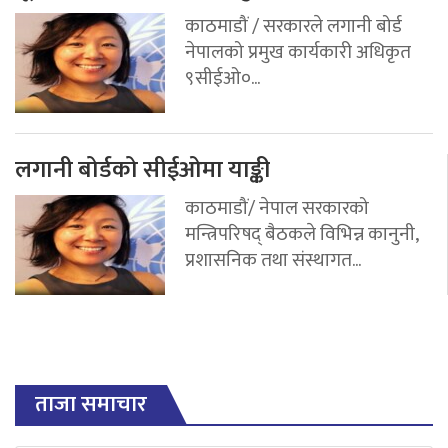
काठमाडौं / सरकारले लगानी बोर्ड
नेपालको प्रमुख कार्यकारी अधिकृत
९सीईओ०...
लगानी बोर्डको सीईओमा याङ्की
काठमाडौं/ नेपाल सरकारको
मन्त्रिपरिषद् बैठकले विभिन्न कानुनी,
प्रशासनिक तथा संस्थागत...
ताजा समाचार