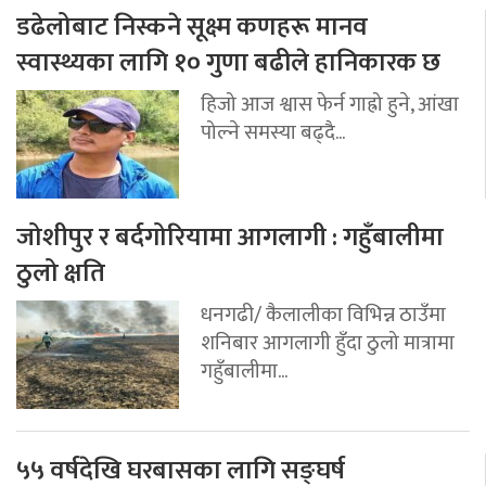
डढेलोबाट निस्कने सूक्ष्म कणहरू मानव
स्वास्थ्यका लागि १० गुणा बढीले हानिकारक छ
हिजो आज श्वास फेर्न गाह्रो हुने, आंखा
पोल्ने समस्या बढ्दै...
जोशीपुर र बर्दगोरियामा आगलागी : गहुँबालीमा
ठुलो क्षति
धनगढी/ कैलालीका विभिन्न ठाउँमा
शनिबार आगलागी हुँदा ठुलो मात्रामा
गहुँबालीमा...
५५ वर्षदेखि घरबासका लागि सङ्घर्ष