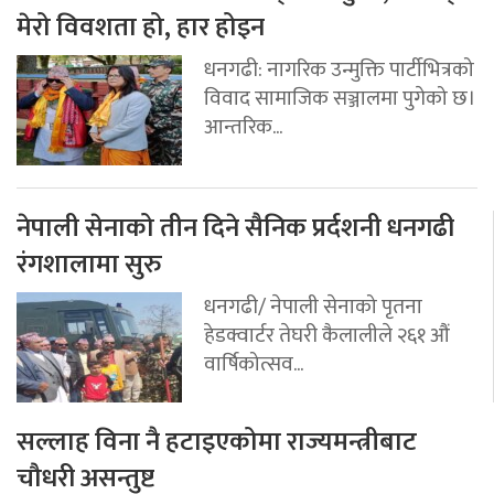
मेरो विवशता हो, हार होइन
धनगढी: नागरिक उन्मुक्ति पार्टीभित्रको
विवाद सामाजिक सञ्जालमा पुगेको छ।
आन्तरिक...
नेपाली सेनाको तीन दिने सैनिक प्रर्दशनी धनगढी
रंगशालामा सुरु
धनगढी/ नेपाली सेनाको पृतना
हेडक्वार्टर तेघरी कैलालीले २६१ औं
वार्षिकोत्सव...
सल्लाह विना नै हटाइएकोमा राज्यमन्त्रीबाट
चौधरी असन्तुष्ट