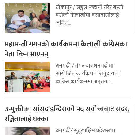
टीकापुर / जङ्गल फडानी गरेर बस्ती
बसेको कैलालीमा बसोबासीलाई
जमिन...
महामन्त्री गगनको कार्यक्रममा कैलाली कांग्रेसका
नेता किन आएनन्
धनगढी / मंगलबार धनगढीमा
आयोजित कार्यक्रममा समुदायमा
कांग्रेस कार्यक्रममा अन्र्तगत...
उन्मुक्तीका सांसद इन्दिराको पद सर्वोच्चबाट सदर,
रञ्जितालाई धक्का
धनगढी/ सुदूरपश्चिम प्रदेशसभा