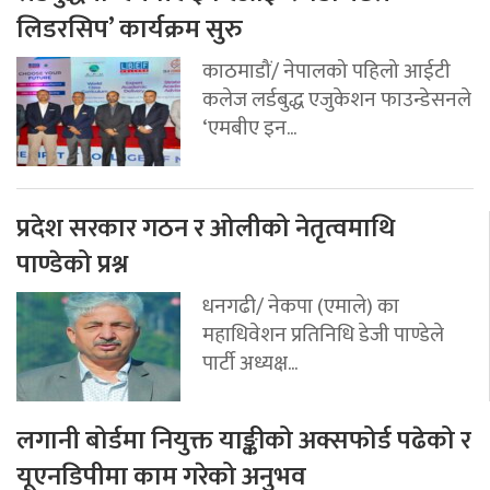
लिडरसिप’ कार्यक्रम सुरु
काठमाडौं/ नेपालको पहिलो आईटी
कलेज लर्डबुद्ध एजुकेशन फाउन्डेसनले
‘एमबीए इन...
प्रदेश सरकार गठन र ओलीको नेतृत्वमाथि
पाण्डेको प्रश्न
धनगढी/ नेकपा (एमाले) का
महाधिवेशन प्रतिनिधि डेजी पाण्डेले
पार्टी अध्यक्ष...
लगानी बोर्डमा नियुक्त याङ्कीको अक्सफोर्ड पढेको र
यूएनडिपीमा काम गरेको अनुभव