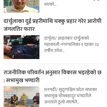
भएको...
दार्चुलाका दुई प्रहरीमाथि चक्कु प्रहार गरेर आरोपी
जंगलतिर फरार
दार्चुला/ आइतबार दार्चुृलाको
महाकाली नगरपालिका १ दहका २३
वर्षीय उमेश...
राजनीतिक परिवर्तन अनुसार विकास भइरहेको छ
: सभामुख भण्डारी
धनगढी/ सुदूरपश्चिम प्रदेश सभाका
सभामुख भीमबहादुर भण्डारीले
जनताले ठूलो संघर्षले...