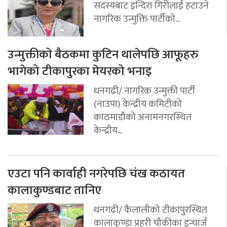
सदस्यबाट इन्दिरा गिरीलाई हटाउने
नागरिक उन्मुक्ति पार्टीको...
उन्मुक्तीको बैठकमा कुटिन थालेपछि आफूहरु
भागेको टीकापुरका मेयरको भनाइ
धनगढी/ नागरिक उन्मुक्ती पार्टी
(नाउपा) केन्द्रीय कमिटीको
काठमाडौको अनामनगरस्थित
केन्द्रीय...
एउटा पनि कार्वाही नगरेपछि चंख कठायत
कालाकुण्डबाट तानिए
धनगढी/ कैलालीको टीकापुरस्थित
कालाकुण्डा प्रहरी चौकीका इन्चार्ज