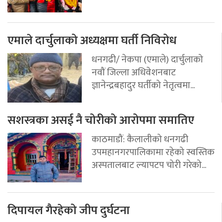
एमाले दार्चुलाको अध्यक्षमा घर्ती निविरोध
धनगढी/ नेकपा (एमाले) दार्चुलाको
नवौं जिल्ला अधिवेशनबाट
ज्ञानेन्द्रबहादुर घर्तीको नेतृत्वमा...
सशस्त्रका असई नै चोरीको आरोपमा समातिए
काठमाडौं: कैलालीको धनगढी
उपमहानगरपालिकामा रहेको स्वस्तिक
अस्पतालबाट ल्यापटप चोरी गरेको...
दिपायल गैरहेको जीप दुर्घटना