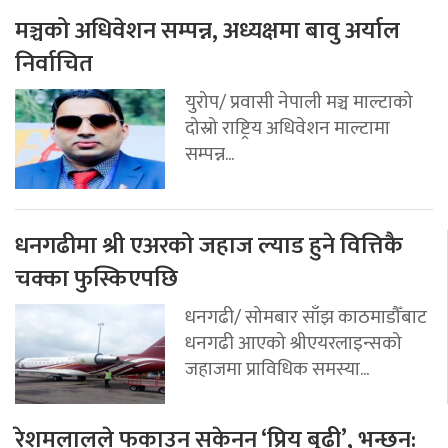
मञ्चको अधिवेशन सम्पन्न, अध्यक्षमा बावु अर्याल
निर्वाचित
युरोप/ प्रवासी नेपाली मञ्च माल्टाको
दोस्रो राष्ट्रिय अधिवेशन माल्टामा
सम्पन्न...
धनगढीमा श्री एअरको जहाज ल्याड हुने वित्तिकै
चक्का फुस्किएपछि
धनगढी/ सोमबार साँझ काठमाडौँबाट
धनगढी आएको श्रीएयरलाइन्सको
जहाजमा प्राविधिक समस्या...
रेशमलालले फकाउन सकेनन् ‘प्रिय बुढी’, भन्छन्: