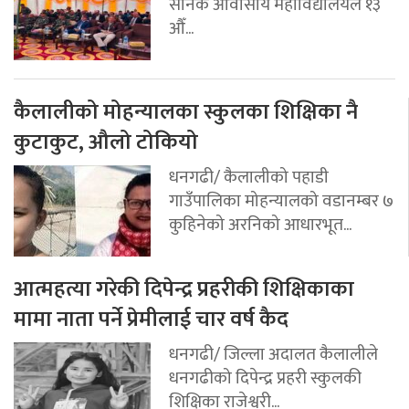
सैनिक आवासीय महाविद्यालयले १३
औँ...
कैलालीको मोहन्यालका स्कुलका शिक्षिका नै
कुटाकुट, औलो टोकियो
धनगढी/ कैलालीको पहाडी
गाउँपालिका मोहन्यालको वडानम्बर ७
कुहिनेको अरनिको आधारभूत...
आत्महत्या गरेकी दिपेन्द्र प्रहरीकी शिक्षिकाका
मामा नाता पर्ने प्रेमीलाई चार वर्ष कैद
धनगढी/ जिल्ला अदालत कैलालीले
धनगढीको दिपेन्द्र प्रहरी स्कुलकी
शिक्षिका राजेश्वरी...