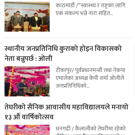
काठमाडौं /“स्वास्थ्य र राष्ट्रका लागि
एक संकल्प भन्ने नारा सहित...
स्थानीय जनप्रतिनिधि कुराको होइन विकासको
नेता बन्नुपर्छ : ओली
टीकापुर/ पूर्वप्रधानमन्त्री तथा नेकपा
एमालेका अध्यक्ष केपी शर्मा ओलीले
जनप्रतिनिधिको...
तेघरीको सैनिक आवासीय महाविद्यालयले मनायो
१३ औँ वार्षिकोत्सव
धनगढी / कैलालीको तेघरीमा रहेको