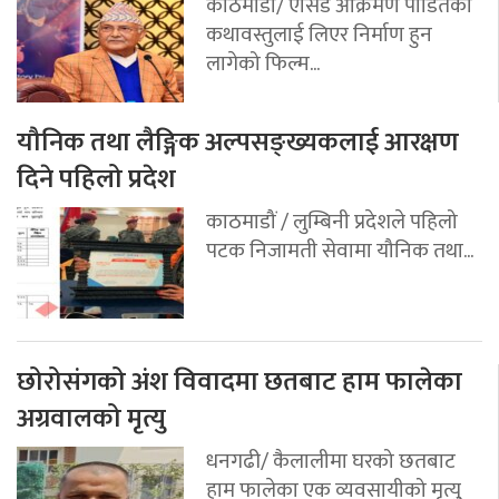
काठमाडौ/ एसिड आक्रमण पीडितको
कथावस्तुलाई लिएर निर्माण हुन
लागेको फिल्म...
यौनिक तथा लैङ्गिक अल्पसङ्ख्यकलाई आरक्षण
दिने पहिलो प्रदेश
काठमाडौं / लुम्बिनी प्रदेशले पहिलो
पटक निजामती सेवामा यौनिक तथा...
छोरोसंगको अंश विवादमा छतबाट हाम फालेका
अग्रवालको मृत्यु
धनगढी/ कैलालीमा घरको छतबाट
हाम फालेका एक व्यवसायीको मृत्युु