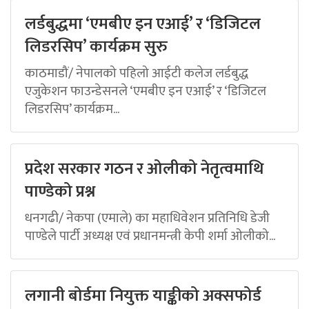
लर्डबुद्धमा ‘एमबीए इन एआई’ र ‘डिजिटल
लिडरसिप’ कार्यक्रम सुरु
काठमाडौं/ नेपालको पहिलो आईटी कलेज लर्डबुद्ध
एजुकेशन फाउन्डेसनले ‘एमबीए इन एआई’ र ‘डिजिटल
लिडरसिप’ कार्यक्रम...
प्रदेश सरकार गठन र ओलीको नेतृत्वमाथि
पाण्डेको प्रश्न
धनगढी/ नेकपा (एमाले) का महाधिवेशन प्रतिनिधि डेजी
पाण्डेले पार्टी अध्यक्ष एवं प्रधानमन्त्री केपी शर्मा ओलीको...
लगानी बोर्डमा नियुक्त याङ्कीको अक्सफोर्ड