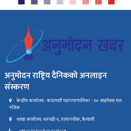
अनुमोदन राष्ट्रिय दैनिकको अनलाइन
संस्करण
केन्द्रीय कार्यालय : काठमाडौं महानगरपालिका - १० आइपेक्स मल
नजिक
शाखा कार्यालय: धनगढी-१, एलएनचोक, कैलाली