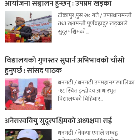
आयोजना सञ्चालन हुन्छन् : उपप्रम खड्का
टीकापुर,पुस २७ गते / उपप्रधानमन्त्री
तथा रक्षामन्त्री पूर्णबहादुर खड्काले
सुदूरपश्चिमको...
विद्यालयको गुणस्तर सुधार्न अभिभावको चाँसो
हुनुपर्छ : सांसद पाठक
धनगढी / धनगढी उपमहानगरपालिका
-१८ स्थित इन्द्रोदय आधारभुत
विद्यालयको बिहिबार...
अनेरास्ववियु सुदूरपश्चिमको अध्यक्षमा राई
धनगढी / नेकपा एमाले सम्बद्व