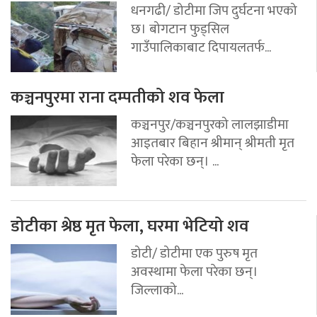
धनगढी/ डोटीमा जिप दुर्घटना भएको
छ। बोगटान फुड्सिल
गाउँपालिकाबाट दिपायलतर्फ...
कञ्चनपुरमा राना दम्पतीको शव फेला
कञ्चनपुर/कञ्चनपुरको लालझाडीमा
आइतबार बिहान श्रीमान् श्रीमती मृत
फेला परेका छन्। ...
डोटीका श्रेष्ठ मृत फेला, घरमा भेटियो शव
डोटी/ डोटीमा एक पुरुष मृत
अवस्थामा फेला परेका छन्।
जिल्लाको...