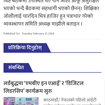
विष्ट बैठकमा उपस्थित भए पनि जोशी आफू असुरक्षित
भएको भन्दै बैठकमा सहभागी भएको छैनन्। शिक्षिका
जोशीलाई चारदिन भित्र हाजिर हुन पत्राचार गरेको
व्यवस्थापन समिति अध्यक्ष माझीले बताइन ।
Published On : Tuesday February 13, 2024
प्रतिक्रिया दिनुहोस्
संबन्धित
लर्डबुद्धमा ‘एमबीए इन एआई’ र ‘डिजिटल
लिडरसिप’ कार्यक्रम सुरु
काठमाडौं/ नेपालको पहिलो आईटी