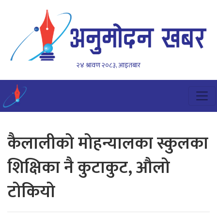
२४ श्रावण २०८३, आइतबार
कैलालीको मोहन्यालका स्कुलका
शिक्षिका नै कुटाकुट, औलो
टोकियो