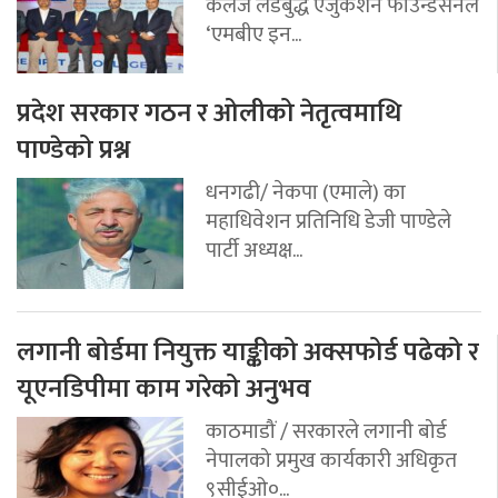
कलेज लर्डबुद्ध एजुकेशन फाउन्डेसनले
‘एमबीए इन...
प्रदेश सरकार गठन र ओलीको नेतृत्वमाथि
पाण्डेको प्रश्न
धनगढी/ नेकपा (एमाले) का
महाधिवेशन प्रतिनिधि डेजी पाण्डेले
पार्टी अध्यक्ष...
लगानी बोर्डमा नियुक्त याङ्कीको अक्सफोर्ड पढेको र
यूएनडिपीमा काम गरेको अनुभव
काठमाडौं / सरकारले लगानी बोर्ड
नेपालको प्रमुख कार्यकारी अधिकृत
९सीईओ०...