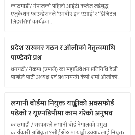
काठमाडौं/ नेपालको पहिलो आईटी कलेज लर्डबुद्ध
एजुकेशन फाउन्डेसनले ‘एमबीए इन एआई’ र ‘डिजिटल
लिडरसिप’ कार्यक्रम...
प्रदेश सरकार गठन र ओलीको नेतृत्वमाथि
पाण्डेको प्रश्न
धनगढी/ नेकपा (एमाले) का महाधिवेशन प्रतिनिधि डेजी
पाण्डेले पार्टी अध्यक्ष एवं प्रधानमन्त्री केपी शर्मा ओलीको...
लगानी बोर्डमा नियुक्त याङ्कीको अक्सफोर्ड
पढेको र यूएनडिपीमा काम गरेको अनुभव
काठमाडौं / सरकारले लगानी बोर्ड नेपालको प्रमुख
कार्यकारी अधिकृत ९सीईओ० मा याङ्की उक्यावलाई नियुक्त