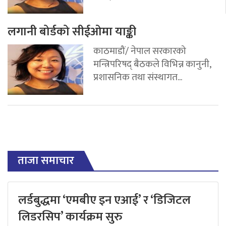
लगानी बोर्डको सीईओमा याङ्की
काठमाडौं/ नेपाल सरकारको
मन्त्रिपरिषद् बैठकले विभिन्न कानुनी,
प्रशासनिक तथा संस्थागत...
ताजा समाचार
लर्डबुद्धमा ‘एमबीए इन एआई’ र ‘डिजिटल
लिडरसिप’ कार्यक्रम सुरु