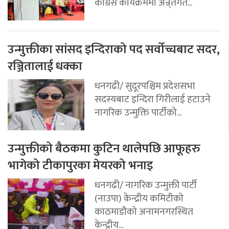
कांग्रेस कार्यक्रममा अन्र्तगत...
उन्मुक्तीका सांसद इन्दिराको पद सर्वोच्चबाट सदर,
रञ्जितालाई धक्का
धनगढी/ सुदूरपश्चिम प्रदेशसभा
सदस्यबाट इन्दिरा गिरीलाई हटाउने
नागरिक उन्मुक्ति पार्टीको...
उन्मुक्तीको बैठकमा कुटिन थालेपछि आफूहरु
भागेको टीकापुरका मेयरको भनाइ
धनगढी/ नागरिक उन्मुक्ती पार्टी
(नाउपा) केन्द्रीय कमिटीको
काठमाडौको अनामनगरस्थित
केन्द्रीय...