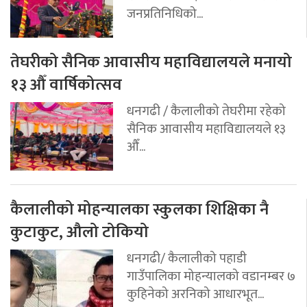
जनप्रतिनिधिको...
तेघरीको सैनिक आवासीय महाविद्यालयले मनायो
१३ औँ वार्षिकोत्सव
धनगढी / कैलालीको तेघरीमा रहेको
सैनिक आवासीय महाविद्यालयले १३
औँ...
कैलालीको मोहन्यालका स्कुलका शिक्षिका नै
कुटाकुट, औलो टोकियो
धनगढी/ कैलालीको पहाडी
गाउँपालिका मोहन्यालको वडानम्बर ७
कुहिनेको अरनिको आधारभूत...