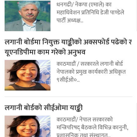
धनगढी/ नेकपा (एमाले) का
महाधिवेशन प्रतिनिधि डेजी पाण्डेले
पार्टी अध्यक्ष...
लगानी बोर्डमा नियुक्त याङ्कीको अक्सफोर्ड पढेको र
यूएनडिपीमा काम गरेको अनुभव
काठमाडौं / सरकारले लगानी बोर्ड
नेपालको प्रमुख कार्यकारी अधिकृत
९सीईओ०...
लगानी बोर्डको सीईओमा याङ्की
काठमाडौं/ नेपाल सरकारको
मन्त्रिपरिषद् बैठकले विभिन्न कानुनी,
प्रशासनिक तथा संस्थागत...