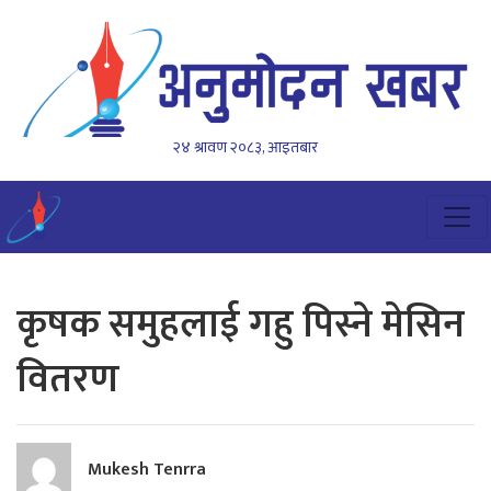
२४ श्रावण २०८३, आइतबार
कृषक समुहलाई गहु पिस्ने मेसिन
वितरण
Mukesh Tenrra