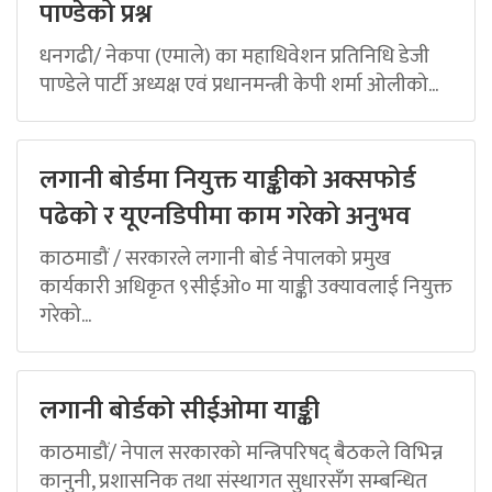
पाण्डेको प्रश्न
धनगढी/ नेकपा (एमाले) का महाधिवेशन प्रतिनिधि डेजी
पाण्डेले पार्टी अध्यक्ष एवं प्रधानमन्त्री केपी शर्मा ओलीको...
लगानी बोर्डमा नियुक्त याङ्कीको अक्सफोर्ड
पढेको र यूएनडिपीमा काम गरेको अनुभव
काठमाडौं / सरकारले लगानी बोर्ड नेपालको प्रमुख
कार्यकारी अधिकृत ९सीईओ० मा याङ्की उक्यावलाई नियुक्त
गरेको...
लगानी बोर्डको सीईओमा याङ्की
काठमाडौं/ नेपाल सरकारको मन्त्रिपरिषद् बैठकले विभिन्न
कानुनी, प्रशासनिक तथा संस्थागत सुधारसँग सम्बन्धित