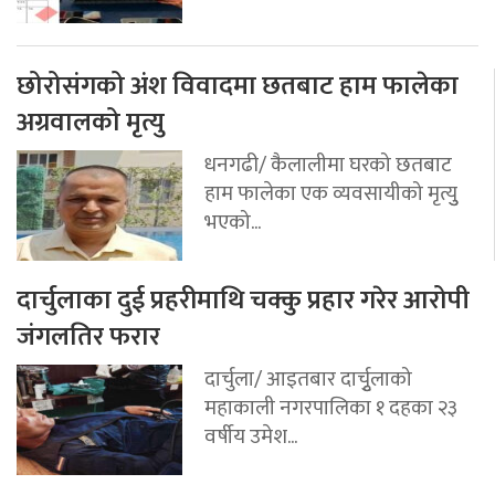
छोरोसंगको अंश विवादमा छतबाट हाम फालेका
अग्रवालको मृत्यु
धनगढी/ कैलालीमा घरको छतबाट
हाम फालेका एक व्यवसायीको मृत्युु
भएको...
दार्चुलाका दुई प्रहरीमाथि चक्कु प्रहार गरेर आरोपी
जंगलतिर फरार
दार्चुला/ आइतबार दार्चुृलाको
महाकाली नगरपालिका १ दहका २३
वर्षीय उमेश...