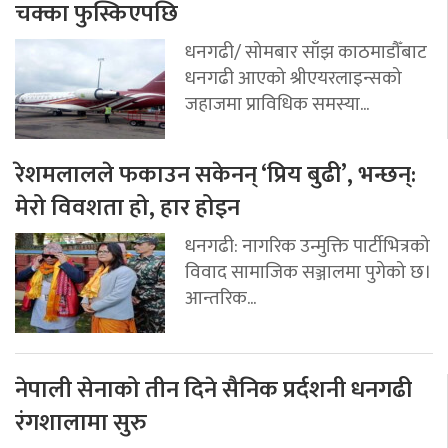
चक्का फुस्किएपछि
धनगढी/ सोमबार साँझ काठमाडौँबाट
धनगढी आएको श्रीएयरलाइन्सको
जहाजमा प्राविधिक समस्या...
रेशमलालले फकाउन सकेनन् ‘प्रिय बुढी’, भन्छन्:
मेरो विवशता हो, हार होइन
धनगढी: नागरिक उन्मुक्ति पार्टीभित्रको
विवाद सामाजिक सञ्जालमा पुगेको छ।
आन्तरिक...
नेपाली सेनाको तीन दिने सैनिक प्रर्दशनी धनगढी
रंगशालामा सुरु