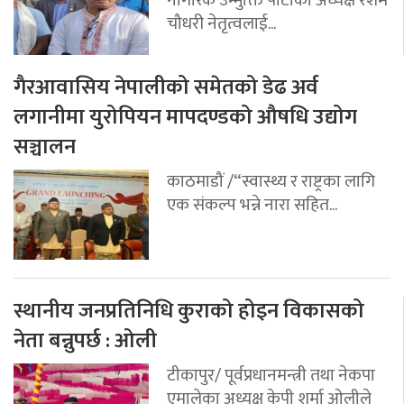
चौधरी नेतृत्वलाई...
गैरआवासिय नेपालीको समेतको डेढ अर्व
लगानीमा युरोपियन मापदण्डको औषधि उद्योग
सञ्चालन
काठमाडौं /“स्वास्थ्य र राष्ट्रका लागि
एक संकल्प भन्ने नारा सहित...
स्थानीय जनप्रतिनिधि कुराको होइन विकासको
नेता बन्नुपर्छ : ओली
टीकापुर/ पूर्वप्रधानमन्त्री तथा नेकपा
एमालेका अध्यक्ष केपी शर्मा ओलीले