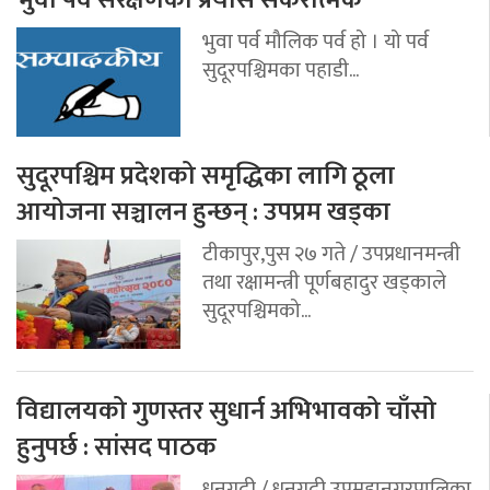
भुवा पर्व मौलिक पर्व हो । यो पर्व
सुदूरपश्चिमका पहाडी...
सुदूरपश्चिम प्रदेशको समृद्धिका लागि ठूला
आयोजना सञ्चालन हुन्छन् : उपप्रम खड्का
टीकापुर,पुस २७ गते / उपप्रधानमन्त्री
तथा रक्षामन्त्री पूर्णबहादुर खड्काले
सुदूरपश्चिमको...
विद्यालयको गुणस्तर सुधार्न अभिभावको चाँसो
हुनुपर्छ : सांसद पाठक
धनगढी / धनगढी उपमहानगरपालिका