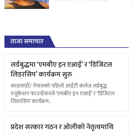
ताजा समाचार
लर्डबुद्धमा ‘एमबीए इन एआई’ र ‘डिजिटल
लिडरसिप’ कार्यक्रम सुरु
काठमाडौं/ नेपालको पहिलो आईटी कलेज लर्डबुद्ध
एजुकेशन फाउन्डेसनले ‘एमबीए इन एआई’ र ‘डिजिटल
लिडरसिप’ कार्यक्रम...
प्रदेश सरकार गठन र ओलीको नेतृत्वमाथि