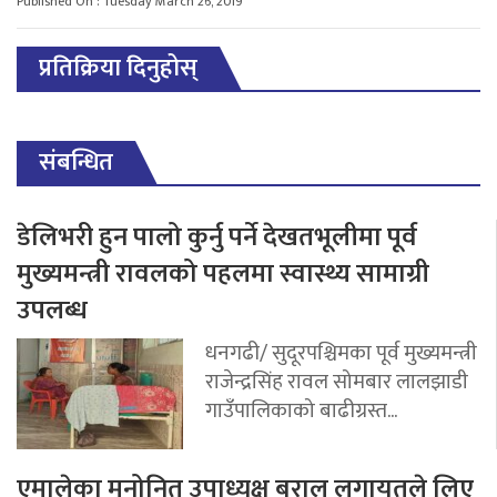
Published On : Tuesday March 26, 2019
प्रतिक्रिया दिनुहोस्
संबन्धित
डेलिभरी हुन पालो कुर्नु पर्ने देखतभूलीमा पूर्व
मुख्यमन्त्री रावलको पहलमा स्वास्थ्य सामाग्री
उपलब्ध
धनगढी/ सुदूरपश्चिमका पूर्व मुख्यमन्त्री
राजेन्द्रसिंह रावल सोमबार लालझाडी
गाउँपालिकाको बाढीग्रस्त...
एमालेका मनोनित उपाध्यक्ष बराल लगायतले लिए