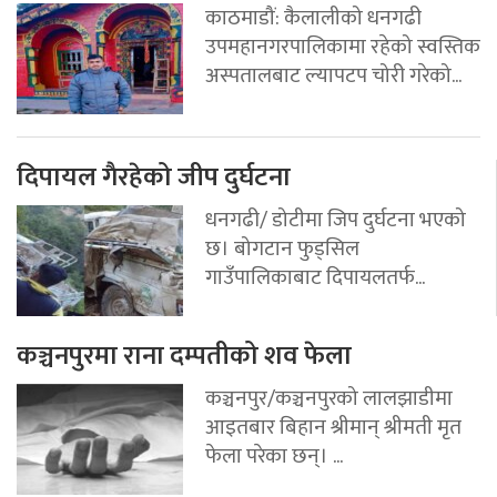
काठमाडौं: कैलालीको धनगढी
उपमहानगरपालिकामा रहेको स्वस्तिक
अस्पतालबाट ल्यापटप चोरी गरेको...
दिपायल गैरहेको जीप दुर्घटना
धनगढी/ डोटीमा जिप दुर्घटना भएको
छ। बोगटान फुड्सिल
गाउँपालिकाबाट दिपायलतर्फ...
कञ्चनपुरमा राना दम्पतीको शव फेला
कञ्चनपुर/कञ्चनपुरको लालझाडीमा
आइतबार बिहान श्रीमान् श्रीमती मृत
फेला परेका छन्। ...