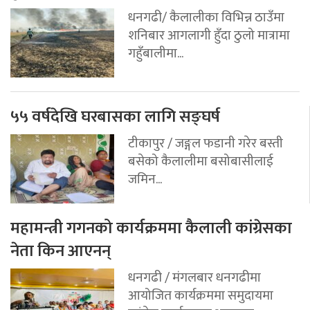
धनगढी/ कैलालीका विभिन्न ठाउँमा
शनिबार आगलागी हुँदा ठुलो मात्रामा
गहुँबालीमा...
५५ वर्षदेखि घरबासका लागि सङ्घर्ष
टीकापुर / जङ्गल फडानी गरेर बस्ती
बसेको कैलालीमा बसोबासीलाई
जमिन...
महामन्त्री गगनको कार्यक्रममा कैलाली कांग्रेसका
नेता किन आएनन्
धनगढी / मंगलबार धनगढीमा
आयोजित कार्यक्रममा समुदायमा