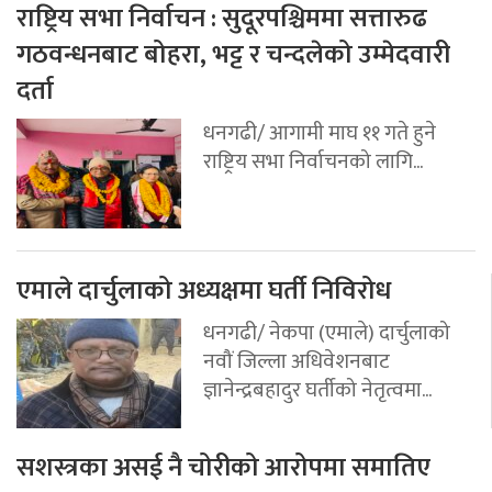
राष्ट्रिय सभा निर्वाचन : सुदूरपश्चिममा सत्तारुढ
गठवन्धनबाट बोहरा, भट्ट र चन्दलेको उम्मेदवारी
दर्ता
धनगढी/ आगामी माघ ११ गते हुने
राष्ट्रिय सभा निर्वाचनको लागि...
एमाले दार्चुलाको अध्यक्षमा घर्ती निविरोध
धनगढी/ नेकपा (एमाले) दार्चुलाको
नवौं जिल्ला अधिवेशनबाट
ज्ञानेन्द्रबहादुर घर्तीको नेतृत्वमा...
सशस्त्रका असई नै चोरीको आरोपमा समातिए