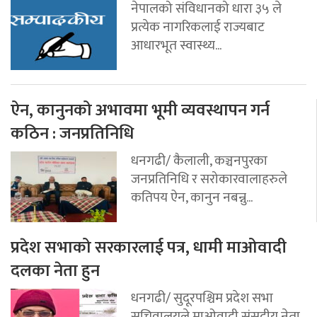
नेपालको संविधानको धारा ३५ ले
प्रत्येक नागरिकलाई राज्यबाट
आधारभूत स्वास्थ्य...
ऐन, कानुनको अभावमा भूमी व्यवस्थापन गर्न
कठिन : जनप्रतिनिधि
धनगढी/ कैलाली, कञ्चनपुरका
जनप्रतिनिधि र सरोकारवालाहरुले
कतिपय ऐन, कानुन नबन्नु...
प्रदेश सभाको सरकारलाई पत्र, धामी माओवादी
दलका नेता हुन
धनगढी/ सुदूरपश्चिम प्रदेश सभा
सचिवालयले माओवादी संसदीय नेता