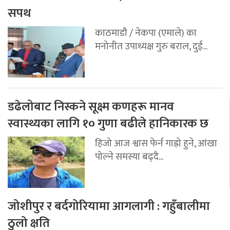
सपथ
काठमाडौ / नेकपा (एमाले) का
मनोनीत उपाध्यक्ष गुरु बराल, दुई...
डढेलोबाट निस्कने सूक्ष्म कणहरू मानव
स्वास्थ्यका लागि १० गुणा बढीले हानिकारक छ
हिजो आज श्वास फेर्न गाह्रो हुने, आंखा
पोल्ने समस्या बढ्दै...
जोशीपुर र बर्दगोरियामा आगलागी : गहुँबालीमा
ठुलो क्षति