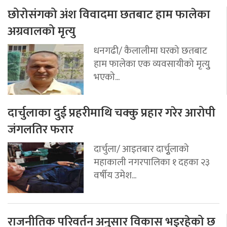
छोरोसंगको अंश विवादमा छतबाट हाम फालेका
अग्रवालको मृत्यु
धनगढी/ कैलालीमा घरको छतबाट
हाम फालेका एक व्यवसायीको मृत्युु
भएको...
दार्चुलाका दुई प्रहरीमाथि चक्कु प्रहार गरेर आरोपी
जंगलतिर फरार
दार्चुला/ आइतबार दार्चुृलाको
महाकाली नगरपालिका १ दहका २३
वर्षीय उमेश...
राजनीतिक परिवर्तन अनुसार विकास भइरहेको छ