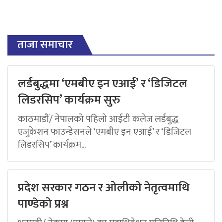
ताजा समाचार
लर्डबुद्धमा ‘एमबीए इन एआई’ र ‘डिजिटल
लिडरसिप’ कार्यक्रम सुरु
काठमाडौं/ नेपालको पहिलो आईटी कलेज लर्डबुद्ध
एजुकेशन फाउन्डेसनले ‘एमबीए इन एआई’ र ‘डिजिटल
लिडरसिप’ कार्यक्रम...
प्रदेश सरकार गठन र ओलीको नेतृत्वमाथि
पाण्डेको प्रश्न