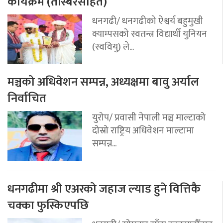
कार्यक्रम (तस्बिरसहित)
धनगढी/ धनगढीको ऐश्वर्य बहुमुखी
क्याम्पसको स्वतन्त्र विद्यार्थी युनियन
(स्ववियु) ले...
मञ्चको अधिवेशन सम्पन्न, अध्यक्षमा बावु अर्याल
निर्वाचित
युरोप/ प्रवासी नेपाली मञ्च माल्टाको
दोस्रो राष्ट्रिय अधिवेशन माल्टामा
सम्पन्न...
धनगढीमा श्री एअरको जहाज ल्याड हुने वित्तिकै
चक्का फुस्किएपछि