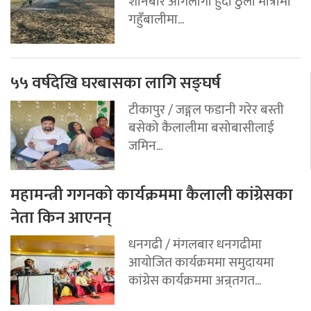
शनिबार आगलागी हुँदा ठुलो मात्रामा
गहुँबालीमा...
५५ वर्षदेखि घरबासका लागि सङ्घर्ष
टीकापुर / जङ्गल फडानी गरेर बस्ती
बसेको कैलालीमा बसोबासीलाई
जमिन...
महामन्त्री गगनको कार्यक्रममा कैलाली कांग्रेसका
नेता किन आएनन्
धनगढी / मंगलबार धनगढीमा
आयोजित कार्यक्रममा समुदायमा
कांग्रेस कार्यक्रममा अन्र्तगत...