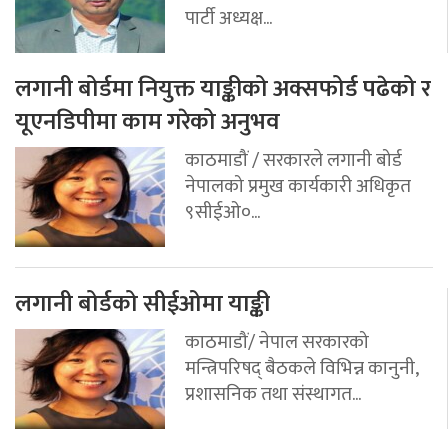
पार्टी अध्यक्ष...
लगानी बोर्डमा नियुक्त याङ्कीको अक्सफोर्ड पढेको र
यूएनडिपीमा काम गरेको अनुभव
काठमाडौं / सरकारले लगानी बोर्ड
नेपालको प्रमुख कार्यकारी अधिकृत
९सीईओ०...
लगानी बोर्डको सीईओमा याङ्की
काठमाडौं/ नेपाल सरकारको
मन्त्रिपरिषद् बैठकले विभिन्न कानुनी,
प्रशासनिक तथा संस्थागत...