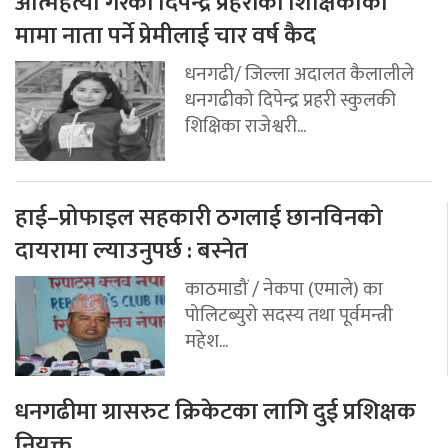
आत्महत्या गरेकी दिपेन्द्र प्रहरीकी शिक्षिकाका
मामा नाता पर्ने प्रेमीलाई चार वर्ष कैद
धनगढी/ जिल्ला अदालत कैलालीले
धनगढीको दिपेन्द्र प्रहरी स्कुलकी
शिक्षिका राजेश्वरी...
हाई–प्रोफाइल सहकारी ठगलाई छानविनको
दायरामा ल्याउनुपर्छ : बस्नेत
काठमाडौं / नेकपा (एमाले) का
पोलिटब्युरो सदस्य तथा पूर्वमन्त्री
महेश...
धनगढीमा ग्रासरुट क्रिकेटका लागि दुई प्रशिक्षक
नियुक्त