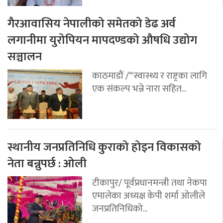
गैरआवासिय नेपालीको समेतको डेढ अर्व
लगानीमा युरोपियन मापदण्डको औषधि उद्योग
सञ्चालन
काठमाडौं /“स्वास्थ्य र राष्ट्रका लागि
एक संकल्प भन्ने नारा सहित...
स्थानीय जनप्रतिनिधि कुराको होइन विकासको
नेता बन्नुपर्छ : ओली
टीकापुर/ पूर्वप्रधानमन्त्री तथा नेकपा
एमालेका अध्यक्ष केपी शर्मा ओलीले
जनप्रतिनिधिको...