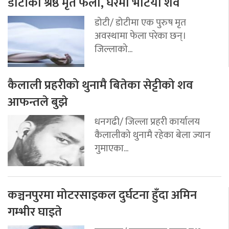
डोटीका श्रेष्ठ मृत फेला, घरमा भेटियो शव
डोटी/ डोटीमा एक पुरुष मृत
अवस्थामा फेला परेका छन्।
जिल्लाको...
कैलाली प्रहरीको थुनामै बितेका सेट्टीको शव
आफन्तले बुझे
धनगढी/ जिल्ला प्रहरी कार्यालय
कैलालीको थुनामै रहेका बेला ज्यान
गुमाएका...
कञ्चनपुरमा मोटरसाइकल दुर्घटना हुँदा अमिन
गम्भीर घाइते