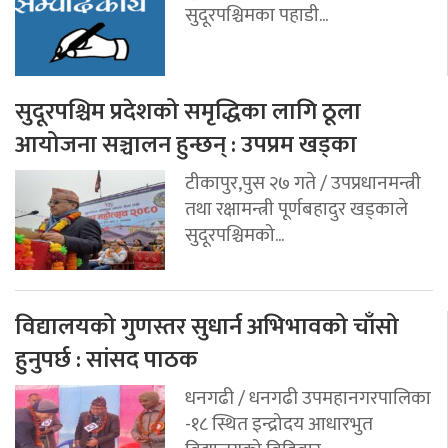
सुदूरपश्चिमका पहाडी...
सुदूरपश्चिम प्रदेशको समृद्धिका लागि ठूला
आयोजना सञ्चालन हुन्छन् : उपप्रम खड्का
टीकापुर,पुस २७ गते / उपप्रधानमन्त्री
तथा रक्षामन्त्री पूर्णबहादुर खड्काले
सुदूरपश्चिमको...
विद्यालयको गुणस्तर सुधार्न अभिभावको चाँसो
हुनुपर्छ : सांसद पाठक
धनगढी / धनगढी उपमहानगरपालिका
-१८ स्थित इन्द्रोदय आधारभुत