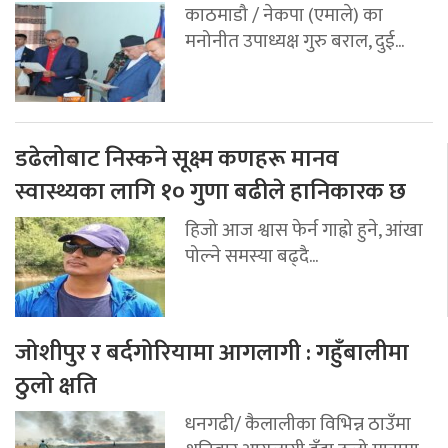
काठमाडौ / नेकपा (एमाले) का
मनोनीत उपाध्यक्ष गुरु बराल, दुई...
डढेलोबाट निस्कने सूक्ष्म कणहरू मानव
स्वास्थ्यका लागि १० गुणा बढीले हानिकारक छ
हिजो आज श्वास फेर्न गाह्रो हुने, आंखा
पोल्ने समस्या बढ्दै...
जोशीपुर र बर्दगोरियामा आगलागी : गहुँबालीमा
ठुलो क्षति
धनगढी/ कैलालीका विभिन्न ठाउँमा