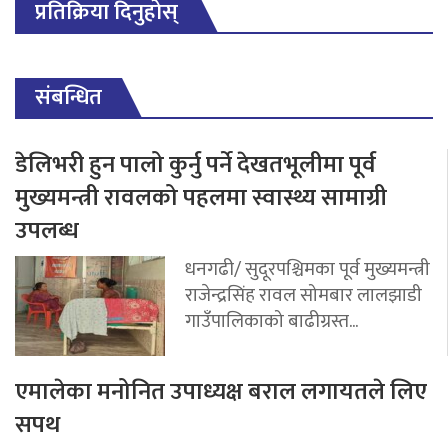
प्रतिक्रिया दिनुहोस्
संबन्धित
डेलिभरी हुन पालो कुर्नु पर्ने देखतभूलीमा पूर्व
मुख्यमन्त्री रावलको पहलमा स्वास्थ्य सामाग्री
उपलब्ध
धनगढी/ सुदूरपश्चिमका पूर्व मुख्यमन्त्री
राजेन्द्रसिंह रावल सोमबार लालझाडी
गाउँपालिकाको बाढीग्रस्त...
एमालेका मनोनित उपाध्यक्ष बराल लगायतले लिए
सपथ