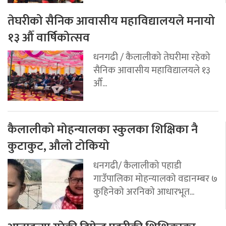
तेघरीको सैनिक आवासीय महाविद्यालयले मनायो
१३ औँ वार्षिकोत्सव
धनगढी / कैलालीको तेघरीमा रहेको
सैनिक आवासीय महाविद्यालयले १३
औँ...
कैलालीको मोहन्यालका स्कुलका शिक्षिका नै
कुटाकुट, औलो टोकियो
धनगढी/ कैलालीको पहाडी
गाउँपालिका मोहन्यालको वडानम्बर ७
कुहिनेको अरनिको आधारभूत...