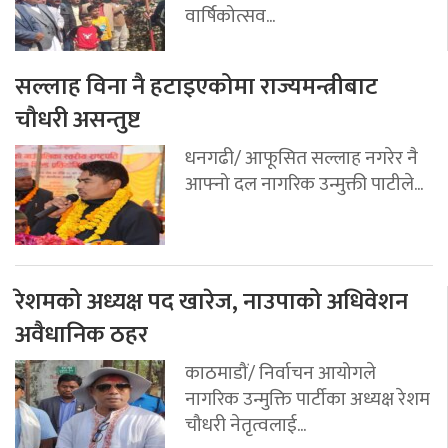
वार्षिकोत्सव...
सल्लाह विना नै हटाइएकोमा राज्यमन्त्रीबाट
चौधरी असन्तुष्ट
धनगढी/ आफूसित सल्लाह नगरेर नै
आफ्नो दल नागरिक उन्मुक्ती पाटीले...
रेशमको अध्यक्ष पद खारेज, नाउपाको अधिवेशन
अवैधानिक ठहर
काठमाडौं/ निर्वाचन आयोगले
नागरिक उन्मुक्ति पार्टीका अध्यक्ष रेशम
चौधरी नेतृत्वलाई...