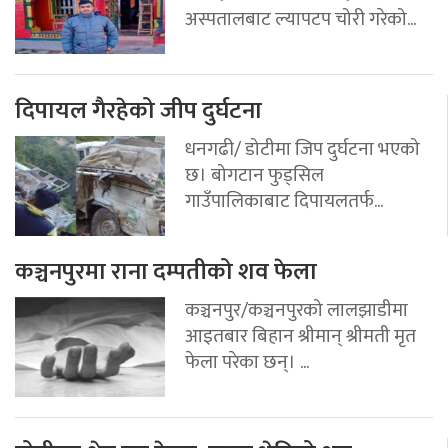
अस्पतालबाट ल्यापटप चोरी गरेको...
दिपायल गैरहेको जीप दुर्घटना
धनगढी/ डोटीमा जिप दुर्घटना भएको
छ। बोगटान फुड्सिल
गाउँपालिकाबाट दिपायलतर्फ...
कञ्चनपुरमा राना दम्पतीको शव फेला
कञ्चनपुर/कञ्चनपुरको लालझाडीमा
आइतबार बिहान श्रीमान् श्रीमती मृत
फेला परेका छन्। ...