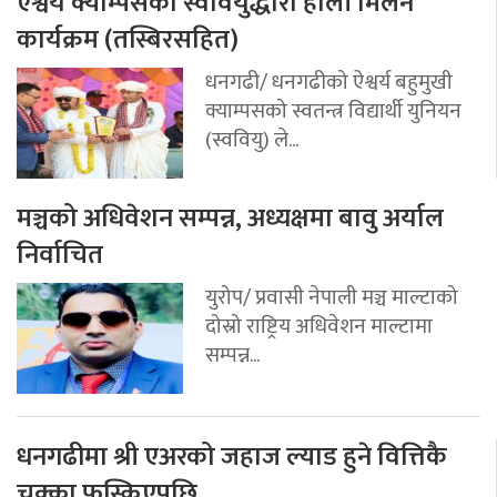
ऐश्वर्य क्याम्पसको स्ववियुद्धारा होली मिलन
कार्यक्रम (तस्बिरसहित)
धनगढी/ धनगढीको ऐश्वर्य बहुमुखी
क्याम्पसको स्वतन्त्र विद्यार्थी युनियन
(स्ववियु) ले...
मञ्चको अधिवेशन सम्पन्न, अध्यक्षमा बावु अर्याल
निर्वाचित
युरोप/ प्रवासी नेपाली मञ्च माल्टाको
दोस्रो राष्ट्रिय अधिवेशन माल्टामा
सम्पन्न...
धनगढीमा श्री एअरको जहाज ल्याड हुने वित्तिकै
चक्का फुस्किएपछि