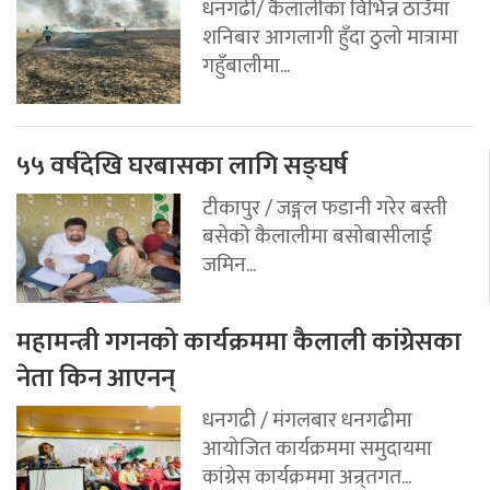
धनगढी/ कैलालीका विभिन्न ठाउँमा
शनिबार आगलागी हुँदा ठुलो मात्रामा
गहुँबालीमा...
५५ वर्षदेखि घरबासका लागि सङ्घर्ष
टीकापुर / जङ्गल फडानी गरेर बस्ती
बसेको कैलालीमा बसोबासीलाई
जमिन...
महामन्त्री गगनको कार्यक्रममा कैलाली कांग्रेसका
नेता किन आएनन्
धनगढी / मंगलबार धनगढीमा
आयोजित कार्यक्रममा समुदायमा
कांग्रेस कार्यक्रममा अन्र्तगत...