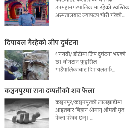
उपमहानगरपालिकामा रहेको स्वस्तिक
अस्पतालबाट ल्यापटप चोरी गरेको...
दिपायल गैरहेको जीप दुर्घटना
धनगढी/ डोटीमा जिप दुर्घटना भएको
छ। बोगटान फुड्सिल
गाउँपालिकाबाट दिपायलतर्फ...
कञ्चनपुरमा राना दम्पतीको शव फेला
कञ्चनपुर/कञ्चनपुरको लालझाडीमा
आइतबार बिहान श्रीमान् श्रीमती मृत
फेला परेका छन्। ...