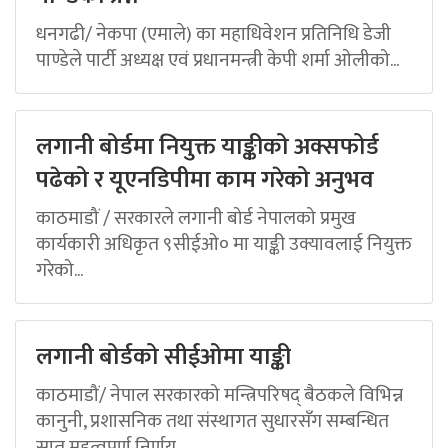
धनगढी/ नेकपा (एमाले) का महाधिवेशन प्रतिनिधि डेजी
पाण्डेले पार्टी अध्यक्ष एवं प्रधानमन्त्री केपी शर्मा ओलीको...
लगानी बोर्डमा नियुक्त याङ्कीको अक्सफोर्ड
पढेको र यूएनडिपीमा काम गरेको अनुभव
काठमाडौं / सरकारले लगानी बोर्ड नेपालको प्रमुख
कार्यकारी अधिकृत ९सीईओ० मा याङ्की उक्यावलाई नियुक्त
गरेको...
लगानी बोर्डको सीईओमा याङ्की
काठमाडौं/ नेपाल सरकारको मन्त्रिपरिषद् बैठकले विभिन्न
कानुनी, प्रशासनिक तथा संस्थागत सुधारसँग सम्बन्धित
सात महत्वपूर्ण निर्णय...