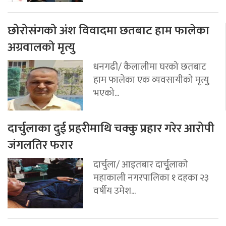
छोरोसंगको अंश विवादमा छतबाट हाम फालेका
अग्रवालको मृत्यु
धनगढी/ कैलालीमा घरको छतबाट
हाम फालेका एक व्यवसायीको मृत्युु
भएको...
दार्चुलाका दुई प्रहरीमाथि चक्कु प्रहार गरेर आरोपी
जंगलतिर फरार
दार्चुला/ आइतबार दार्चुृलाको
महाकाली नगरपालिका १ दहका २३
वर्षीय उमेश...