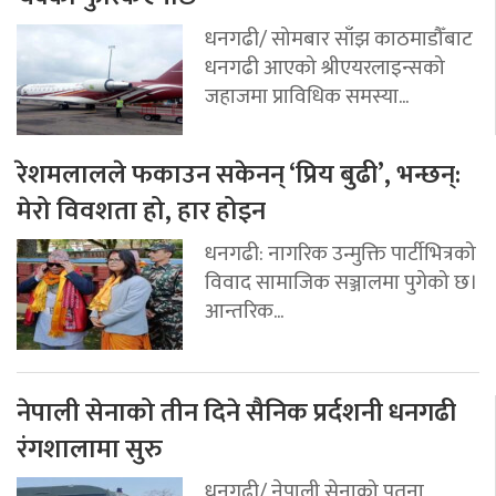
धनगढी/ सोमबार साँझ काठमाडौँबाट
धनगढी आएको श्रीएयरलाइन्सको
जहाजमा प्राविधिक समस्या...
रेशमलालले फकाउन सकेनन् ‘प्रिय बुढी’, भन्छन्:
मेरो विवशता हो, हार होइन
धनगढी: नागरिक उन्मुक्ति पार्टीभित्रको
विवाद सामाजिक सञ्जालमा पुगेको छ।
आन्तरिक...
नेपाली सेनाको तीन दिने सैनिक प्रर्दशनी धनगढी
रंगशालामा सुरु
धनगढी/ नेपाली सेनाको पृतना