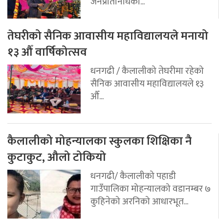
जनप्रतिनिधिको...
तेघरीको सैनिक आवासीय महाविद्यालयले मनायो
१३ औँ वार्षिकोत्सव
धनगढी / कैलालीको तेघरीमा रहेको
सैनिक आवासीय महाविद्यालयले १३
औँ...
कैलालीको मोहन्यालका स्कुलका शिक्षिका नै
कुटाकुट, औलो टोकियो
धनगढी/ कैलालीको पहाडी
गाउँपालिका मोहन्यालको वडानम्बर ७
कुहिनेको अरनिको आधारभूत...