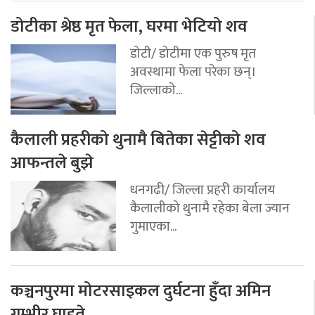
डोटीका श्रेष्ठ मृत फेला, घरमा भेटियो शव
डोटी/ डोटीमा एक पुरुष मृत
अवस्थामा फेला परेका छन्।
जिल्लाको...
कैलाली प्रहरीको थुनामै बितेका सेट्टीको शव
आफन्तले बुझे
धनगढी/ जिल्ला प्रहरी कार्यालय
कैलालीको थुनामै रहेका बेला ज्यान
गुमाएका...
कञ्चनपुरमा मोटरसाइकल दुर्घटना हुँदा अमिन
गम्भीर घाइते