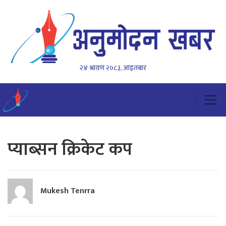
२४ श्रावण २०८३, आइतबार
प्याब्सन क्रिकेट कप
Mukesh Tenrra