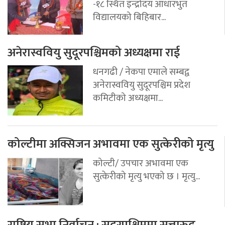
-१८ स्थित इन्द्रोदय आधारभुत
विद्यालयको बिहिबार...
अनेरास्ववियु सुदूरपश्चिमको अध्यक्षमा राई
धनगढी / नेकपा एमाले सम्बद्व
अनेरास्ववियु सुदूरपश्चिम प्रदेश
कमिटीको अध्यक्षमा...
कोल्टीमा अक्सिजन अभावमा एक सुत्केरीको मृत्यु
कोल्टी/ उपचार अभावमा एक
सुत्केरीको मृत्यु भएको छ । मृत्यु...
राष्ट्रिय सभा निर्वाचन : सुदूरपश्चिममा सत्तारुढ