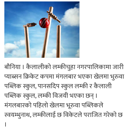
बौनिया । कैलालीको लम्कीचुहा नगरपालिकामा जारी
प्याब्सन क्रिकेट कपमा मंगलबार भएका खेलमा भुरुवा
पब्लिक स्कुल, पानसदिप स्कुल लम्की र कैलाली
पब्लिक स्कुल, लम्की विजयी भएका छन् ।
मंगलबारको पहिलो खेलमा भूरुवा पब्लिकले
स्वयम्भुनाथ, लम्कीलाई छ विकेटले पराजित गरेको छ
।