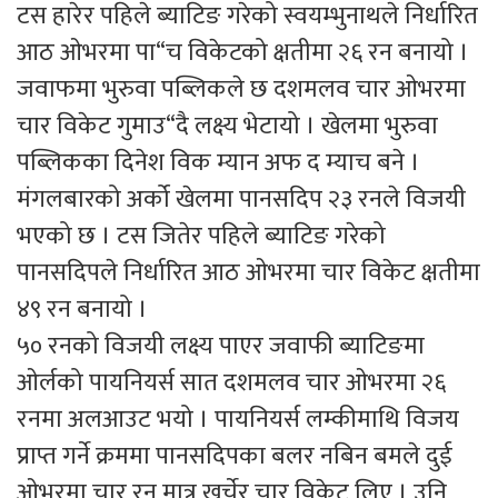
टस हारेर पहिले ब्याटिङ गरेको स्वयम्भुनाथले निर्धारित
आठ ओभरमा पा“च विकेटको क्षतीमा २६ रन बनायो ।
जवाफमा भुरुवा पब्लिकले छ दशमलव चार ओभरमा
चार विकेट गुमाउ“दै लक्ष्य भेटायो । खेलमा भुरुवा
पब्लिकका दिनेश विक म्यान अफ द म्याच बने ।
मंगलबारको अर्को खेलमा पानसदिप २३ रनले विजयी
भएको छ । टस जितेर पहिले ब्याटिङ गरेको
पानसदिपले निर्धारित आठ ओभरमा चार विकेट क्षतीमा
४९ रन बनायो ।
५० रनको विजयी लक्ष्य पाएर जवाफी ब्याटिङमा
ओर्लको पायनियर्स सात दशमलव चार ओभरमा २६
रनमा अलआउट भयो । पायनियर्स लम्कीमाथि विजय
प्राप्त गर्ने क्रममा पानसदिपका बलर नबिन बमले दुई
ओभरमा चार रन मात्र खर्चेर चार विकेट लिए । उनि