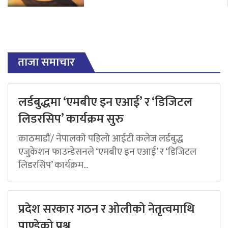
ताजा समाचार
लर्डबुद्धमा ‘एमबीए इन एआई’ र ‘डिजिटल
लिडरसिप’ कार्यक्रम सुरु
काठमाडौं/ नेपालको पहिलो आईटी कलेज लर्डबुद्ध
एजुकेशन फाउन्डेसनले ‘एमबीए इन एआई’ र ‘डिजिटल
लिडरसिप’ कार्यक्रम...
प्रदेश सरकार गठन र ओलीको नेतृत्वमाथि
पाण्डेको प्रश्न