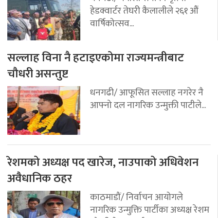
हेडक्वार्टर तेघरी कैलालीले २६१ औं
वार्षिकोत्सव...
सल्लाह विना नै हटाइएकोमा राज्यमन्त्रीबाट
चौधरी असन्तुष्ट
धनगढी/ आफूसित सल्लाह नगरेर नै
आफ्नो दल नागरिक उन्मुक्ती पाटीले...
रेशमको अध्यक्ष पद खारेज, नाउपाको अधिवेशन
अवैधानिक ठहर
काठमाडौं/ निर्वाचन आयोगले
नागरिक उन्मुक्ति पार्टीका अध्यक्ष रेशम