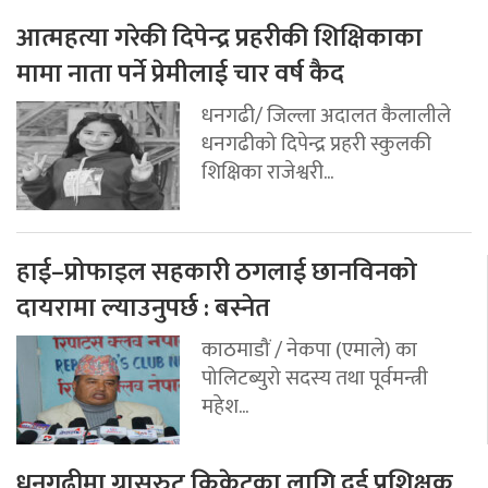
आत्महत्या गरेकी दिपेन्द्र प्रहरीकी शिक्षिकाका
मामा नाता पर्ने प्रेमीलाई चार वर्ष कैद
धनगढी/ जिल्ला अदालत कैलालीले
धनगढीको दिपेन्द्र प्रहरी स्कुलकी
शिक्षिका राजेश्वरी...
हाई–प्रोफाइल सहकारी ठगलाई छानविनको
दायरामा ल्याउनुपर्छ : बस्नेत
काठमाडौं / नेकपा (एमाले) का
पोलिटब्युरो सदस्य तथा पूर्वमन्त्री
महेश...
धनगढीमा ग्रासरुट क्रिकेटका लागि दुई प्रशिक्षक