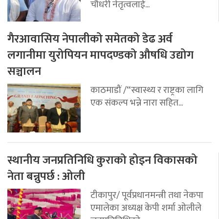
चौधरी नेतृत्वलाई...
गैरआवासिय नेपालीको समेतको डेढ अर्व
लगानीमा युरोपियन मापदण्डको औषधि उद्योग
सञ्चालन
काठमाडौं /“स्वास्थ्य र राष्ट्रका लागि
एक संकल्प भन्ने नारा सहित...
स्थानीय जनप्रतिनिधि कुराको होइन विकासको
नेता बन्नुपर्छ : ओली
टीकापुर/ पूर्वप्रधानमन्त्री तथा नेकपा
एमालेका अध्यक्ष केपी शर्मा ओलीले