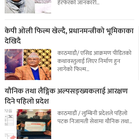
हेरफेरको जानकारी...
केपी ओली फिल्म खेल्दै, प्रधानमन्त्रीको भूमिकाका
देखिदै
काठमाडौ/ एसिड आक्रमण पीडितको
कथावस्तुलाई लिएर निर्माण हुन
लागेको फिल्म...
यौनिक तथा लैङ्गिक अल्पसङ्ख्यकलाई आरक्षण
दिने पहिलो प्रदेश
काठमाडौं / लुम्बिनी प्रदेशले पहिलो
पटक निजामती सेवामा यौनिक तथा...