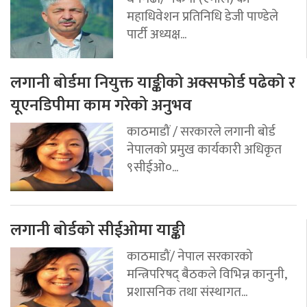
महाधिवेशन प्रतिनिधि डेजी पाण्डेले
पार्टी अध्यक्ष...
लगानी बोर्डमा नियुक्त याङ्कीको अक्सफोर्ड पढेको र
यूएनडिपीमा काम गरेको अनुभव
काठमाडौं / सरकारले लगानी बोर्ड
नेपालको प्रमुख कार्यकारी अधिकृत
९सीईओ०...
लगानी बोर्डको सीईओमा याङ्की
काठमाडौं/ नेपाल सरकारको
मन्त्रिपरिषद् बैठकले विभिन्न कानुनी,
प्रशासनिक तथा संस्थागत...