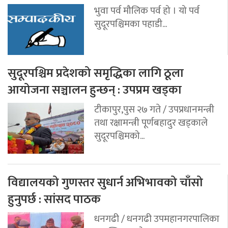
भुवा पर्व मौलिक पर्व हो । यो पर्व
सुदूरपश्चिमका पहाडी...
सुदूरपश्चिम प्रदेशको समृद्धिका लागि ठूला
आयोजना सञ्चालन हुन्छन् : उपप्रम खड्का
टीकापुर,पुस २७ गते / उपप्रधानमन्त्री
तथा रक्षामन्त्री पूर्णबहादुर खड्काले
सुदूरपश्चिमको...
विद्यालयको गुणस्तर सुधार्न अभिभावको चाँसो
हुनुपर्छ : सांसद पाठक
धनगढी / धनगढी उपमहानगरपालिका