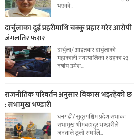
भएको...
दार्चुलाका दुई प्रहरीमाथि चक्कु प्रहार गरेर आरोपी
जंगलतिर फरार
दार्चुला/ आइतबार दार्चुृलाको
महाकाली नगरपालिका १ दहका २३
वर्षीय उमेश...
राजनीतिक परिवर्तन अनुसार विकास भइरहेको छ
: सभामुख भण्डारी
धनगढी/ सुदूरपश्चिम प्रदेश सभाका
सभामुख भीमबहादुर भण्डारीले
जनताले ठूलो संघर्षले...