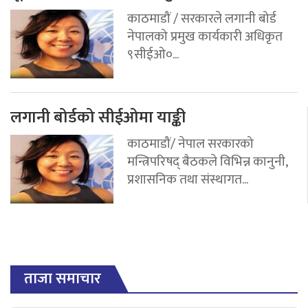
काठमाडौं / सरकारले लगानी बोर्ड
नेपालको प्रमुख कार्यकारी अधिकृत
९सीईओ०...
लगानी बोर्डको सीईओमा याङ्की
काठमाडौं/ नेपाल सरकारको
मन्त्रिपरिषद् बैठकले विभिन्न कानुनी,
प्रशासनिक तथा संस्थागत...
ताजा समाचार