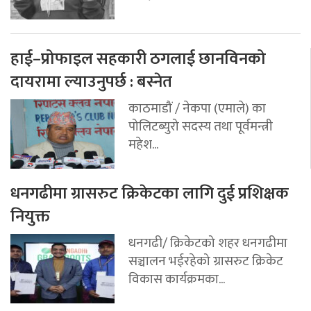
हाई–प्रोफाइल सहकारी ठगलाई छानविनको
दायरामा ल्याउनुपर्छ : बस्नेत
काठमाडौं / नेकपा (एमाले) का
पोलिटब्युरो सदस्य तथा पूर्वमन्त्री
महेश...
धनगढीमा ग्रासरुट क्रिकेटका लागि दुई प्रशिक्षक
नियुक्त
धनगढी/ क्रिकेटको शहर धनगढीमा
सञ्चालन भईरहेको ग्रासरुट क्रिकेट
विकास कार्यक्रमका...