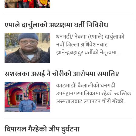
एमाले दार्चुलाको अध्यक्षमा घर्ती निविरोध
धनगढी/ नेकपा (एमाले) दार्चुलाको
नवौं जिल्ला अधिवेशनबाट
ज्ञानेन्द्रबहादुर घर्तीको नेतृत्वमा...
सशस्त्रका असई नै चोरीको आरोपमा समातिए
काठमाडौं: कैलालीको धनगढी
उपमहानगरपालिकामा रहेको स्वस्तिक
अस्पतालबाट ल्यापटप चोरी गरेको...
दिपायल गैरहेको जीप दुर्घटना