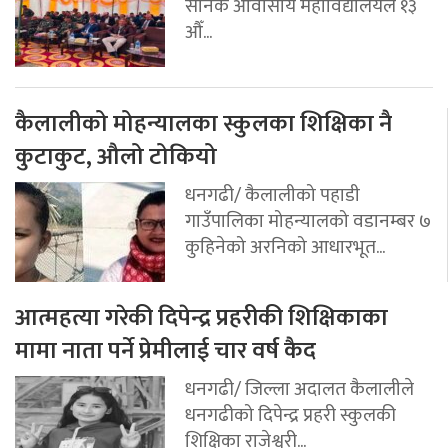
सैनिक आवासीय महाविद्यालयले १३
औँ...
कैलालीको मोहन्यालका स्कुलका शिक्षिका नै
कुटाकुट, औलो टोकियो
धनगढी/ कैलालीको पहाडी
गाउँपालिका मोहन्यालको वडानम्बर ७
कुहिनेको अरनिको आधारभूत...
आत्महत्या गरेकी दिपेन्द्र प्रहरीकी शिक्षिकाका
मामा नाता पर्ने प्रेमीलाई चार वर्ष कैद
धनगढी/ जिल्ला अदालत कैलालीले
धनगढीको दिपेन्द्र प्रहरी स्कुलकी
शिक्षिका राजेश्वरी...