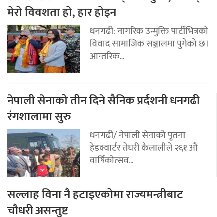
मेरो विवशता हो, हार होइन
धनगढी: नागरिक उन्मुक्ति पार्टीभित्रको
विवाद सामाजिक सञ्जालमा पुगेको छ।
आन्तरिक...
नेपाली सेनाको तीन दिने सैनिक प्रर्दशनी धनगढी
रंगशालामा सुरु
धनगढी/ नेपाली सेनाको पृतना
हेडक्वार्टर तेघरी कैलालीले २६१ औं
वार्षिकोत्सव...
सल्लाह विना नै हटाइएकोमा राज्यमन्त्रीबाट
चौधरी असन्तुष्ट