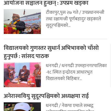
आयोजना सञ्चालन हुन्छन् : उपप्रम खड्का
टीकापुर,पुस २७ गते / उपप्रधानमन्त्री
तथा रक्षामन्त्री पूर्णबहादुर खड्काले
सुदूरपश्चिमको...
विद्यालयको गुणस्तर सुधार्न अभिभावको चाँसो
हुनुपर्छ : सांसद पाठक
धनगढी / धनगढी उपमहानगरपालिका
-१८ स्थित इन्द्रोदय आधारभुत
विद्यालयको बिहिबार...
अनेरास्ववियु सुदूरपश्चिमको अध्यक्षमा राई
धनगढी / नेकपा एमाले सम्बद्व