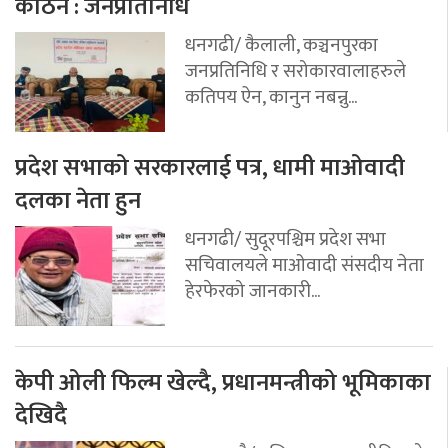
कठिन : जनप्रतिनिधि
धनगढी/ कैलाली, कञ्चनपुरका
जनप्रतिनिधि र सरोकारवालाहरुले
कतिपय ऐन, कानुन नबन्नु...
प्रदेश सभाको सरकारलाई पत्र, धामी माओवादी
दलका नेता हुन
धनगढी/ सुदूरपश्चिम प्रदेश सभा
सचिवालयले माओवादी संसदीय नेता
हेरफेरको जानकारी...
केपी ओली फिल्म खेल्दै, प्रधानमन्त्रीको भूमिकाका
देखिदै