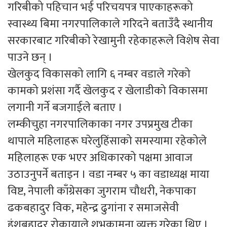
गरिबीको पहिचान भई परिचयपत्र पाएकाहरूको
स्वास्थ्य बिमा नगरपालिकाले गरिदने बताउँदै स्थानीय
सरकारबाट गरिबीको रेखामुनी रहेकाहरूले विशेष सेवा
पाउने छन् ।
खेलकुद विकासको लागि ६ नम्बर वडाले गरेको
कामको प्रशंसा गर्दै खेलकुद र खेलाडीको विकासमा
लगानी गर्ने बजगाईले बताए ।
लम्कीचुहा नगरपालिकाका नगर उपप्रमुख टीका
थापाले महिलाहरू घरेलुहिंसाको समस्यामा रहेकोले
महिलाहरू एक भएर अधिकारको पक्षमा आवाज
उठाउनुपर्ने बताइन । वडा नम्बर ५ का वडाध्यक्ष माया
विष्ट, नेपाली काँग्रेसका जुगराम चौधरी, नेकपाका
ढकबहादुर विक, महेन्द्र ढुगांना र समाजसेवी
हंशबहादुर रोकायाले शुभकामना व्यक्त गरेका थिए ।