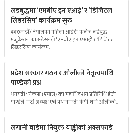
लर्डबुद्धमा ‘एमबीए इन एआई’ र ‘डिजिटल
लिडरसिप’ कार्यक्रम सुरु
काठमाडौं/ नेपालको पहिलो आईटी कलेज लर्डबुद्ध
एजुकेशन फाउन्डेसनले ‘एमबीए इन एआई’ र ‘डिजिटल
लिडरसिप’ कार्यक्रम...
प्रदेश सरकार गठन र ओलीको नेतृत्वमाथि
पाण्डेको प्रश्न
धनगढी/ नेकपा (एमाले) का महाधिवेशन प्रतिनिधि डेजी
पाण्डेले पार्टी अध्यक्ष एवं प्रधानमन्त्री केपी शर्मा ओलीको...
लगानी बोर्डमा नियुक्त याङ्कीको अक्सफोर्ड