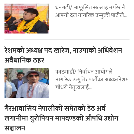
धनगढी/ आफूसित सल्लाह नगरेर नै
आफ्नो दल नागरिक उन्मुक्ती पाटीले...
रेशमको अध्यक्ष पद खारेज, नाउपाको अधिवेशन
अवैधानिक ठहर
काठमाडौं/ निर्वाचन आयोगले
नागरिक उन्मुक्ति पार्टीका अध्यक्ष रेशम
चौधरी नेतृत्वलाई...
गैरआवासिय नेपालीको समेतको डेढ अर्व
लगानीमा युरोपियन मापदण्डको औषधि उद्योग
सञ्चालन