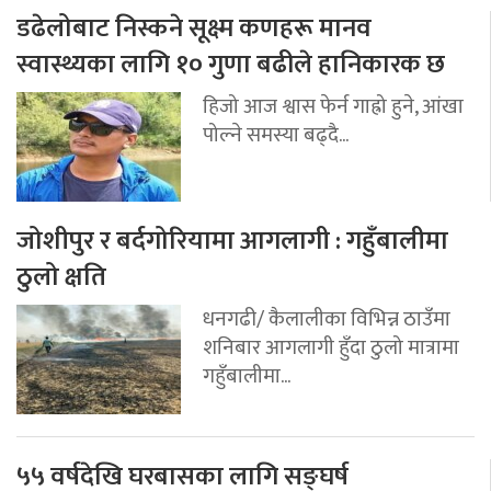
डढेलोबाट निस्कने सूक्ष्म कणहरू मानव
स्वास्थ्यका लागि १० गुणा बढीले हानिकारक छ
हिजो आज श्वास फेर्न गाह्रो हुने, आंखा
पोल्ने समस्या बढ्दै...
जोशीपुर र बर्दगोरियामा आगलागी : गहुँबालीमा
ठुलो क्षति
धनगढी/ कैलालीका विभिन्न ठाउँमा
शनिबार आगलागी हुँदा ठुलो मात्रामा
गहुँबालीमा...
५५ वर्षदेखि घरबासका लागि सङ्घर्ष