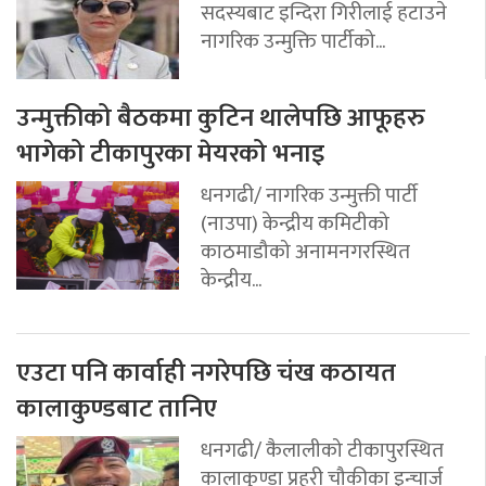
सदस्यबाट इन्दिरा गिरीलाई हटाउने
नागरिक उन्मुक्ति पार्टीको...
उन्मुक्तीको बैठकमा कुटिन थालेपछि आफूहरु
भागेको टीकापुरका मेयरको भनाइ
धनगढी/ नागरिक उन्मुक्ती पार्टी
(नाउपा) केन्द्रीय कमिटीको
काठमाडौको अनामनगरस्थित
केन्द्रीय...
एउटा पनि कार्वाही नगरेपछि चंख कठायत
कालाकुण्डबाट तानिए
धनगढी/ कैलालीको टीकापुरस्थित
कालाकुण्डा प्रहरी चौकीका इन्चार्ज