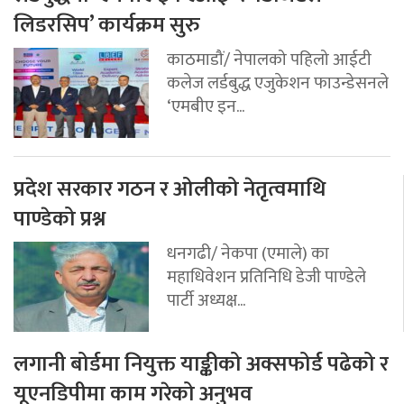
लिडरसिप’ कार्यक्रम सुरु
काठमाडौं/ नेपालको पहिलो आईटी
कलेज लर्डबुद्ध एजुकेशन फाउन्डेसनले
‘एमबीए इन...
प्रदेश सरकार गठन र ओलीको नेतृत्वमाथि
पाण्डेको प्रश्न
धनगढी/ नेकपा (एमाले) का
महाधिवेशन प्रतिनिधि डेजी पाण्डेले
पार्टी अध्यक्ष...
लगानी बोर्डमा नियुक्त याङ्कीको अक्सफोर्ड पढेको र
यूएनडिपीमा काम गरेको अनुभव