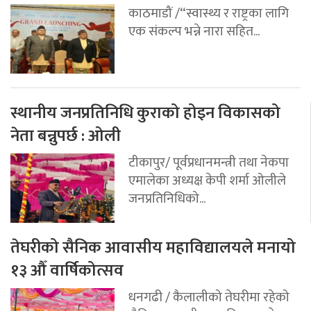
काठमाडौं /“स्वास्थ्य र राष्ट्रका लागि
एक संकल्प भन्ने नारा सहित...
स्थानीय जनप्रतिनिधि कुराको होइन विकासको
नेता बन्नुपर्छ : ओली
टीकापुर/ पूर्वप्रधानमन्त्री तथा नेकपा
एमालेका अध्यक्ष केपी शर्मा ओलीले
जनप्रतिनिधिको...
तेघरीको सैनिक आवासीय महाविद्यालयले मनायो
१३ औँ वार्षिकोत्सव
धनगढी / कैलालीको तेघरीमा रहेको