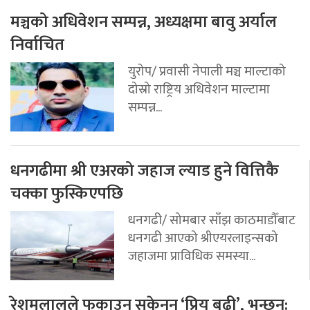
मञ्चको अधिवेशन सम्पन्न, अध्यक्षमा बावु अर्याल
निर्वाचित
युरोप/ प्रवासी नेपाली मञ्च माल्टाको
दोस्रो राष्ट्रिय अधिवेशन माल्टामा
सम्पन्न...
धनगढीमा श्री एअरको जहाज ल्याड हुने वित्तिकै
चक्का फुस्किएपछि
धनगढी/ सोमबार साँझ काठमाडौँबाट
धनगढी आएको श्रीएयरलाइन्सको
जहाजमा प्राविधिक समस्या...
रेशमलालले फकाउन सकेनन् ‘प्रिय बुढी’, भन्छन्: