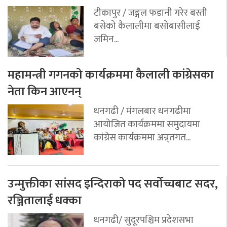
टीकापुर / जङ्गल फडानी गरेर बस्ती
बसेको कैलालीमा बसोबासीलाई
जमिन...
महामन्त्री गगनको कार्यक्रममा कैलाली कांग्रेसका
नेता किन आएनन्
धनगढी / मंगलबार धनगढीमा
आयोजित कार्यक्रममा समुदायमा
कांग्रेस कार्यक्रममा अन्र्तगत...
उन्मुक्तीका सांसद इन्दिराको पद सर्वोच्चबाट सदर,
रञ्जितालाई धक्का
धनगढी/ सुदूरपश्चिम प्रदेशसभा