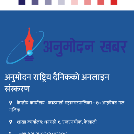
अनुमोदन राष्ट्रिय दैनिकको अनलाइन
संस्करण
केन्द्रीय कार्यालय : काठमाडौं महानगरपालिका - १० आइपेक्स मल
नजिक
शाखा कार्यालय: धनगढी-१, एलएनचोक, कैलाली