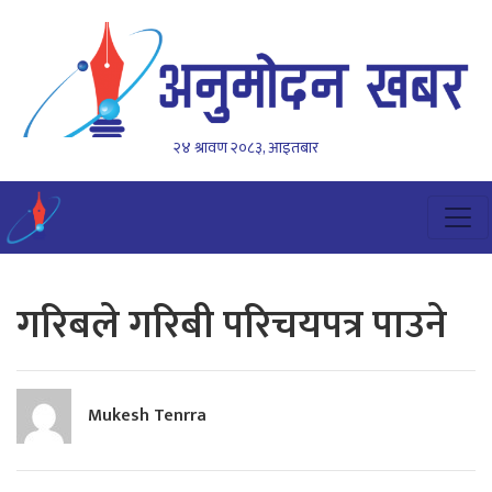
२४ श्रावण २०८३, आइतबार
गरिबले गरिबी परिचयपत्र पाउने
Mukesh Tenrra