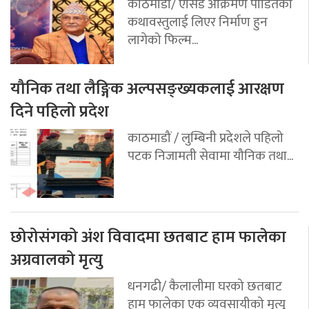
काठमाडौ/ एसिड आक्रमण पीडितको
कथावस्तुलाई लिएर निर्माण हुन
लागेको फिल्म...
यौनिक तथा लैङ्गिक अल्पसङ्ख्यकलाई आरक्षण
दिने पहिलो प्रदेश
काठमाडौं / लुम्बिनी प्रदेशले पहिलो
पटक निजामती सेवामा यौनिक तथा...
छोरोसंगको अंश विवादमा छतबाट हाम फालेका
अग्रवालको मृत्यु
धनगढी/ कैलालीमा घरको छतबाट
हाम फालेका एक व्यवसायीको मृत्युु