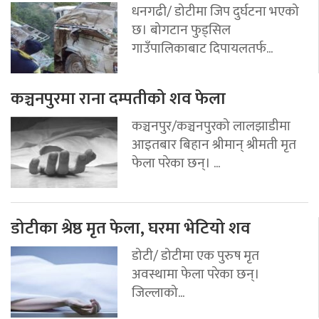
धनगढी/ डोटीमा जिप दुर्घटना भएको
छ। बोगटान फुड्सिल
गाउँपालिकाबाट दिपायलतर्फ...
कञ्चनपुरमा राना दम्पतीको शव फेला
कञ्चनपुर/कञ्चनपुरको लालझाडीमा
आइतबार बिहान श्रीमान् श्रीमती मृत
फेला परेका छन्। ...
डोटीका श्रेष्ठ मृत फेला, घरमा भेटियो शव
डोटी/ डोटीमा एक पुरुष मृत
अवस्थामा फेला परेका छन्।
जिल्लाको...