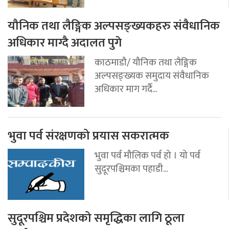
यौनिक तथा लैङ्गिक अल्पसङ्ख्यकहरु संवैधानिक
अधिकार माग्दै अदालत पुगे
काठमाडौ/ यौनिक तथा लैङ्गिक
अल्पसङ्ख्यक समुदाय संवैधानिक
अधिकार माग गर्दै...
भुवा पर्व संरक्षणको प्रयास सकरात्मक
भुवा पर्व मौलिक पर्व हो । यो पर्व
सुदूरपश्चिमका पहाडी...
सुदूरपश्चिम प्रदेशको समृद्धिका लागि ठूला