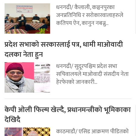
धनगढी/ कैलाली, कञ्चनपुरका
जनप्रतिनिधि र सरोकारवालाहरुले
कतिपय ऐन, कानुन नबन्नु...
प्रदेश सभाको सरकारलाई पत्र, धामी माओवादी
दलका नेता हुन
धनगढी/ सुदूरपश्चिम प्रदेश सभा
सचिवालयले माओवादी संसदीय नेता
हेरफेरको जानकारी...
केपी ओली फिल्म खेल्दै, प्रधानमन्त्रीको भूमिकाका
देखिदै
काठमाडौ/ एसिड आक्रमण पीडितको