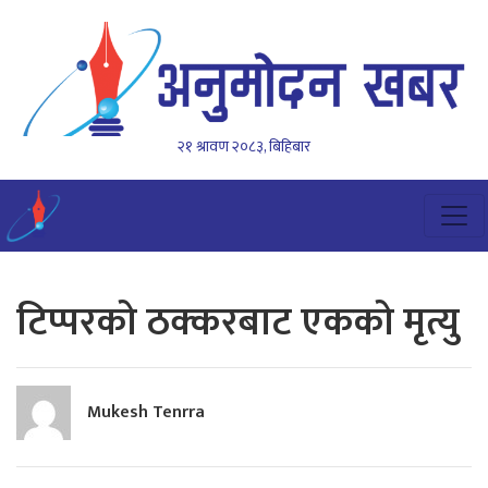
२१ श्रावण २०८३, बिहिबार
टिप्परको ठक्करबाट एकको मृत्यु
Mukesh Tenrra