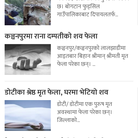
छ। बोगटान फुड्सिल
गाउँपालिकाबाट दिपायलतर्फ...
कञ्चनपुरमा राना दम्पतीको शव फेला
कञ्चनपुर/कञ्चनपुरको लालझाडीमा
आइतबार बिहान श्रीमान् श्रीमती मृत
फेला परेका छन्। ...
डोटीका श्रेष्ठ मृत फेला, घरमा भेटियो शव
डोटी/ डोटीमा एक पुरुष मृत
अवस्थामा फेला परेका छन्।
जिल्लाको...