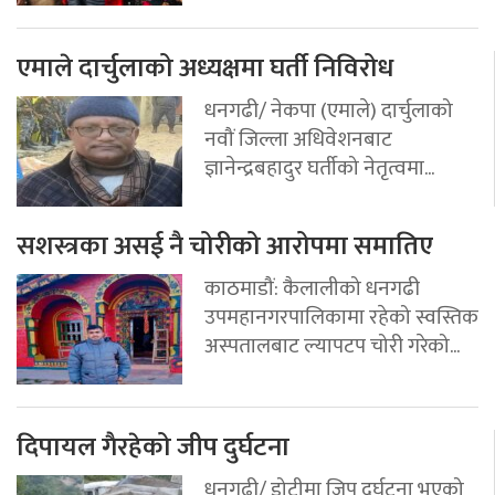
एमाले दार्चुलाको अध्यक्षमा घर्ती निविरोध
धनगढी/ नेकपा (एमाले) दार्चुलाको
नवौं जिल्ला अधिवेशनबाट
ज्ञानेन्द्रबहादुर घर्तीको नेतृत्वमा...
सशस्त्रका असई नै चोरीको आरोपमा समातिए
काठमाडौं: कैलालीको धनगढी
उपमहानगरपालिकामा रहेको स्वस्तिक
अस्पतालबाट ल्यापटप चोरी गरेको...
दिपायल गैरहेको जीप दुर्घटना
धनगढी/ डोटीमा जिप दुर्घटना भएको