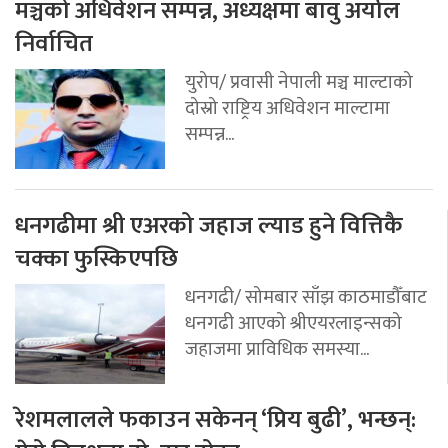
मञ्चको अधिवेशन सम्पन्न, अध्यक्षमा बावु अर्याल
निर्वाचित
युरोप/ प्रवासी नेपाली मञ्च माल्टाको
दोस्रो राष्ट्रिय अधिवेशन माल्टामा
सम्पन्न...
धनगढीमा श्री एअरको जहाज ल्याड हुने वित्तिकै
चक्का फुस्किएपछि
धनगढी/ सोमबार साँझ काठमाडौँबाट
धनगढी आएको श्रीएयरलाइन्सको
जहाजमा प्राविधिक समस्या...
रेशमलालले फकाउन सकेनन् ‘प्रिय बुढी’, भन्छन्: