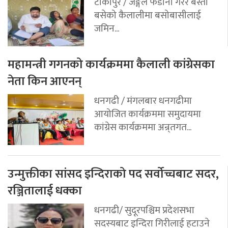
टीकापुर / जङ्गल फडानी गरेर बस्ती
बसेको कैलालीमा बसोबासीलाई
जमिन...
महामन्त्री गगनको कार्यक्रममा कैलाली कांग्रेसका
नेता किन आएनन्
धनगढी / मंगलबार धनगढीमा
आयोजित कार्यक्रममा समुदायमा
कांग्रेस कार्यक्रममा अन्र्तगत...
उन्मुक्तीका सांसद इन्दिराको पद सर्वोच्चबाट सदर,
रञ्जितालाई धक्का
धनगढी/ सुदूरपश्चिम प्रदेशसभा
सदस्यबाट इन्दिरा गिरीलाई हटाउने