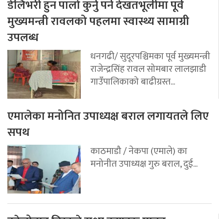
डेलिभरी हुन पालो कुर्नु पर्ने देखतभूलीमा पूर्व
मुख्यमन्त्री रावलको पहलमा स्वास्थ्य सामाग्री
उपलब्ध
धनगढी/ सुदूरपश्चिमका पूर्व मुख्यमन्त्री
राजेन्द्रसिंह रावल सोमबार लालझाडी
गाउँपालिकाको बाढीग्रस्त...
एमालेका मनोनित उपाध्यक्ष बराल लगायतले लिए
सपथ
काठमाडौ / नेकपा (एमाले) का
मनोनीत उपाध्यक्ष गुरु बराल, दुई...