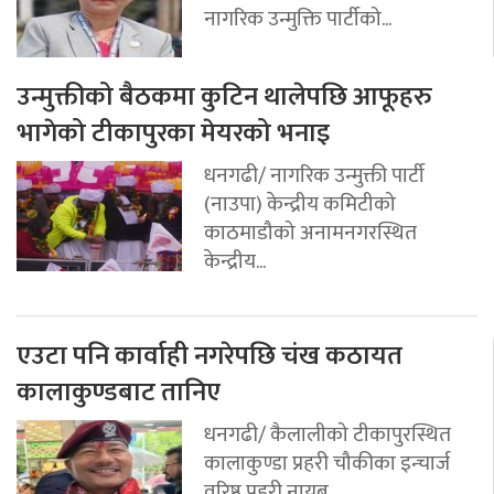
नागरिक उन्मुक्ति पार्टीको...
उन्मुक्तीको बैठकमा कुटिन थालेपछि आफूहरु
भागेको टीकापुरका मेयरको भनाइ
धनगढी/ नागरिक उन्मुक्ती पार्टी
(नाउपा) केन्द्रीय कमिटीको
काठमाडौको अनामनगरस्थित
केन्द्रीय...
एउटा पनि कार्वाही नगरेपछि चंख कठायत
कालाकुण्डबाट तानिए
धनगढी/ कैलालीको टीकापुरस्थित
कालाकुण्डा प्रहरी चौकीका इन्चार्ज
वरिष्ठ प्रहरी नायब...