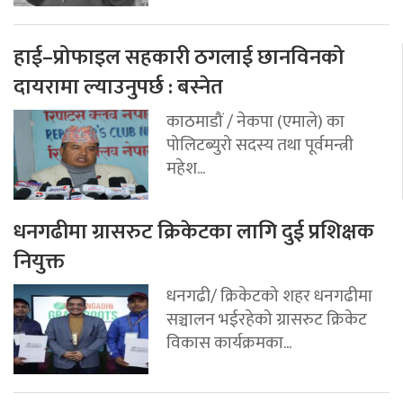
हाई–प्रोफाइल सहकारी ठगलाई छानविनको
दायरामा ल्याउनुपर्छ : बस्नेत
काठमाडौं / नेकपा (एमाले) का
पोलिटब्युरो सदस्य तथा पूर्वमन्त्री
महेश...
धनगढीमा ग्रासरुट क्रिकेटका लागि दुई प्रशिक्षक
नियुक्त
धनगढी/ क्रिकेटको शहर धनगढीमा
सञ्चालन भईरहेको ग्रासरुट क्रिकेट
विकास कार्यक्रमका...