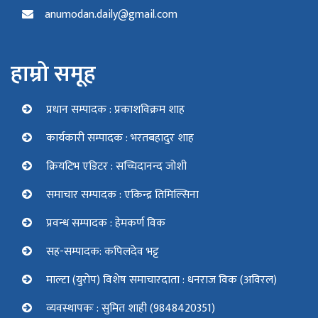
anumodan.daily@gmail.com
हाम्रो समूह
प्रधान सम्पादक : प्रकाशविक्रम शाह
कार्यकारी सम्पादक : भरतबहादुर शाह
क्रियटिभ एडिटर : सच्चिदानन्द जोशी
समाचार सम्पादक : एकिन्द्र तिमिल्सिना
प्रवन्ध सम्पादक : हेमकर्ण विक
सह-सम्पादक: कपिलदेव भट्ट
माल्टा (युरोप) विशेष समाचारदाता : धनराज विक (अविरल)
व्यवस्थापकः : सुमित शाही (9848420351)