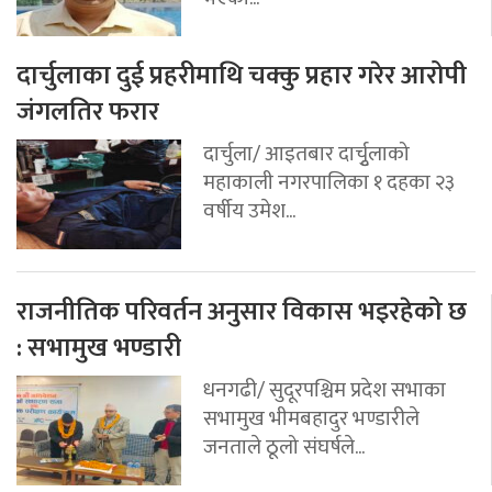
दार्चुलाका दुई प्रहरीमाथि चक्कु प्रहार गरेर आरोपी
जंगलतिर फरार
दार्चुला/ आइतबार दार्चुृलाको
महाकाली नगरपालिका १ दहका २३
वर्षीय उमेश...
राजनीतिक परिवर्तन अनुसार विकास भइरहेको छ
: सभामुख भण्डारी
धनगढी/ सुदूरपश्चिम प्रदेश सभाका
सभामुख भीमबहादुर भण्डारीले
जनताले ठूलो संघर्षले...