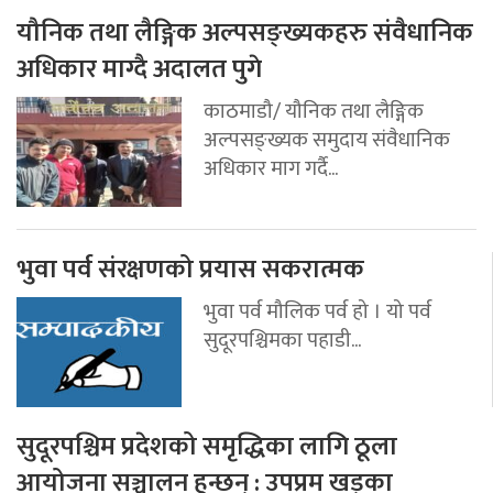
यौनिक तथा लैङ्गिक अल्पसङ्ख्यकहरु संवैधानिक
अधिकार माग्दै अदालत पुगे
काठमाडौ/ यौनिक तथा लैङ्गिक
अल्पसङ्ख्यक समुदाय संवैधानिक
अधिकार माग गर्दै...
भुवा पर्व संरक्षणको प्रयास सकरात्मक
भुवा पर्व मौलिक पर्व हो । यो पर्व
सुदूरपश्चिमका पहाडी...
सुदूरपश्चिम प्रदेशको समृद्धिका लागि ठूला
आयोजना सञ्चालन हुन्छन् : उपप्रम खड्का