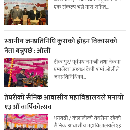
एक संकल्प भन्ने नारा सहित...
स्थानीय जनप्रतिनिधि कुराको होइन विकासको
नेता बन्नुपर्छ : ओली
टीकापुर/ पूर्वप्रधानमन्त्री तथा नेकपा
एमालेका अध्यक्ष केपी शर्मा ओलीले
जनप्रतिनिधिको...
तेघरीको सैनिक आवासीय महाविद्यालयले मनायो
१३ औँ वार्षिकोत्सव
धनगढी / कैलालीको तेघरीमा रहेको
सैनिक आवासीय महाविद्यालयले १३