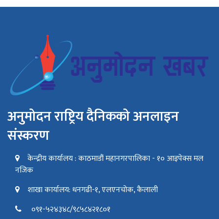
अनुमोदन राष्ट्रिय दैनिकको अनलाइन
संस्करण
केन्द्रीय कार्यालय : काठमाडौं महानगरपालिका - १० आइपेक्स मल
नजिक
शाखा कार्यालय: धनगढी-१, एलएनचोक, कैलाली
०९१-५२४३४८/९८५८४२१८०१