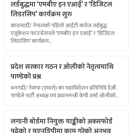
लर्डबुद्धमा ‘एमबीए इन एआई’ र ‘डिजिटल
लिडरसिप’ कार्यक्रम सुरु
काठमाडौं/ नेपालको पहिलो आईटी कलेज लर्डबुद्ध
एजुकेशन फाउन्डेसनले ‘एमबीए इन एआई’ र ‘डिजिटल
लिडरसिप’ कार्यक्रम...
प्रदेश सरकार गठन र ओलीको नेतृत्वमाथि
पाण्डेको प्रश्न
धनगढी/ नेकपा (एमाले) का महाधिवेशन प्रतिनिधि डेजी
पाण्डेले पार्टी अध्यक्ष एवं प्रधानमन्त्री केपी शर्मा ओलीको...
लगानी बोर्डमा नियुक्त याङ्कीको अक्सफोर्ड
पढेको र यूएनडिपीमा काम गरेको अनुभव