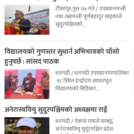
टीकापुर,पुस २७ गते / उपप्रधानमन्त्री
तथा रक्षामन्त्री पूर्णबहादुर खड्काले
सुदूरपश्चिमको...
विद्यालयको गुणस्तर सुधार्न अभिभावको चाँसो
हुनुपर्छ : सांसद पाठक
धनगढी / धनगढी उपमहानगरपालिका
-१८ स्थित इन्द्रोदय आधारभुत
विद्यालयको बिहिबार...
अनेरास्ववियु सुदूरपश्चिमको अध्यक्षमा राई
धनगढी / नेकपा एमाले सम्बद्व
अनेरास्ववियु सुदूरपश्चिम प्रदेश