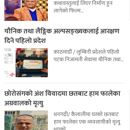
कथावस्तुलाई लिएर निर्माण हुन
लागेको फिल्म...
यौनिक तथा लैङ्गिक अल्पसङ्ख्यकलाई आरक्षण
दिने पहिलो प्रदेश
काठमाडौं / लुम्बिनी प्रदेशले पहिलो
पटक निजामती सेवामा यौनिक तथा...
छोरोसंगको अंश विवादमा छतबाट हाम फालेका
अग्रवालको मृत्यु
धनगढी/ कैलालीमा घरको छतबाट
हाम फालेका एक व्यवसायीको मृत्युु
भएको...