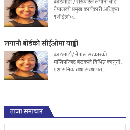
काठमाडौं / सरकारले लगानी बोर्ड
नेपालको प्रमुख कार्यकारी अधिकृत
९सीईओ०...
लगानी बोर्डको सीईओमा याङ्की
काठमाडौं/ नेपाल सरकारको
मन्त्रिपरिषद् बैठकले विभिन्न कानुनी,
प्रशासनिक तथा संस्थागत...
ताजा समाचार