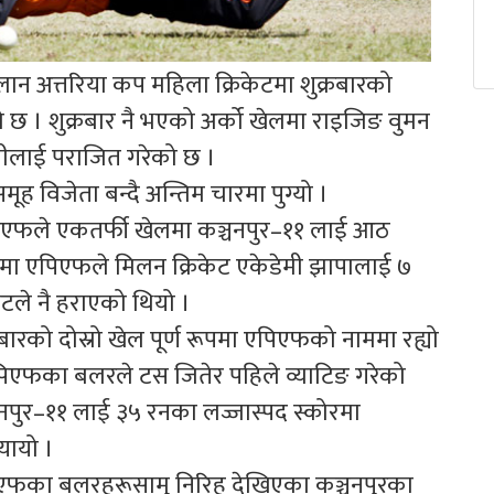
लान अत्तरिया कप महिला क्रिकेटमा शुक्रबारको
छ । शुक्रबार नै भएको अर्को खेलमा राइजिङ वुमन
ेमीलाई पराजित गरेको छ ।
 विजेता बन्दै अन्तिम चारमा पुग्यो ।
एपिएफले एकतर्फी खेलमा कञ्चनपुर–११ लाई आठ
मा एपिएफले मिलन क्रिकेट एकेडेमी झापालाई ७
टले नै हराएको थियो ।
रबारको दोस्रो खेल पूर्ण रूपमा एपिएफको नाममा रह्यो
पिएफका बलरले टस जितेर पहिले व्याटिङ गरेको
नपुर–११ लाई ३५ रनका लज्जास्पद स्कोरमा
्यायो ।
एफका बलरहरूसामु निरिह देखिएका कञ्चनपुरका