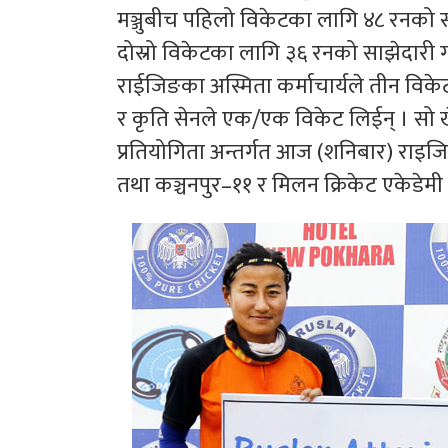
मञ्जुबीच पहिलो विकेटका लागि ४८ रनको साझ
दोस्रो विकेटका लागि ३६ रनको साझेदारी ग
राईजिङका अस्मिता कर्माचार्यले तीन विके
र कृति सेनले एक/एक विकेट लिईन् । सो ख
प्रतियोगिता अन्तर्गत आज (शनिबार) राइजिङ
तथा कञ्चनपुर–११ र मिलन क्रिकेट एकेडेम