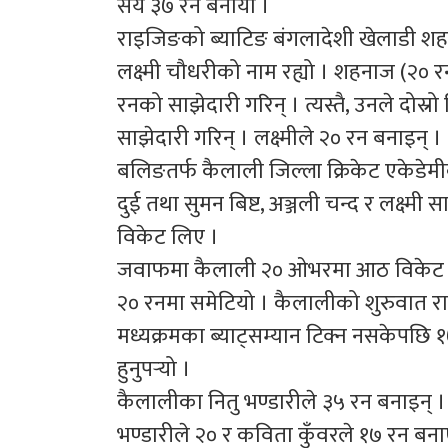
सय ३७ रन बनायो ।
राइजिङको ब्याटिङ बंगलादेशी खेलाडी शहना
लक्ष्मी चौधरीको नाम रह्यो । शहनाज (२० 
रनको साझेदारी गरिन् । त्यस्तै, उनले दोस्
साझेदारी गरिन् । लक्ष्मीले २० रन बनाइन् ।
बलिङतर्फ कैलाली जिल्ला क्रिकेट एकेडेम
दुई तथा सुमन बिष्ट, अञ्जली चन्द र लक्ष्म
विकेट लिए ।
जवाफमा कैलाली २० ओभरमा आठ विकेट 
२० रनमा समेटियो । कैलालीको शुरुवात राम
मध्यक्रमका ब्याट्सम्यान टिक्न नसकेपछि
हुनुपर्‍यो ।
कैलालीका नितु भण्डारीले ३५ रन बनाइन् । त्य
भण्डारीले २० र कविता कुँवरले १७ रन बनाए