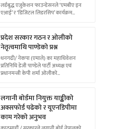
लर्डबुद्ध एजुकेशन फाउन्डेसनले ‘एमबीए इन
एआई’ र ‘डिजिटल लिडरसिप’ कार्यक्रम...
प्रदेश सरकार गठन र ओलीको
नेतृत्वमाथि पाण्डेको प्रश्न
धनगढी/ नेकपा (एमाले) का महाधिवेशन
प्रतिनिधि डेजी पाण्डेले पार्टी अध्यक्ष एवं
प्रधानमन्त्री केपी शर्मा ओलीको...
लगानी बोर्डमा नियुक्त याङ्कीको
अक्सफोर्ड पढेको र यूएनडिपीमा
काम गरेको अनुभव
काठमाडौं / सरकारले लगानी बोर्ड नेपालको