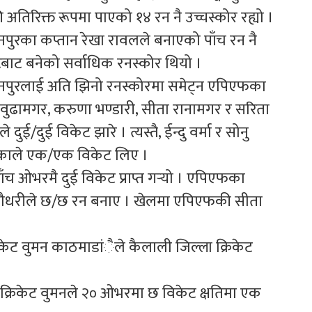
 अतिरिक्त रूपमा पाएको १४ रन नै उच्चस्कोर रह्यो ।
नपुरका कप्तान रेखा रावलले बनाएको पाँच रन नै
टबाट बनेको सर्वाधिक रनस्कोर थियो ।
चनपुरलाई अति झिनो रनस्कोरमा समेट्न एपिएफका
 वुढामगर, करुणा भण्डारी, सीता रानामगर र सरिता
े दुई/दुई विकेट झारे । त्यस्तै, ईन्दु वर्मा र सोनु
काले एक/एक विकेट लिए ।
 ओभरमै दुई विकेट प्राप्त गर्‍यो । एपिएफका
ा चौधरीले छ/छ रन बनाए । खेलमा एपिएफकी सीता
केट वुमन काठमाडांैले कैलाली जिल्ला क्रिकेट
 क्रिकेट वुमनले २० ओभरमा छ विकेट क्षतिमा एक