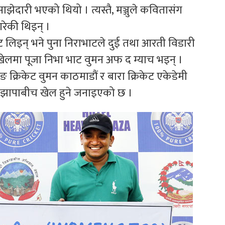
ेदारी भएको थियो । त्यस्तै, मञ्जुले कवितासंग
रेकी थिइन् ।
ट लिइन् भने पुना निराभाटले दुई तथा आरती विडारी
ेलमा पूजा निभा भाट वुमन अफ द म्याच भइन् ।
 क्रिकेट वुमन काठमाडौं र बारा क्रिकेट एकेडेमी
ी झापाबीच खेल हुने जनाइएको छ ।