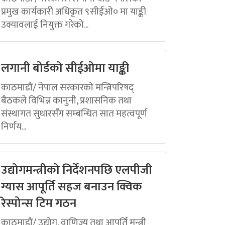
प्रमुख कार्यकारी अधिकृत ९सीईओ० मा याङ्की
उक्यावलाई नियुक्त गरेको...
लगानी बोर्डको सीईओमा याङ्की
काठमाडौं/ नेपाल सरकारको मन्त्रिपरिषद्
बैठकले विभिन्न कानुनी, प्रशासनिक तथा
संस्थागत सुधारसँग सम्बन्धित सात महत्वपूर्ण
निर्णय...
उद्योगमन्त्रीको निर्देशनपछि एलपीजी
ग्यास आपूर्ति सहज बनाउन क्विक
रेस्पोन्स टिम गठन
काठमाडौं/ उद्योग, वाणिज्य तथा आपूर्ति मन्त्री