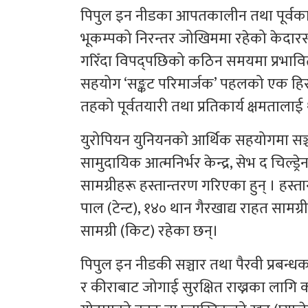
पिपुल इन नीडका आपतकालीन तथा पूर्वकार
भूकम्पको निरन्तर जोखिममा रहेको केदारस्यूँ
गरिँदा विपद्पछिको कठिन समयमा प्रभावित 
सहयोग ‘सङ्कट परिमार्जक’ पहलको एक हिस्स
तहको पूर्वतयारी तथा प्रतिकार्य क्षमताल
युरोपियन युनियनको आर्थिक सहयोगमा सञ्चा
सामुदायिक आत्मनिर्भर केन्द्र, सेभ द चिल्ड्
सामग्रीहरू हस्तान्तरण गरिएका हुन् । हस्
पाल (टेन्ट), १४० थान गैरखाद्य राहत सामग
सामग्री (किट) रहेका छन्।
पिपुल इन नीडकी सञ्चार तथा पैरवी प्रबन्ध
र कीराबाट जोगाई सुरक्षित राख्नका लागि