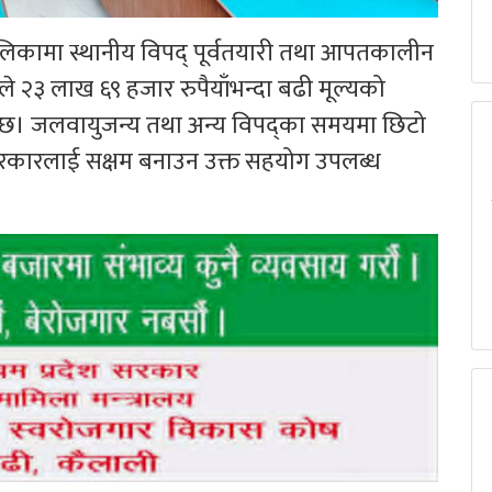
ालिकामा स्थानीय विपद् पूर्वतयारी तथा आपतकालीन
्यले २३ लाख ६९ हजार रुपैयाँभन्दा बढी मूल्यको
को छ। जलवायुजन्य तथा अन्य विपद्का समयमा छिटो
य सरकारलाई सक्षम बनाउन उक्त सहयोग उपलब्ध