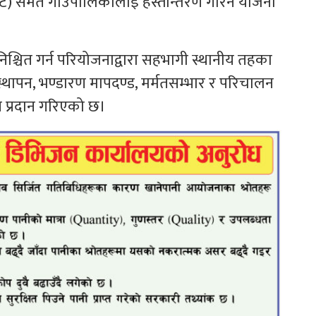
ट) समेत गाउँपालिकालाई हस्तान्तरण गरिने योजना
निश्चित गर्न परियोजनाद्वारा सहभागी स्थानीय तहका
्थापन, भण्डारण मापदण्ड, मर्मतसम्भार र परिचालन
ेत प्रदान गरिएको छ।