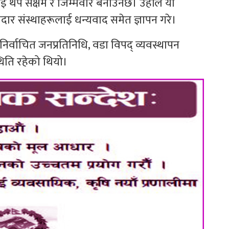
लाई थप सक्षम र जिम्मेवार बनाउनेछ। उहाँले यो
ेदार संस्थाहरूलाई धन्यवाद समेत ज्ञापन गरे।
निर्वाचित जनप्रतिनिधि, वडा विपद् व्यवस्थापन
िति रहेको थियो।