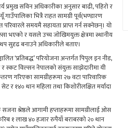
्य प्रमुख सविन अधिकारीका अनुसार बाढी, पहिरो र
 गाउँपालिका भित्रै राहत सामग्री पूर्व(भण्डारण
परिवारले समयमै सहायता प्राप्त गर्न सक्नेछन्। यो
ा भएको र यसले उच्च जोखिमयुक्त क्षेत्रमा स्थानीय
ाई थप सुदृढ बनाउने अधिकारीले बताए।
लित ‘प्रतिबद्ध’ परियोजना अन्तर्गत पिपुल इन नीड,
रेन र स्कट विल्सन नेपालको संयुक्त साझेदारीमा यी
तान्तरण गरिएका सामग्रीहरूमा २७ वटा पारिवारिक
्री सेट र १४० थान महिला तथा किशोरीलक्षित मर्यादा
क सजना श्रेष्ठले आगामी हप्ताहरूमा सामग्रीलाई ओस
 करिब १ लाख ४० हजार रुपैयाँ बराबरको २० थान