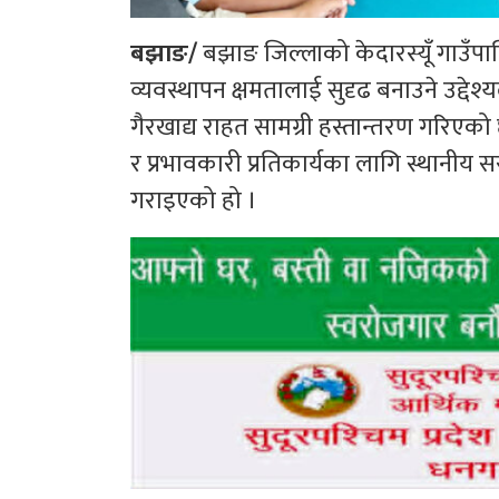
बझाङ/
बझाङ जिल्लाको केदारस्यूँ गाउँप
व्यवस्थापन क्षमतालाई सुदृढ बनाउने उद्देश
गैरखाद्य राहत सामग्री हस्तान्तरण गरिए
र प्रभावकारी प्रतिकार्यका लागि स्थानी
गराइएको हो ।