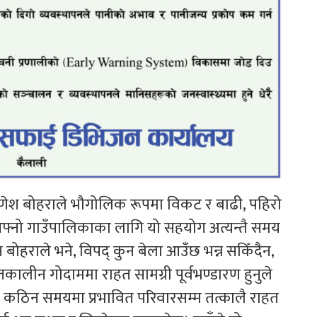
ष गणेश बोहराले भौगोलिक रूपमा विकट र बाढी, पहिरो
फ्नो गाउँपालिकाका लागि यो सहयोग अत्यन्तै समय
्ष बोहराले भने, विपद् कुन बेला आउँछ भन्न सकिँदैन,
ालीन गोदाममा राहत सामग्री पूर्वभण्डारण हुनुले
कठिन समयमा प्रभावित परिवारसम्म तत्कालै राहत