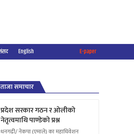
संसद
English
E-paper
ताजा समाचार
प्रदेश सरकार गठन र ओलीको
नेतृत्वमाथि पाण्डेको प्रश्न
धनगढी/ नेकपा (एमाले) का महाधिवेशन