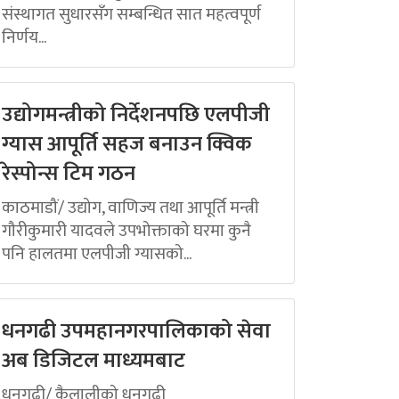
संस्थागत सुधारसँग सम्बन्धित सात महत्वपूर्ण
निर्णय...
उद्योगमन्त्रीको निर्देशनपछि एलपीजी
ग्यास आपूर्ति सहज बनाउन क्विक
रेस्पोन्स टिम गठन
काठमाडौं/ उद्योग, वाणिज्य तथा आपूर्ति मन्त्री
गौरीकुमारी यादवले उपभोक्ताको घरमा कुनै
पनि हालतमा एलपीजी ग्यासको...
धनगढी उपमहानगरपालिकाको सेवा
अब डिजिटल माध्यमबाट
धनगढी/ कैलालीको धनगढी