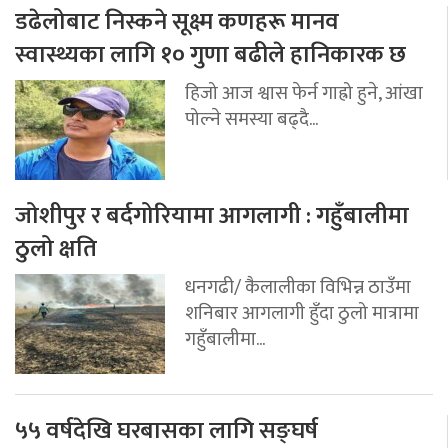
डढेलोबाट निस्कने सूक्ष्म कणहरू मानव
स्वास्थ्यका लागि १० गुणा बढीले हानिकारक छ
हिजो आज श्वास फेर्न गाह्रो हुने, आंखा
पोल्ने समस्या बढ्दै...
जोशीपुर र बर्दगोरियामा आगलागी : गहुँबालीमा
ठुलो क्षति
धनगढी/ कैलालीका विभिन्न ठाउँमा
शनिबार आगलागी हुँदा ठुलो मात्रामा
गहुँबालीमा...
५५ वर्षदेखि घरबासका लागि सङ्घर्ष