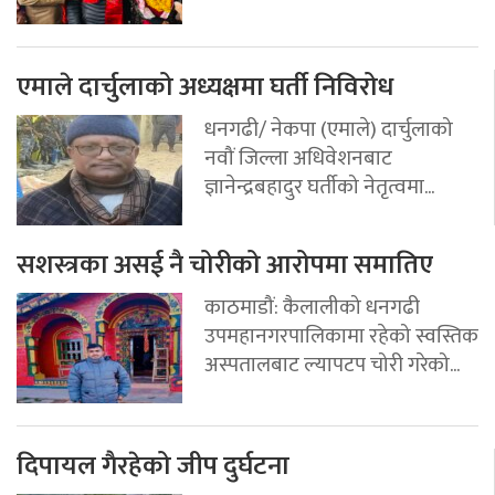
एमाले दार्चुलाको अध्यक्षमा घर्ती निविरोध
धनगढी/ नेकपा (एमाले) दार्चुलाको
नवौं जिल्ला अधिवेशनबाट
ज्ञानेन्द्रबहादुर घर्तीको नेतृत्वमा...
सशस्त्रका असई नै चोरीको आरोपमा समातिए
काठमाडौं: कैलालीको धनगढी
उपमहानगरपालिकामा रहेको स्वस्तिक
अस्पतालबाट ल्यापटप चोरी गरेको...
दिपायल गैरहेको जीप दुर्घटना