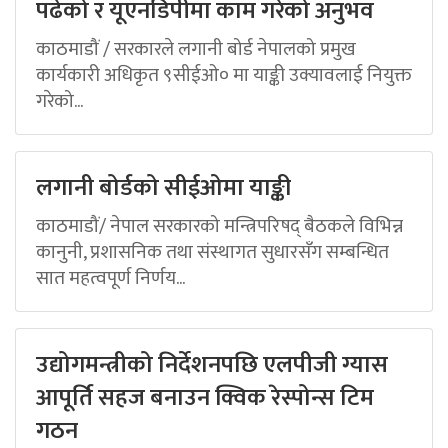
पढेको र यूएनडिपीमा काम गरेको अनुभव
काठमाडौं / सरकारले लगानी बोर्ड नेपालको प्रमुख
कार्यकारी अधिकृत ९सीईओ० मा याङ्की उक्यावलाई नियुक्त
गरेको...
लगानी बोर्डको सीईओमा याङ्की
काठमाडौं/ नेपाल सरकारको मन्त्रिपरिषद् बैठकले विभिन्न
कानुनी, प्रशासनिक तथा संस्थागत सुधारसँग सम्बन्धित
सात महत्वपूर्ण निर्णय...
उद्योगमन्त्रीको निर्देशनपछि एलपीजी ग्यास
आपूर्ति सहज बनाउन क्विक रेस्पोन्स टिम
गठन