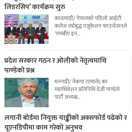
लिडरसिप’ कार्यक्रम सुरु
काठमाडौं/ नेपालको पहिलो आईटी
कलेज लर्डबुद्ध एजुकेशन फाउन्डेसनले
‘एमबीए इन...
प्रदेश सरकार गठन र ओलीको नेतृत्वमाथि
पाण्डेको प्रश्न
धनगढी/ नेकपा (एमाले) का
महाधिवेशन प्रतिनिधि डेजी पाण्डेले
पार्टी अध्यक्ष...
लगानी बोर्डमा नियुक्त याङ्कीको अक्सफोर्ड पढेको र
यूएनडिपीमा काम गरेको अनुभव