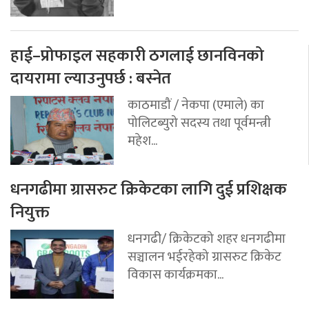
हाई–प्रोफाइल सहकारी ठगलाई छानविनको
दायरामा ल्याउनुपर्छ : बस्नेत
काठमाडौं / नेकपा (एमाले) का
पोलिटब्युरो सदस्य तथा पूर्वमन्त्री
महेश...
धनगढीमा ग्रासरुट क्रिकेटका लागि दुई प्रशिक्षक
नियुक्त
धनगढी/ क्रिकेटको शहर धनगढीमा
सञ्चालन भईरहेको ग्रासरुट क्रिकेट
विकास कार्यक्रमका...