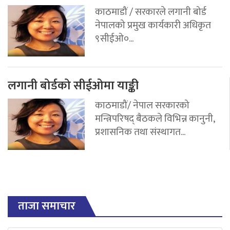
काठमाडौं / सरकारले लगानी बोर्ड
नेपालको प्रमुख कार्यकारी अधिकृत
९सीईओ०...
लगानी बोर्डको सीईओमा याङ्की
काठमाडौं/ नेपाल सरकारको
मन्त्रिपरिषद् बैठकले विभिन्न कानुनी,
प्रशासनिक तथा संस्थागत...
ताजा समाचार