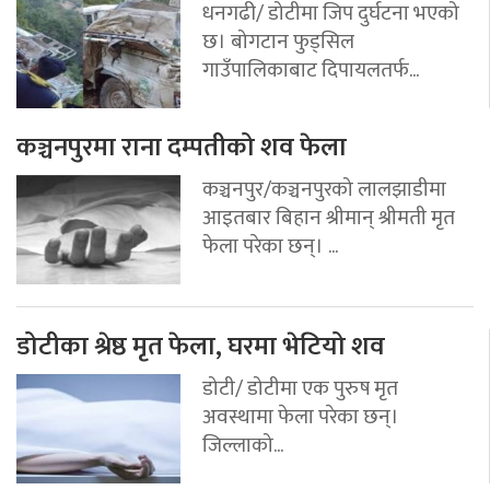
धनगढी/ डोटीमा जिप दुर्घटना भएको
छ। बोगटान फुड्सिल
गाउँपालिकाबाट दिपायलतर्फ...
कञ्चनपुरमा राना दम्पतीको शव फेला
कञ्चनपुर/कञ्चनपुरको लालझाडीमा
आइतबार बिहान श्रीमान् श्रीमती मृत
फेला परेका छन्। ...
डोटीका श्रेष्ठ मृत फेला, घरमा भेटियो शव
डोटी/ डोटीमा एक पुरुष मृत
अवस्थामा फेला परेका छन्।
जिल्लाको...