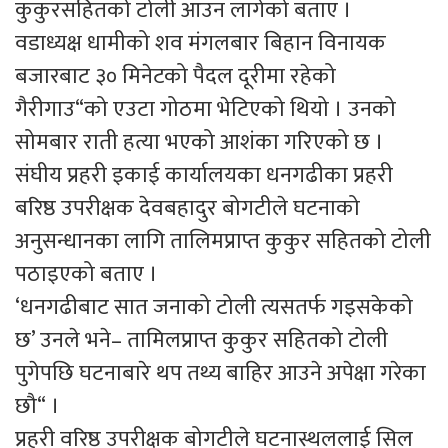
कुकुरसहितको टोली आउन लागेको बताए ।
वडाध्यक्ष धामीको शव मंगलबार बिहान विनायक
बजारबाट ३० मिनेटको पैदल दूरीमा रहेको
गैरीगाउ“को एउटा गोठमा भेटिएको थियो । उनको
सोमबार राती हत्या भएको आशंका गरिएको छ ।
संघीय प्रहरी इकाई कार्यालयका धनगढीका प्रहरी
बरिष्ठ उपरीक्षक देवबहादुर बोगटीले घटनाको
अनुसन्धानका लागि तालिमप्राप्त कुकुर सहितको टोली
पठाइएको बताए ।
‘धनगढीबाट सात जनाको टोली त्यसतर्फ गइसकेको
छ’ उनले भने– तामिलप्राप्त कुकुर सहितको टोली
पुगेपछि घटनाबारे थप तथ्य बाहिर आउने अपेक्षा गरेका
छौ“ ।
प्रहरी वरिष्ठ उपरीक्षक बोगटीले घटनास्थललाई सिल