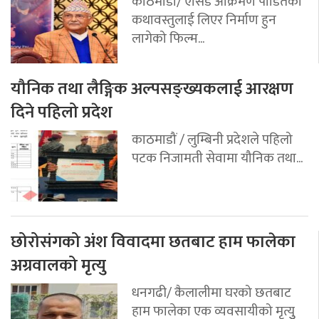
काठमाडौ/ एसिड आक्रमण पीडितको
कथावस्तुलाई लिएर निर्माण हुन
लागेको फिल्म...
यौनिक तथा लैङ्गिक अल्पसङ्ख्यकलाई आरक्षण
दिने पहिलो प्रदेश
काठमाडौं / लुम्बिनी प्रदेशले पहिलो
पटक निजामती सेवामा यौनिक तथा...
छोरोसंगको अंश विवादमा छतबाट हाम फालेका
अग्रवालको मृत्यु
धनगढी/ कैलालीमा घरको छतबाट
हाम फालेका एक व्यवसायीको मृत्युु