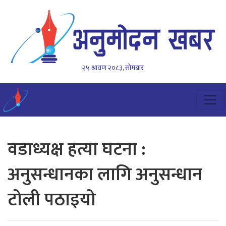
२५ श्रावण २०८३, सोमबार
वडाध्यक्ष हत्या घटना :
अनुसन्धानका लागि अनुसन्धान
टोली पठाइयो