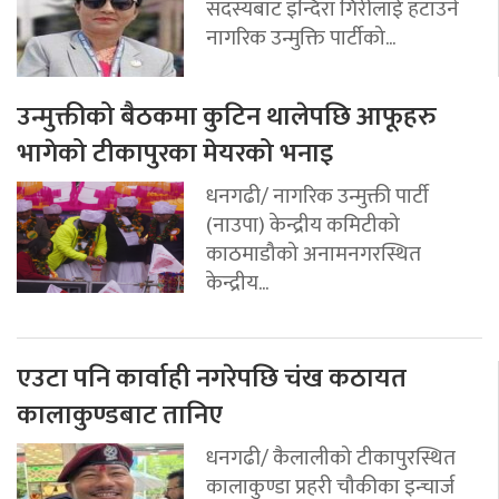
सदस्यबाट इन्दिरा गिरीलाई हटाउने
नागरिक उन्मुक्ति पार्टीको...
उन्मुक्तीको बैठकमा कुटिन थालेपछि आफूहरु
भागेको टीकापुरका मेयरको भनाइ
धनगढी/ नागरिक उन्मुक्ती पार्टी
(नाउपा) केन्द्रीय कमिटीको
काठमाडौको अनामनगरस्थित
केन्द्रीय...
एउटा पनि कार्वाही नगरेपछि चंख कठायत
कालाकुण्डबाट तानिए
धनगढी/ कैलालीको टीकापुरस्थित
कालाकुण्डा प्रहरी चौकीका इन्चार्ज