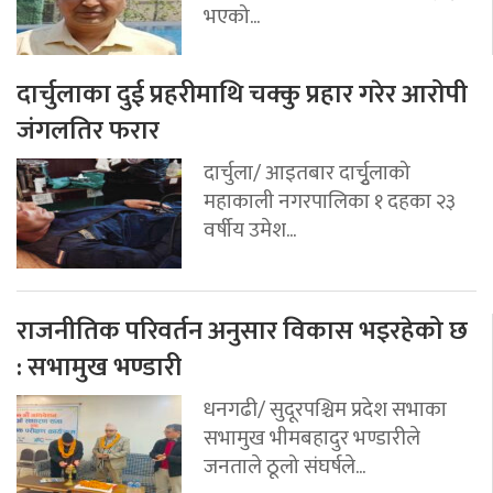
भएको...
दार्चुलाका दुई प्रहरीमाथि चक्कु प्रहार गरेर आरोपी
जंगलतिर फरार
दार्चुला/ आइतबार दार्चुृलाको
महाकाली नगरपालिका १ दहका २३
वर्षीय उमेश...
राजनीतिक परिवर्तन अनुसार विकास भइरहेको छ
: सभामुख भण्डारी
धनगढी/ सुदूरपश्चिम प्रदेश सभाका
सभामुख भीमबहादुर भण्डारीले
जनताले ठूलो संघर्षले...