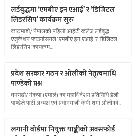
लर्डबुद्धमा ‘एमबीए इन एआई’ र ‘डिजिटल
लिडरसिप’ कार्यक्रम सुरु
काठमाडौं/ नेपालको पहिलो आईटी कलेज लर्डबुद्ध
एजुकेशन फाउन्डेसनले ‘एमबीए इन एआई’ र ‘डिजिटल
लिडरसिप’ कार्यक्रम...
प्रदेश सरकार गठन र ओलीको नेतृत्वमाथि
पाण्डेको प्रश्न
धनगढी/ नेकपा (एमाले) का महाधिवेशन प्रतिनिधि डेजी
पाण्डेले पार्टी अध्यक्ष एवं प्रधानमन्त्री केपी शर्मा ओलीको...
लगानी बोर्डमा नियुक्त याङ्कीको अक्सफोर्ड