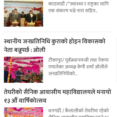
काठमाडौं /“स्वास्थ्य र राष्ट्रका लागि
एक संकल्प भन्ने नारा सहित...
स्थानीय जनप्रतिनिधि कुराको होइन विकासको
नेता बन्नुपर्छ : ओली
टीकापुर/ पूर्वप्रधानमन्त्री तथा नेकपा
एमालेका अध्यक्ष केपी शर्मा ओलीले
जनप्रतिनिधिको...
तेघरीको सैनिक आवासीय महाविद्यालयले मनायो
१३ औँ वार्षिकोत्सव
धनगढी / कैलालीको तेघरीमा रहेको