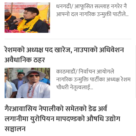
धनगढी/ आफूसित सल्लाह नगरेर नै
आफ्नो दल नागरिक उन्मुक्ती पाटीले...
रेशमको अध्यक्ष पद खारेज, नाउपाको अधिवेशन
अवैधानिक ठहर
काठमाडौं/ निर्वाचन आयोगले
नागरिक उन्मुक्ति पार्टीका अध्यक्ष रेशम
चौधरी नेतृत्वलाई...
गैरआवासिय नेपालीको समेतको डेढ अर्व
लगानीमा युरोपियन मापदण्डको औषधि उद्योग
सञ्चालन