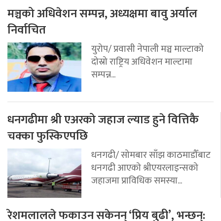
मञ्चको अधिवेशन सम्पन्न, अध्यक्षमा बावु अर्याल
निर्वाचित
युरोप/ प्रवासी नेपाली मञ्च माल्टाको
दोस्रो राष्ट्रिय अधिवेशन माल्टामा
सम्पन्न...
धनगढीमा श्री एअरको जहाज ल्याड हुने वित्तिकै
चक्का फुस्किएपछि
धनगढी/ सोमबार साँझ काठमाडौँबाट
धनगढी आएको श्रीएयरलाइन्सको
जहाजमा प्राविधिक समस्या...
रेशमलालले फकाउन सकेनन् ‘प्रिय बुढी’, भन्छन्: