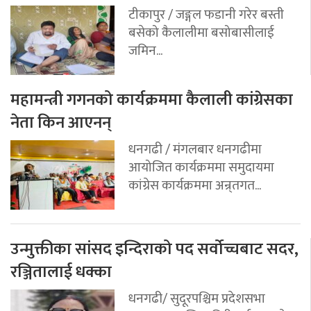
टीकापुर / जङ्गल फडानी गरेर बस्ती
बसेको कैलालीमा बसोबासीलाई
जमिन...
महामन्त्री गगनको कार्यक्रममा कैलाली कांग्रेसका
नेता किन आएनन्
धनगढी / मंगलबार धनगढीमा
आयोजित कार्यक्रममा समुदायमा
कांग्रेस कार्यक्रममा अन्र्तगत...
उन्मुक्तीका सांसद इन्दिराको पद सर्वोच्चबाट सदर,
रञ्जितालाई धक्का
धनगढी/ सुदूरपश्चिम प्रदेशसभा