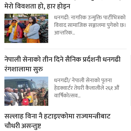
मेरो विवशता हो, हार होइन
धनगढी: नागरिक उन्मुक्ति पार्टीभित्रको
विवाद सामाजिक सञ्जालमा पुगेको छ।
आन्तरिक...
नेपाली सेनाको तीन दिने सैनिक प्रर्दशनी धनगढी
रंगशालामा सुरु
धनगढी/ नेपाली सेनाको पृतना
हेडक्वार्टर तेघरी कैलालीले २६१ औं
वार्षिकोत्सव...
सल्लाह विना नै हटाइएकोमा राज्यमन्त्रीबाट
चौधरी असन्तुष्ट