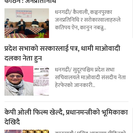
कठिन : जनप्रतिनिधि
धनगढी/ कैलाली, कञ्चनपुरका
जनप्रतिनिधि र सरोकारवालाहरुले
कतिपय ऐन, कानुन नबन्नु...
प्रदेश सभाको सरकारलाई पत्र, धामी माओवादी
दलका नेता हुन
धनगढी/ सुदूरपश्चिम प्रदेश सभा
सचिवालयले माओवादी संसदीय नेता
हेरफेरको जानकारी...
केपी ओली फिल्म खेल्दै, प्रधानमन्त्रीको भूमिकाका
देखिदै