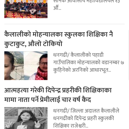
सैनिक आवासीय महाविद्यालयले १३
औँ...
कैलालीको मोहन्यालका स्कुलका शिक्षिका नै
कुटाकुट, औलो टोकियो
धनगढी/ कैलालीको पहाडी
गाउँपालिका मोहन्यालको वडानम्बर ७
कुहिनेको अरनिको आधारभूत...
आत्महत्या गरेकी दिपेन्द्र प्रहरीकी शिक्षिकाका
मामा नाता पर्ने प्रेमीलाई चार वर्ष कैद
धनगढी/ जिल्ला अदालत कैलालीले
धनगढीको दिपेन्द्र प्रहरी स्कुलकी
शिक्षिका राजेश्वरी...