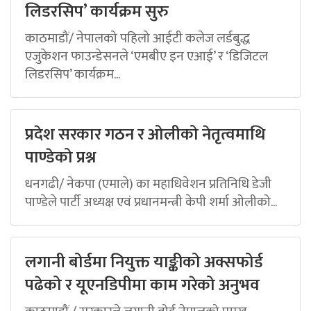
लिडरसिप’ कार्यक्रम सुरु
काठमाडौं/ नेपालको पहिलो आईटी कलेज लर्डबुद्ध
एजुकेशन फाउन्डेसनले ‘एमबीए इन एआई’ र ‘डिजिटल
लिडरसिप’ कार्यक्रम...
प्रदेश सरकार गठन र ओलीको नेतृत्वमाथि
पाण्डेको प्रश्न
धनगढी/ नेकपा (एमाले) का महाधिवेशन प्रतिनिधि डेजी
पाण्डेले पार्टी अध्यक्ष एवं प्रधानमन्त्री केपी शर्मा ओलीको...
लगानी बोर्डमा नियुक्त याङ्कीको अक्सफोर्ड
पढेको र यूएनडिपीमा काम गरेको अनुभव