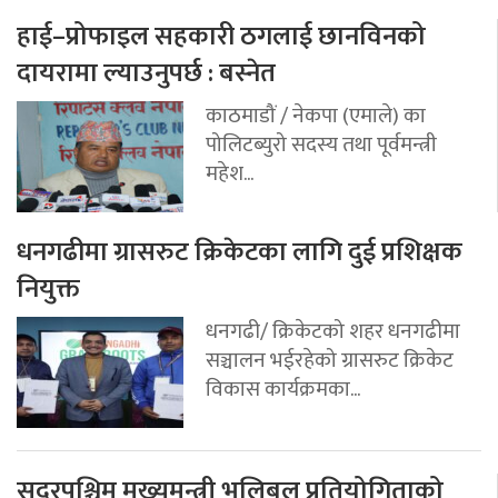
हाई–प्रोफाइल सहकारी ठगलाई छानविनको
दायरामा ल्याउनुपर्छ : बस्नेत
काठमाडौं / नेकपा (एमाले) का
पोलिटब्युरो सदस्य तथा पूर्वमन्त्री
महेश...
धनगढीमा ग्रासरुट क्रिकेटका लागि दुई प्रशिक्षक
नियुक्त
धनगढी/ क्रिकेटको शहर धनगढीमा
सञ्चालन भईरहेको ग्रासरुट क्रिकेट
विकास कार्यक्रमका...
सुदूरपश्चिम मुख्यमन्त्री भलिबल प्रतियोगिताको