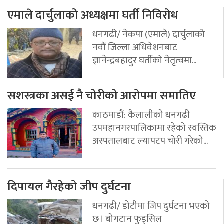
एमाले दार्चुलाको अध्यक्षमा घर्ती निविरोध
धनगढी/ नेकपा (एमाले) दार्चुलाको
नवौं जिल्ला अधिवेशनबाट
ज्ञानेन्द्रबहादुर घर्तीको नेतृत्वमा...
सशस्त्रका असई नै चोरीको आरोपमा समातिए
काठमाडौं: कैलालीको धनगढी
उपमहानगरपालिकामा रहेको स्वस्तिक
अस्पतालबाट ल्यापटप चोरी गरेको...
दिपायल गैरहेको जीप दुर्घटना
धनगढी/ डोटीमा जिप दुर्घटना भएको
छ। बोगटान फुड्सिल