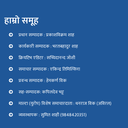
हाम्रो समूह
प्रधान सम्पादक : प्रकाशविक्रम शाह
कार्यकारी सम्पादक : भरतबहादुर शाह
क्रियटिभ एडिटर : सच्चिदानन्द जोशी
समाचार सम्पादक : एकिन्द्र तिमिल्सिना
प्रवन्ध सम्पादक : हेमकर्ण विक
सह-सम्पादक: कपिलदेव भट्ट
माल्टा (युरोप) विशेष समाचारदाता : धनराज विक (अविरल)
व्यवस्थापकः : सुमित शाही (9848420351)