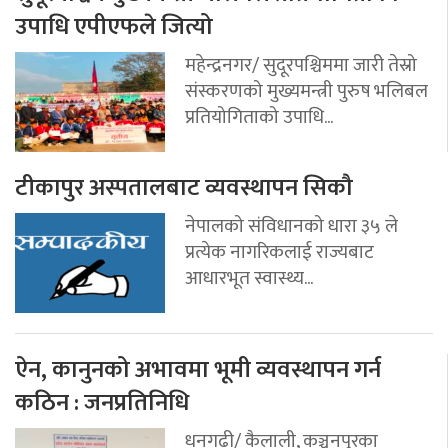
उपाधि एपीएफले जित्यो
महेन्द्रनगर/ सुदूरपश्चिममा जारी तेस्रो
संस्करणको मुख्यमन्त्री पुरुष भलिबल
प्रतियोगिताको उपाधि...
टीकापुर अस्पतालबाट व्यवस्थापन सिकौ
नेपालको संविधानको धारा ३५ ले
प्रत्येक नागरिकलाई राज्यबाट
आधारभूत स्वास्थ्य...
ऐन, कानुनको अभावमा भूमी व्यवस्थापन गर्न
कठिन : जनप्रतिनिधि
धनगढी/ कैलाली, कञ्चनपुरका