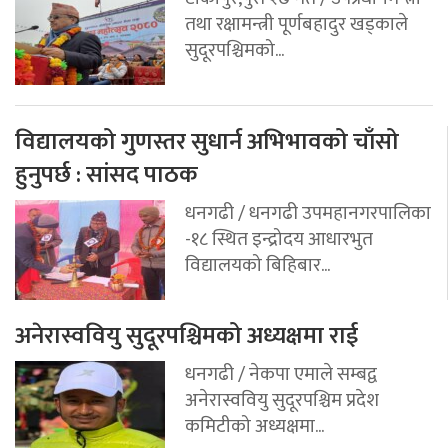
तथा रक्षामन्त्री पूर्णबहादुर खड्काले
सुदूरपश्चिमको...
विद्यालयको गुणस्तर सुधार्न अभिभावको चाँसो
हुनुपर्छ : सांसद पाठक
धनगढी / धनगढी उपमहानगरपालिका
-१८ स्थित इन्द्रोदय आधारभुत
विद्यालयको बिहिबार...
अनेरास्ववियु सुदूरपश्चिमको अध्यक्षमा राई
धनगढी / नेकपा एमाले सम्बद्व
अनेरास्ववियु सुदूरपश्चिम प्रदेश
कमिटीको अध्यक्षमा...