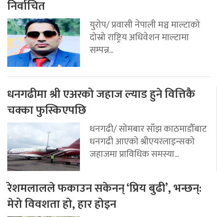
निर्वाचित
युरोप/ प्रवासी नेपाली मञ्च माल्टाको
दोस्रो राष्ट्रिय अधिवेशन माल्टामा
सम्पन्न...
धनगढीमा श्री एअरको जहाज ल्याड हुने वित्तिकै
चक्का फुस्किएपछि
धनगढी/ सोमबार साँझ काठमाडौँबाट
धनगढी आएको श्रीएयरलाइन्सको
जहाजमा प्राविधिक समस्या...
रेशमलालले फकाउन सकेनन् ‘प्रिय बुढी’, भन्छन्:
मेरो विवशता हो, हार होइन