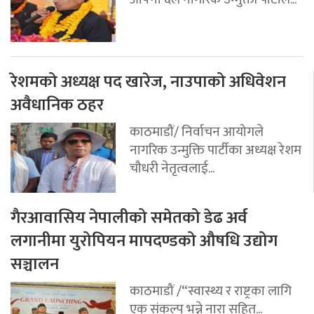
रेशमको अध्यक्ष पद खारेज, नाउपाको अधिवेशन
अवैधानिक ठहर
काठमाडौं/ निर्वाचन आयोगले
नागरिक उन्मुक्ति पार्टीका अध्यक्ष रेशम
चौधरी नेतृत्वलाई...
गैरआवासिय नेपालीको समेतको डेढ अर्व
लगानीमा युरोपियन मापदण्डको औषधि उद्योग
सञ्चालन
काठमाडौं /“स्वास्थ्य र राष्ट्रका लागि
एक संकल्प भन्ने नारा सहित...