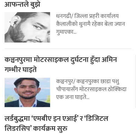
आफन्तले बुझे
धनगढी/ जिल्ला प्रहरी कार्यालय
कैलालीको थुनामै रहेका बेला ज्यान
गुमाएका...
कञ्चनपुरमा मोटरसाइकल दुर्घटना हुँदा अमिन
गम्भीर घाइते
कञ्चनपुर/ कञ्चनपुरका छाडा पशु
चौपायासँग मोटरसाइकल ठोक्किदा
एक जना घाइते...
लर्डबुद्धमा ‘एमबीए इन एआई’ र ‘डिजिटल
लिडरसिप’ कार्यक्रम सुरु