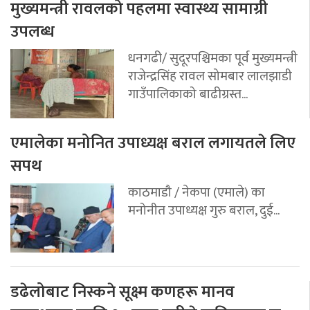
मुख्यमन्त्री रावलको पहलमा स्वास्थ्य सामाग्री
उपलब्ध
धनगढी/ सुदूरपश्चिमका पूर्व मुख्यमन्त्री
राजेन्द्रसिंह रावल सोमबार लालझाडी
गाउँपालिकाको बाढीग्रस्त...
एमालेका मनोनित उपाध्यक्ष बराल लगायतले लिए
सपथ
काठमाडौ / नेकपा (एमाले) का
मनोनीत उपाध्यक्ष गुरु बराल, दुई...
डढेलोबाट निस्कने सूक्ष्म कणहरू मानव