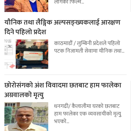
लागेको फिल्म...
यौनिक तथा लैङ्गिक अल्पसङ्ख्यकलाई आरक्षण
दिने पहिलो प्रदेश
काठमाडौं / लुम्बिनी प्रदेशले पहिलो
पटक निजामती सेवामा यौनिक तथा...
छोरोसंगको अंश विवादमा छतबाट हाम फालेका
अग्रवालको मृत्यु
धनगढी/ कैलालीमा घरको छतबाट
हाम फालेका एक व्यवसायीको मृत्युु
भएको...