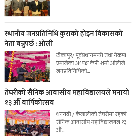
स्थानीय जनप्रतिनिधि कुराको होइन विकासको
नेता बन्नुपर्छ : ओली
टीकापुर/ पूर्वप्रधानमन्त्री तथा नेकपा
एमालेका अध्यक्ष केपी शर्मा ओलीले
जनप्रतिनिधिको...
तेघरीको सैनिक आवासीय महाविद्यालयले मनायो
१३ औँ वार्षिकोत्सव
धनगढी / कैलालीको तेघरीमा रहेको
सैनिक आवासीय महाविद्यालयले १३
औँ...