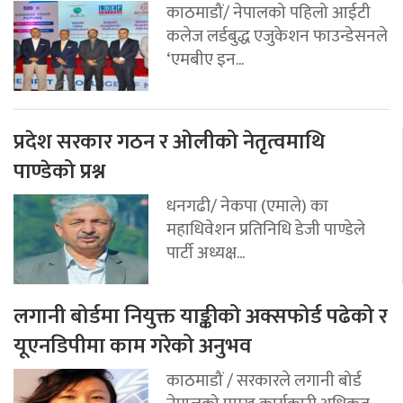
काठमाडौं/ नेपालको पहिलो आईटी
कलेज लर्डबुद्ध एजुकेशन फाउन्डेसनले
‘एमबीए इन...
प्रदेश सरकार गठन र ओलीको नेतृत्वमाथि
पाण्डेको प्रश्न
धनगढी/ नेकपा (एमाले) का
महाधिवेशन प्रतिनिधि डेजी पाण्डेले
पार्टी अध्यक्ष...
लगानी बोर्डमा नियुक्त याङ्कीको अक्सफोर्ड पढेको र
यूएनडिपीमा काम गरेको अनुभव
काठमाडौं / सरकारले लगानी बोर्ड