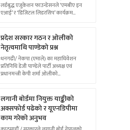
लर्डबुद्ध एजुकेशन फाउन्डेसनले ‘एमबीए इन
एआई’ र ‘डिजिटल लिडरसिप’ कार्यक्रम...
प्रदेश सरकार गठन र ओलीको
नेतृत्वमाथि पाण्डेको प्रश्न
धनगढी/ नेकपा (एमाले) का महाधिवेशन
प्रतिनिधि डेजी पाण्डेले पार्टी अध्यक्ष एवं
प्रधानमन्त्री केपी शर्मा ओलीको...
लगानी बोर्डमा नियुक्त याङ्कीको
अक्सफोर्ड पढेको र यूएनडिपीमा
काम गरेको अनुभव
काठमाडौं / सरकारले लगानी बोर्ड नेपालको