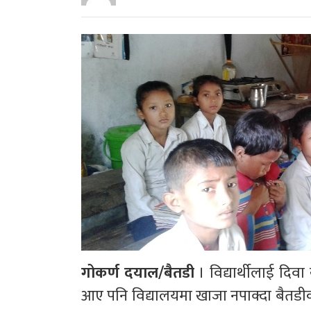
गोकर्ण दयाल/बैतडी
। विद्यार्थीलाई दि
आए पनि विद्यालयमा खाजा नपाक्दा बैतडीका