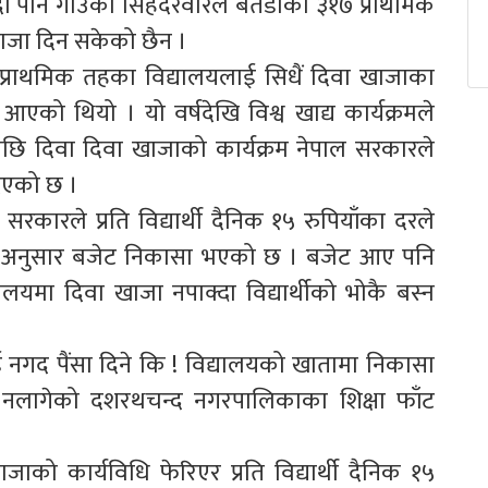
दा पनि गाउँको सिंहदरवारले बैतडीका ३१७ प्राथमिक
खाजा दिन सकेको छैन ।
ा प्राथमिक तहका विद्यालयलाई सिधैं दिवा खाजाका
आएको थियो । यो वर्षदेखि विश्व खाद्य कार्यक्रमले
भएपछि दिवा दिवा खाजाको कार्यक्रम नेपाल सरकारले
दिएको छ ।
कारले प्रति विद्यार्थी दैनिक १५ रुपियाँका दरले
णय अनुसार बजेट निकासा भएको छ । बजेट आए पनि
यालयमा दिवा खाजा नपाक्दा विद्यार्थीको भोकै बस्न
ई नगद पैंसा दिने कि ! विद्यालयको खातामा निकासा
गो नलागेको दशरथचन्द नगरपालिकाका शिक्षा फाँट
ाको कार्यविधि फेरिएर प्रति विद्यार्थी दैनिक १५