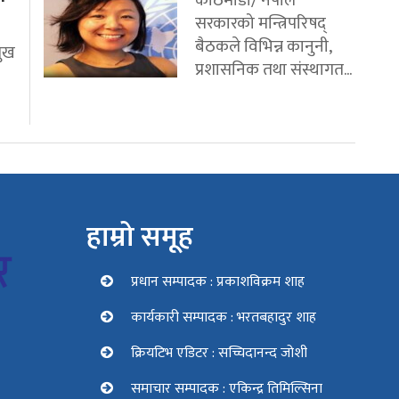
काठमाडौं/ नेपाल
सरकारको मन्त्रिपरिषद्
बैठकले विभिन्न कानुनी,
मुख
प्रशासनिक तथा संस्थागत...
हाम्रो समूह
प्रधान सम्पादक : प्रकाशविक्रम शाह
कार्यकारी सम्पादक : भरतबहादुर शाह
क्रियटिभ एडिटर : सच्चिदानन्द जोशी
समाचार सम्पादक : एकिन्द्र तिमिल्सिना