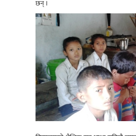
छन् ।