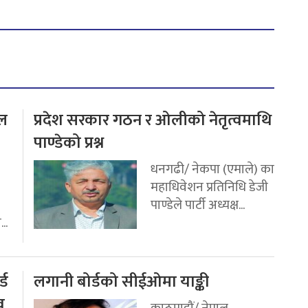
टल
प्रदेश सरकार गठन र ओलीको नेतृत्वमाथि
पाण्डेको प्रश्न
धनगढी/ नेकपा (एमाले) का
महाधिवेशन प्रतिनिधि डेजी
पाण्डेले पार्टी अध्यक्ष...
..
्ड
लगानी बोर्डको सीईओमा याङ्की
व