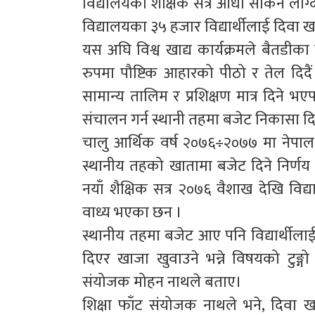
विद्यालयको शैक्षिक सत्र आधा सकिनै लाग्
विद्यालयका ३५ हजार विद्यार्थीलाई दिवा 
यस अघि विश्व खाद्य कार्यक्रमले बैतडीक
रुपमा पौष्टिक आहारको पीठो र तेल दिदैं 
सामान्य तालिम र प्रशिक्षण मात्र दिने 
संचालन गर्न स्थानी तहमा बजेट निकासा 
चालु आर्थिक वर्ष २०७६÷२०७७ मा नेपाल सर
स्थानीय तहको खातामा बजेट दिने निर्
नयाँ शैक्षिक सत्र २०७६ वैशाख देखि विद्
वाध्य भएका छन ।
स्थानीय तहमा बजेट आए पनि विद्यार्थीला
दिएर खाजा खुवाउने भन्ने विषयको टुङ्
संयोजक मोहन नाथले बताए।
शिक्षा फाँट संयोजक नाथले भने, दिवा खाज