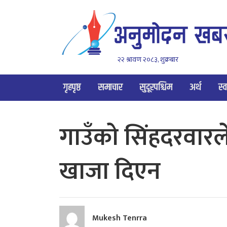
२२ श्रावण २०८३, शुक्रबार
गृहपृष्ठ
समाचार
सुदूरपश्चिम
अर्थ
स्व
गाउँको सिंहदरवारले 
खाजा दिएन
Mukesh Tenrra