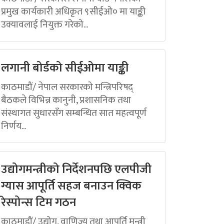
प्रमुख कार्यकारी अधिकृत ९सीईओ० मा याङ्की
उक्यावलाई नियुक्त गरेको...
लगानी बोर्डको सीईओमा याङ्की
काठमाडौं/ नेपाल सरकारको मन्त्रिपरिषद्
बैठकले विभिन्न कानुनी, प्रशासनिक तथा
संस्थागत सुधारसँग सम्बन्धित सात महत्वपूर्ण
निर्णय...
उद्योगमन्त्रीको निर्देशनपछि एलपीजी
ग्यास आपूर्ति सहज बनाउन क्विक
रेस्पोन्स टिम गठन
काठमाडौं/ उद्योग, वाणिज्य तथा आपूर्ति मन्त्री