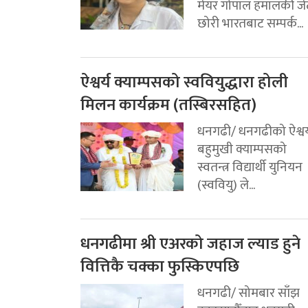
मेयर गोपाल हमालकी जे
छोरी भारतबाट सम्पर्क...
ऐश्वर्य क्याम्पसको स्ववियुद्धारा होली
मिलन कार्यक्रम (तस्बिरसहित)
धनगढी/ धनगढीको ऐश्वर्
बहुमुखी क्याम्पसको
स्वतन्त्र विद्यार्थी युनियन
(स्ववियु) ले...
धनगढीमा श्री एअरको जहाज ल्याड हुने
वित्तिकै चक्का फुस्किएपछि
धनगढी/ सोमबार साँझ