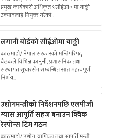
प्रमुख कार्यकारी अधिकृत ९सीईओ० मा याङ्की
उक्यावलाई नियुक्त गरेको...
लगानी बोर्डको सीईओमा याङ्की
काठमाडौं/ नेपाल सरकारको मन्त्रिपरिषद्
बैठकले विभिन्न कानुनी, प्रशासनिक तथा
संस्थागत सुधारसँग सम्बन्धित सात महत्वपूर्ण
निर्णय...
उद्योगमन्त्रीको निर्देशनपछि एलपीजी
ग्यास आपूर्ति सहज बनाउन क्विक
रेस्पोन्स टिम गठन
काठमाडौं/ उद्योग, वाणिज्य तथा आपूर्ति मन्त्री