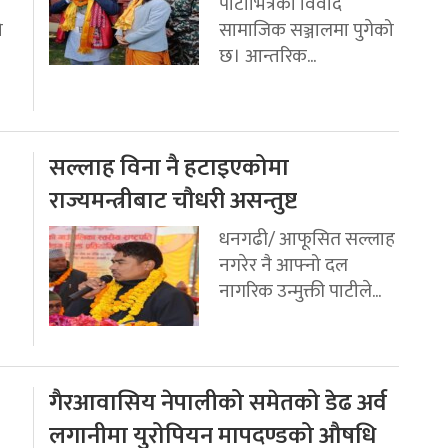
पार्टीभित्रको विवाद
ो
सामाजिक सञ्जालमा पुगेको
छ। आन्तरिक...
सल्लाह विना नै हटाइएकोमा
राज्यमन्त्रीबाट चौधरी असन्तुष्ट
धनगढी/ आफूसित सल्लाह
नगरेर नै आफ्नो दल
नागरिक उन्मुक्ती पाटीले...
गैरआवासिय नेपालीको समेतको डेढ अर्व
लगानीमा युरोपियन मापदण्डको औषधि