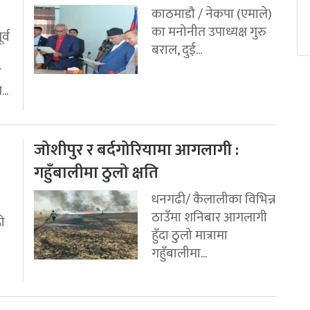
काठमाडौ / नेकपा (एमाले)
का मनोनीत उपाध्यक्ष गुरु
र्व
बराल, दुई...
ी
..
जोशीपुर र बर्दगोरियामा आगलागी :
गहुँबालीमा ठुलो क्षति
धनगढी/ कैलालीका विभिन्न
ठाउँमा शनिबार आगलागी
रो
हुँदा ठुलो मात्रामा
गहुँबालीमा...