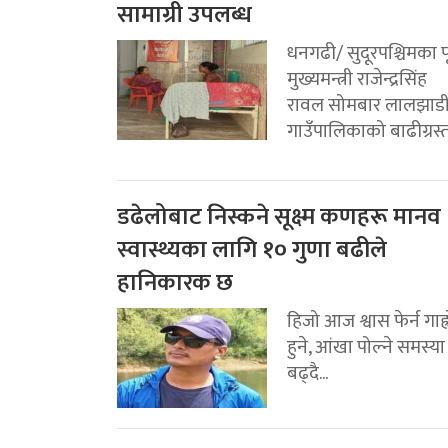
सामाग्री उपलब्ध
धनगढी/ सुदूरपश्चिमका पू
मुख्यमन्त्री राजेन्द्रसिंह
रावल सोमबार लालझाड
गाउँपालिकाको बाढीग्रस्त.
डढेलोबाट निस्कने सूक्ष्म कणहरू मानव
स्वास्थ्यका लागि १० गुणा बढीले
हानिकारक छ
हिजो आज श्वास फेर्न गाह्
हुने, आंखा पोल्ने समस्या
बढ्दै...