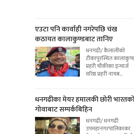
एउटा पनि कार्वाही नगरेपछि चंख
कठायत कालाकुण्डबाट तानिए
धनगढी/ कैलालीको
टीकापुरस्थित कालाकुण्
प्रहरी चौकीका इन्चार्ज
वरिष्ठ प्रहरी नायब...
धनगढीका मेयर हमालकी छोरी भारतक
गोवाबाट सम्पर्कबिहिन
धनगढी/ धनगढी
उपमहानगरपालिकाका