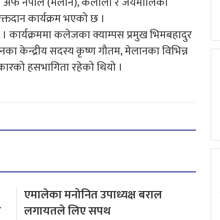
 अफ नेपाल (मेलान), कैलाली र जयमालिका
्तदान कार्यक्रम भएको छ ।
 कार्यक्रममा कलेजका क्याम्पस प्रमुख भिमबहादुर
ानका केन्द्रीय सदस्य कृष्ण गौतम, मेलानका विभिन्न
त्रकारको हसभागिता रहेको थियो ।
एमालेका मनोनित उपाध्यक्ष बराल
य
लगायतले लिए सपथ