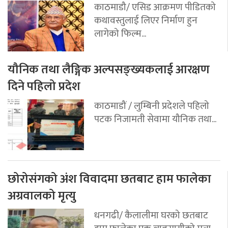
काठमाडौ/ एसिड आक्रमण पीडितको
कथावस्तुलाई लिएर निर्माण हुन
लागेको फिल्म...
यौनिक तथा लैङ्गिक अल्पसङ्ख्यकलाई आरक्षण
दिने पहिलो प्रदेश
काठमाडौं / लुम्बिनी प्रदेशले पहिलो
पटक निजामती सेवामा यौनिक तथा...
छोरोसंगको अंश विवादमा छतबाट हाम फालेका
अग्रवालको मृत्यु
धनगढी/ कैलालीमा घरको छतबाट