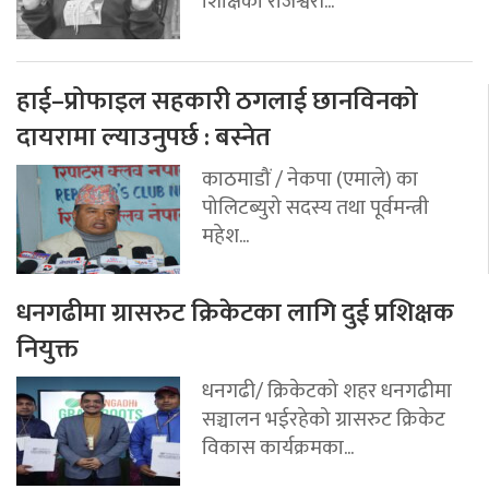
शिक्षिका राजेश्वरी...
हाई–प्रोफाइल सहकारी ठगलाई छानविनको
दायरामा ल्याउनुपर्छ : बस्नेत
काठमाडौं / नेकपा (एमाले) का
पोलिटब्युरो सदस्य तथा पूर्वमन्त्री
महेश...
धनगढीमा ग्रासरुट क्रिकेटका लागि दुई प्रशिक्षक
नियुक्त
धनगढी/ क्रिकेटको शहर धनगढीमा
सञ्चालन भईरहेको ग्रासरुट क्रिकेट
विकास कार्यक्रमका...