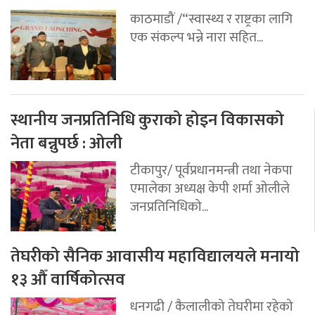
काठमाडौं /“स्वास्थ्य र राष्ट्रका लागि
एक संकल्प भन्ने नारा सहित...
स्थानीय जनप्रतिनिधि कुराको होइन विकासको
नेता बन्नुपर्छ : ओली
टीकापुर/ पूर्वप्रधानमन्त्री तथा नेकपा
एमालेका अध्यक्ष केपी शर्मा ओलीले
जनप्रतिनिधिको...
तेघरीको सैनिक आवासीय महाविद्यालयले मनायो
१३ औँ वार्षिकोत्सव
धनगढी / कैलालीको तेघरीमा रहेको