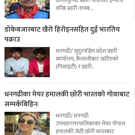
कालाकुण्डा प्रहरी चौकीका इन्चार्ज
वरिष्ठ प्रहरी नायब...
डोकेबजारबाट खैरो हिरोइनसहित दुई भारतिय
पक्राउ
धनगढी/ सुदुरपश्चिम प्रदेश प्रहरी
कार्यालय, कैलालीबाट खटिएको
(पिआइटी) र प्रहरी...
धनगढीका मेयर हमालकी छोरी भारतको गोवाबाट
सम्पर्कबिहिन
धनगढी/ धनगढी
उपमहानगरपालिकाका मेयर गोपाल
हमालकी जेठी छोरी भारतबाट