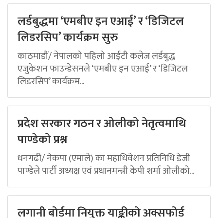
लर्डबुद्धमा ‘एमबीए इन एआई’ र ‘डिजिटल
लिडरसिप’ कार्यक्रम सुरु
काठमाडौं/ नेपालको पहिलो आईटी कलेज लर्डबुद्ध
एजुकेशन फाउन्डेसनले ‘एमबीए इन एआई’ र ‘डिजिटल
लिडरसिप’ कार्यक्रम...
प्रदेश सरकार गठन र ओलीको नेतृत्वमाथि
पाण्डेको प्रश्न
धनगढी/ नेकपा (एमाले) का महाधिवेशन प्रतिनिधि डेजी
पाण्डेले पार्टी अध्यक्ष एवं प्रधानमन्त्री केपी शर्मा ओलीको...
लगानी बोर्डमा नियुक्त याङ्कीको अक्सफोर्ड