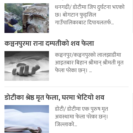
धनगढी/ डोटीमा जिप दुर्घटना भएको
छ। बोगटान फुड्सिल
गाउँपालिकाबाट दिपायलतर्फ...
कञ्चनपुरमा राना दम्पतीको शव फेला
कञ्चनपुर/कञ्चनपुरको लालझाडीमा
आइतबार बिहान श्रीमान् श्रीमती मृत
फेला परेका छन्। ...
डोटीका श्रेष्ठ मृत फेला, घरमा भेटियो शव
डोटी/ डोटीमा एक पुरुष मृत
अवस्थामा फेला परेका छन्।
जिल्लाको...