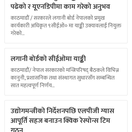
पढेको र यूएनडिपीमा काम गरेको अनुभव
काठमाडौं / सरकारले लगानी बोर्ड नेपालको प्रमुख
कार्यकारी अधिकृत ९सीईओ० मा याङ्की उक्यावलाई नियुक्त
गरेको...
लगानी बोर्डको सीईओमा याङ्की
काठमाडौं/ नेपाल सरकारको मन्त्रिपरिषद् बैठकले विभिन्न
कानुनी, प्रशासनिक तथा संस्थागत सुधारसँग सम्बन्धित
सात महत्वपूर्ण निर्णय...
उद्योगमन्त्रीको निर्देशनपछि एलपीजी ग्यास
आपूर्ति सहज बनाउन क्विक रेस्पोन्स टिम
गठन