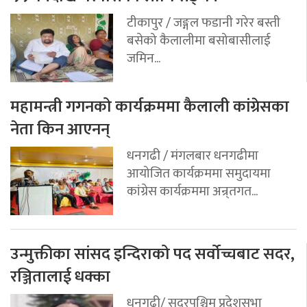
टीकापुर / जङ्गल फडानी गरेर बस्ती
बसेको कैलालीमा बसोबासीलाई
जमिन...
महामन्त्री गगनको कार्यक्रममा कैलाली कांग्रेसका
नेता किन आएनन्
धनगढी / मंगलबार धनगढीमा
आयोजित कार्यक्रममा समुदायमा
कांग्रेस कार्यक्रममा अन्र्तगत...
उन्मुक्तीका सांसद इन्दिराको पद सर्वोच्चबाट सदर,
रञ्जितालाई धक्का
धनगढी/ सुदूरपश्चिम प्रदेशसभा