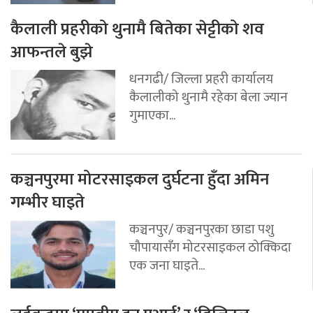
कैलाली प्रहरीको थुनामै बितेका सेट्टीको शव
आफन्तले बुझे
धनगढी/ जिल्ला प्रहरी कार्यालय
कैलालीको थुनामै रहेका बेला ज्यान
गुमाएका...
कञ्चनपुरमा मोटरसाइकल दुर्घटना हुँदा अमिन
गम्भीर घाइते
कञ्चनपुर/ कञ्चनपुरका छाडा पशु
चौपायासँग मोटरसाइकल ठोक्किदा
एक जना घाइते...