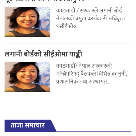
काठमाडौं / सरकारले लगानी बोर्ड
नेपालको प्रमुख कार्यकारी अधिकृत
९सीईओ०...
लगानी बोर्डको सीईओमा याङ्की
काठमाडौं/ नेपाल सरकारको
मन्त्रिपरिषद् बैठकले विभिन्न कानुनी,
प्रशासनिक तथा संस्थागत...
ताजा समाचार