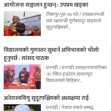
आयोजना सञ्चालन हुन्छन् : उपप्रम खड्का
टीकापुर,पुस २७ गते / उपप्रधानमन्त्री
तथा रक्षामन्त्री पूर्णबहादुर खड्काले
सुदूरपश्चिमको...
विद्यालयको गुणस्तर सुधार्न अभिभावको चाँसो
हुनुपर्छ : सांसद पाठक
धनगढी / धनगढी उपमहानगरपालिका
-१८ स्थित इन्द्रोदय आधारभुत
विद्यालयको बिहिबार...
अनेरास्ववियु सुदूरपश्चिमको अध्यक्षमा राई
धनगढी / नेकपा एमाले सम्बद्व