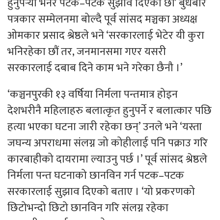
हुनुपऱ्यो भनेर पटक–पटक सुझाव दिएका छौं’ बुधबार
पत्रकार सम्मेलनमा बोल्दै पूर्व सांसद मञ्चका अध्यक्ष
ओमकार प्रसाद श्रेष्ठले भने ‘सरकारलाई भेटेर यी कुरा
भनिरहेका छौं तर, जनमानसमा गएर यसरी
सरकारलाई दबाब दिने काम भने गरेका छैनौ ।’
‘कञ्चनपुरकी १३ वर्षिया निर्मला पन्तमात्र होइन
देशभरीनै महिलाहरु बलात्कृत हुनुपर्ने र बलात्कार पछि
हत्या भएका घटना जारी रहेका छन्’ उनले भने ‘यस्ता
जघन्य अपराधमा संलग्न जो कोहीलाई पनि पक्राउ गरि
कारबाहीको दायरामा ल्याउनु पर्छ ।’ पूर्व सांसद श्रेष्ठले
निर्मला पन्त घटनाको छानविन गर्न पटक–पटक
सरकारलाई सुझाव दिएको बताए । ‘यो प्रकरणको
छिटोभन्दो छिटो छानविन गरि संलग्न रहेका