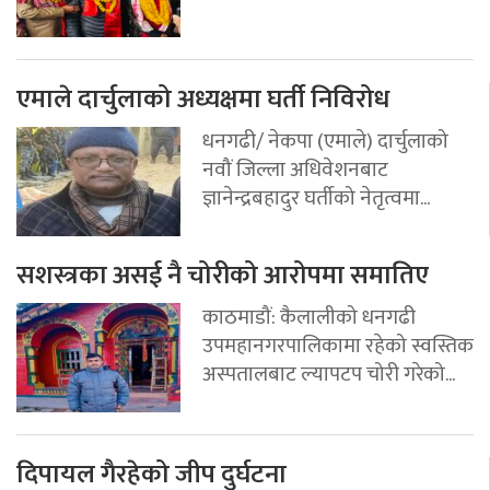
एमाले दार्चुलाको अध्यक्षमा घर्ती निविरोध
धनगढी/ नेकपा (एमाले) दार्चुलाको
नवौं जिल्ला अधिवेशनबाट
ज्ञानेन्द्रबहादुर घर्तीको नेतृत्वमा...
सशस्त्रका असई नै चोरीको आरोपमा समातिए
काठमाडौं: कैलालीको धनगढी
उपमहानगरपालिकामा रहेको स्वस्तिक
अस्पतालबाट ल्यापटप चोरी गरेको...
दिपायल गैरहेको जीप दुर्घटना