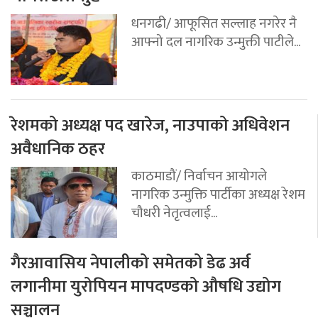
धनगढी/ आफूसित सल्लाह नगरेर नै
आफ्नो दल नागरिक उन्मुक्ती पाटीले...
रेशमको अध्यक्ष पद खारेज, नाउपाको अधिवेशन
अवैधानिक ठहर
काठमाडौं/ निर्वाचन आयोगले
नागरिक उन्मुक्ति पार्टीका अध्यक्ष रेशम
चौधरी नेतृत्वलाई...
गैरआवासिय नेपालीको समेतको डेढ अर्व
लगानीमा युरोपियन मापदण्डको औषधि उद्योग
सञ्चालन