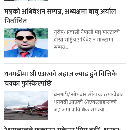
मञ्चको अधिवेशन सम्पन्न, अध्यक्षमा बावु अर्याल
निर्वाचित
युरोप/ प्रवासी नेपाली मञ्च माल्टाको
दोस्रो राष्ट्रिय अधिवेशन माल्टामा
सम्पन्न...
धनगढीमा श्री एअरको जहाज ल्याड हुने वित्तिकै
चक्का फुस्किएपछि
धनगढी/ सोमबार साँझ काठमाडौँबाट
धनगढी आएको श्रीएयरलाइन्सको
जहाजमा प्राविधिक समस्या...