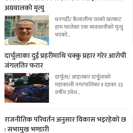
अग्रवालको मृत्यु
धनगढी/ कैलालीमा घरको छतबाट
हाम फालेका एक व्यवसायीको मृत्युु
भएको...
दार्चुलाका दुई प्रहरीमाथि चक्कु प्रहार गरेर आरोपी
जंगलतिर फरार
दार्चुला/ आइतबार दार्चुृलाको
महाकाली नगरपालिका १ दहका २३
वर्षीय उमेश...
राजनीतिक परिवर्तन अनुसार विकास भइरहेको छ
: सभामुख भण्डारी