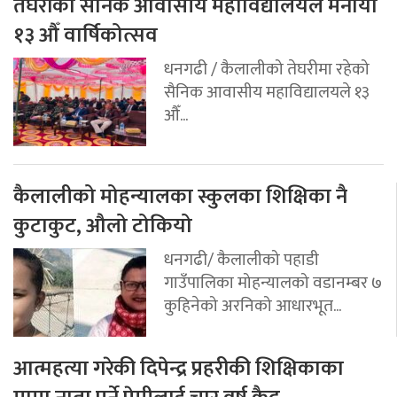
तेघरीको सैनिक आवासीय महाविद्यालयले मनायो
१३ औँ वार्षिकोत्सव
धनगढी / कैलालीको तेघरीमा रहेको
सैनिक आवासीय महाविद्यालयले १३
औँ...
कैलालीको मोहन्यालका स्कुलका शिक्षिका नै
कुटाकुट, औलो टोकियो
धनगढी/ कैलालीको पहाडी
गाउँपालिका मोहन्यालको वडानम्बर ७
कुहिनेको अरनिको आधारभूत...
आत्महत्या गरेकी दिपेन्द्र प्रहरीकी शिक्षिकाका