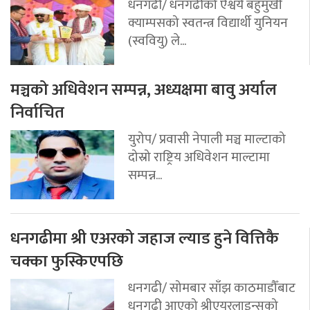
धनगढी/ धनगढीको ऐश्वर्य बहुमुखी
क्याम्पसको स्वतन्त्र विद्यार्थी युनियन
(स्ववियु) ले...
मञ्चको अधिवेशन सम्पन्न, अध्यक्षमा बावु अर्याल
निर्वाचित
युरोप/ प्रवासी नेपाली मञ्च माल्टाको
दोस्रो राष्ट्रिय अधिवेशन माल्टामा
सम्पन्न...
धनगढीमा श्री एअरको जहाज ल्याड हुने वित्तिकै
चक्का फुस्किएपछि
धनगढी/ सोमबार साँझ काठमाडौँबाट
धनगढी आएको श्रीएयरलाइन्सको