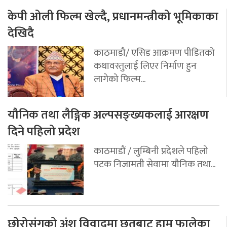
केपी ओली फिल्म खेल्दै, प्रधानमन्त्रीको भूमिकाका
देखिदै
काठमाडौ/ एसिड आक्रमण पीडितको
कथावस्तुलाई लिएर निर्माण हुन
लागेको फिल्म...
यौनिक तथा लैङ्गिक अल्पसङ्ख्यकलाई आरक्षण
दिने पहिलो प्रदेश
काठमाडौं / लुम्बिनी प्रदेशले पहिलो
पटक निजामती सेवामा यौनिक तथा...
छोरोसंगको अंश विवादमा छतबाट हाम फालेका