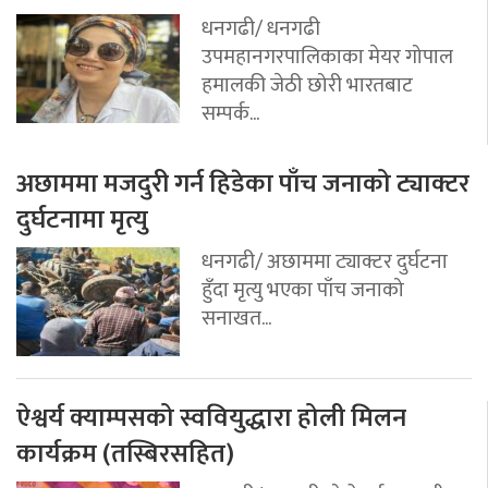
धनगढी/ धनगढी
उपमहानगरपालिकाका मेयर गोपाल
हमालकी जेठी छोरी भारतबाट
सम्पर्क...
अछाममा मजदुरी गर्न हिडेका पाँच जनाको ट्याक्टर
दुर्घटनामा मृत्यु
धनगढी/ अछाममा ट्याक्टर दुर्घटना
हुँदा मृत्यु भएका पाँच जनाको
सनाखत...
ऐश्वर्य क्याम्पसको स्ववियुद्धारा होली मिलन
कार्यक्रम (तस्बिरसहित)