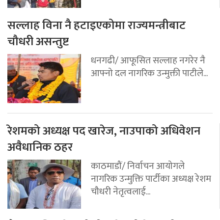
सल्लाह विना नै हटाइएकोमा राज्यमन्त्रीबाट
चौधरी असन्तुष्ट
धनगढी/ आफूसित सल्लाह नगरेर नै
आफ्नो दल नागरिक उन्मुक्ती पाटीले...
रेशमको अध्यक्ष पद खारेज, नाउपाको अधिवेशन
अवैधानिक ठहर
काठमाडौं/ निर्वाचन आयोगले
नागरिक उन्मुक्ति पार्टीका अध्यक्ष रेशम
चौधरी नेतृत्वलाई...