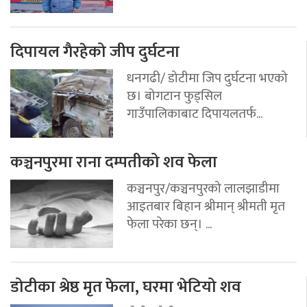
दिपायल गैरहेको जीप दुर्घटना
धनगढी/ डोटीमा जिप दुर्घटना भएको
छ। बोगटान फुड्सिल
गाउँपालिकाबाट दिपायलतर्फ...
कञ्चनपुरमा राना दम्पतीको शव फेला
कञ्चनपुर/कञ्चनपुरको लालझाडीमा
आइतबार बिहान श्रीमान् श्रीमती मृत
फेला परेका छन्। ...
डोटीका श्रेष्ठ मृत फेला, घरमा भेटियो शव