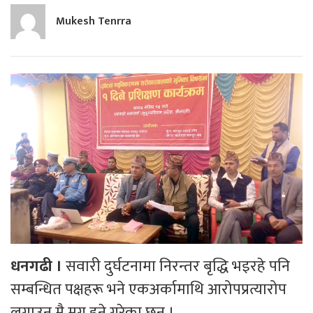
Mukesh Tenrra
धनगढी ।
सवारी दुर्घटनामा निरन्तर बृद्धि भइरहे पनि
सम्बन्धित पक्षहरू भने एकअर्कामाथि आरोपप्रत्यारोप
लगाउन मै मग्न हुने गरेका छन् ।