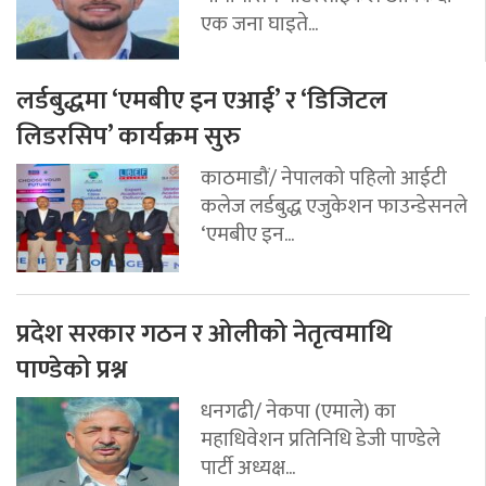
एक जना घाइते...
लर्डबुद्धमा ‘एमबीए इन एआई’ र ‘डिजिटल
लिडरसिप’ कार्यक्रम सुरु
काठमाडौं/ नेपालको पहिलो आईटी
कलेज लर्डबुद्ध एजुकेशन फाउन्डेसनले
‘एमबीए इन...
प्रदेश सरकार गठन र ओलीको नेतृत्वमाथि
पाण्डेको प्रश्न
धनगढी/ नेकपा (एमाले) का
महाधिवेशन प्रतिनिधि डेजी पाण्डेले
पार्टी अध्यक्ष...