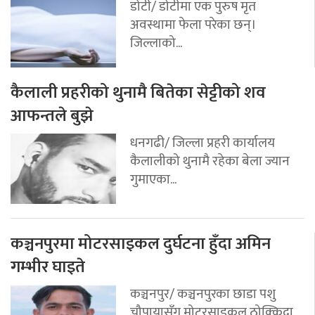
डोटी/ डोटीमा एक पुरुष मृत
अवस्थामा फेला परेका छन्।
जिल्लाको...
कैलाली प्रहरीको थुनामै बितेका सेट्टीको शव
आफन्तले बुझे
धनगढी/ जिल्ला प्रहरी कार्यालय
कैलालीको थुनामै रहेका बेला ज्यान
गुमाएका...
कञ्चनपुरमा मोटरसाइकल दुर्घटना हुँदा अमिन
गम्भीर घाइते
कञ्चनपुर/ कञ्चनपुरका छाडा पशु
चौपायासँग मोटरसाइकल ठोक्किदा