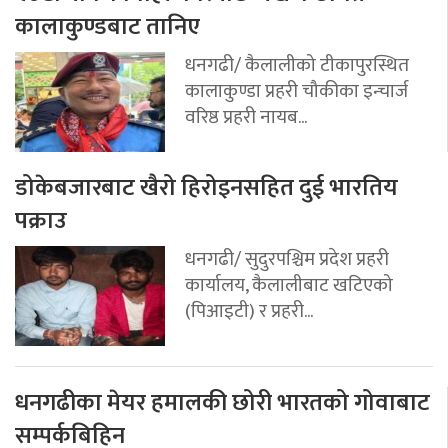
कालाकुण्डबाट तानिए
धनगढी/ कैलालीको टीकापुरस्थित
कालाकुण्डा प्रहरी चौकीका इन्चार्ज
वरिष्ठ प्रहरी नायब...
डोकेबजारबाट खैरो हिरोइनसहित दुई भारतिय
पक्राउ
धनगढी/ सुदुरपश्चिम प्रदेश प्रहरी
कार्यालय, कैलालीबाट खटिएको
(पिआइटी) र प्रहरी...
धनगढीका मेयर हमालकी छोरी भारतको गोवाबाट
सम्पर्कबिहिन