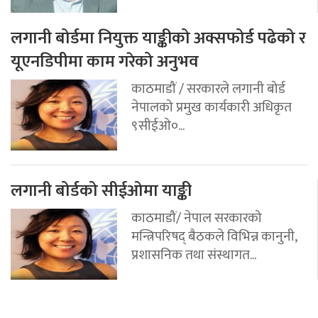
लगानी बोर्डमा नियुक्त याङ्कीको अक्सफोर्ड पढेको र
यूएनडिपीमा काम गरेको अनुभव
काठमाडौं / सरकारले लगानी बोर्ड
नेपालको प्रमुख कार्यकारी अधिकृत
९सीईओ०...
लगानी बोर्डको सीईओमा याङ्की
काठमाडौं/ नेपाल सरकारको
मन्त्रिपरिषद् बैठकले विभिन्न कानुनी,
प्रशासनिक तथा संस्थागत...