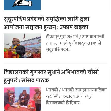
सुदूरपश्चिम प्रदेशको समृद्धिका लागि ठूला
आयोजना सञ्चालन हुन्छन् : उपप्रम खड्का
टीकापुर,पुस २७ गते / उपप्रधानमन्त्री
तथा रक्षामन्त्री पूर्णबहादुर खड्काले
सुदूरपश्चिमको...
विद्यालयको गुणस्तर सुधार्न अभिभावको चाँसो
हुनुपर्छ : सांसद पाठक
धनगढी / धनगढी उपमहानगरपालिका
-१८ स्थित इन्द्रोदय आधारभुत
विद्यालयको बिहिबार...