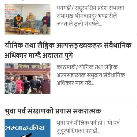
धनगढी/ सुदूरपश्चिम प्रदेश सभाका
सभामुख भीमबहादुर भण्डारीले
जनताले ठूलो संघर्षले...
यौनिक तथा लैङ्गिक अल्पसङ्ख्यकहरु संवैधानिक
अधिकार माग्दै अदालत पुगे
काठमाडौ/ यौनिक तथा लैङ्गिक
अल्पसङ्ख्यक समुदाय संवैधानिक
अधिकार माग गर्दै...
भुवा पर्व संरक्षणको प्रयास सकरात्मक
भुवा पर्व मौलिक पर्व हो । यो पर्व
सुदूरपश्चिमका पहाडी...