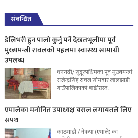
संबन्धित
डेलिभरी हुन पालो कुर्नु पर्ने देखतभूलीमा पूर्व
मुख्यमन्त्री रावलको पहलमा स्वास्थ्य सामाग्री
उपलब्ध
धनगढी/ सुदूरपश्चिमका पूर्व मुख्यमन्त्री
राजेन्द्रसिंह रावल सोमबार लालझाडी
गाउँपालिकाको बाढीग्रस्त...
एमालेका मनोनित उपाध्यक्ष बराल लगायतले लिए
सपथ
काठमाडौ / नेकपा (एमाले) का