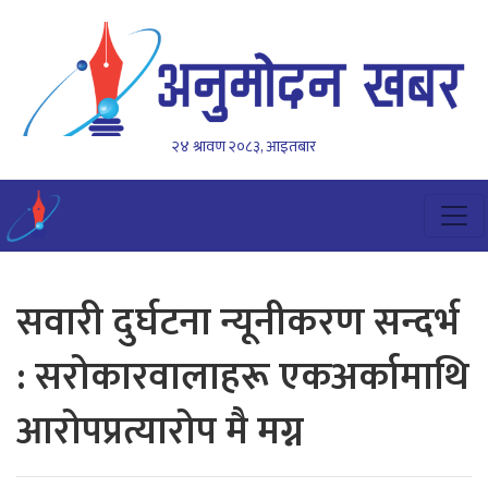
२४ श्रावण २०८३, आइतबार
सवारी दुर्घटना न्यूनीकरण सन्दर्भ
: सरोकारवालाहरू एकअर्कामाथि
आरोपप्रत्यारोप मै मग्न