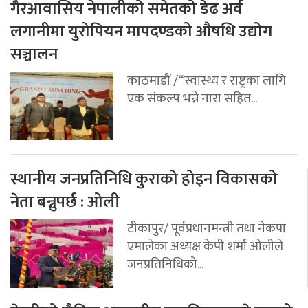
गैरआवासिय नेपालीको समेतको डेढ अर्व
लगानीमा युरोपियन मापदण्डको औषधि उद्योग
सञ्चालन
काठमाडौं /“स्वास्थ्य र राष्ट्रका लागि
एक संकल्प भन्ने नारा सहित...
स्थानीय जनप्रतिनिधि कुराको होइन विकासको
नेता बन्नुपर्छ : ओली
टीकापुर/ पूर्वप्रधानमन्त्री तथा नेकपा
एमालेका अध्यक्ष केपी शर्मा ओलीले
जनप्रतिनिधिको...