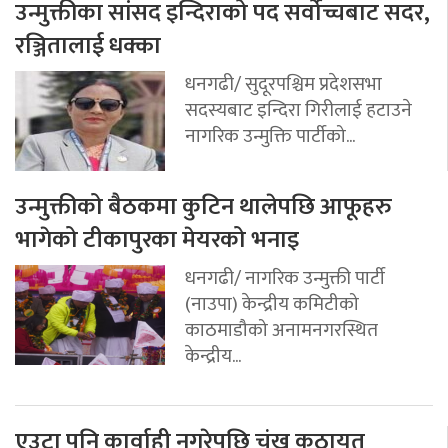
उन्मुक्तीका सांसद इन्दिराको पद सर्वोच्चबाट सदर,
रञ्जितालाई धक्का
धनगढी/ सुदूरपश्चिम प्रदेशसभा
सदस्यबाट इन्दिरा गिरीलाई हटाउने
नागरिक उन्मुक्ति पार्टीको...
उन्मुक्तीको बैठकमा कुटिन थालेपछि आफूहरु
भागेको टीकापुरका मेयरको भनाइ
धनगढी/ नागरिक उन्मुक्ती पार्टी
(नाउपा) केन्द्रीय कमिटीको
काठमाडौको अनामनगरस्थित
केन्द्रीय...
एउटा पनि कार्वाही नगरेपछि चंख कठायत