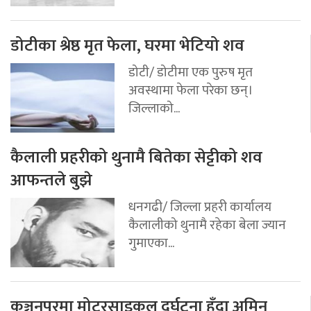
डोटीका श्रेष्ठ मृत फेला, घरमा भेटियो शव
डोटी/ डोटीमा एक पुरुष मृत
अवस्थामा फेला परेका छन्।
जिल्लाको...
कैलाली प्रहरीको थुनामै बितेका सेट्टीको शव
आफन्तले बुझे
धनगढी/ जिल्ला प्रहरी कार्यालय
कैलालीको थुनामै रहेका बेला ज्यान
गुमाएका...
कञ्चनपुरमा मोटरसाइकल दुर्घटना हुँदा अमिन