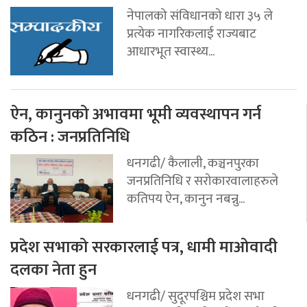
नेपालको संविधानको धारा ३५ ले
प्रत्येक नागरिकलाई राज्यबाट
आधारभूत स्वास्थ्य...
ऐन, कानुनको अभावमा भूमी व्यवस्थापन गर्न
कठिन : जनप्रतिनिधि
धनगढी/ कैलाली, कञ्चनपुरका
जनप्रतिनिधि र सरोकारवालाहरुले
कतिपय ऐन, कानुन नबन्नु...
प्रदेश सभाको सरकारलाई पत्र, धामी माओवादी
दलका नेता हुन
धनगढी/ सुदूरपश्चिम प्रदेश सभा