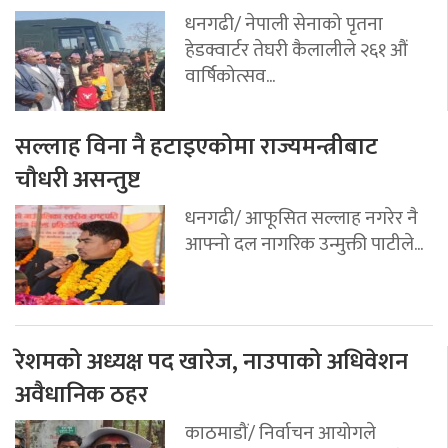
धनगढी/ नेपाली सेनाको पृतना
हेडक्वार्टर तेघरी कैलालीले २६१ औं
वार्षिकोत्सव...
सल्लाह विना नै हटाइएकोमा राज्यमन्त्रीबाट
चौधरी असन्तुष्ट
धनगढी/ आफूसित सल्लाह नगरेर नै
आफ्नो दल नागरिक उन्मुक्ती पाटीले...
रेशमको अध्यक्ष पद खारेज, नाउपाको अधिवेशन
अवैधानिक ठहर
काठमाडौं/ निर्वाचन आयोगले