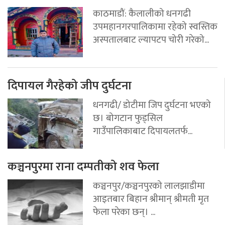
काठमाडौं: कैलालीको धनगढी
उपमहानगरपालिकामा रहेको स्वस्तिक
अस्पतालबाट ल्यापटप चोरी गरेको...
दिपायल गैरहेको जीप दुर्घटना
धनगढी/ डोटीमा जिप दुर्घटना भएको
छ। बोगटान फुड्सिल
गाउँपालिकाबाट दिपायलतर्फ...
कञ्चनपुरमा राना दम्पतीको शव फेला
कञ्चनपुर/कञ्चनपुरको लालझाडीमा
आइतबार बिहान श्रीमान् श्रीमती मृत
फेला परेका छन्। ...