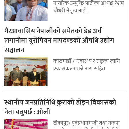
नागरिक उन्मुक्ति पार्टीका अध्यक्ष रेशम
चौधरी नेतृत्वलाई...
गैरआवासिय नेपालीको समेतको डेढ अर्व
लगानीमा युरोपियन मापदण्डको औषधि उद्योग
सञ्चालन
काठमाडौं /“स्वास्थ्य र राष्ट्रका लागि
एक संकल्प भन्ने नारा सहित...
स्थानीय जनप्रतिनिधि कुराको होइन विकासको
नेता बन्नुपर्छ : ओली
टीकापुर/ पूर्वप्रधानमन्त्री तथा नेकपा