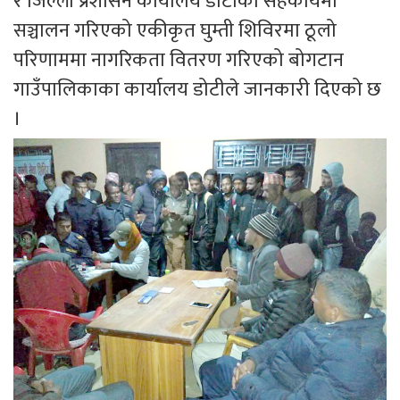
र जिल्ला प्रशासन कार्यालय डोटीको सहकार्यमा
सञ्चालन गरिएको एकीकृत घुम्ती शिविरमा ठूलो
परिणाममा नागरिकता वितरण गरिएको बोगटान
गाउँपालिकाका कार्यालय डोटीले जानकारी दिएको छ
।