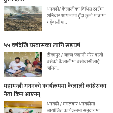
धनगढी/ कैलालीका विभिन्न ठाउँमा
शनिबार आगलागी हुँदा ठुलो मात्रामा
गहुँबालीमा...
५५ वर्षदेखि घरबासका लागि सङ्घर्ष
टीकापुर / जङ्गल फडानी गरेर बस्ती
बसेको कैलालीमा बसोबासीलाई
जमिन...
महामन्त्री गगनको कार्यक्रममा कैलाली कांग्रेसका
नेता किन आएनन्
धनगढी / मंगलबार धनगढीमा
आयोजित कार्यक्रममा समुदायमा