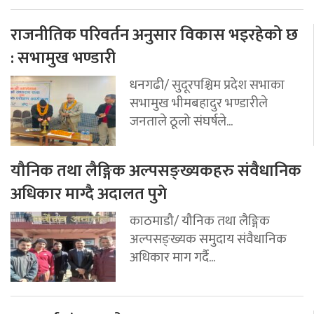
राजनीतिक परिवर्तन अनुसार विकास भइरहेको छ
: सभामुख भण्डारी
धनगढी/ सुदूरपश्चिम प्रदेश सभाका
सभामुख भीमबहादुर भण्डारीले
जनताले ठूलो संघर्षले...
यौनिक तथा लैङ्गिक अल्पसङ्ख्यकहरु संवैधानिक
अधिकार माग्दै अदालत पुगे
काठमाडौ/ यौनिक तथा लैङ्गिक
अल्पसङ्ख्यक समुदाय संवैधानिक
अधिकार माग गर्दै...