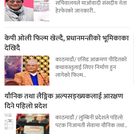
सचिवालयले माओवादी संसदीय नेता
हेरफेरको जानकारी...
केपी ओली फिल्म खेल्दै, प्रधानमन्त्रीको भूमिकाका
देखिदै
काठमाडौ/ एसिड आक्रमण पीडितको
कथावस्तुलाई लिएर निर्माण हुन
लागेको फिल्म...
यौनिक तथा लैङ्गिक अल्पसङ्ख्यकलाई आरक्षण
दिने पहिलो प्रदेश
काठमाडौं / लुम्बिनी प्रदेशले पहिलो
पटक निजामती सेवामा यौनिक तथा...