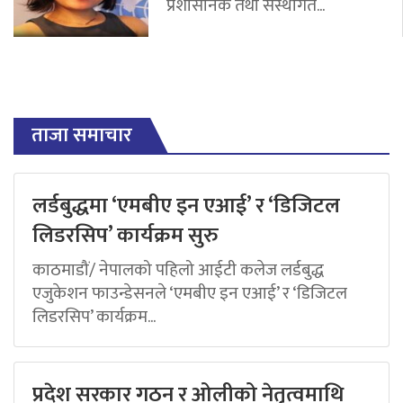
प्रशासनिक तथा संस्थागत...
ताजा समाचार
लर्डबुद्धमा ‘एमबीए इन एआई’ र ‘डिजिटल
लिडरसिप’ कार्यक्रम सुरु
काठमाडौं/ नेपालको पहिलो आईटी कलेज लर्डबुद्ध
एजुकेशन फाउन्डेसनले ‘एमबीए इन एआई’ र ‘डिजिटल
लिडरसिप’ कार्यक्रम...
प्रदेश सरकार गठन र ओलीको नेतृत्वमाथि