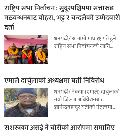
राष्ट्रिय सभा निर्वाचन : सुदूरपश्चिममा सत्तारुढ
गठवन्धनबाट बोहरा, भट्ट र चन्दलेको उम्मेदवारी
दर्ता
धनगढी/ आगामी माघ ११ गते हुने
राष्ट्रिय सभा निर्वाचनको लागि...
एमाले दार्चुलाको अध्यक्षमा घर्ती निविरोध
धनगढी/ नेकपा (एमाले) दार्चुलाको
नवौं जिल्ला अधिवेशनबाट
ज्ञानेन्द्रबहादुर घर्तीको नेतृत्वमा...
सशस्त्रका असई नै चोरीको आरोपमा समातिए