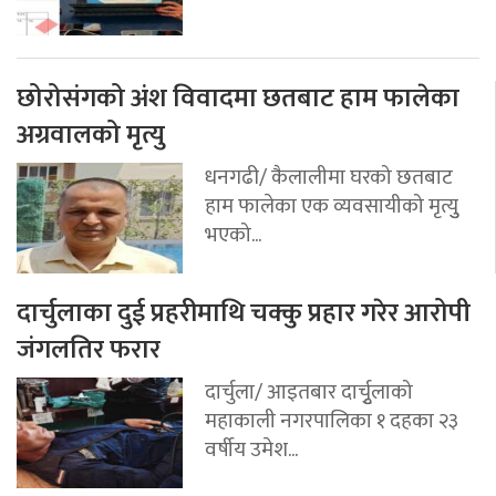
छोरोसंगको अंश विवादमा छतबाट हाम फालेका
अग्रवालको मृत्यु
धनगढी/ कैलालीमा घरको छतबाट
हाम फालेका एक व्यवसायीको मृत्युु
भएको...
दार्चुलाका दुई प्रहरीमाथि चक्कु प्रहार गरेर आरोपी
जंगलतिर फरार
दार्चुला/ आइतबार दार्चुृलाको
महाकाली नगरपालिका १ दहका २३
वर्षीय उमेश...