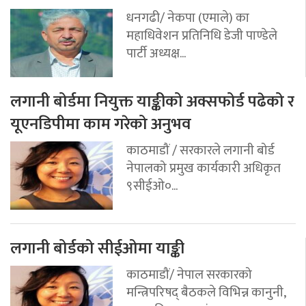
धनगढी/ नेकपा (एमाले) का
महाधिवेशन प्रतिनिधि डेजी पाण्डेले
पार्टी अध्यक्ष...
लगानी बोर्डमा नियुक्त याङ्कीको अक्सफोर्ड पढेको र
यूएनडिपीमा काम गरेको अनुभव
काठमाडौं / सरकारले लगानी बोर्ड
नेपालको प्रमुख कार्यकारी अधिकृत
९सीईओ०...
लगानी बोर्डको सीईओमा याङ्की
काठमाडौं/ नेपाल सरकारको
मन्त्रिपरिषद् बैठकले विभिन्न कानुनी,