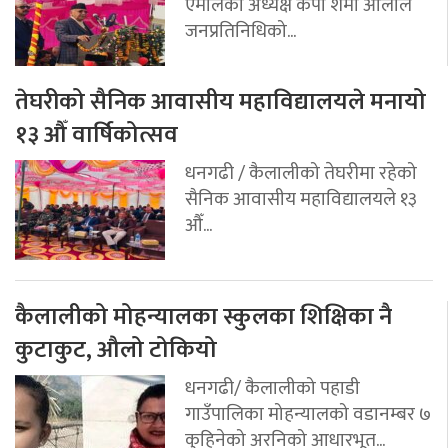
एमालेका अध्यक्ष केपी शर्मा ओलीले
जनप्रतिनिधिको...
तेघरीको सैनिक आवासीय महाविद्यालयले मनायो
१३ औँ वार्षिकोत्सव
धनगढी / कैलालीको तेघरीमा रहेको
सैनिक आवासीय महाविद्यालयले १३
औँ...
कैलालीको मोहन्यालका स्कुलका शिक्षिका नै
कुटाकुट, औलो टोकियो
धनगढी/ कैलालीको पहाडी
गाउँपालिका मोहन्यालको वडानम्बर ७
कुहिनेको अरनिको आधारभूत...