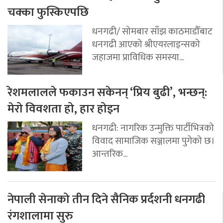
चक्का फुस्किएपछि
धनगढी/ सोमबार साँझ काठमाडौँबाट
धनगढी आएको श्रीएयरलाइन्सको
जहाजमा प्राविधिक समस्या...
रेशमलालले फकाउन सकेनन् ‘प्रिय बुढी’, भन्छन्:
मेरो विवशता हो, हार होइन
धनगढी: नागरिक उन्मुक्ति पार्टीभित्रको
विवाद सामाजिक सञ्जालमा पुगेको छ।
आन्तरिक...
नेपाली सेनाको तीन दिने सैनिक प्रर्दशनी धनगढी
रंगशालामा सुरु