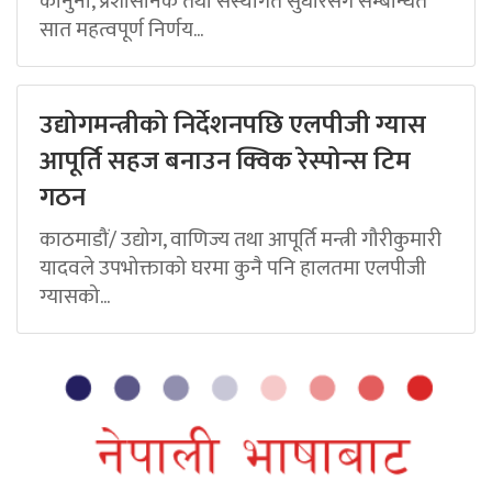
कानुनी, प्रशासनिक तथा संस्थागत सुधारसँग सम्बन्धित
सात महत्वपूर्ण निर्णय...
उद्योगमन्त्रीको निर्देशनपछि एलपीजी ग्यास
आपूर्ति सहज बनाउन क्विक रेस्पोन्स टिम
गठन
काठमाडौं/ उद्योग, वाणिज्य तथा आपूर्ति मन्त्री गौरीकुमारी
यादवले उपभोक्ताको घरमा कुनै पनि हालतमा एलपीजी
ग्यासको...