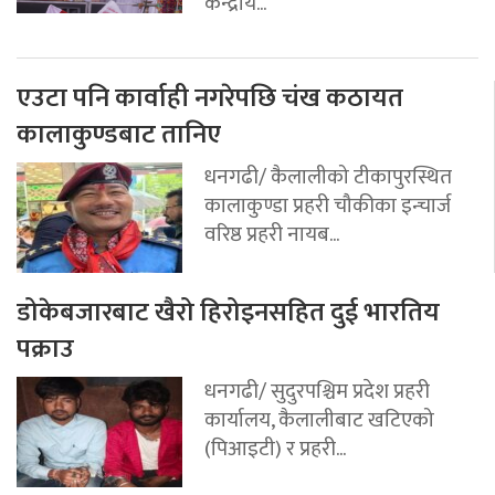
केन्द्रीय...
एउटा पनि कार्वाही नगरेपछि चंख कठायत
कालाकुण्डबाट तानिए
धनगढी/ कैलालीको टीकापुरस्थित
कालाकुण्डा प्रहरी चौकीका इन्चार्ज
वरिष्ठ प्रहरी नायब...
डोकेबजारबाट खैरो हिरोइनसहित दुई भारतिय
पक्राउ
धनगढी/ सुदुरपश्चिम प्रदेश प्रहरी
कार्यालय, कैलालीबाट खटिएको
(पिआइटी) र प्रहरी...