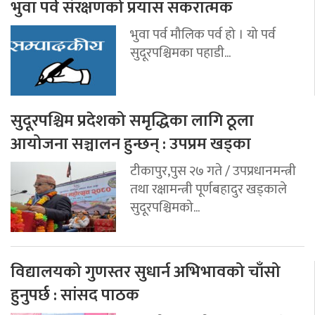
भुवा पर्व संरक्षणको प्रयास सकरात्मक
भुवा पर्व मौलिक पर्व हो । यो पर्व
सुदूरपश्चिमका पहाडी...
सुदूरपश्चिम प्रदेशको समृद्धिका लागि ठूला
आयोजना सञ्चालन हुन्छन् : उपप्रम खड्का
टीकापुर,पुस २७ गते / उपप्रधानमन्त्री
तथा रक्षामन्त्री पूर्णबहादुर खड्काले
सुदूरपश्चिमको...
विद्यालयको गुणस्तर सुधार्न अभिभावको चाँसो
हुनुपर्छ : सांसद पाठक