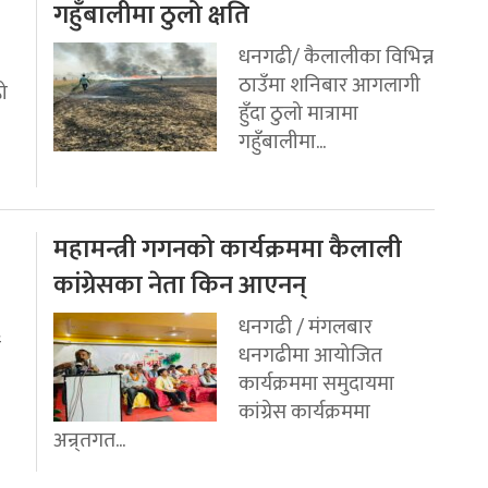
गहुँबालीमा ठुलो क्षति
धनगढी/ कैलालीका विभिन्न
ठाउँमा शनिबार आगलागी
रो
हुँदा ठुलो मात्रामा
गहुँबालीमा...
महामन्त्री गगनको कार्यक्रममा कैलाली
कांग्रेसका नेता किन आएनन्
धनगढी / मंगलबार
ई
धनगढीमा आयोजित
कार्यक्रममा समुदायमा
कांग्रेस कार्यक्रममा
अन्र्तगत...