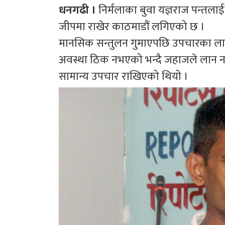
धनगढी ।
निर्मलाका बुवा यज्ञराज पन्तल
जीपमा राखेर काठमाडौं लगिएको छ ।
मानसिक सन्तुलन गुमाएपछि उपचारका ला
अवस्था ठिक नभएको भन्दै जहाजले लान न
सामान्य उपचार राखिएको थियो ।