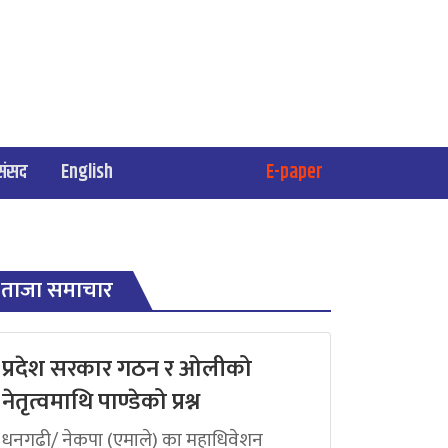
संसद
English
E-paper
ताजा समाचार
प्रदेश सरकार गठन र ओलीको
नेतृत्वमाथि पाण्डेको प्रश्न
धनगढी/ नेकपा (एमाले) का महाधिवेशन