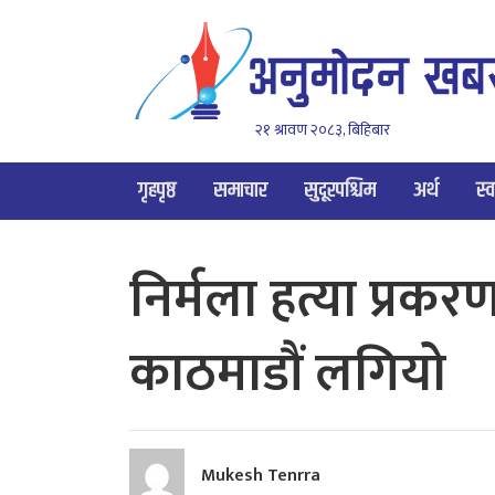
२१ श्रावण २०८३, बिहिबार
गृहपृष्ठ
समाचार
सुदूरपश्चिम
अर्थ
स्व
निर्मला हत्या प्रकर
काठमाडौं लगियो
Mukesh Tenrra