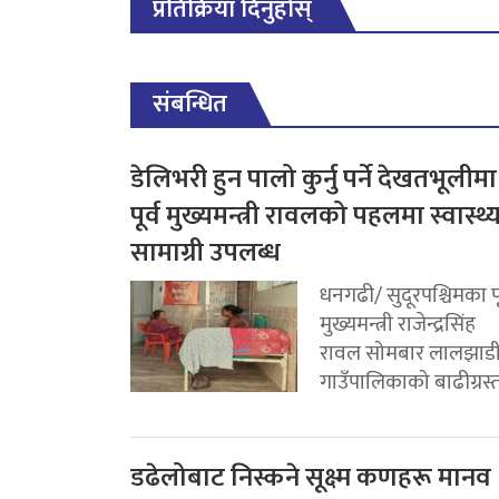
प्रतिक्रिया दिनुहोस्
संबन्धित
डेलिभरी हुन पालो कुर्नु पर्ने देखतभूलीमा
पूर्व मुख्यमन्त्री रावलको पहलमा स्वास्थ्
सामाग्री उपलब्ध
धनगढी/ सुदूरपश्चिमका पू
मुख्यमन्त्री राजेन्द्रसिंह
रावल सोमबार लालझाड
गाउँपालिकाको बाढीग्रस्त.
डढेलोबाट निस्कने सूक्ष्म कणहरू मानव