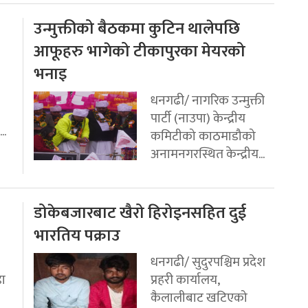
उन्मुक्तीको बैठकमा कुटिन थालेपछि
आफूहरु भागेको टीकापुरका मेयरको
भनाइ
धनगढी/ नागरिक उन्मुक्ती
पार्टी (नाउपा) केन्द्रीय
..
कमिटीको काठमाडौको
अनामनगरस्थित केन्द्रीय...
डोकेबजारबाट खैरो हिरोइनसहित दुई
भारतिय पक्राउ
धनगढी/ सुदुरपश्चिम प्रदेश
डा
प्रहरी कार्यालय,
कैलालीबाट खटिएको