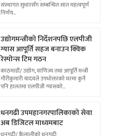
संस्थागत सुधारसँग सम्बन्धित सात महत्वपूर्ण
निर्णय...
उद्योगमन्त्रीको निर्देशनपछि एलपीजी
ग्यास आपूर्ति सहज बनाउन क्विक
रेस्पोन्स टिम गठन
काठमाडौं/ उद्योग, वाणिज्य तथा आपूर्ति मन्त्री
गौरीकुमारी यादवले उपभोक्ताको घरमा कुनै
पनि हालतमा एलपीजी ग्यासको...
धनगढी उपमहानगरपालिकाको सेवा
अब डिजिटल माध्यमबाट
धनगढी/ कैलालीको धनगढी