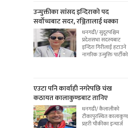
उन्मुक्तीका सांसद इन्दिराको पद
सर्वोच्चबाट सदर, रञ्जितालाई धक्का
धनगढी/ सुदूरपश्चिम
प्रदेशसभा सदस्यबाट
इन्दिरा गिरीलाई हटाउने
नागरिक उन्मुक्ति पार्टीको.
एउटा पनि कार्वाही नगरेपछि चंख
कठायत कालाकुण्डबाट तानिए
धनगढी/ कैलालीको
टीकापुरस्थित कालाकुण्
प्रहरी चौकीका इन्चार्ज