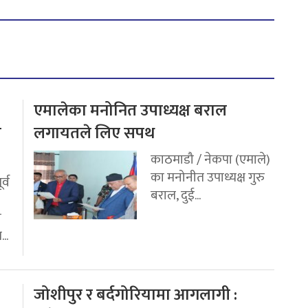
एमालेका मनोनित उपाध्यक्ष बराल
य
लगायतले लिए सपथ
काठमाडौ / नेकपा (एमाले)
का मनोनीत उपाध्यक्ष गुरु
र्व
बराल, दुई...
ी
..
जोशीपुर र बर्दगोरियामा आगलागी :