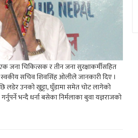
मा एक जना चिकित्सक र तीन जना सुरक्षाकर्मीसहित
का स्वकीय सचिव शिवसिंह ओलीले जानकारी दिए ।
पछि लडेर उनको खुट्टा, घुँडामा समेत चोट लागेको
ुपर्ने भन्दै धर्ना बसेका निर्मलाका बुवा यज्ञराजको