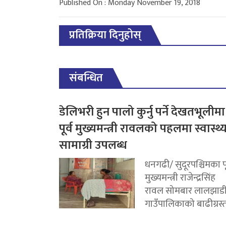
Published On : Monday November 19, 2018
प्रतिक्रिया दिनुहोस्
संबन्धित
डेलिभरी हुन पालो कुर्नु पर्ने देखतभूलीमा
पूर्व मुख्यमन्त्री रावलको पहलमा स्वास्थ्
सामाग्री उपलब्ध
धनगढी/ सुदूरपश्चिमका पू
मुख्यमन्त्री राजेन्द्रसिंह
रावल सोमबार लालझाड
गाउँपालिकाको बाढीग्रस्त.