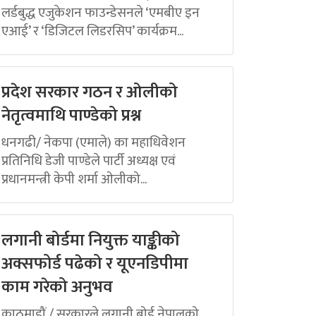
लर्डबुद्ध एजुकेशन फाउन्डेसनले ‘एमबीए इन
एआई’ र ‘डिजिटल लिडरसिप’ कार्यक्रम...
प्रदेश सरकार गठन र ओलीको
नेतृत्वमाथि पाण्डेको प्रश्न
धनगढी/ नेकपा (एमाले) का महाधिवेशन
प्रतिनिधि डेजी पाण्डेले पार्टी अध्यक्ष एवं
प्रधानमन्त्री केपी शर्मा ओलीको...
लगानी बोर्डमा नियुक्त याङ्कीको
अक्सफोर्ड पढेको र यूएनडिपीमा
काम गरेको अनुभव
काठमाडौं / सरकारले लगानी बोर्ड नेपालको