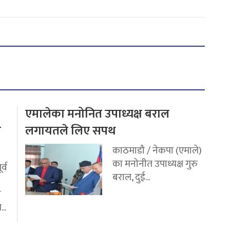
एमालेका मनोनित उपाध्यक्ष बराल
य
लगायतले लिए सपथ
काठमाडौ / नेकपा (एमाले)
का मनोनीत उपाध्यक्ष गुरु
र्व
बराल, दुई...
ी
..