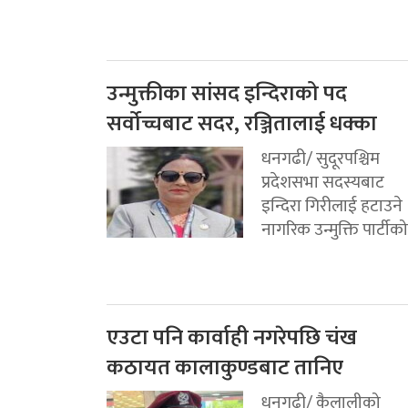
उन्मुक्तीका सांसद इन्दिराको पद
सर्वोच्चबाट सदर, रञ्जितालाई धक्का
धनगढी/ सुदूरपश्चिम
प्रदेशसभा सदस्यबाट
इन्दिरा गिरीलाई हटाउने
नागरिक उन्मुक्ति पार्टीको.
एउटा पनि कार्वाही नगरेपछि चंख
कठायत कालाकुण्डबाट तानिए
धनगढी/ कैलालीको