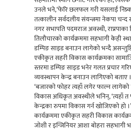
सहमतिमा स्थान छनौट गरिएको हो, त्यसक
उनले भने,‘फेरि छलफल गरी यसलाई निष्र
तत्कालीन सर्वदलीय संयन्त्रमा नेकपा चन्
नगर सभापति पदमराज अवस्थी, राप्रपाका 
तिलौचारको कार्यक्रममा सहभागी केही स्
डम्पिङ साइड बनाउन लागेको भन्दै असन्तुष्
एकीकृत सहरी विकास कार्यक्रमका सामाज
स्तरमा डम्पिङ साइड भनेर गलत प्रचार गरि
व्यवस्थापन केन्द्र बनाउन लागिएको बताए 
‘बजारको फोहर त्यहाँ लगेर फाल्न लागेको
विकास अधिकृत अवस्थीले भनिन्, ‘त्यहाँ त फ
केन्द्रका रुपमा विकास गर्न खोजिएको हो ।
कार्यक्रममा एकीकृत सहरी विकास कार्य
जोशी र इन्जिनियर आशा बोहरा सहभागी भ