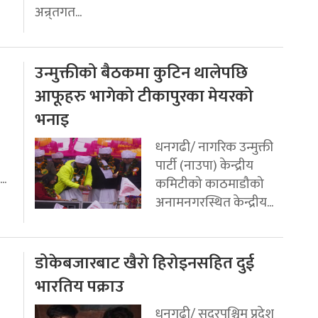
अन्र्तगत...
उन्मुक्तीको बैठकमा कुटिन थालेपछि
आफूहरु भागेको टीकापुरका मेयरको
भनाइ
धनगढी/ नागरिक उन्मुक्ती
पार्टी (नाउपा) केन्द्रीय
..
कमिटीको काठमाडौको
अनामनगरस्थित केन्द्रीय...
डोकेबजारबाट खैरो हिरोइनसहित दुई
भारतिय पक्राउ
धनगढी/ सुदुरपश्चिम प्रदेश