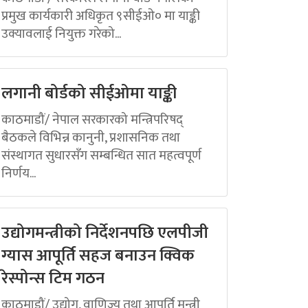
प्रमुख कार्यकारी अधिकृत ९सीईओ० मा याङ्की
उक्यावलाई नियुक्त गरेको...
लगानी बोर्डको सीईओमा याङ्की
काठमाडौं/ नेपाल सरकारको मन्त्रिपरिषद्
बैठकले विभिन्न कानुनी, प्रशासनिक तथा
संस्थागत सुधारसँग सम्बन्धित सात महत्वपूर्ण
निर्णय...
उद्योगमन्त्रीको निर्देशनपछि एलपीजी
ग्यास आपूर्ति सहज बनाउन क्विक
रेस्पोन्स टिम गठन
काठमाडौं/ उद्योग, वाणिज्य तथा आपूर्ति मन्त्री