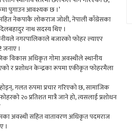
ा लागि स्थानीय स्तरमा छलफल पनि गरिएको छ,’
्कमा पुगाउन आवश्यक छ ।’
द सहित नेकपाकै लोकराज जोशी, नेपाली काँग्रेसका
दिलबहादुर नाथ सदस्य थिए ।
थानीयले नगरपालिकाले बजारको फोहर ल्याएर
टि जनाए ।
िक विकास अधिकृत गोमा अवस्थीले स्थानीय
एको र प्रशोधन केन्द्रका रूपमा एकीकृत फोहरमैला
।
 होइन्, गलत रुपमा प्रचार गरिएको छ, सामाजिक
ोहरको २० प्रतिशत मात्रै जाने हो, त्यसलाई प्रशोधन
’
क्रमका अवस्थी सहित वातावरण अधिकृत पदमराज
ए ।