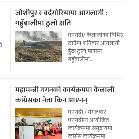
जोशीपुर र बर्दगोरियामा आगलागी :
गहुँबालीमा ठुलो क्षति
धनगढी/ कैलालीका विभिन्न
ठाउँमा शनिबार आगलागी
रो
हुँदा ठुलो मात्रामा
गहुँबालीमा...
महामन्त्री गगनको कार्यक्रममा कैलाली
कांग्रेसका नेता किन आएनन्
धनगढी / मंगलबार
ई
धनगढीमा आयोजित
कार्यक्रममा समुदायमा
कांग्रेस कार्यक्रममा