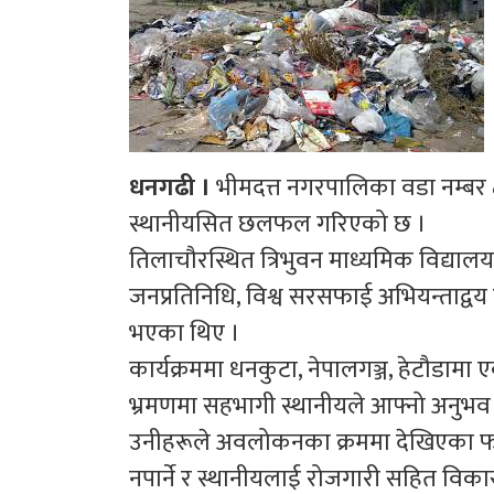
धनगढी ।
भीमदत्त नगरपालिका वडा नम्बर
स्थानीयसित छलफल गरिएको छ ।
तिलाचौरस्थित त्रिभुवन माध्यमिक विद्या
जनप्रतिनिधि, विश्व सरसफाई अभियन्ताद्व
भएका थिए ।
कार्यक्रममा धनकुटा, नेपालगञ्ज, हेटौडाम
भ्रमणमा सहभागी स्थानीयले आफ्नो अनुभव 
उनीहरूले अवलोकनका क्रममा देखिएका फ
नपार्ने र स्थानीयलाई रोजगारी सहित व