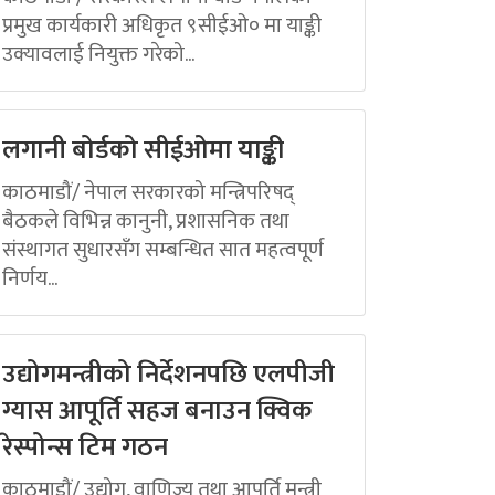
प्रमुख कार्यकारी अधिकृत ९सीईओ० मा याङ्की
उक्यावलाई नियुक्त गरेको...
लगानी बोर्डको सीईओमा याङ्की
काठमाडौं/ नेपाल सरकारको मन्त्रिपरिषद्
बैठकले विभिन्न कानुनी, प्रशासनिक तथा
संस्थागत सुधारसँग सम्बन्धित सात महत्वपूर्ण
निर्णय...
उद्योगमन्त्रीको निर्देशनपछि एलपीजी
ग्यास आपूर्ति सहज बनाउन क्विक
रेस्पोन्स टिम गठन
काठमाडौं/ उद्योग, वाणिज्य तथा आपूर्ति मन्त्री