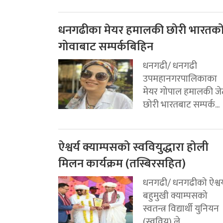
धनगढीका मेयर हमालकी छोरी भारतक
गोवाबाट सम्पर्कबिहिन
धनगढी/ धनगढी
उपमहानगरपालिकाका
मेयर गोपाल हमालकी जे
छोरी भारतबाट सम्पर्क...
ऐश्वर्य क्याम्पसको स्ववियुद्धारा होली
मिलन कार्यक्रम (तस्बिरसहित)
धनगढी/ धनगढीको ऐश्वर्
बहुमुखी क्याम्पसको
स्वतन्त्र विद्यार्थी युनियन
(स्ववियु) ले...