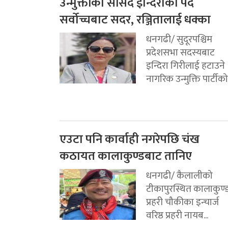
उन्मुक्तीका सांसद इन्दिराको पद
सर्वोच्चबाट सदर, रञ्जितालाई धक्का
धनगढी/ सुदूरपश्चिम
प्रदेशसभा सदस्यबाट
इन्दिरा गिरीलाई हटाउने
नागरिक उन्मुक्ति पार्टीको.
एउटा पनि कार्वाही नगरेपछि चंख
कठायत कालाकुण्डबाट तानिए
धनगढी/ कैलालीको
टीकापुरस्थित कालाकुण्
प्रहरी चौकीका इन्चार्ज
वरिष्ठ प्रहरी नायब...