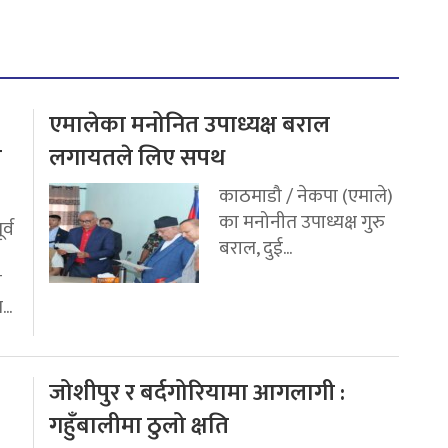
एमालेका मनोनित उपाध्यक्ष बराल
य
लगायतले लिए सपथ
काठमाडौ / नेकपा (एमाले)
का मनोनीत उपाध्यक्ष गुरु
र्व
बराल, दुई...
ी
..
जोशीपुर र बर्दगोरियामा आगलागी :
गहुँबालीमा ठुलो क्षति