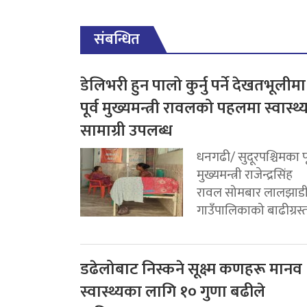
संबन्धित
डेलिभरी हुन पालो कुर्नु पर्ने देखतभूलीमा
पूर्व मुख्यमन्त्री रावलको पहलमा स्वास्थ्
सामाग्री उपलब्ध
धनगढी/ सुदूरपश्चिमका पू
मुख्यमन्त्री राजेन्द्रसिंह
रावल सोमबार लालझाड
गाउँपालिकाको बाढीग्रस्त.
डढेलोबाट निस्कने सूक्ष्म कणहरू मानव
स्वास्थ्यका लागि १० गुणा बढीले