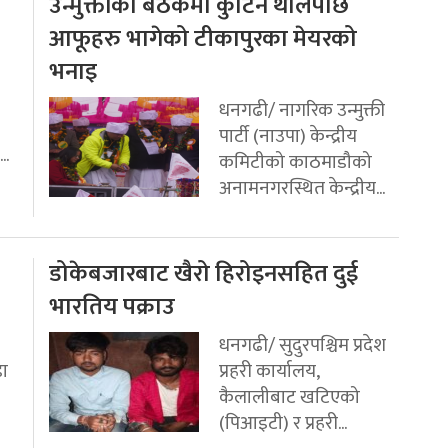
उन्मुक्तीको बैठकमा कुटिन थालेपछि
आफूहरु भागेको टीकापुरका मेयरको
भनाइ
धनगढी/ नागरिक उन्मुक्ती
पार्टी (नाउपा) केन्द्रीय
..
कमिटीको काठमाडौको
अनामनगरस्थित केन्द्रीय...
डोकेबजारबाट खैरो हिरोइनसहित दुई
भारतिय पक्राउ
धनगढी/ सुदुरपश्चिम प्रदेश
डा
प्रहरी कार्यालय,
कैलालीबाट खटिएको
(पिआइटी) र प्रहरी...