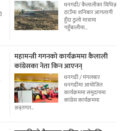
धनगढी/ कैलालीका विभिन्न
ठाउँमा शनिबार आगलागी
रो
हुँदा ठुलो मात्रामा
गहुँबालीमा...
महामन्त्री गगनको कार्यक्रममा कैलाली
कांग्रेसका नेता किन आएनन्
धनगढी / मंगलबार
ई
धनगढीमा आयोजित
कार्यक्रममा समुदायमा
कांग्रेस कार्यक्रममा
अन्र्तगत...