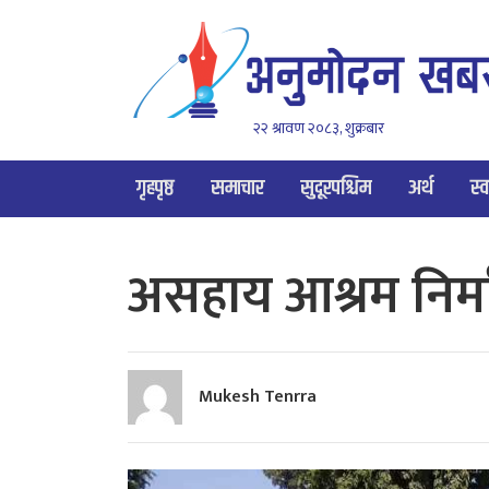
२२ श्रावण २०८३, शुक्रबार
गृहपृष्ठ
समाचार
सुदूरपश्चिम
अर्थ
स्व
असहाय आश्रम निर्
Mukesh Tenrra