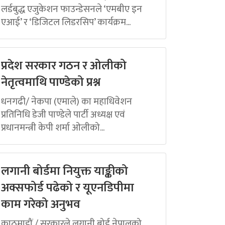
लर्डबुद्ध एजुकेशन फाउन्डेसनले ‘एमबीए इन
एआई’ र ‘डिजिटल लिडरसिप’ कार्यक्रम...
प्रदेश सरकार गठन र ओलीको
नेतृत्वमाथि पाण्डेको प्रश्न
धनगढी/ नेकपा (एमाले) का महाधिवेशन
प्रतिनिधि डेजी पाण्डेले पार्टी अध्यक्ष एवं
प्रधानमन्त्री केपी शर्मा ओलीको...
लगानी बोर्डमा नियुक्त याङ्कीको
अक्सफोर्ड पढेको र यूएनडिपीमा
काम गरेको अनुभव
काठमाडौं / सरकारले लगानी बोर्ड नेपालको