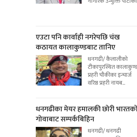
नागरिक उन्मुक्ति पार्टीको.
एउटा पनि कार्वाही नगरेपछि चंख
कठायत कालाकुण्डबाट तानिए
धनगढी/ कैलालीको
टीकापुरस्थित कालाकुण्
प्रहरी चौकीका इन्चार्ज
वरिष्ठ प्रहरी नायब...
धनगढीका मेयर हमालकी छोरी भारतक
गोवाबाट सम्पर्कबिहिन
धनगढी/ धनगढी