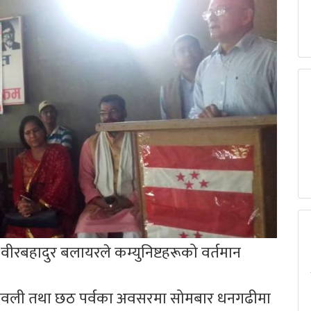
्य वीरबहादुर बलायरले कम्युनिष्टहरूको वर्तमान
ले दिपावली तथा छठ पर्वका अवसरमा सोमबार धनगढीमा