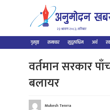
२३ श्रावण २०८३, शनिबार
गृहपृष्ठ
समाचार
सुदूरपश्चिम
अर्थ
स्व
वर्तमान सरकार पाँच 
बलायर
Mukesh Tenrra