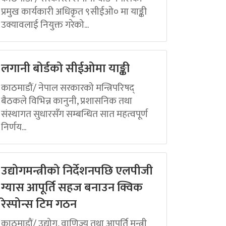
प्रमुख कार्यकारी अधिकृत ९सीईओ० मा याङ्की
उक्यावलाई नियुक्त गरेको...
लगानी बोर्डको सीईओमा याङ्की
काठमाडौं/ नेपाल सरकारको मन्त्रिपरिषद्
बैठकले विभिन्न कानुनी, प्रशासनिक तथा
संस्थागत सुधारसँग सम्बन्धित सात महत्वपूर्ण
निर्णय...
उद्योगमन्त्रीको निर्देशनपछि एलपीजी
ग्यास आपूर्ति सहज बनाउन क्विक
रेस्पोन्स टिम गठन
काठमाडौं/ उद्योग, वाणिज्य तथा आपूर्ति मन्त्री