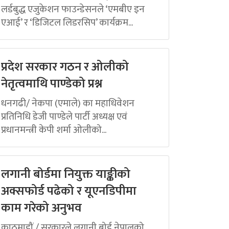
लर्डबुद्ध एजुकेशन फाउन्डेसनले ‘एमबीए इन
एआई’ र ‘डिजिटल लिडरसिप’ कार्यक्रम...
प्रदेश सरकार गठन र ओलीको
नेतृत्वमाथि पाण्डेको प्रश्न
धनगढी/ नेकपा (एमाले) का महाधिवेशन
प्रतिनिधि डेजी पाण्डेले पार्टी अध्यक्ष एवं
प्रधानमन्त्री केपी शर्मा ओलीको...
लगानी बोर्डमा नियुक्त याङ्कीको
अक्सफोर्ड पढेको र यूएनडिपीमा
काम गरेको अनुभव
काठमाडौं / सरकारले लगानी बोर्ड नेपालको