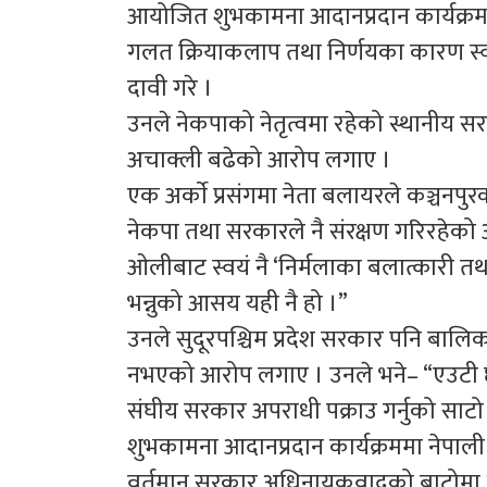
आयोजित शुभकामना आदानप्रदान कार्यक्र
गलत क्रियाकलाप तथा निर्णयका कारण स्व
दावी गरे ।
उनले नेकपाको नेतृत्वमा रहेको स्थानीय स
अचाक्ली बढेको आरोप लगाए ।
एक अर्काे प्रसंगमा नेता बलायरले कञ्चनपु
नेकपा तथा सरकारले नै संरक्षण गरिरहेको आ
ओलीबाट स्वयं नै ‘निर्मलाका बलात्कारी तथा
भन्नुको आसय यही नै हो ।”
उनले सुदूरपश्चिम प्रदेश सरकार पनि बालिक
नभएको आरोप लगाए । उनले भने– “एउटी छोर
संघीय सरकार अपराधी पक्राउ गर्नुको साटो स
शुभकामना आदानप्रदान कार्यक्रममा नेपाल
वर्तमान सरकार अधिनायकवादको बाटोमा अगा