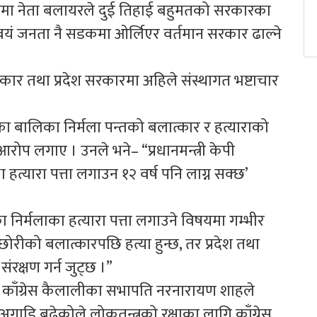
ममा नेता बलायरले दुई तिहाई बहुमतको सरकारका
यं जनता नै सडकमा ओर्लिएर वर्तमान सरकार ढाल्ने
रकार तथा प्रदेश सरकारमा अहिले संस्थागत भष्टाचार
रका बालिका निर्मला पन्तको बलात्कार र हत्याराको
रोप लगाए । उनले भने– “प्रधानमन्त्री केपी
 हत्यारा पत्ता लगाउन १२ वर्ष पनि लाग्न सक्छ’
ा निर्मलाका हत्यारा पत्ता लगाउने विषयमा गम्भीर
ीको बलात्कारपछि हत्या हुन्छ, तर प्रदेश तथा
ंरक्षण गर्न जुट्छ ।”
ी काँग्रेस कैलालीका सभापति नरनारायण शाहले
डि बढेकोले लोकतन्त्रको रक्षाका लागि काँग्रेस