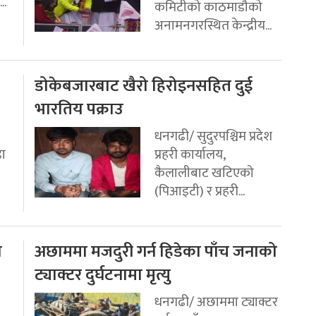
..
कमिटीको काठमाडौको
अनामनगरस्थित केन्द्रीय...
डोकेबजारबाट खैरो हिरोइनसहित दुई
भारतिय पक्राउ
धनगढी/ सुदुरपश्चिम प्रदेश
डा
प्रहरी कार्यालय,
कैलालीबाट खटिएको
(पिआइटी) र प्रहरी...
ो
अछाममा मजदुरी गर्न हिडेका पाँच जनाको
ट्याक्टर दुर्घटनामा मृत्यु
धनगढी/ अछाममा ट्याक्टर