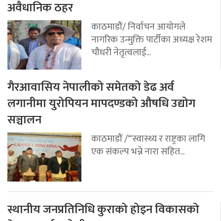
अवैधानिक ठहर
काठमाडौं/ निर्वाचन आयोगले
नागरिक उन्मुक्ति पार्टीका अध्यक्ष रेशम
चौधरी नेतृत्वलाई...
गैरआवासिय नेपालीको समेतको डेढ अर्व
लगानीमा युरोपियन मापदण्डको औषधि उद्योग
सञ्चालन
काठमाडौं /“स्वास्थ्य र राष्ट्रका लागि
एक संकल्प भन्ने नारा सहित...
स्थानीय जनप्रतिनिधि कुराको होइन विकासको