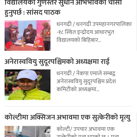
विद्यालयको गुणस्तर सुधार्न अभिभावको चाँसो
हुनुपर्छ : सांसद पाठक
धनगढी / धनगढी उपमहानगरपालिका
-१८ स्थित इन्द्रोदय आधारभुत
विद्यालयको बिहिबार...
अनेरास्ववियु सुदूरपश्चिमको अध्यक्षमा राई
धनगढी / नेकपा एमाले सम्बद्व
अनेरास्ववियु सुदूरपश्चिम प्रदेश
कमिटीको अध्यक्षमा...
कोल्टीमा अक्सिजन अभावमा एक सुत्केरीको मृत्यु
कोल्टी/ उपचार अभावमा एक
सुत्केरीको मृत्यु भएको छ । मृत्यु...