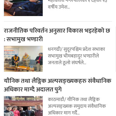
महाकाली नगरपालिका १ दहका २३
वर्षीय उमेश...
राजनीतिक परिवर्तन अनुसार विकास भइरहेको छ
: सभामुख भण्डारी
धनगढी/ सुदूरपश्चिम प्रदेश सभाका
सभामुख भीमबहादुर भण्डारीले
जनताले ठूलो संघर्षले...
यौनिक तथा लैङ्गिक अल्पसङ्ख्यकहरु संवैधानिक
अधिकार माग्दै अदालत पुगे
काठमाडौ/ यौनिक तथा लैङ्गिक
अल्पसङ्ख्यक समुदाय संवैधानिक
अधिकार माग गर्दै...