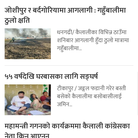
जोशीपुर र बर्दगोरियामा आगलागी : गहुँबालीमा
ठुलो क्षति
धनगढी/ कैलालीका विभिन्न ठाउँमा
शनिबार आगलागी हुँदा ठुलो मात्रामा
गहुँबालीमा...
५५ वर्षदेखि घरबासका लागि सङ्घर्ष
टीकापुर / जङ्गल फडानी गरेर बस्ती
बसेको कैलालीमा बसोबासीलाई
जमिन...
महामन्त्री गगनको कार्यक्रममा कैलाली कांग्रेसका
नेता किन आएनन्