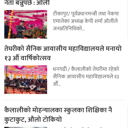
नेता बन्नुपर्छ : ओली
टीकापुर/ पूर्वप्रधानमन्त्री तथा नेकपा
एमालेका अध्यक्ष केपी शर्मा ओलीले
जनप्रतिनिधिको...
तेघरीको सैनिक आवासीय महाविद्यालयले मनायो
१३ औँ वार्षिकोत्सव
धनगढी / कैलालीको तेघरीमा रहेको
सैनिक आवासीय महाविद्यालयले १३
औँ...
कैलालीको मोहन्यालका स्कुलका शिक्षिका नै
कुटाकुट, औलो टोकियो