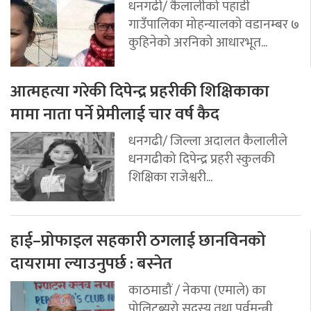
धनगढी/ कैलालीको पहाडी
गाउँपालिका मोहन्यालको वडानम्बर ७
कुहिनेको अरनिको आधारभूत...
आत्महत्या गरेकी दिपेन्द्र प्रहरीकी शिक्षिकाका
मामा नाता पर्ने प्रेमीलाई चार वर्ष कैद
धनगढी/ जिल्ला अदालत कैलालीले
धनगढीको दिपेन्द्र प्रहरी स्कुलकी
शिक्षिका राजेश्वरी...
हाई–प्रोफाइल सहकारी ठगलाई छानविनको
दायरामा ल्याउनुपर्छ : बस्नेत
काठमाडौं / नेकपा (एमाले) का
पोलिटब्युरो सदस्य तथा पूर्वमन्त्री