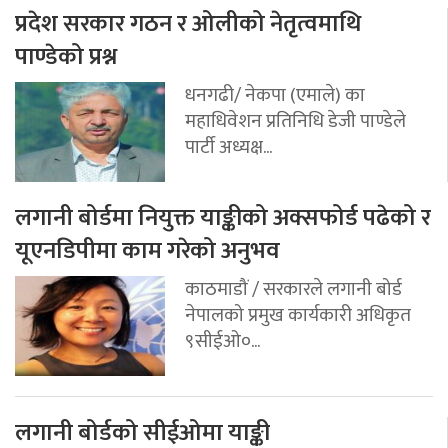
प्रदेश सरकार गठन र ओलीको नेतृत्वमाथि
पाण्डेको प्रश्न
धनगढी/ नेकपा (एमाले) का
महाधिवेशन प्रतिनिधि डेजी पाण्डेले
पार्टी अध्यक्ष...
लगानी बोर्डमा नियुक्त याङ्कीको अक्सफोर्ड पढेको र
यूएनडिपीमा काम गरेको अनुभव
काठमाडौं / सरकारले लगानी बोर्ड
नेपालको प्रमुख कार्यकारी अधिकृत
९सीईओ०...
लगानी बोर्डको सीईओमा याङ्की