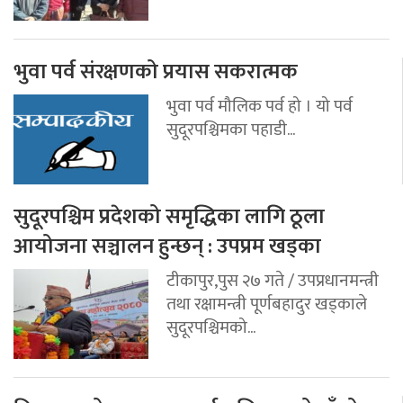
भुवा पर्व संरक्षणको प्रयास सकरात्मक
भुवा पर्व मौलिक पर्व हो । यो पर्व
सुदूरपश्चिमका पहाडी...
सुदूरपश्चिम प्रदेशको समृद्धिका लागि ठूला
आयोजना सञ्चालन हुन्छन् : उपप्रम खड्का
टीकापुर,पुस २७ गते / उपप्रधानमन्त्री
तथा रक्षामन्त्री पूर्णबहादुर खड्काले
सुदूरपश्चिमको...