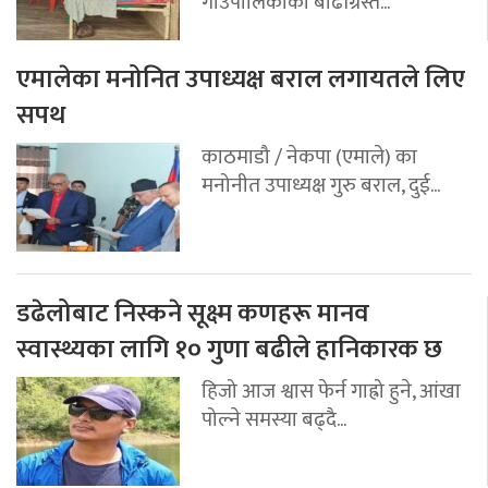
गाउँपालिकाको बाढीग्रस्त...
एमालेका मनोनित उपाध्यक्ष बराल लगायतले लिए
सपथ
काठमाडौ / नेकपा (एमाले) का
मनोनीत उपाध्यक्ष गुरु बराल, दुई...
डढेलोबाट निस्कने सूक्ष्म कणहरू मानव
स्वास्थ्यका लागि १० गुणा बढीले हानिकारक छ
हिजो आज श्वास फेर्न गाह्रो हुने, आंखा
पोल्ने समस्या बढ्दै...