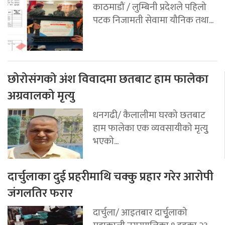
काठमाडौं / लुम्बिनी प्रदेशले पहिलो
पटक निजामती सेवामा यौनिक तथा...
छोरोसंगको अंश विवादमा छतबाट हाम फालेका
अग्रवालको मृत्यु
धनगढी/ कैलालीमा घरको छतबाट
हाम फालेका एक व्यवसायीको मृत्युु
भएको...
दार्चुलाका दुई प्रहरीमाथि चक्कु प्रहार गरेर आरोपी
जंगलतिर फरार
दार्चुला/ आइतबार दार्चुृलाको