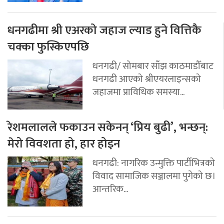
धनगढीमा श्री एअरको जहाज ल्याड हुने वित्तिकै
चक्का फुस्किएपछि
धनगढी/ सोमबार साँझ काठमाडौँबाट
धनगढी आएको श्रीएयरलाइन्सको
जहाजमा प्राविधिक समस्या...
रेशमलालले फकाउन सकेनन् ‘प्रिय बुढी’, भन्छन्:
मेरो विवशता हो, हार होइन
धनगढी: नागरिक उन्मुक्ति पार्टीभित्रको
विवाद सामाजिक सञ्जालमा पुगेको छ।
आन्तरिक...