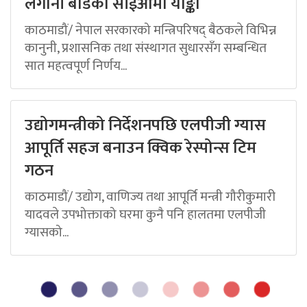
लगानी बोर्डको सीईओमा याङ्की
काठमाडौं/ नेपाल सरकारको मन्त्रिपरिषद् बैठकले विभिन्न
कानुनी, प्रशासनिक तथा संस्थागत सुधारसँग सम्बन्धित
सात महत्वपूर्ण निर्णय...
उद्योगमन्त्रीको निर्देशनपछि एलपीजी ग्यास
आपूर्ति सहज बनाउन क्विक रेस्पोन्स टिम
गठन
काठमाडौं/ उद्योग, वाणिज्य तथा आपूर्ति मन्त्री गौरीकुमारी
यादवले उपभोक्ताको घरमा कुनै पनि हालतमा एलपीजी
ग्यासको...