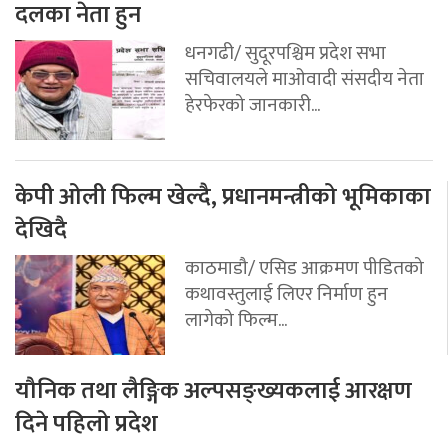
दलका नेता हुन
धनगढी/ सुदूरपश्चिम प्रदेश सभा
सचिवालयले माओवादी संसदीय नेता
हेरफेरको जानकारी...
केपी ओली फिल्म खेल्दै, प्रधानमन्त्रीको भूमिकाका
देखिदै
काठमाडौ/ एसिड आक्रमण पीडितको
कथावस्तुलाई लिएर निर्माण हुन
लागेको फिल्म...
यौनिक तथा लैङ्गिक अल्पसङ्ख्यकलाई आरक्षण
दिने पहिलो प्रदेश