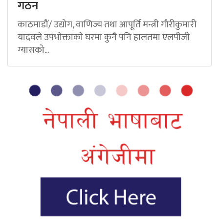
गठन
काठमाडौं/ उद्योग, वाणिज्य तथा आपूर्ति मन्त्री गौरीकुमारी
यादवले उपभोक्ताको घरमा कुनै पनि हालतमा एलपीजी
ग्यासको...