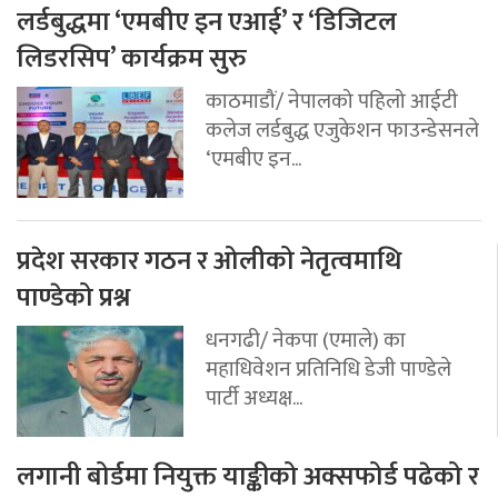
लर्डबुद्धमा ‘एमबीए इन एआई’ र ‘डिजिटल
लिडरसिप’ कार्यक्रम सुरु
काठमाडौं/ नेपालको पहिलो आईटी
कलेज लर्डबुद्ध एजुकेशन फाउन्डेसनले
‘एमबीए इन...
प्रदेश सरकार गठन र ओलीको नेतृत्वमाथि
पाण्डेको प्रश्न
धनगढी/ नेकपा (एमाले) का
महाधिवेशन प्रतिनिधि डेजी पाण्डेले
पार्टी अध्यक्ष...
लगानी बोर्डमा नियुक्त याङ्कीको अक्सफोर्ड पढेको र