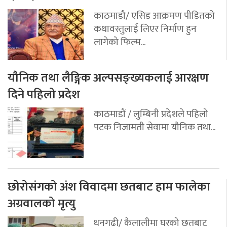
काठमाडौ/ एसिड आक्रमण पीडितको
कथावस्तुलाई लिएर निर्माण हुन
लागेको फिल्म...
यौनिक तथा लैङ्गिक अल्पसङ्ख्यकलाई आरक्षण
दिने पहिलो प्रदेश
काठमाडौं / लुम्बिनी प्रदेशले पहिलो
पटक निजामती सेवामा यौनिक तथा...
छोरोसंगको अंश विवादमा छतबाट हाम फालेका
अग्रवालको मृत्यु
धनगढी/ कैलालीमा घरको छतबाट