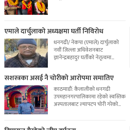
एमाले दार्चुलाको अध्यक्षमा घर्ती निविरोध
धनगढी/ नेकपा (एमाले) दार्चुलाको
नवौं जिल्ला अधिवेशनबाट
ज्ञानेन्द्रबहादुर घर्तीको नेतृत्वमा...
सशस्त्रका असई नै चोरीको आरोपमा समातिए
काठमाडौं: कैलालीको धनगढी
उपमहानगरपालिकामा रहेको स्वस्तिक
अस्पतालबाट ल्यापटप चोरी गरेको...