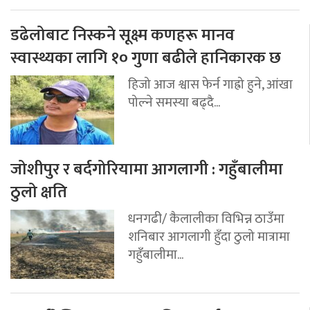
डढेलोबाट निस्कने सूक्ष्म कणहरू मानव
स्वास्थ्यका लागि १० गुणा बढीले हानिकारक छ
हिजो आज श्वास फेर्न गाह्रो हुने, आंखा
पोल्ने समस्या बढ्दै...
जोशीपुर र बर्दगोरियामा आगलागी : गहुँबालीमा
ठुलो क्षति
धनगढी/ कैलालीका विभिन्न ठाउँमा
शनिबार आगलागी हुँदा ठुलो मात्रामा
गहुँबालीमा...