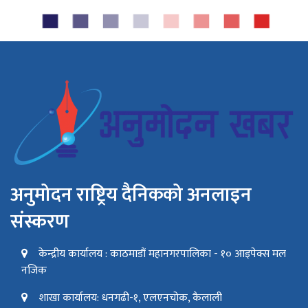
अनुमोदन राष्ट्रिय दैनिकको अनलाइन
संस्करण
केन्द्रीय कार्यालय : काठमाडौं महानगरपालिका - १० आइपेक्स मल
नजिक
शाखा कार्यालय: धनगढी-१, एलएनचोक, कैलाली