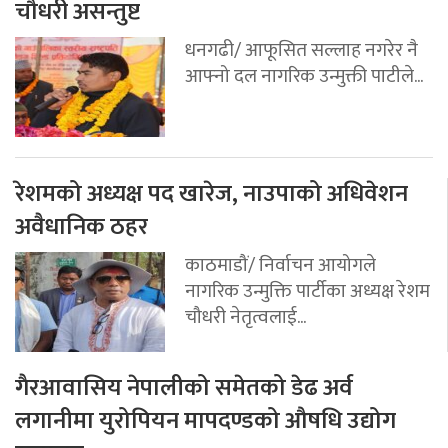
चौधरी असन्तुष्ट
धनगढी/ आफूसित सल्लाह नगरेर नै
आफ्नो दल नागरिक उन्मुक्ती पाटीले...
रेशमको अध्यक्ष पद खारेज, नाउपाको अधिवेशन
अवैधानिक ठहर
काठमाडौं/ निर्वाचन आयोगले
नागरिक उन्मुक्ति पार्टीका अध्यक्ष रेशम
चौधरी नेतृत्वलाई...
गैरआवासिय नेपालीको समेतको डेढ अर्व
लगानीमा युरोपियन मापदण्डको औषधि उद्योग