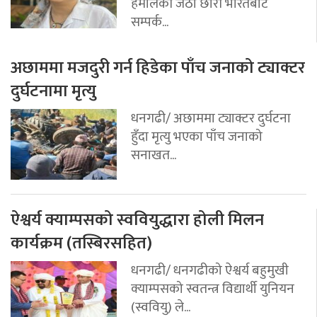
हमालकी जेठी छोरी भारतबाट
सम्पर्क...
अछाममा मजदुरी गर्न हिडेका पाँच जनाको ट्याक्टर
दुर्घटनामा मृत्यु
धनगढी/ अछाममा ट्याक्टर दुर्घटना
हुँदा मृत्यु भएका पाँच जनाको
सनाखत...
ऐश्वर्य क्याम्पसको स्ववियुद्धारा होली मिलन
कार्यक्रम (तस्बिरसहित)
धनगढी/ धनगढीको ऐश्वर्य बहुमुखी
क्याम्पसको स्वतन्त्र विद्यार्थी युनियन
(स्ववियु) ले...