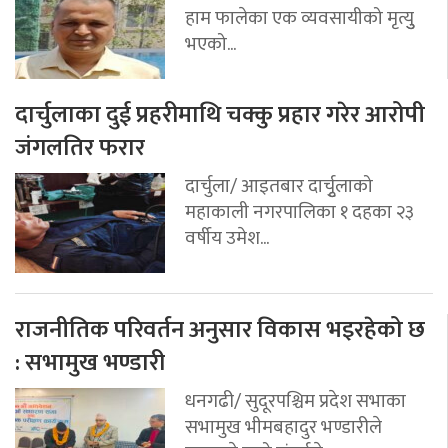
हाम फालेका एक व्यवसायीको मृत्युु
भएको...
दार्चुलाका दुई प्रहरीमाथि चक्कु प्रहार गरेर आरोपी
जंगलतिर फरार
दार्चुला/ आइतबार दार्चुृलाको
महाकाली नगरपालिका १ दहका २३
वर्षीय उमेश...
राजनीतिक परिवर्तन अनुसार विकास भइरहेको छ
: सभामुख भण्डारी
धनगढी/ सुदूरपश्चिम प्रदेश सभाका
सभामुख भीमबहादुर भण्डारीले