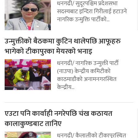
धनगढी/ सुदूरपश्चिम प्रदेशसभा
सदस्यबाट इन्दिरा गिरीलाई हटाउने
नागरिक उन्मुक्ति पार्टीको...
उन्मुक्तीको बैठकमा कुटिन थालेपछि आफूहरु
भागेको टीकापुरका मेयरको भनाइ
धनगढी/ नागरिक उन्मुक्ती पार्टी
(नाउपा) केन्द्रीय कमिटीको
काठमाडौको अनामनगरस्थित
केन्द्रीय...
एउटा पनि कार्वाही नगरेपछि चंख कठायत
कालाकुण्डबाट तानिए
धनगढी/ कैलालीको टीकापुरस्थित