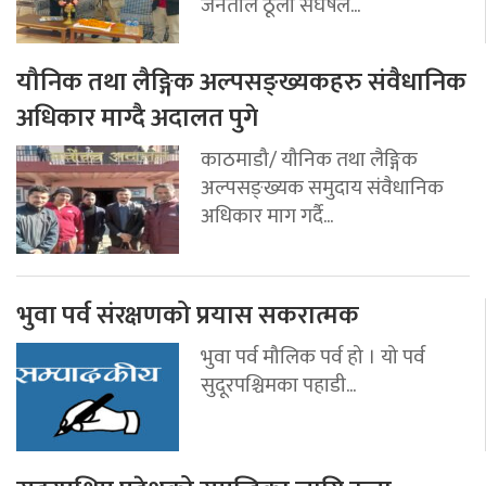
जनताले ठूलो संघर्षले...
यौनिक तथा लैङ्गिक अल्पसङ्ख्यकहरु संवैधानिक
अधिकार माग्दै अदालत पुगे
काठमाडौ/ यौनिक तथा लैङ्गिक
अल्पसङ्ख्यक समुदाय संवैधानिक
अधिकार माग गर्दै...
भुवा पर्व संरक्षणको प्रयास सकरात्मक
भुवा पर्व मौलिक पर्व हो । यो पर्व
सुदूरपश्चिमका पहाडी...