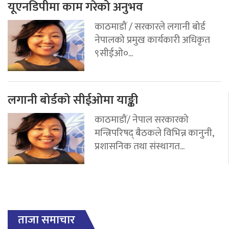
यूएनडिपीमा काम गरेको अनुभव
काठमाडौं / सरकारले लगानी बोर्ड
नेपालको प्रमुख कार्यकारी अधिकृत
९सीईओ०...
लगानी बोर्डको सीईओमा याङ्की
काठमाडौं/ नेपाल सरकारको
मन्त्रिपरिषद् बैठकले विभिन्न कानुनी,
प्रशासनिक तथा संस्थागत...
ताजा समाचार