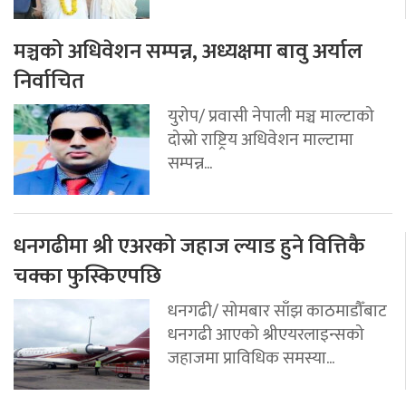
मञ्चको अधिवेशन सम्पन्न, अध्यक्षमा बावु अर्याल
निर्वाचित
युरोप/ प्रवासी नेपाली मञ्च माल्टाको
दोस्रो राष्ट्रिय अधिवेशन माल्टामा
सम्पन्न...
धनगढीमा श्री एअरको जहाज ल्याड हुने वित्तिकै
चक्का फुस्किएपछि
धनगढी/ सोमबार साँझ काठमाडौँबाट
धनगढी आएको श्रीएयरलाइन्सको
जहाजमा प्राविधिक समस्या...