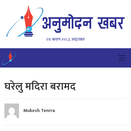
२४ श्रावण २०८३, आइतबार
घरेलु मदिरा बरामद
Mukesh Tenrra