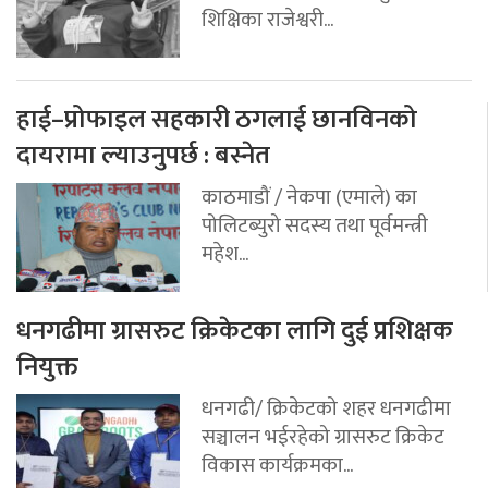
शिक्षिका राजेश्वरी...
हाई–प्रोफाइल सहकारी ठगलाई छानविनको
दायरामा ल्याउनुपर्छ : बस्नेत
काठमाडौं / नेकपा (एमाले) का
पोलिटब्युरो सदस्य तथा पूर्वमन्त्री
महेश...
धनगढीमा ग्रासरुट क्रिकेटका लागि दुई प्रशिक्षक
नियुक्त
धनगढी/ क्रिकेटको शहर धनगढीमा
सञ्चालन भईरहेको ग्रासरुट क्रिकेट
विकास कार्यक्रमका...