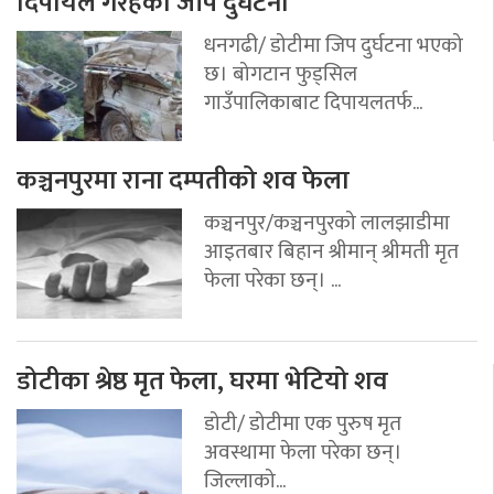
दिपायल गैरहेको जीप दुर्घटना
धनगढी/ डोटीमा जिप दुर्घटना भएको
छ। बोगटान फुड्सिल
गाउँपालिकाबाट दिपायलतर्फ...
कञ्चनपुरमा राना दम्पतीको शव फेला
कञ्चनपुर/कञ्चनपुरको लालझाडीमा
आइतबार बिहान श्रीमान् श्रीमती मृत
फेला परेका छन्। ...
डोटीका श्रेष्ठ मृत फेला, घरमा भेटियो शव
डोटी/ डोटीमा एक पुरुष मृत
अवस्थामा फेला परेका छन्।
जिल्लाको...