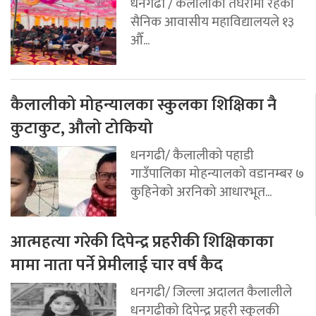
धनगढी / कैलालीको तेघरीमा रहेको
सैनिक आवासीय महाविद्यालयले १३
औँ...
कैलालीको मोहन्यालका स्कुलका शिक्षिका नै
कुटाकुट, औलो टोकियो
धनगढी/ कैलालीको पहाडी
गाउँपालिका मोहन्यालको वडानम्बर ७
कुहिनेको अरनिको आधारभूत...
आत्महत्या गरेकी दिपेन्द्र प्रहरीकी शिक्षिकाका
मामा नाता पर्ने प्रेमीलाई चार वर्ष कैद
धनगढी/ जिल्ला अदालत कैलालीले
धनगढीको दिपेन्द्र प्रहरी स्कुलकी