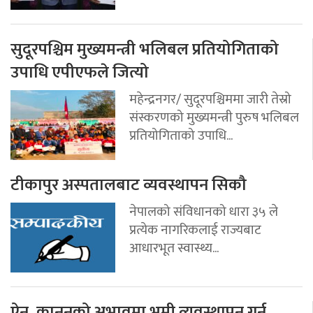
सुदूरपश्चिम मुख्यमन्त्री भलिबल प्रतियोगिताको
उपाधि एपीएफले जित्यो
महेन्द्रनगर/ सुदूरपश्चिममा जारी तेस्रो
संस्करणको मुख्यमन्त्री पुरुष भलिबल
प्रतियोगिताको उपाधि...
टीकापुर अस्पतालबाट व्यवस्थापन सिकौ
नेपालको संविधानको धारा ३५ ले
प्रत्येक नागरिकलाई राज्यबाट
आधारभूत स्वास्थ्य...
ऐन, कानुनको अभावमा भूमी व्यवस्थापन गर्न