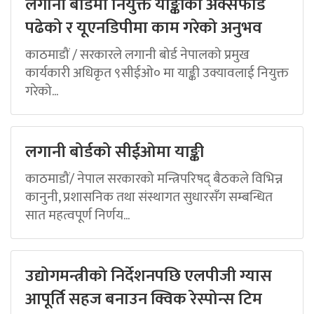
लगानी बोर्डमा नियुक्त याङ्कीको अक्सफोर्ड
पढेको र यूएनडिपीमा काम गरेको अनुभव
काठमाडौं / सरकारले लगानी बोर्ड नेपालको प्रमुख
कार्यकारी अधिकृत ९सीईओ० मा याङ्की उक्यावलाई नियुक्त
गरेको...
लगानी बोर्डको सीईओमा याङ्की
काठमाडौं/ नेपाल सरकारको मन्त्रिपरिषद् बैठकले विभिन्न
कानुनी, प्रशासनिक तथा संस्थागत सुधारसँग सम्बन्धित
सात महत्वपूर्ण निर्णय...
उद्योगमन्त्रीको निर्देशनपछि एलपीजी ग्यास
आपूर्ति सहज बनाउन क्विक रेस्पोन्स टिम