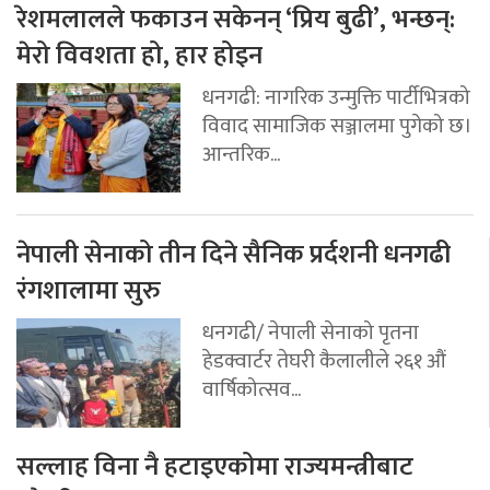
रेशमलालले फकाउन सकेनन् ‘प्रिय बुढी’, भन्छन्:
मेरो विवशता हो, हार होइन
धनगढी: नागरिक उन्मुक्ति पार्टीभित्रको
विवाद सामाजिक सञ्जालमा पुगेको छ।
आन्तरिक...
नेपाली सेनाको तीन दिने सैनिक प्रर्दशनी धनगढी
रंगशालामा सुरु
धनगढी/ नेपाली सेनाको पृतना
हेडक्वार्टर तेघरी कैलालीले २६१ औं
वार्षिकोत्सव...
सल्लाह विना नै हटाइएकोमा राज्यमन्त्रीबाट