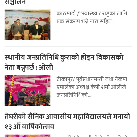
सञ्चालन
काठमाडौं /“स्वास्थ्य र राष्ट्रका लागि
एक संकल्प भन्ने नारा सहित...
स्थानीय जनप्रतिनिधि कुराको होइन विकासको
नेता बन्नुपर्छ : ओली
टीकापुर/ पूर्वप्रधानमन्त्री तथा नेकपा
एमालेका अध्यक्ष केपी शर्मा ओलीले
जनप्रतिनिधिको...
तेघरीको सैनिक आवासीय महाविद्यालयले मनायो
१३ औँ वार्षिकोत्सव