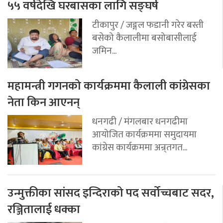
५५ वर्षदेखि घरबासका लागि सङ्घर्ष
टीकापुर / जङ्गल फडानी गरेर बस्ती
बसेको कैलालीमा बसोबासीलाई
जमिन...
महामन्त्री गगनको कार्यक्रममा कैलाली कांग्रेसका
नेता किन आएनन्
धनगढी / मंगलबार धनगढीमा
आयोजित कार्यक्रममा समुदायमा
कांग्रेस कार्यक्रममा अन्र्तगत...
उन्मुक्तीका सांसद इन्दिराको पद सर्वोच्चबाट सदर,
रञ्जितालाई धक्का