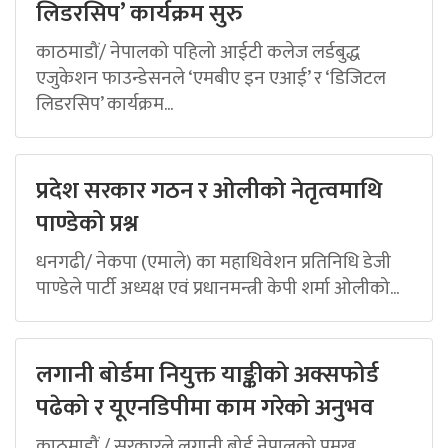
लिडरसिप’ कार्यक्रम सुरु
काठमाडौं/ नेपालको पहिलो आईटी कलेज लर्डबुद्ध
एजुकेशन फाउन्डेसनले ‘एमबीए इन एआई’ र ‘डिजिटल
लिडरसिप’ कार्यक्रम...
प्रदेश सरकार गठन र ओलीको नेतृत्वमाथि
पाण्डेको प्रश्न
धनगढी/ नेकपा (एमाले) का महाधिवेशन प्रतिनिधि डेजी
पाण्डेले पार्टी अध्यक्ष एवं प्रधानमन्त्री केपी शर्मा ओलीको...
लगानी बोर्डमा नियुक्त याङ्कीको अक्सफोर्ड
पढेको र यूएनडिपीमा काम गरेको अनुभव
काठमाडौं / सरकारले लगानी बोर्ड नेपालको प्रमुख