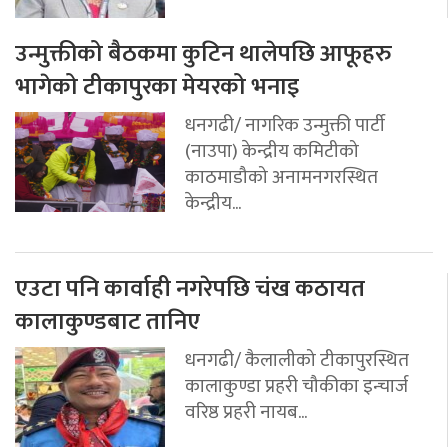
उन्मुक्तीको बैठकमा कुटिन थालेपछि आफूहरु
भागेको टीकापुरका मेयरको भनाइ
धनगढी/ नागरिक उन्मुक्ती पार्टी
(नाउपा) केन्द्रीय कमिटीको
काठमाडौको अनामनगरस्थित
केन्द्रीय...
एउटा पनि कार्वाही नगरेपछि चंख कठायत
कालाकुण्डबाट तानिए
धनगढी/ कैलालीको टीकापुरस्थित
कालाकुण्डा प्रहरी चौकीका इन्चार्ज
वरिष्ठ प्रहरी नायब...