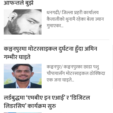
आफन्तले बुझे
धनगढी/ जिल्ला प्रहरी कार्यालय
कैलालीको थुनामै रहेका बेला ज्यान
गुमाएका...
कञ्चनपुरमा मोटरसाइकल दुर्घटना हुँदा अमिन
गम्भीर घाइते
कञ्चनपुर/ कञ्चनपुरका छाडा पशु
चौपायासँग मोटरसाइकल ठोक्किदा
एक जना घाइते...
लर्डबुद्धमा ‘एमबीए इन एआई’ र ‘डिजिटल
लिडरसिप’ कार्यक्रम सुरु