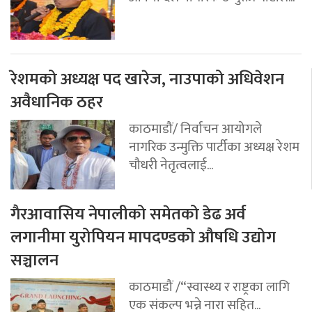
रेशमको अध्यक्ष पद खारेज, नाउपाको अधिवेशन
अवैधानिक ठहर
काठमाडौं/ निर्वाचन आयोगले
नागरिक उन्मुक्ति पार्टीका अध्यक्ष रेशम
चौधरी नेतृत्वलाई...
गैरआवासिय नेपालीको समेतको डेढ अर्व
लगानीमा युरोपियन मापदण्डको औषधि उद्योग
सञ्चालन
काठमाडौं /“स्वास्थ्य र राष्ट्रका लागि
एक संकल्प भन्ने नारा सहित...