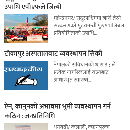
उपाधि एपीएफले जित्यो
महेन्द्रनगर/ सुदूरपश्चिममा जारी तेस्रो
संस्करणको मुख्यमन्त्री पुरुष भलिबल
प्रतियोगिताको उपाधि...
टीकापुर अस्पतालबाट व्यवस्थापन सिकौ
नेपालको संविधानको धारा ३५ ले
प्रत्येक नागरिकलाई राज्यबाट
आधारभूत स्वास्थ्य...
ऐन, कानुनको अभावमा भूमी व्यवस्थापन गर्न
कठिन : जनप्रतिनिधि
धनगढी/ कैलाली, कञ्चनपुरका