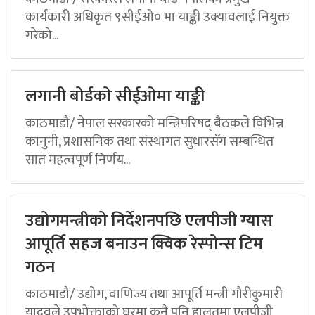
कार्यकारी अधिकृत ९सीईओ० मा याङ्की उक्यावलाई नियुक्त
गरेको...
लगानी बोर्डको सीईओमा याङ्की
काठमाडौं/ नेपाल सरकारको मन्त्रिपरिषद् बैठकले विभिन्न
कानुनी, प्रशासनिक तथा संस्थागत सुधारसँग सम्बन्धित
सात महत्वपूर्ण निर्णय...
उद्योगमन्त्रीको निर्देशनपछि एलपीजी ग्यास
आपूर्ति सहज बनाउन क्विक रेस्पोन्स टिम
गठन
काठमाडौं/ उद्योग, वाणिज्य तथा आपूर्ति मन्त्री गौरीकुमारी
यादवले उपभोक्ताको घरमा कुनै पनि हालतमा एलपीजी