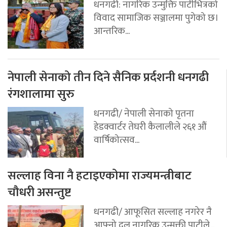
धनगढी: नागरिक उन्मुक्ति पार्टीभित्रको
विवाद सामाजिक सञ्जालमा पुगेको छ।
आन्तरिक...
नेपाली सेनाको तीन दिने सैनिक प्रर्दशनी धनगढी
रंगशालामा सुरु
धनगढी/ नेपाली सेनाको पृतना
हेडक्वार्टर तेघरी कैलालीले २६१ औं
वार्षिकोत्सव...
सल्लाह विना नै हटाइएकोमा राज्यमन्त्रीबाट
चौधरी असन्तुष्ट
धनगढी/ आफूसित सल्लाह नगरेर नै
आफ्नो दल नागरिक उन्मुक्ती पाटीले...