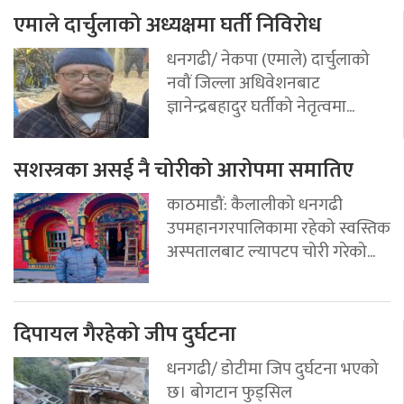
एमाले दार्चुलाको अध्यक्षमा घर्ती निविरोध
धनगढी/ नेकपा (एमाले) दार्चुलाको
नवौं जिल्ला अधिवेशनबाट
ज्ञानेन्द्रबहादुर घर्तीको नेतृत्वमा...
सशस्त्रका असई नै चोरीको आरोपमा समातिए
काठमाडौं: कैलालीको धनगढी
उपमहानगरपालिकामा रहेको स्वस्तिक
अस्पतालबाट ल्यापटप चोरी गरेको...
दिपायल गैरहेको जीप दुर्घटना
धनगढी/ डोटीमा जिप दुर्घटना भएको
छ। बोगटान फुड्सिल