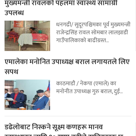
मुख्यमन्त्री रावलको पहलमा स्वास्थ्य सामाग्री
उपलब्ध
धनगढी/ सुदूरपश्चिमका पूर्व मुख्यमन्त्री
राजेन्द्रसिंह रावल सोमबार लालझाडी
गाउँपालिकाको बाढीग्रस्त...
एमालेका मनोनित उपाध्यक्ष बराल लगायतले लिए
सपथ
काठमाडौ / नेकपा (एमाले) का
मनोनीत उपाध्यक्ष गुरु बराल, दुई...
डढेलोबाट निस्कने सूक्ष्म कणहरू मानव