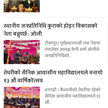
स्थानीय जनप्रतिनिधि कुराको होइन विकासको
नेता बन्नुपर्छ : ओली
टीकापुर/ पूर्वप्रधानमन्त्री तथा नेकपा
एमालेका अध्यक्ष केपी शर्मा ओलीले
जनप्रतिनिधिको...
तेघरीको सैनिक आवासीय महाविद्यालयले मनायो
१३ औँ वार्षिकोत्सव
धनगढी / कैलालीको तेघरीमा रहेको
सैनिक आवासीय महाविद्यालयले १३
औँ...