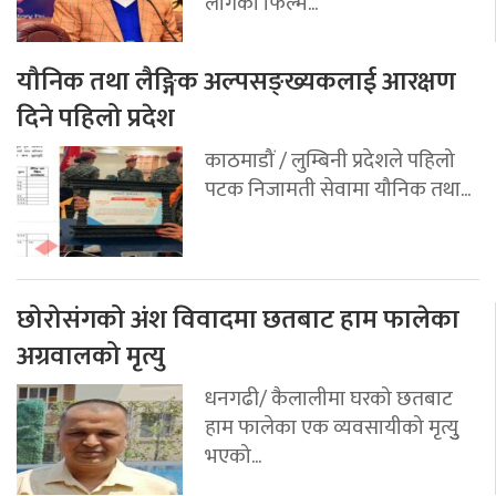
लागेको फिल्म...
यौनिक तथा लैङ्गिक अल्पसङ्ख्यकलाई आरक्षण
दिने पहिलो प्रदेश
काठमाडौं / लुम्बिनी प्रदेशले पहिलो
पटक निजामती सेवामा यौनिक तथा...
छोरोसंगको अंश विवादमा छतबाट हाम फालेका
अग्रवालको मृत्यु
धनगढी/ कैलालीमा घरको छतबाट
हाम फालेका एक व्यवसायीको मृत्युु
भएको...