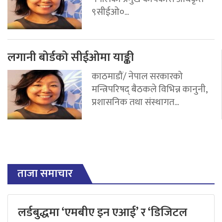
९सीईओ०...
लगानी बोर्डको सीईओमा याङ्की
काठमाडौं/ नेपाल सरकारको
मन्त्रिपरिषद् बैठकले विभिन्न कानुनी,
प्रशासनिक तथा संस्थागत...
ताजा समाचार
लर्डबुद्धमा ‘एमबीए इन एआई’ र ‘डिजिटल