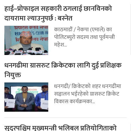
हाई–प्रोफाइल सहकारी ठगलाई छानविनको
दायरामा ल्याउनुपर्छ : बस्नेत
काठमाडौं / नेकपा (एमाले) का
पोलिटब्युरो सदस्य तथा पूर्वमन्त्री
महेश...
धनगढीमा ग्रासरुट क्रिकेटका लागि दुई प्रशिक्षक
नियुक्त
धनगढी/ क्रिकेटको शहर धनगढीमा
सञ्चालन भईरहेको ग्रासरुट क्रिकेट
विकास कार्यक्रमका...
सुदूरपश्चिम मुख्यमन्त्री भलिबल प्रतियोगिताको