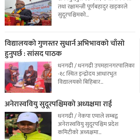
तथा रक्षामन्त्री पूर्णबहादुर खड्काले
सुदूरपश्चिमको...
विद्यालयको गुणस्तर सुधार्न अभिभावको चाँसो
हुनुपर्छ : सांसद पाठक
धनगढी / धनगढी उपमहानगरपालिका
-१८ स्थित इन्द्रोदय आधारभुत
विद्यालयको बिहिबार...
अनेरास्ववियु सुदूरपश्चिमको अध्यक्षमा राई
धनगढी / नेकपा एमाले सम्बद्व
अनेरास्ववियु सुदूरपश्चिम प्रदेश
कमिटीको अध्यक्षमा...