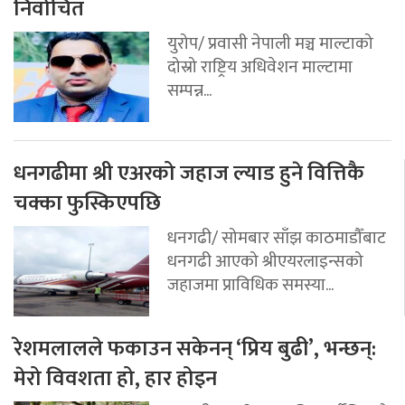
निर्वाचित
युरोप/ प्रवासी नेपाली मञ्च माल्टाको
दोस्रो राष्ट्रिय अधिवेशन माल्टामा
सम्पन्न...
धनगढीमा श्री एअरको जहाज ल्याड हुने वित्तिकै
चक्का फुस्किएपछि
धनगढी/ सोमबार साँझ काठमाडौँबाट
धनगढी आएको श्रीएयरलाइन्सको
जहाजमा प्राविधिक समस्या...
रेशमलालले फकाउन सकेनन् ‘प्रिय बुढी’, भन्छन्:
मेरो विवशता हो, हार होइन