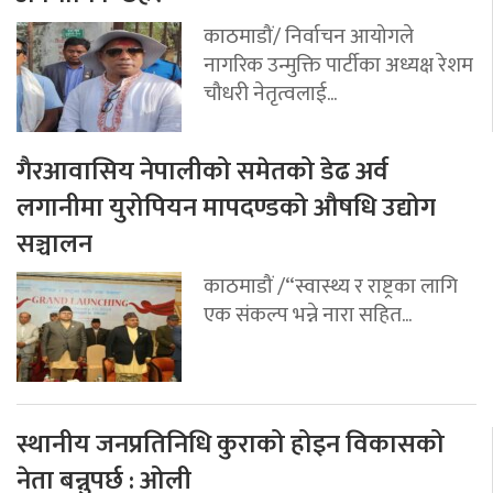
काठमाडौं/ निर्वाचन आयोगले
नागरिक उन्मुक्ति पार्टीका अध्यक्ष रेशम
चौधरी नेतृत्वलाई...
गैरआवासिय नेपालीको समेतको डेढ अर्व
लगानीमा युरोपियन मापदण्डको औषधि उद्योग
सञ्चालन
काठमाडौं /“स्वास्थ्य र राष्ट्रका लागि
एक संकल्प भन्ने नारा सहित...
स्थानीय जनप्रतिनिधि कुराको होइन विकासको
नेता बन्नुपर्छ : ओली