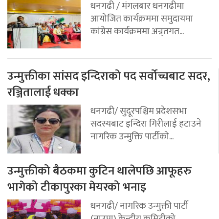
धनगढी / मंगलबार धनगढीमा
आयोजित कार्यक्रममा समुदायमा
कांग्रेस कार्यक्रममा अन्र्तगत...
उन्मुक्तीका सांसद इन्दिराको पद सर्वोच्चबाट सदर,
रञ्जितालाई धक्का
धनगढी/ सुदूरपश्चिम प्रदेशसभा
सदस्यबाट इन्दिरा गिरीलाई हटाउने
नागरिक उन्मुक्ति पार्टीको...
उन्मुक्तीको बैठकमा कुटिन थालेपछि आफूहरु
भागेको टीकापुरका मेयरको भनाइ
धनगढी/ नागरिक उन्मुक्ती पार्टी
(नाउपा) केन्द्रीय कमिटीको