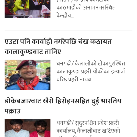
काठमाडौको अनामनगरस्थित
केन्द्रीय...
एउटा पनि कार्वाही नगरेपछि चंख कठायत
कालाकुण्डबाट तानिए
धनगढी/ कैलालीको टीकापुरस्थित
कालाकुण्डा प्रहरी चौकीका इन्चार्ज
वरिष्ठ प्रहरी नायब...
डोकेबजारबाट खैरो हिरोइनसहित दुई भारतिय
पक्राउ
धनगढी/ सुदुरपश्चिम प्रदेश प्रहरी
कार्यालय, कैलालीबाट खटिएको