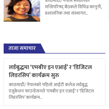
काठमाडौं/ नेपाल सरकारको
मन्त्रिपरिषद् बैठकले विभिन्न कानुनी,
प्रशासनिक तथा संस्थागत...
ताजा समाचार
लर्डबुद्धमा ‘एमबीए इन एआई’ र ‘डिजिटल
लिडरसिप’ कार्यक्रम सुरु
काठमाडौं/ नेपालको पहिलो आईटी कलेज लर्डबुद्ध
एजुकेशन फाउन्डेसनले ‘एमबीए इन एआई’ र ‘डिजिटल
लिडरसिप’ कार्यक्रम...