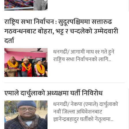
राष्ट्रिय सभा निर्वाचन : सुदूरपश्चिममा सत्तारुढ
गठवन्धनबाट बोहरा, भट्ट र चन्दलेको उम्मेदवारी
दर्ता
धनगढी/ आगामी माघ ११ गते हुने
राष्ट्रिय सभा निर्वाचनको लागि...
एमाले दार्चुलाको अध्यक्षमा घर्ती निविरोध
धनगढी/ नेकपा (एमाले) दार्चुलाको
नवौं जिल्ला अधिवेशनबाट
ज्ञानेन्द्रबहादुर घर्तीको नेतृत्वमा...