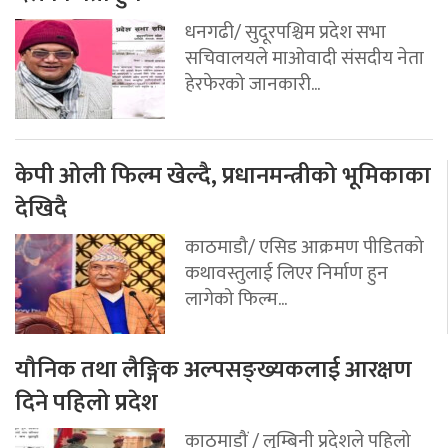
धनगढी/ सुदूरपश्चिम प्रदेश सभा
सचिवालयले माओवादी संसदीय नेता
हेरफेरको जानकारी...
केपी ओली फिल्म खेल्दै, प्रधानमन्त्रीको भूमिकाका
देखिदै
काठमाडौ/ एसिड आक्रमण पीडितको
कथावस्तुलाई लिएर निर्माण हुन
लागेको फिल्म...
यौनिक तथा लैङ्गिक अल्पसङ्ख्यकलाई आरक्षण
दिने पहिलो प्रदेश
काठमाडौं / लुम्बिनी प्रदेशले पहिलो