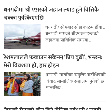
धनगढीमा श्री एअरको जहाज ल्याड हुने वित्तिकै
चक्का फुस्किएपछि
धनगढी/ सोमबार साँझ काठमाडौँबाट
धनगढी आएको श्रीएयरलाइन्सको
जहाजमा प्राविधिक समस्या...
रेशमलालले फकाउन सकेनन् ‘प्रिय बुढी’, भन्छन्:
मेरो विवशता हो, हार होइन
धनगढी: नागरिक उन्मुक्ति पार्टीभित्रको
विवाद सामाजिक सञ्जालमा पुगेको छ।
आन्तरिक...