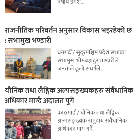
वर्षीय उमेश...
राजनीतिक परिवर्तन अनुसार विकास भइरहेको छ
: सभामुख भण्डारी
धनगढी/ सुदूरपश्चिम प्रदेश सभाका
सभामुख भीमबहादुर भण्डारीले
जनताले ठूलो संघर्षले...
यौनिक तथा लैङ्गिक अल्पसङ्ख्यकहरु संवैधानिक
अधिकार माग्दै अदालत पुगे
काठमाडौ/ यौनिक तथा लैङ्गिक
अल्पसङ्ख्यक समुदाय संवैधानिक
अधिकार माग गर्दै...