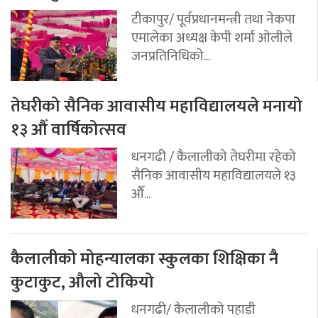
टीकापुर/ पूर्वप्रधानमन्त्री तथा नेकपा
एमालेका अध्यक्ष केपी शर्मा ओलीले
जनप्रतिनिधिको...
तेघरीको सैनिक आवासीय महाविद्यालयले मनायो
१३ औँ वार्षिकोत्सव
धनगढी / कैलालीको तेघरीमा रहेको
सैनिक आवासीय महाविद्यालयले १३
औँ...
कैलालीको मोहन्यालका स्कुलका शिक्षिका नै
कुटाकुट, औलो टोकियो
धनगढी/ कैलालीको पहाडी