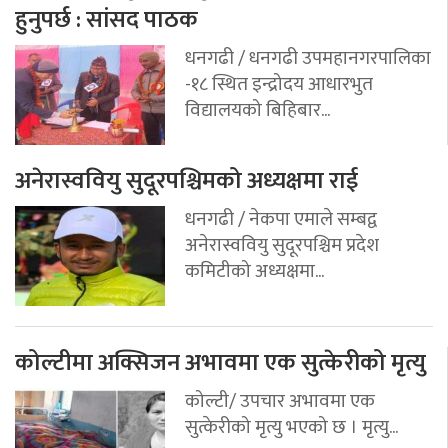
हुनुपर्छ : सांसद पाठक
धनगढी / धनगढी उपमहानगरपालिका
-१८ स्थित इन्द्रोदय आधारभुत
विद्यालयको बिहिबार...
अनेरास्ववियु सुदूरपश्चिमको अध्यक्षमा राई
धनगढी / नेकपा एमाले सम्बद्व
अनेरास्ववियु सुदूरपश्चिम प्रदेश
कमिटीको अध्यक्षमा...
कोल्टीमा अक्सिजन अभावमा एक सुत्केरीको मृत्यु
कोल्टी/ उपचार अभावमा एक
सुत्केरीको मृत्यु भएको छ । मृत्यु...