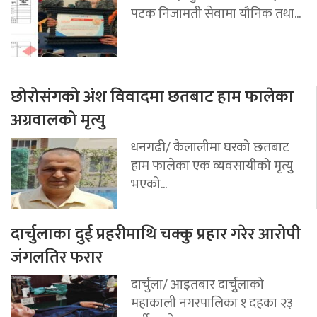
पटक निजामती सेवामा यौनिक तथा...
छोरोसंगको अंश विवादमा छतबाट हाम फालेका
अग्रवालको मृत्यु
धनगढी/ कैलालीमा घरको छतबाट
हाम फालेका एक व्यवसायीको मृत्युु
भएको...
दार्चुलाका दुई प्रहरीमाथि चक्कु प्रहार गरेर आरोपी
जंगलतिर फरार
दार्चुला/ आइतबार दार्चुृलाको
महाकाली नगरपालिका १ दहका २३