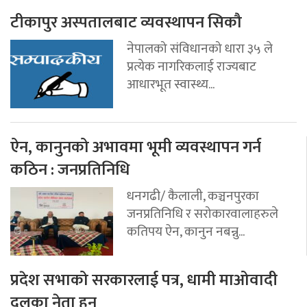
टीकापुर अस्पतालबाट व्यवस्थापन सिकौ
नेपालको संविधानको धारा ३५ ले
प्रत्येक नागरिकलाई राज्यबाट
आधारभूत स्वास्थ्य...
ऐन, कानुनको अभावमा भूमी व्यवस्थापन गर्न
कठिन : जनप्रतिनिधि
धनगढी/ कैलाली, कञ्चनपुरका
जनप्रतिनिधि र सरोकारवालाहरुले
कतिपय ऐन, कानुन नबन्नु...
प्रदेश सभाको सरकारलाई पत्र, धामी माओवादी
दलका नेता हुन