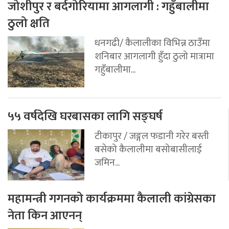
जोशीपुर र बर्दगोरियामा आगलागी : गहुँबालीमा
ठुलो क्षति
धनगढी/ कैलालीका विभिन्न ठाउँमा
शनिबार आगलागी हुँदा ठुलो मात्रामा
गहुँबालीमा...
५५ वर्षदेखि घरबासका लागि सङ्घर्ष
टीकापुर / जङ्गल फडानी गरेर बस्ती
बसेको कैलालीमा बसोबासीलाई
जमिन...
महामन्त्री गगनको कार्यक्रममा कैलाली कांग्रेसका
नेता किन आएनन्