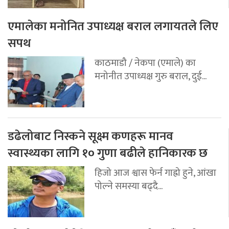
एमालेका मनोनित उपाध्यक्ष बराल लगायतले लिए
सपथ
काठमाडौ / नेकपा (एमाले) का
मनोनीत उपाध्यक्ष गुरु बराल, दुई...
डढेलोबाट निस्कने सूक्ष्म कणहरू मानव
स्वास्थ्यका लागि १० गुणा बढीले हानिकारक छ
हिजो आज श्वास फेर्न गाह्रो हुने, आंखा
पोल्ने समस्या बढ्दै...