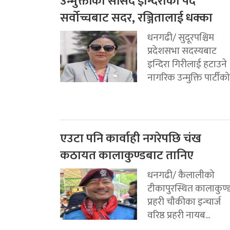
उन्मुक्तीका सांसद इन्दिराको पद
सर्वोच्चबाट सदर, रञ्जितालाई धक्का
धनगढी/ सुदूरपश्चिम
प्रदेशसभा सदस्यबाट
इन्दिरा गिरीलाई हटाउने
नागरिक उन्मुक्ति पार्टीको.
एउटा पनि कार्वाही नगरेपछि चंख
कठायत कालाकुण्डबाट तानिए
धनगढी/ कैलालीको
टीकापुरस्थित कालाकुण्
प्रहरी चौकीका इन्चार्ज
वरिष्ठ प्रहरी नायब...