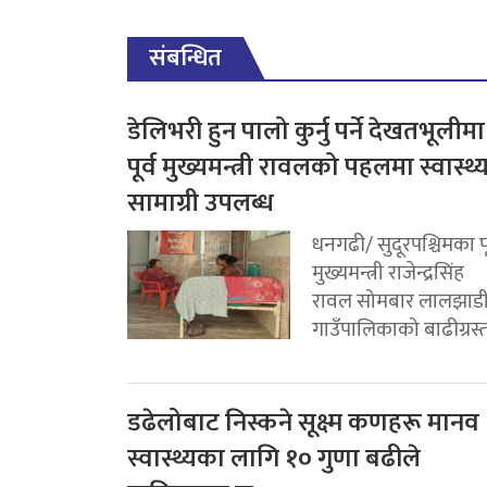
संबन्धित
डेलिभरी हुन पालो कुर्नु पर्ने देखतभूलीमा
पूर्व मुख्यमन्त्री रावलको पहलमा स्वास्थ्
सामाग्री उपलब्ध
धनगढी/ सुदूरपश्चिमका पू
मुख्यमन्त्री राजेन्द्रसिंह
रावल सोमबार लालझाड
गाउँपालिकाको बाढीग्रस्त.
डढेलोबाट निस्कने सूक्ष्म कणहरू मानव
स्वास्थ्यका लागि १० गुणा बढीले