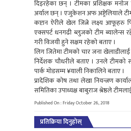
दिइरहेका छन् । टीमका प्रशिक्षक मनोज 
अर्याल छन् । एजुकेशन अफ अष्ट्रेलियाले 
कप्टान ऐरीले खेल जित्ने लक्ष्य आफूह
एक्सपर्ट धनगढी ब्लुजको टीम ब्यालेन्स
गरी विजयी हुने सक्षम रहेको बताए ।
लिग जितेमा टीमको चार जना खेलाडीलाई अष्
निर्देशक चौधरीले बताए । उनले टीमको 
पार्क मोडसम्म ¥याली निकालिने बताए ।
प्रादेशिक कोष तथा लेखा नियन्त्रण कार
समितिका उपाध्यक्ष बाबुराज श्रेष्ठले 
Published On : Friday October 26, 2018
प्रतिक्रिया दिनुहोस्