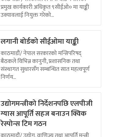
प्रमुख कार्यकारी अधिकृत ९सीईओ० मा याङ्की
उक्यावलाई नियुक्त गरेको...
लगानी बोर्डको सीईओमा याङ्की
काठमाडौं/ नेपाल सरकारको मन्त्रिपरिषद्
बैठकले विभिन्न कानुनी, प्रशासनिक तथा
संस्थागत सुधारसँग सम्बन्धित सात महत्वपूर्ण
निर्णय...
उद्योगमन्त्रीको निर्देशनपछि एलपीजी
ग्यास आपूर्ति सहज बनाउन क्विक
रेस्पोन्स टिम गठन
काठमाडौं/ उद्योग, वाणिज्य तथा आपूर्ति मन्त्री