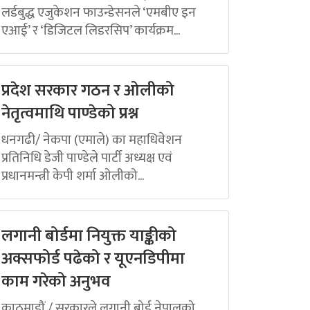
लर्डबुद्ध एजुकेशन फाउन्डेसनले ‘एमबीए इन
एआई’ र ‘डिजिटल लिडरसिप’ कार्यक्रम...
प्रदेश सरकार गठन र ओलीको
नेतृत्वमाथि पाण्डेको प्रश्न
धनगढी/ नेकपा (एमाले) का महाधिवेशन
प्रतिनिधि डेजी पाण्डेले पार्टी अध्यक्ष एवं
प्रधानमन्त्री केपी शर्मा ओलीको...
लगानी बोर्डमा नियुक्त याङ्कीको
अक्सफोर्ड पढेको र यूएनडिपीमा
काम गरेको अनुभव
काठमाडौं / सरकारले लगानी बोर्ड नेपालको