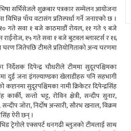
भिषा सर्भिसेजले शुक्रबार पत्रकार सम्मेलन आयोजना
विभिन्न पाँच वटासंग प्रतिस्पर्धा गर्ने जनाएको छ ।
 १० गते सवा १ बजे काठमाडौं रोयल, ११ गते ९ बजे
 राईनोज, १५ गते सवा १ बजे बुटवल ब्लास्टर्स र १६
िग चरण जितेपछि टीमले प्रतियोगिताको अन्य चरणमा
 निर्देशक दिपेन्द्र चौधरीले टीममा सुदूरपश्चिमका
ामा दुई जना इंगल्याण्डका खेलाडीहरु पनि सहभागी
्टानमा सुदूरपश्चिमका नामी क्रिकेटर दिपेन्द्रसिंह
ंह कार्की, सन्तो भट्ट, रोविन क्षेत्री, सन्दीप सुनार,
्दीप जोरा, निर्दोष अन्सारी, सौरभ खनाल, विक्रम
ुणसिंह ऐरी छन् ।
डेभिड ट्रेगोले एक्सपर्ट धनगढी ब्लुजको टीमलाई साथ