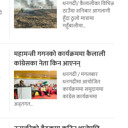
धनगढी/ कैलालीका विभिन्न
ठाउँमा शनिबार आगलागी
रो
हुँदा ठुलो मात्रामा
गहुँबालीमा...
महामन्त्री गगनको कार्यक्रममा कैलाली
कांग्रेसका नेता किन आएनन्
धनगढी / मंगलबार
ई
धनगढीमा आयोजित
कार्यक्रममा समुदायमा
कांग्रेस कार्यक्रममा
अन्र्तगत...