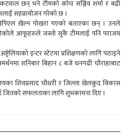
कटवाल छन् भने टीमको कोच सञ्जिव शर्मा र बद्री
टीमलाई सहप्रायोजन गरेको छ ।
रु पिपिएल खेल्न पोखरा गएको बताएका छन् । उनले
 रहेकोले आफूहरुले जस्तो सुकै टीमलाई पनि पराजय
ट्रेलियाको इन्टर स्टेटमा प्रशिक्षणको लागि पठाइने
समर्थनमा शनिबार बिहान ८ बजे धनगढी चौराहाबाट
्यालयका शिवप्रसाद चौधरी र जिल्ला खेलकुद विकास
टीमलाई जितको सफलताका लागि शुभकामना दिए ।