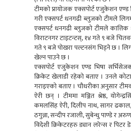
टीमको प्रायोजक एक्सपोर्ट एजुकेशन एण्ड 
गरी एक्सपर्ट धनगढी ब्लुजको टीमले लिगमा 
एक्सपर्ट धनगढी ब्लुजको टीमले कात्तिक
विराटनगर टाइटन्टस्, १४ गते ९ बजे चितवन
गते ९ बजे पोखरा पल्टनसंग भिड्ने छ । ल
खेल्न पाउने छ ।
एक्सपोर्ट एजुकेशन एण्ड भिषा सर्भिसेजका
क्रिकेट खेलाडी रहेको बताए । उनले कोट
गराइएको बताए । चौधरीका अनुसार टीमको कप
ऐरी छन् । टीममा मञ्जित श्रेष्ठ, योगेन्द्रसि
कमलसिंह ऐरी, दिलीप नाथ, सागर ढकाल, सन
ठगुन्ना, सन्दीप रजाली, सुबेन्धु पाण्डे र अर
विदेशी क्रिकेटरहरु ड्यान लरेन्स र पिटर 