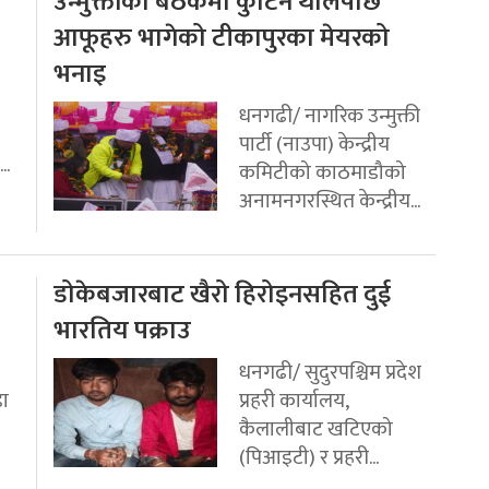
उन्मुक्तीको बैठकमा कुटिन थालेपछि
आफूहरु भागेको टीकापुरका मेयरको
भनाइ
धनगढी/ नागरिक उन्मुक्ती
पार्टी (नाउपा) केन्द्रीय
..
कमिटीको काठमाडौको
अनामनगरस्थित केन्द्रीय...
डोकेबजारबाट खैरो हिरोइनसहित दुई
भारतिय पक्राउ
धनगढी/ सुदुरपश्चिम प्रदेश
डा
प्रहरी कार्यालय,
कैलालीबाट खटिएको
(पिआइटी) र प्रहरी...