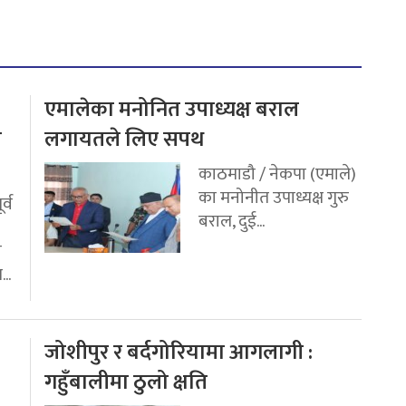
एमालेका मनोनित उपाध्यक्ष बराल
य
लगायतले लिए सपथ
काठमाडौ / नेकपा (एमाले)
का मनोनीत उपाध्यक्ष गुरु
र्व
बराल, दुई...
ी
..
जोशीपुर र बर्दगोरियामा आगलागी :
गहुँबालीमा ठुलो क्षति