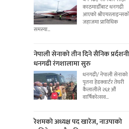
काठमाडौँबाट धनगढी
आएको श्रीएयरलाइन्सक
जहाजमा प्राविधिक
समस्या...
नेपाली सेनाको तीन दिने सैनिक प्रर्दशनी
धनगढी रंगशालामा सुरु
धनगढी/ नेपाली सेनाको
पृतना हेडक्वार्टर तेघरी
कैलालीले २६१ औं
वार्षिकोत्सव...
रेशमको अध्यक्ष पद खारेज, नाउपाको