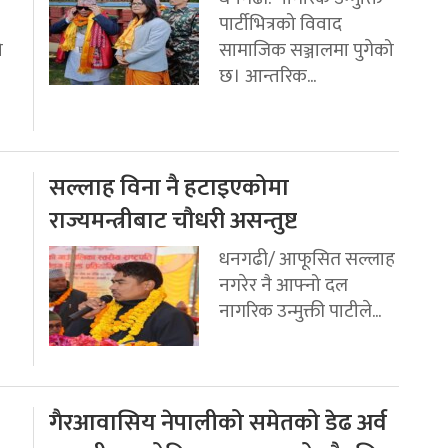
पार्टीभित्रको विवाद
ो
सामाजिक सञ्जालमा पुगेको
छ। आन्तरिक...
सल्लाह विना नै हटाइएकोमा
राज्यमन्त्रीबाट चौधरी असन्तुष्ट
धनगढी/ आफूसित सल्लाह
नगरेर नै आफ्नो दल
नागरिक उन्मुक्ती पाटीले...
गैरआवासिय नेपालीको समेतको डेढ अर्व