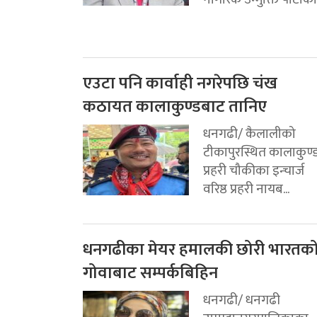
एउटा पनि कार्वाही नगरेपछि चंख
कठायत कालाकुण्डबाट तानिए
धनगढी/ कैलालीको
टीकापुरस्थित कालाकुण्
प्रहरी चौकीका इन्चार्ज
वरिष्ठ प्रहरी नायब...
धनगढीका मेयर हमालकी छोरी भारतक
गोवाबाट सम्पर्कबिहिन
धनगढी/ धनगढी