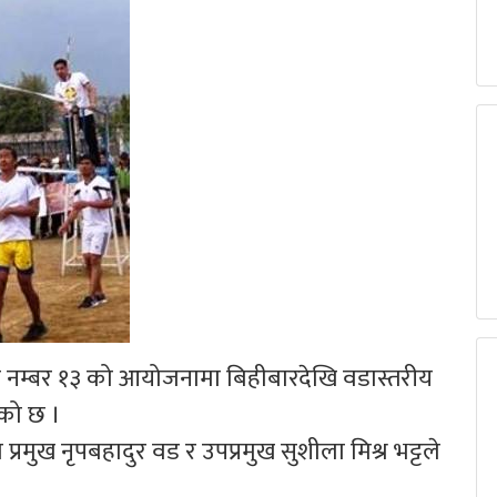
म्बर १३ को आयोजनामा बिहीबारदेखि वडास्तरीय
एको छ ।
मुख नृपबहादुर वड र उपप्रमुख सुशीला मिश्र भट्टले