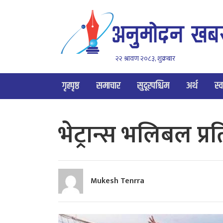
२२ श्रावण २०८३, शुक्रबार
गृहपृष्ठ
समाचार
सुदूरपश्चिम
अर्थ
स्व
भेट्रान्स भलिबल प्र
Mukesh Tenrra