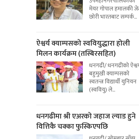
उपमहानगरपालिकाका
मेयर गोपाल हमालकी जे
छोरी भारतबाट सम्पर्क...
ऐश्वर्य क्याम्पसको स्ववियुद्धारा होली
मिलन कार्यक्रम (तस्बिरसहित)
धनगढी/ धनगढीको ऐश्वर्
बहुमुखी क्याम्पसको
स्वतन्त्र विद्यार्थी युनियन
(स्ववियु) ले...
धनगढीमा श्री एअरको जहाज ल्याड हुने
वित्तिकै चक्का फुस्किएपछि
धनगढी/ सोमबार साँझ