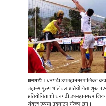
धनगढी ।
धनगढी उपमहानगरपालिका वडा न
भेट्रान्स पुरुष भलिबल प्रतियोगिता शुरु भ
प्रतियोगिताको धनगढी उपमहानगरपालिका प्र
संयुक्त रूपमा उद्घाटन गरेका छन् ।