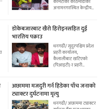
कमिटीको काठमाडौको
अनामनगरस्थित केन्द्रीय...
डोकेबजारबाट खैरो हिरोइनसहित दुई
भारतिय पक्राउ
धनगढी/ सुदुरपश्चिम प्रदेश
डा
प्रहरी कार्यालय,
कैलालीबाट खटिएको
(पिआइटी) र प्रहरी...
ो
अछाममा मजदुरी गर्न हिडेका पाँच जनाको
ट्याक्टर दुर्घटनामा मृत्यु
धनगढी/ अछाममा ट्याक्टर