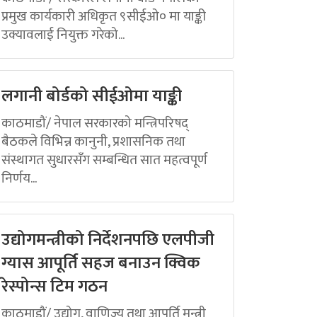
प्रमुख कार्यकारी अधिकृत ९सीईओ० मा याङ्की
उक्यावलाई नियुक्त गरेको...
लगानी बोर्डको सीईओमा याङ्की
काठमाडौं/ नेपाल सरकारको मन्त्रिपरिषद्
बैठकले विभिन्न कानुनी, प्रशासनिक तथा
संस्थागत सुधारसँग सम्बन्धित सात महत्वपूर्ण
निर्णय...
उद्योगमन्त्रीको निर्देशनपछि एलपीजी
ग्यास आपूर्ति सहज बनाउन क्विक
रेस्पोन्स टिम गठन
काठमाडौं/ उद्योग, वाणिज्य तथा आपूर्ति मन्त्री