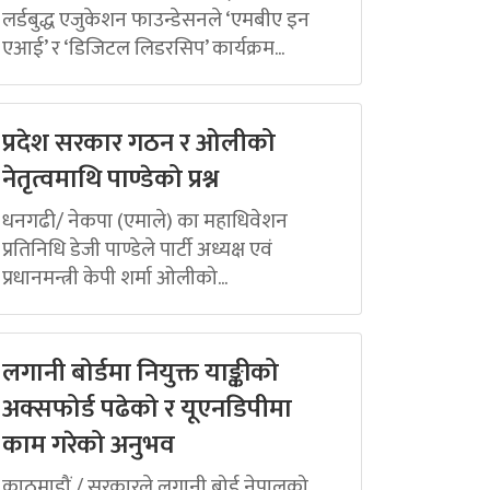
लर्डबुद्ध एजुकेशन फाउन्डेसनले ‘एमबीए इन
एआई’ र ‘डिजिटल लिडरसिप’ कार्यक्रम...
प्रदेश सरकार गठन र ओलीको
नेतृत्वमाथि पाण्डेको प्रश्न
धनगढी/ नेकपा (एमाले) का महाधिवेशन
प्रतिनिधि डेजी पाण्डेले पार्टी अध्यक्ष एवं
प्रधानमन्त्री केपी शर्मा ओलीको...
लगानी बोर्डमा नियुक्त याङ्कीको
अक्सफोर्ड पढेको र यूएनडिपीमा
काम गरेको अनुभव
काठमाडौं / सरकारले लगानी बोर्ड नेपालको