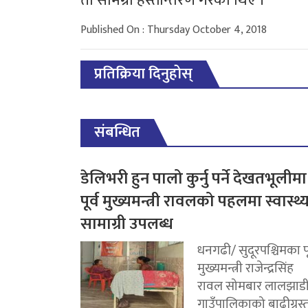
ती सामग्री हस्तान्तरण गरेका थिए ।
Published On : Thursday October 4, 2018
प्रतिक्रिया दिनुहोस्
संबन्धित
डेलिभरी हुन पालो कुर्नु पर्ने देखतभूलीमा
पूर्व मुख्यमन्त्री रावलको पहलमा स्वास्थ्
सामाग्री उपलब्ध
धनगढी/ सुदूरपश्चिमका पू
मुख्यमन्त्री राजेन्द्रसिंह
रावल सोमबार लालझाड
गाउँपालिकाको बाढीग्रस्त.