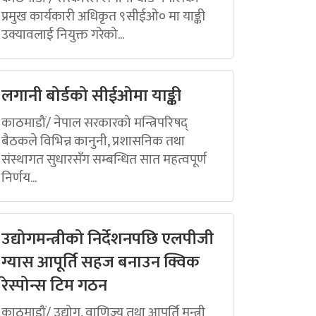
प्रमुख कार्यकारी अधिकृत ९सीईओ० मा याङ्की
उक्यावलाई नियुक्त गरेको...
लगानी बोर्डको सीईओमा याङ्की
काठमाडौं/ नेपाल सरकारको मन्त्रिपरिषद्
बैठकले विभिन्न कानुनी, प्रशासनिक तथा
संस्थागत सुधारसँग सम्बन्धित सात महत्वपूर्ण
निर्णय...
उद्योगमन्त्रीको निर्देशनपछि एलपीजी
ग्यास आपूर्ति सहज बनाउन क्विक
रेस्पोन्स टिम गठन
काठमाडौं/ उद्योग, वाणिज्य तथा आपूर्ति मन्त्री