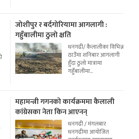
जोशीपुर र बर्दगोरियामा आगलागी :
गहुँबालीमा ठुलो क्षति
धनगढी/ कैलालीका विभिन्न
ठाउँमा शनिबार आगलागी
रो
हुँदा ठुलो मात्रामा
गहुँबालीमा...
महामन्त्री गगनको कार्यक्रममा कैलाली
कांग्रेसका नेता किन आएनन्
धनगढी / मंगलबार
ई
धनगढीमा आयोजित