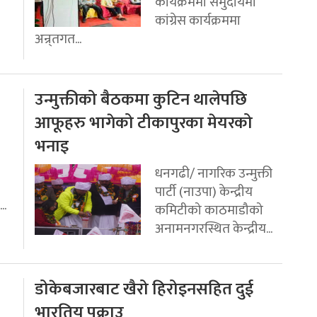
कार्यक्रममा समुदायमा
कांग्रेस कार्यक्रममा
अन्र्तगत...
उन्मुक्तीको बैठकमा कुटिन थालेपछि
आफूहरु भागेको टीकापुरका मेयरको
भनाइ
धनगढी/ नागरिक उन्मुक्ती
पार्टी (नाउपा) केन्द्रीय
..
कमिटीको काठमाडौको
अनामनगरस्थित केन्द्रीय...
डोकेबजारबाट खैरो हिरोइनसहित दुई
भारतिय पक्राउ