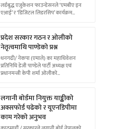
लर्डबुद्ध एजुकेशन फाउन्डेसनले ‘एमबीए इन
एआई’ र ‘डिजिटल लिडरसिप’ कार्यक्रम...
प्रदेश सरकार गठन र ओलीको
नेतृत्वमाथि पाण्डेको प्रश्न
धनगढी/ नेकपा (एमाले) का महाधिवेशन
प्रतिनिधि डेजी पाण्डेले पार्टी अध्यक्ष एवं
प्रधानमन्त्री केपी शर्मा ओलीको...
लगानी बोर्डमा नियुक्त याङ्कीको
अक्सफोर्ड पढेको र यूएनडिपीमा
काम गरेको अनुभव
काठमाडौं / सरकारले लगानी बोर्ड नेपालको