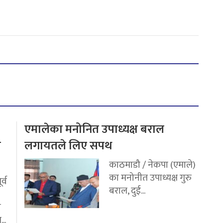
एमालेका मनोनित उपाध्यक्ष बराल
य
लगायतले लिए सपथ
काठमाडौ / नेकपा (एमाले)
का मनोनीत उपाध्यक्ष गुरु
र्व
बराल, दुई...
ी
..