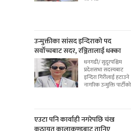
उन्मुक्तीका सांसद इन्दिराको पद
सर्वोच्चबाट सदर, रञ्जितालाई धक्का
धनगढी/ सुदूरपश्चिम
प्रदेशसभा सदस्यबाट
इन्दिरा गिरीलाई हटाउने
नागरिक उन्मुक्ति पार्टीको.
एउटा पनि कार्वाही नगरेपछि चंख
कठायत कालाकुण्डबाट तानिए