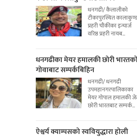
धनगढी/ कैलालीको
टीकापुरस्थित कालाकुण्
प्रहरी चौकीका इन्चार्ज
वरिष्ठ प्रहरी नायब...
धनगढीका मेयर हमालकी छोरी भारतक
गोवाबाट सम्पर्कबिहिन
धनगढी/ धनगढी
उपमहानगरपालिकाका
मेयर गोपाल हमालकी जे
छोरी भारतबाट सम्पर्क...
ऐश्वर्य क्याम्पसको स्ववियुद्धारा होली