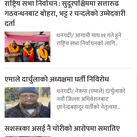
राष्ट्रिय सभा निर्वाचन : सुदूरपश्चिममा सत्तारुढ
गठवन्धनबाट बोहरा, भट्ट र चन्दलेको उम्मेदवारी
दर्ता
धनगढी/ आगामी माघ ११ गते हुने
राष्ट्रिय सभा निर्वाचनको लागि...
एमाले दार्चुलाको अध्यक्षमा घर्ती निविरोध
धनगढी/ नेकपा (एमाले) दार्चुलाको
नवौं जिल्ला अधिवेशनबाट
ज्ञानेन्द्रबहादुर घर्तीको नेतृत्वमा...
सशस्त्रका असई नै चोरीको आरोपमा समातिए