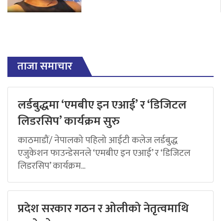
ताजा समाचार
लर्डबुद्धमा ‘एमबीए इन एआई’ र ‘डिजिटल
लिडरसिप’ कार्यक्रम सुरु
काठमाडौं/ नेपालको पहिलो आईटी कलेज लर्डबुद्ध
एजुकेशन फाउन्डेसनले ‘एमबीए इन एआई’ र ‘डिजिटल
लिडरसिप’ कार्यक्रम...
प्रदेश सरकार गठन र ओलीको नेतृत्वमाथि