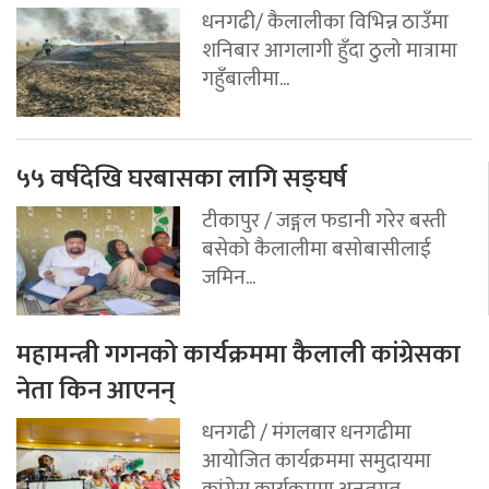
धनगढी/ कैलालीका विभिन्न ठाउँमा
शनिबार आगलागी हुँदा ठुलो मात्रामा
गहुँबालीमा...
५५ वर्षदेखि घरबासका लागि सङ्घर्ष
टीकापुर / जङ्गल फडानी गरेर बस्ती
बसेको कैलालीमा बसोबासीलाई
जमिन...
महामन्त्री गगनको कार्यक्रममा कैलाली कांग्रेसका
नेता किन आएनन्
धनगढी / मंगलबार धनगढीमा
आयोजित कार्यक्रममा समुदायमा