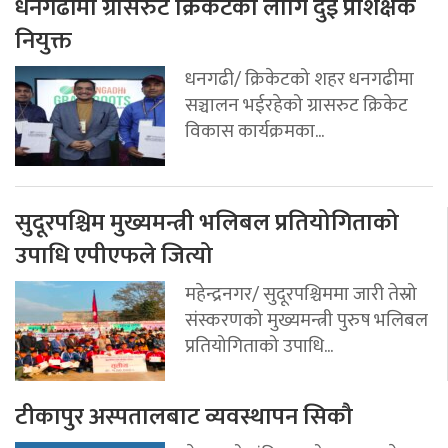
धनगढीमा ग्रासरुट क्रिकेटका लागि दुई प्रशिक्षक
नियुक्त
धनगढी/ क्रिकेटको शहर धनगढीमा
सञ्चालन भईरहेको ग्रासरुट क्रिकेट
विकास कार्यक्रमका...
सुदूरपश्चिम मुख्यमन्त्री भलिबल प्रतियोगिताको
उपाधि एपीएफले जित्यो
महेन्द्रनगर/ सुदूरपश्चिममा जारी तेस्रो
संस्करणको मुख्यमन्त्री पुरुष भलिबल
प्रतियोगिताको उपाधि...
टीकापुर अस्पतालबाट व्यवस्थापन सिकौ