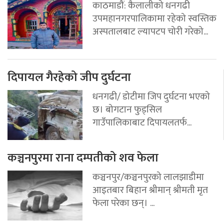
काठमाडौं: कैलालीको धनगढी
उपमहानगरपालिकामा रहेको स्वस्तिक
अस्पतालबाट ल्यापटप चोरी गरेको...
दिपायल गैरहेको जीप दुर्घटना
धनगढी/ डोटीमा जिप दुर्घटना भएको
छ। बोगटान फुड्सिल
गाउँपालिकाबाट दिपायलतर्फ...
कञ्चनपुरमा राना दम्पतीको शव फेला
कञ्चनपुर/कञ्चनपुरको लालझाडीमा
आइतबार बिहान श्रीमान् श्रीमती मृत
फेला परेका छन्। ...