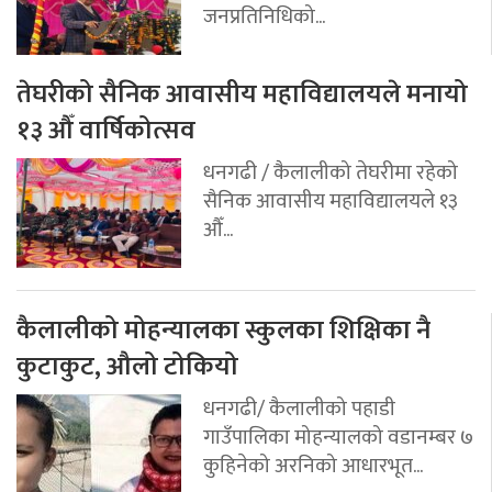
जनप्रतिनिधिको...
तेघरीको सैनिक आवासीय महाविद्यालयले मनायो
१३ औँ वार्षिकोत्सव
धनगढी / कैलालीको तेघरीमा रहेको
सैनिक आवासीय महाविद्यालयले १३
औँ...
कैलालीको मोहन्यालका स्कुलका शिक्षिका नै
कुटाकुट, औलो टोकियो
धनगढी/ कैलालीको पहाडी
गाउँपालिका मोहन्यालको वडानम्बर ७
कुहिनेको अरनिको आधारभूत...