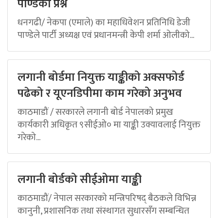
पाण्डेको प्रश्न
धनगढी/ नेकपा (एमाले) का महाधिवेशन प्रतिनिधि डेजी
पाण्डेले पार्टी अध्यक्ष एवं प्रधानमन्त्री केपी शर्मा ओलीको...
लगानी बोर्डमा नियुक्त याङ्कीको अक्सफोर्ड
पढेको र यूएनडिपीमा काम गरेको अनुभव
काठमाडौं / सरकारले लगानी बोर्ड नेपालको प्रमुख
कार्यकारी अधिकृत ९सीईओ० मा याङ्की उक्यावलाई नियुक्त
गरेको...
लगानी बोर्डको सीईओमा याङ्की
काठमाडौं/ नेपाल सरकारको मन्त्रिपरिषद् बैठकले विभिन्न
कानुनी, प्रशासनिक तथा संस्थागत सुधारसँग सम्बन्धित