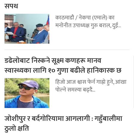
सपथ
काठमाडौ / नेकपा (एमाले) का
मनोनीत उपाध्यक्ष गुरु बराल, दुई...
डढेलोबाट निस्कने सूक्ष्म कणहरू मानव
स्वास्थ्यका लागि १० गुणा बढीले हानिकारक छ
हिजो आज श्वास फेर्न गाह्रो हुने, आंखा
पोल्ने समस्या बढ्दै...
जोशीपुर र बर्दगोरियामा आगलागी : गहुँबालीमा
ठुलो क्षति