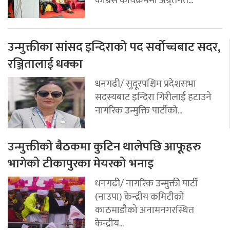
कांग्रेस कार्यक्रममा अन्र्तगत...
उन्मुक्तीका सांसद इन्दिराको पद सर्वोच्चबाट सदर,
रञ्जितालाई धक्का
धनगढी/ सुदूरपश्चिम प्रदेशसभा
सदस्यबाट इन्दिरा गिरीलाई हटाउने
नागरिक उन्मुक्ति पार्टीको...
उन्मुक्तीको बैठकमा कुटिन थालेपछि आफूहरु
भागेको टीकापुरका मेयरको भनाइ
धनगढी/ नागरिक उन्मुक्ती पार्टी
(नाउपा) केन्द्रीय कमिटीको
काठमाडौको अनामनगरस्थित
केन्द्रीय...