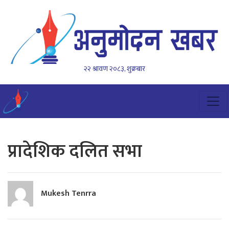
२२ श्रावण २०८३, शुक्रबार
प्रादेशिक दलित सभा
Mukesh Tenrra