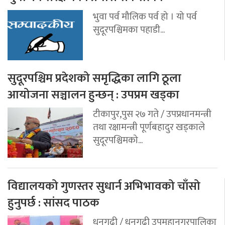
भुवा पर्व मौलिक पर्व हो । यो पर्व
सुदूरपश्चिमका पहाडी...
सुदूरपश्चिम प्रदेशको समृद्धिका लागि ठूला
आयोजना सञ्चालन हुन्छन् : उपप्रम खड्का
टीकापुर,पुस २७ गते / उपप्रधानमन्त्री
तथा रक्षामन्त्री पूर्णबहादुर खड्काले
सुदूरपश्चिमको...
विद्यालयको गुणस्तर सुधार्न अभिभावको चाँसो
हुनुपर्छ : सांसद पाठक
धनगढी / धनगढी उपमहानगरपालिका