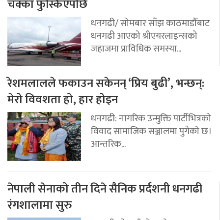
चक्का फुस्किएपछि
धनगढी/ सोमबार साँझ काठमाडौँबाट
धनगढी आएको श्रीएयरलाइन्सको
जहाजमा प्राविधिक समस्या...
रेशमलालले फकाउन सकेनन् ‘प्रिय बुढी’, भन्छन्:
मेरो विवशता हो, हार होइन
धनगढी: नागरिक उन्मुक्ति पार्टीभित्रको
विवाद सामाजिक सञ्जालमा पुगेको छ।
आन्तरिक...
नेपाली सेनाको तीन दिने सैनिक प्रर्दशनी धनगढी
रंगशालामा सुरु