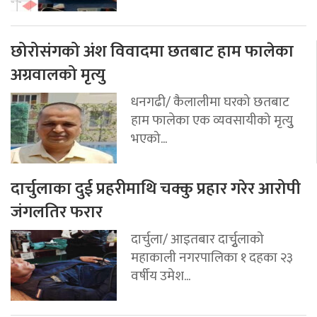
छोरोसंगको अंश विवादमा छतबाट हाम फालेका
अग्रवालको मृत्यु
धनगढी/ कैलालीमा घरको छतबाट
हाम फालेका एक व्यवसायीको मृत्युु
भएको...
दार्चुलाका दुई प्रहरीमाथि चक्कु प्रहार गरेर आरोपी
जंगलतिर फरार
दार्चुला/ आइतबार दार्चुृलाको
महाकाली नगरपालिका १ दहका २३
वर्षीय उमेश...