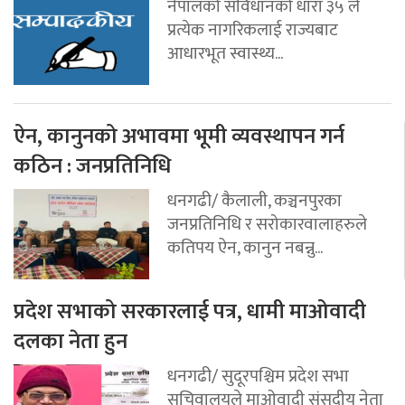
नेपालको संविधानको धारा ३५ ले
प्रत्येक नागरिकलाई राज्यबाट
आधारभूत स्वास्थ्य...
ऐन, कानुनको अभावमा भूमी व्यवस्थापन गर्न
कठिन : जनप्रतिनिधि
धनगढी/ कैलाली, कञ्चनपुरका
जनप्रतिनिधि र सरोकारवालाहरुले
कतिपय ऐन, कानुन नबन्नु...
प्रदेश सभाको सरकारलाई पत्र, धामी माओवादी
दलका नेता हुन
धनगढी/ सुदूरपश्चिम प्रदेश सभा
सचिवालयले माओवादी संसदीय नेता