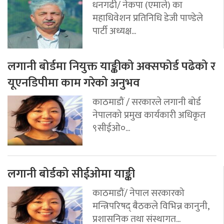
धनगढी/ नेकपा (एमाले) का
महाधिवेशन प्रतिनिधि डेजी पाण्डेले
पार्टी अध्यक्ष...
लगानी बोर्डमा नियुक्त याङ्कीको अक्सफोर्ड पढेको र
यूएनडिपीमा काम गरेको अनुभव
काठमाडौं / सरकारले लगानी बोर्ड
नेपालको प्रमुख कार्यकारी अधिकृत
९सीईओ०...
लगानी बोर्डको सीईओमा याङ्की
काठमाडौं/ नेपाल सरकारको
मन्त्रिपरिषद् बैठकले विभिन्न कानुनी,
प्रशासनिक तथा संस्थागत...