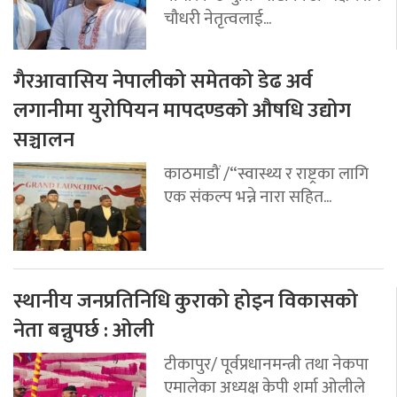
चौधरी नेतृत्वलाई...
गैरआवासिय नेपालीको समेतको डेढ अर्व
लगानीमा युरोपियन मापदण्डको औषधि उद्योग
सञ्चालन
काठमाडौं /“स्वास्थ्य र राष्ट्रका लागि
एक संकल्प भन्ने नारा सहित...
स्थानीय जनप्रतिनिधि कुराको होइन विकासको
नेता बन्नुपर्छ : ओली
टीकापुर/ पूर्वप्रधानमन्त्री तथा नेकपा
एमालेका अध्यक्ष केपी शर्मा ओलीले