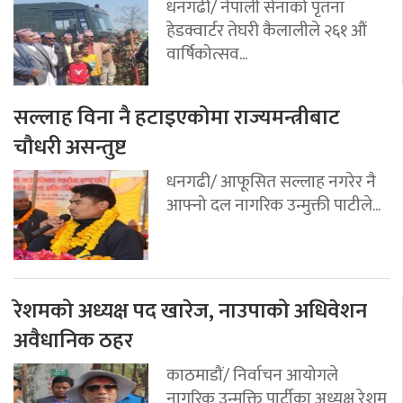
धनगढी/ नेपाली सेनाको पृतना
हेडक्वार्टर तेघरी कैलालीले २६१ औं
वार्षिकोत्सव...
सल्लाह विना नै हटाइएकोमा राज्यमन्त्रीबाट
चौधरी असन्तुष्ट
धनगढी/ आफूसित सल्लाह नगरेर नै
आफ्नो दल नागरिक उन्मुक्ती पाटीले...
रेशमको अध्यक्ष पद खारेज, नाउपाको अधिवेशन
अवैधानिक ठहर
काठमाडौं/ निर्वाचन आयोगले
नागरिक उन्मुक्ति पार्टीका अध्यक्ष रेशम