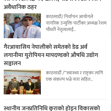
अवैधानिक ठहर
काठमाडौं/ निर्वाचन आयोगले
नागरिक उन्मुक्ति पार्टीका अध्यक्ष रेशम
चौधरी नेतृत्वलाई...
गैरआवासिय नेपालीको समेतको डेढ अर्व
लगानीमा युरोपियन मापदण्डको औषधि उद्योग
सञ्चालन
काठमाडौं /“स्वास्थ्य र राष्ट्रका लागि
एक संकल्प भन्ने नारा सहित...
स्थानीय जनप्रतिनिधि कुराको होइन विकासको