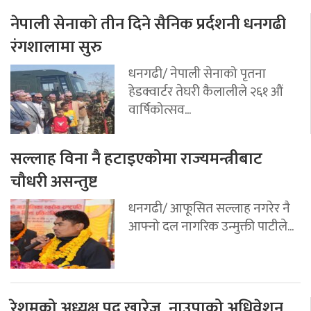
नेपाली सेनाको तीन दिने सैनिक प्रर्दशनी धनगढी
रंगशालामा सुरु
धनगढी/ नेपाली सेनाको पृतना
हेडक्वार्टर तेघरी कैलालीले २६१ औं
वार्षिकोत्सव...
सल्लाह विना नै हटाइएकोमा राज्यमन्त्रीबाट
चौधरी असन्तुष्ट
धनगढी/ आफूसित सल्लाह नगरेर नै
आफ्नो दल नागरिक उन्मुक्ती पाटीले...
रेशमको अध्यक्ष पद खारेज, नाउपाको अधिवेशन