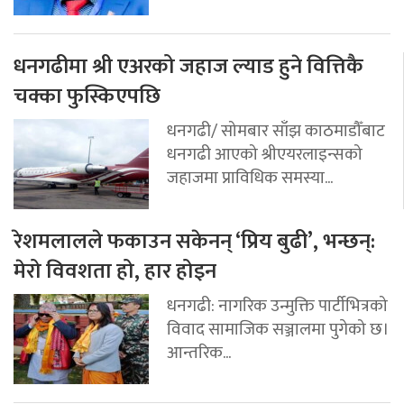
धनगढीमा श्री एअरको जहाज ल्याड हुने वित्तिकै
चक्का फुस्किएपछि
धनगढी/ सोमबार साँझ काठमाडौँबाट
धनगढी आएको श्रीएयरलाइन्सको
जहाजमा प्राविधिक समस्या...
रेशमलालले फकाउन सकेनन् ‘प्रिय बुढी’, भन्छन्:
मेरो विवशता हो, हार होइन
धनगढी: नागरिक उन्मुक्ति पार्टीभित्रको
विवाद सामाजिक सञ्जालमा पुगेको छ।
आन्तरिक...