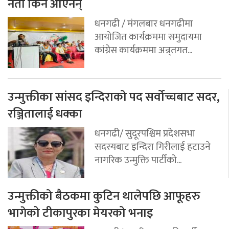
नेता किन आएनन्
धनगढी / मंगलबार धनगढीमा
आयोजित कार्यक्रममा समुदायमा
कांग्रेस कार्यक्रममा अन्र्तगत...
उन्मुक्तीका सांसद इन्दिराको पद सर्वोच्चबाट सदर,
रञ्जितालाई धक्का
धनगढी/ सुदूरपश्चिम प्रदेशसभा
सदस्यबाट इन्दिरा गिरीलाई हटाउने
नागरिक उन्मुक्ति पार्टीको...
उन्मुक्तीको बैठकमा कुटिन थालेपछि आफूहरु
भागेको टीकापुरका मेयरको भनाइ