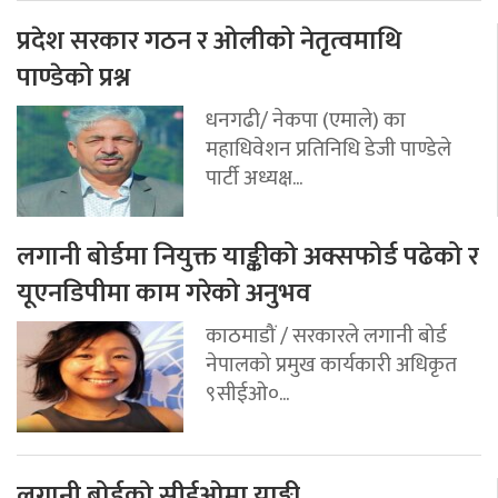
प्रदेश सरकार गठन र ओलीको नेतृत्वमाथि
पाण्डेको प्रश्न
धनगढी/ नेकपा (एमाले) का
महाधिवेशन प्रतिनिधि डेजी पाण्डेले
पार्टी अध्यक्ष...
लगानी बोर्डमा नियुक्त याङ्कीको अक्सफोर्ड पढेको र
यूएनडिपीमा काम गरेको अनुभव
काठमाडौं / सरकारले लगानी बोर्ड
नेपालको प्रमुख कार्यकारी अधिकृत
९सीईओ०...
लगानी बोर्डको सीईओमा याङ्की