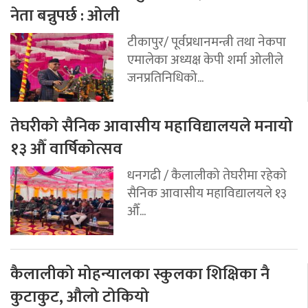
नेता बन्नुपर्छ : ओली
टीकापुर/ पूर्वप्रधानमन्त्री तथा नेकपा
एमालेका अध्यक्ष केपी शर्मा ओलीले
जनप्रतिनिधिको...
तेघरीको सैनिक आवासीय महाविद्यालयले मनायो
१३ औँ वार्षिकोत्सव
धनगढी / कैलालीको तेघरीमा रहेको
सैनिक आवासीय महाविद्यालयले १३
औँ...
कैलालीको मोहन्यालका स्कुलका शिक्षिका नै
कुटाकुट, औलो टोकियो