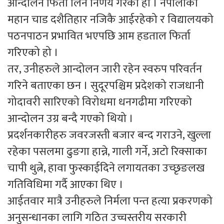
आन्दोलन फिर्ता लिने निर्णय गरेको हो । नेपालीका
महान चाड दशैतिहार नजिकै आईरहेको र विद्यालयको
पठनपाठन प्रभावित भएपछि आम हडताल फिर्ता
गरिएको हो ।
तर, उनीहरुले आन्दोलन जारी रहेन स्वरुप परिवर्तन
गरिने बताएका छन । सुदूरपश्चिम प्रदेशको राजधानी
गोदावरी सारिएको विरोधमा धनगढीमा गरिएको
आन्दोलन उग्र बन्दै गएको थियो ।
प्रदर्शनकारीहरु जवरजस्ती बजार बन्द गराउने, खुल्ला
रहेका पसलमा ढुङगा हान्ने, गाली गर्ने, अटो रिक्साका
चापी थुत्ने, हावा फुस्काईदिने लगायतका उच्छृङलख
गतिविधिमा गर्दै आएका थिए ।
आईतवार मात्रै उनीहरुले निर्मला पन्त हत्या प्रकरणको
अनुसन्धानका लागि गठित उच्चस्तरीय सरकारी