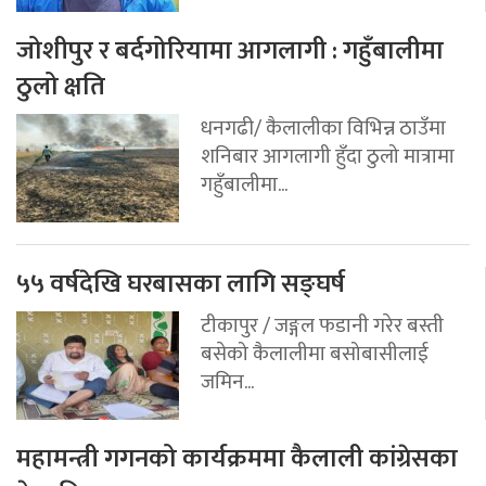
जोशीपुर र बर्दगोरियामा आगलागी : गहुँबालीमा
ठुलो क्षति
धनगढी/ कैलालीका विभिन्न ठाउँमा
शनिबार आगलागी हुँदा ठुलो मात्रामा
गहुँबालीमा...
५५ वर्षदेखि घरबासका लागि सङ्घर्ष
टीकापुर / जङ्गल फडानी गरेर बस्ती
बसेको कैलालीमा बसोबासीलाई
जमिन...
महामन्त्री गगनको कार्यक्रममा कैलाली कांग्रेसका