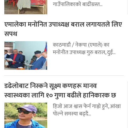
गाउँपालिकाको बाढीग्रस्त...
एमालेका मनोनित उपाध्यक्ष बराल लगायतले लिए
सपथ
काठमाडौ / नेकपा (एमाले) का
मनोनीत उपाध्यक्ष गुरु बराल, दुई...
डढेलोबाट निस्कने सूक्ष्म कणहरू मानव
स्वास्थ्यका लागि १० गुणा बढीले हानिकारक छ
हिजो आज श्वास फेर्न गाह्रो हुने, आंखा
पोल्ने समस्या बढ्दै...