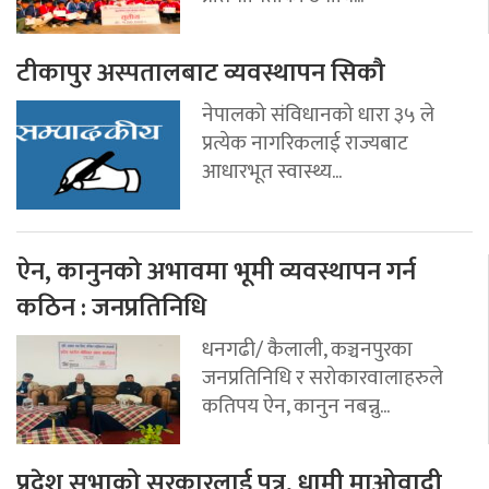
टीकापुर अस्पतालबाट व्यवस्थापन सिकौ
नेपालको संविधानको धारा ३५ ले
प्रत्येक नागरिकलाई राज्यबाट
आधारभूत स्वास्थ्य...
ऐन, कानुनको अभावमा भूमी व्यवस्थापन गर्न
कठिन : जनप्रतिनिधि
धनगढी/ कैलाली, कञ्चनपुरका
जनप्रतिनिधि र सरोकारवालाहरुले
कतिपय ऐन, कानुन नबन्नु...
प्रदेश सभाको सरकारलाई पत्र, धामी माओवादी