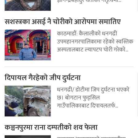
सशस्त्रका असई नै चोरीको आरोपमा समातिए
काठमाडौं: कैलालीको धनगढी
उपमहानगरपालिकामा रहेको स्वस्तिक
अस्पतालबाट ल्यापटप चोरी गरेको...
दिपायल गैरहेको जीप दुर्घटना
धनगढी/ डोटीमा जिप दुर्घटना भएको
छ। बोगटान फुड्सिल
गाउँपालिकाबाट दिपायलतर्फ...
कञ्चनपुरमा राना दम्पतीको शव फेला