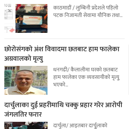
काठमाडौं / लुम्बिनी प्रदेशले पहिलो
पटक निजामती सेवामा यौनिक तथा...
छोरोसंगको अंश विवादमा छतबाट हाम फालेका
अग्रवालको मृत्यु
धनगढी/ कैलालीमा घरको छतबाट
हाम फालेका एक व्यवसायीको मृत्युु
भएको...
दार्चुलाका दुई प्रहरीमाथि चक्कु प्रहार गरेर आरोपी
जंगलतिर फरार
दार्चुला/ आइतबार दार्चुृलाको