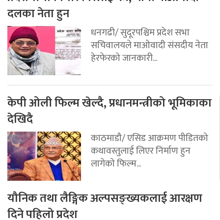
दलका नेता हुन
धनगढी/ सुदूरपश्चिम प्रदेश सभा
सचिवालयले माओवादी संसदीय नेता
हेरफेरको जानकारी...
केपी ओली फिल्म खेल्दै, प्रधानमन्त्रीको भूमिकाका
देखिदै
काठमाडौ/ एसिड आक्रमण पीडितको
कथावस्तुलाई लिएर निर्माण हुन
लागेको फिल्म...
यौनिक तथा लैङ्गिक अल्पसङ्ख्यकलाई आरक्षण
दिने पहिलो प्रदेश