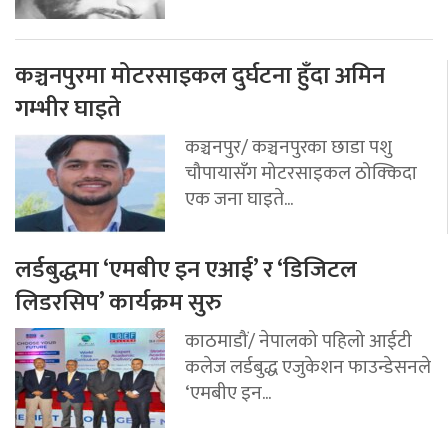
कञ्चनपुरमा मोटरसाइकल दुर्घटना हुँदा अमिन
गम्भीर घाइते
कञ्चनपुर/ कञ्चनपुरका छाडा पशु
चौपायासँग मोटरसाइकल ठोक्किदा
एक जना घाइते...
लर्डबुद्धमा ‘एमबीए इन एआई’ र ‘डिजिटल
लिडरसिप’ कार्यक्रम सुरु
काठमाडौं/ नेपालको पहिलो आईटी
कलेज लर्डबुद्ध एजुकेशन फाउन्डेसनले
‘एमबीए इन...