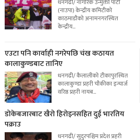
धनगढी/ नागरिक उन्मुक्ती पार्टी
(नाउपा) केन्द्रीय कमिटीको
काठमाडौको अनामनगरस्थित
केन्द्रीय...
एउटा पनि कार्वाही नगरेपछि चंख कठायत
कालाकुण्डबाट तानिए
धनगढी/ कैलालीको टीकापुरस्थित
कालाकुण्डा प्रहरी चौकीका इन्चार्ज
वरिष्ठ प्रहरी नायब...
डोकेबजारबाट खैरो हिरोइनसहित दुई भारतिय
पक्राउ
धनगढी/ सुदुरपश्चिम प्रदेश प्रहरी