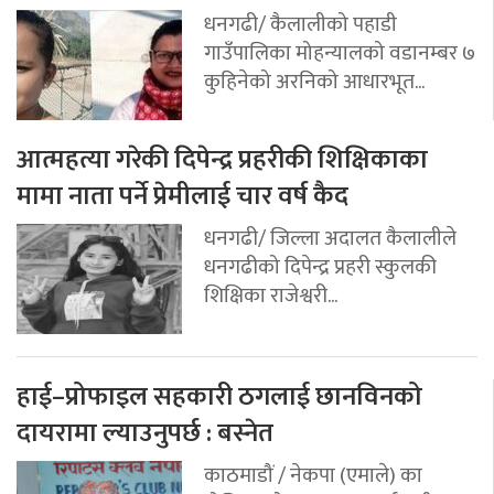
धनगढी/ कैलालीको पहाडी
गाउँपालिका मोहन्यालको वडानम्बर ७
कुहिनेको अरनिको आधारभूत...
आत्महत्या गरेकी दिपेन्द्र प्रहरीकी शिक्षिकाका
मामा नाता पर्ने प्रेमीलाई चार वर्ष कैद
धनगढी/ जिल्ला अदालत कैलालीले
धनगढीको दिपेन्द्र प्रहरी स्कुलकी
शिक्षिका राजेश्वरी...
हाई–प्रोफाइल सहकारी ठगलाई छानविनको
दायरामा ल्याउनुपर्छ : बस्नेत
काठमाडौं / नेकपा (एमाले) का