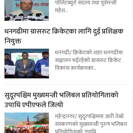
पोलिटब्युरो सदस्य तथा पूर्वमन्त्री
महेश...
धनगढीमा ग्रासरुट क्रिकेटका लागि दुई प्रशिक्षक
नियुक्त
धनगढी/ क्रिकेटको शहर धनगढीमा
सञ्चालन भईरहेको ग्रासरुट क्रिकेट
विकास कार्यक्रमका...
सुदूरपश्चिम मुख्यमन्त्री भलिबल प्रतियोगिताको
उपाधि एपीएफले जित्यो
महेन्द्रनगर/ सुदूरपश्चिममा जारी तेस्रो
संस्करणको मुख्यमन्त्री पुरुष भलिबल
प्रतियोगिताको उपाधि...