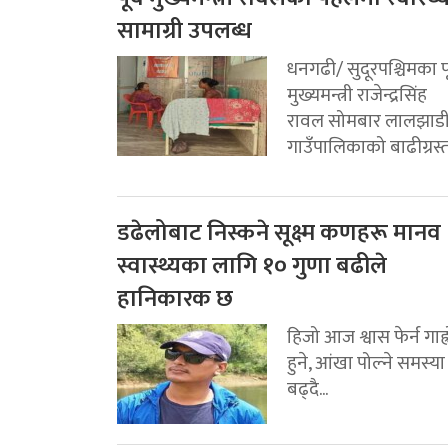
सामाग्री उपलब्ध
धनगढी/ सुदूरपश्चिमका पू
मुख्यमन्त्री राजेन्द्रसिंह
रावल सोमबार लालझाड
गाउँपालिकाको बाढीग्रस्त.
डढेलोबाट निस्कने सूक्ष्म कणहरू मानव
स्वास्थ्यका लागि १० गुणा बढीले
हानिकारक छ
हिजो आज श्वास फेर्न गाह्
हुने, आंखा पोल्ने समस्या
बढ्दै...