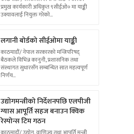
प्रमुख कार्यकारी अधिकृत ९सीईओ० मा याङ्की
उक्यावलाई नियुक्त गरेको...
लगानी बोर्डको सीईओमा याङ्की
काठमाडौं/ नेपाल सरकारको मन्त्रिपरिषद्
बैठकले विभिन्न कानुनी, प्रशासनिक तथा
संस्थागत सुधारसँग सम्बन्धित सात महत्वपूर्ण
निर्णय...
उद्योगमन्त्रीको निर्देशनपछि एलपीजी
ग्यास आपूर्ति सहज बनाउन क्विक
रेस्पोन्स टिम गठन
काठमाडौं/ उद्योग, वाणिज्य तथा आपूर्ति मन्त्री