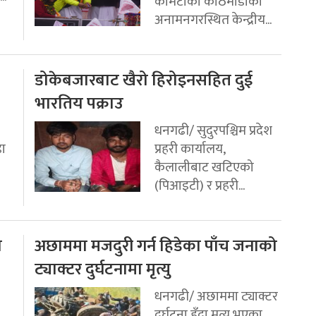
कमिटीको काठमाडौको
अनामनगरस्थित केन्द्रीय...
डोकेबजारबाट खैरो हिरोइनसहित दुई
भारतिय पक्राउ
धनगढी/ सुदुरपश्चिम प्रदेश
डा
प्रहरी कार्यालय,
कैलालीबाट खटिएको
(पिआइटी) र प्रहरी...
ो
अछाममा मजदुरी गर्न हिडेका पाँच जनाको
ट्याक्टर दुर्घटनामा मृत्यु
धनगढी/ अछाममा ट्याक्टर
दुर्घटना हुँदा मृत्यु भएका