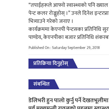
“तपाईहरूले आफ्नो स्वास्थ्यको पनि ख्या
पेन्ट कलर रोज्नुहोस् ।” उनले दिनेश इन्टरप्राइ
भित्र्याउने गरेको जनाए ।
कार्यक्रममा केएनपी पेन्टसका प्रतिनिधि सुर
पाण्डेय, केएनपीका बजार प्रतिनिधि शंकरब
Published On : Saturday September 29, 2018
प्रतिक्रिया दिनुहोस्
संबन्धित
डेलिभरी हुन पालो कुर्नु पर्ने देखतभूलीमा
पूर्व मुख्यमन्त्री रावलको पहलमा स्वास्थ्