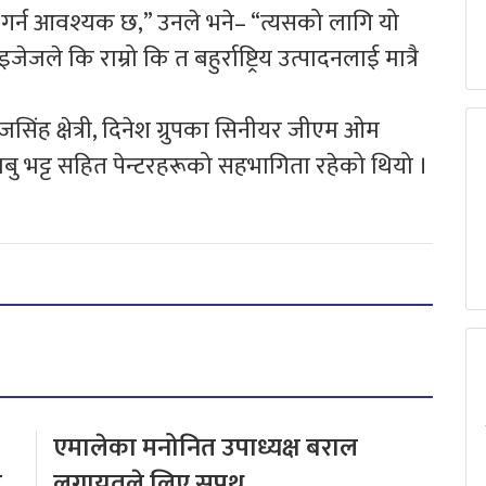
ल गर्न आवश्यक छ,” उनले भने– “त्यसको लागि यो
जेजले कि राम्रो कि त बहुर्राष्ट्रिय उत्पादनलाई मात्रै
जसिंह क्षेत्री, दिनेश ग्रुपका सिनीयर जीएम ओम
ाबु भट्ट सहित पेन्टरहरूको सहभागिता रहेको थियो ।
एमालेका मनोनित उपाध्यक्ष बराल
य
लगायतले लिए सपथ