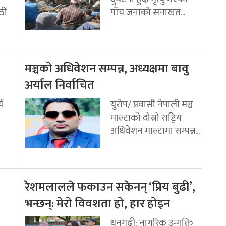
ठी
पाँच जनाको सनाखत...
मञ्चको अधिवेशन सम्पन्न, अध्यक्षमा बावु
अर्याल निर्वाचित
य
युरोप/ प्रवासी नेपाली मञ्च
माल्टाको दोस्रो राष्ट्रिय
अधिवेशन माल्टामा सम्पन्न...
रेशमलालले फकाउन सकेनन् ‘प्रिय बुढी’,
भन्छन्: मेरो विवशता हो, हार होइन
धनगढी: नागरिक उन्मुक्ति