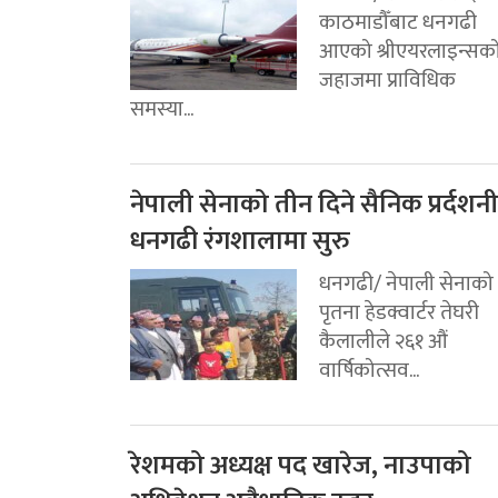
काठमाडौँबाट धनगढी
आएको श्रीएयरलाइन्सक
जहाजमा प्राविधिक
समस्या...
नेपाली सेनाको तीन दिने सैनिक प्रर्दशनी
धनगढी रंगशालामा सुरु
धनगढी/ नेपाली सेनाको
पृतना हेडक्वार्टर तेघरी
कैलालीले २६१ औं
वार्षिकोत्सव...
रेशमको अध्यक्ष पद खारेज, नाउपाको