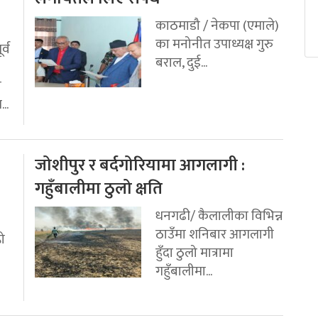
काठमाडौ / नेकपा (एमाले)
का मनोनीत उपाध्यक्ष गुरु
र्व
बराल, दुई...
ी
..
जोशीपुर र बर्दगोरियामा आगलागी :
गहुँबालीमा ठुलो क्षति
धनगढी/ कैलालीका विभिन्न
ठाउँमा शनिबार आगलागी
रो
हुँदा ठुलो मात्रामा
गहुँबालीमा...