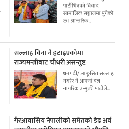
पार्टीभित्रको विवाद
ो
सामाजिक सञ्जालमा पुगेको
छ। आन्तरिक...
सल्लाह विना नै हटाइएकोमा
राज्यमन्त्रीबाट चौधरी असन्तुष्ट
धनगढी/ आफूसित सल्लाह
नगरेर नै आफ्नो दल
नागरिक उन्मुक्ती पाटीले...
गैरआवासिय नेपालीको समेतको डेढ अर्व