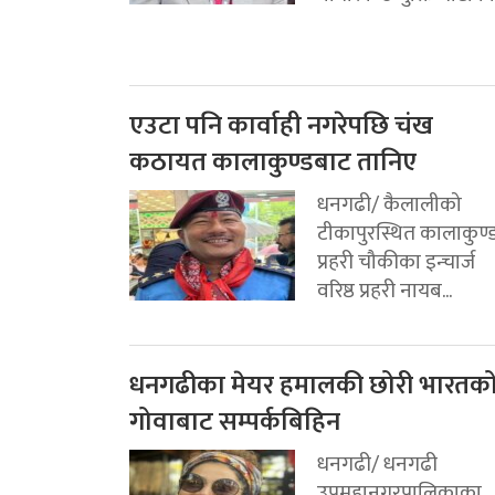
एउटा पनि कार्वाही नगरेपछि चंख
कठायत कालाकुण्डबाट तानिए
धनगढी/ कैलालीको
टीकापुरस्थित कालाकुण्
प्रहरी चौकीका इन्चार्ज
वरिष्ठ प्रहरी नायब...
धनगढीका मेयर हमालकी छोरी भारतक
गोवाबाट सम्पर्कबिहिन
धनगढी/ धनगढी
उपमहानगरपालिकाका