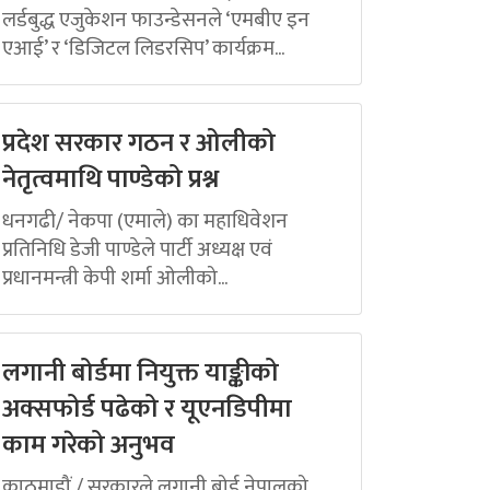
लर्डबुद्ध एजुकेशन फाउन्डेसनले ‘एमबीए इन
एआई’ र ‘डिजिटल लिडरसिप’ कार्यक्रम...
प्रदेश सरकार गठन र ओलीको
नेतृत्वमाथि पाण्डेको प्रश्न
धनगढी/ नेकपा (एमाले) का महाधिवेशन
प्रतिनिधि डेजी पाण्डेले पार्टी अध्यक्ष एवं
प्रधानमन्त्री केपी शर्मा ओलीको...
लगानी बोर्डमा नियुक्त याङ्कीको
अक्सफोर्ड पढेको र यूएनडिपीमा
काम गरेको अनुभव
काठमाडौं / सरकारले लगानी बोर्ड नेपालको