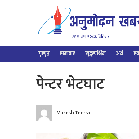
२१ श्रावण २०८३, बिहिबार
गृहपृष्ठ
समाचार
सुदूरपश्चिम
अर्थ
स्व
पेन्टर भेटघाट
Mukesh Tenrra