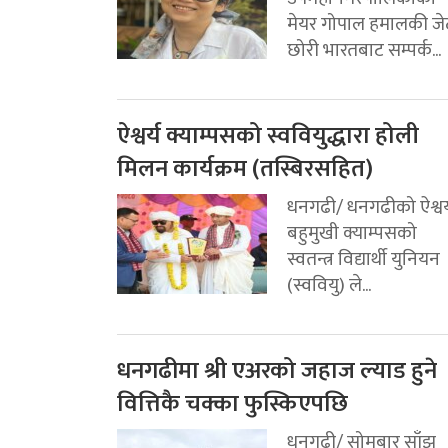
मेयर गोपाल हमालकी जे
छोरी भारतबाट सम्पर्क...
ऐश्वर्य क्याम्पसको स्ववियुद्धारा होली
मिलन कार्यक्रम (तस्बिरसहित)
धनगढी/ धनगढीको ऐश्वर्
बहुमुखी क्याम्पसको
स्वतन्त्र विद्यार्थी युनियन
(स्ववियु) ले...
धनगढीमा श्री एअरको जहाज ल्याड हुने
वित्तिकै चक्का फुस्किएपछि
धनगढी/ सोमबार साँझ