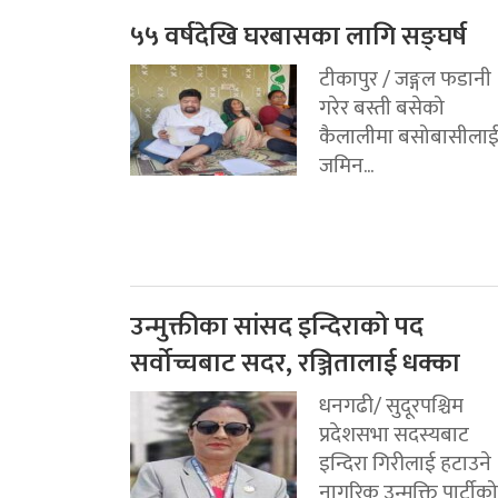
५५ वर्षदेखि घरबासका लागि सङ्घर्ष
टीकापुर / जङ्गल फडानी
गरेर बस्ती बसेको
कैलालीमा बसोबासीला
जमिन...
उन्मुक्तीका सांसद इन्दिराको पद
सर्वोच्चबाट सदर, रञ्जितालाई धक्का
धनगढी/ सुदूरपश्चिम
प्रदेशसभा सदस्यबाट
इन्दिरा गिरीलाई हटाउने
नागरिक उन्मुक्ति पार्टीको.