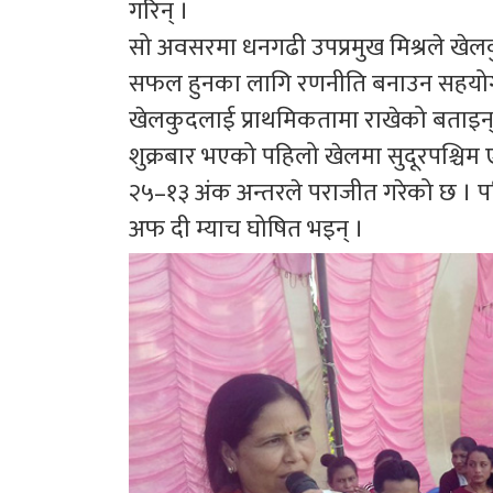
गरिन् ।
सो अवसरमा धनगढी उपप्रमुख मिश्रले खेलक
सफल हुनका लागि रणनीति बनाउन सहयोग ग
खेलकुदलाई प्राथमिकतामा राखेको बताइन्
शुक्रबार भएको पहिलो खेलमा सुदूरपश्चिम 
२५–१३ अंक अन्तरले पराजीत गरेको छ । पहि
अफ दी म्याच घोषित भइन् ।