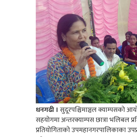
धनगढी ।
सुदूरपश्चिमाञ्चल क्याम्पसको
सहयोगमा अन्तरक्याम्पस छात्रा भलिबल प्
प्रतियोगिताको उपमहानगरपालिकाका उपप्र