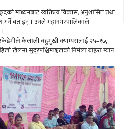
ुदको माध्यमबाट व्यक्तित्व विकास, अनुशासित तथा
र्ने बताइन् । उनले महानगरपालिकाले
 ।
एकेडेमीले कैलाली बहुमुखी क्याम्पसलाई २५–१७,
लो खेलमा सुदूरपश्चिमाञ्चलकी निर्मला बोहरा म्यान