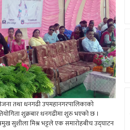
 आयोजना तथा धनगढी उपमहानगरपालिकाको
रतियोगिता शुक्रबार धनगढीमा शुरु भएको छ ।
मुख सुशीला मिश्र भट्टले एक समारोहबीच उद्घाटन