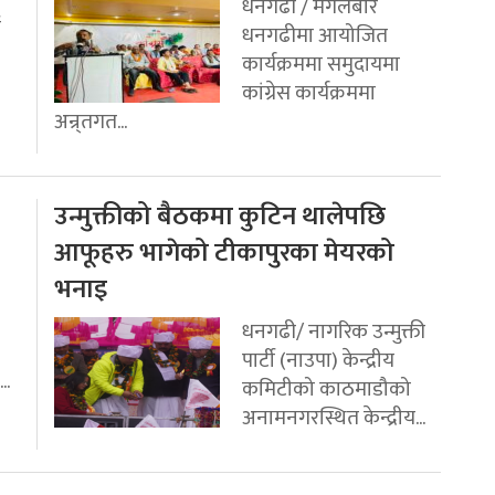
धनगढी / मंगलबार
ई
धनगढीमा आयोजित
कार्यक्रममा समुदायमा
कांग्रेस कार्यक्रममा
अन्र्तगत...
उन्मुक्तीको बैठकमा कुटिन थालेपछि
आफूहरु भागेको टीकापुरका मेयरको
भनाइ
धनगढी/ नागरिक उन्मुक्ती
पार्टी (नाउपा) केन्द्रीय
..
कमिटीको काठमाडौको
अनामनगरस्थित केन्द्रीय...