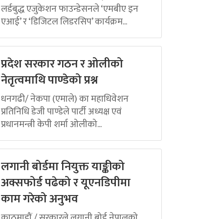
लर्डबुद्ध एजुकेशन फाउन्डेसनले ‘एमबीए इन
एआई’ र ‘डिजिटल लिडरसिप’ कार्यक्रम...
प्रदेश सरकार गठन र ओलीको
नेतृत्वमाथि पाण्डेको प्रश्न
धनगढी/ नेकपा (एमाले) का महाधिवेशन
प्रतिनिधि डेजी पाण्डेले पार्टी अध्यक्ष एवं
प्रधानमन्त्री केपी शर्मा ओलीको...
लगानी बोर्डमा नियुक्त याङ्कीको
अक्सफोर्ड पढेको र यूएनडिपीमा
काम गरेको अनुभव
काठमाडौं / सरकारले लगानी बोर्ड नेपालको