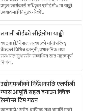
प्रमुख कार्यकारी अधिकृत ९सीईओ० मा याङ्की
उक्यावलाई नियुक्त गरेको...
लगानी बोर्डको सीईओमा याङ्की
काठमाडौं/ नेपाल सरकारको मन्त्रिपरिषद्
बैठकले विभिन्न कानुनी, प्रशासनिक तथा
संस्थागत सुधारसँग सम्बन्धित सात महत्वपूर्ण
निर्णय...
उद्योगमन्त्रीको निर्देशनपछि एलपीजी
ग्यास आपूर्ति सहज बनाउन क्विक
रेस्पोन्स टिम गठन
काठमाडौं/ उद्योग, वाणिज्य तथा आपूर्ति मन्त्री