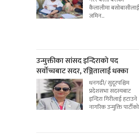
कैलालीमा बसोबासीला
जमिन...
उन्मुक्तीका सांसद इन्दिराको पद
सर्वोच्चबाट सदर, रञ्जितालाई धक्का
धनगढी/ सुदूरपश्चिम
प्रदेशसभा सदस्यबाट
इन्दिरा गिरीलाई हटाउने
नागरिक उन्मुक्ति पार्टीको.