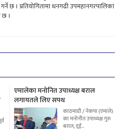
प्त गर्ने छ । प्रतियोगितामा धनगढी उपमहानगरपालिका
ो छ ।
एमालेका मनोनित उपाध्यक्ष बराल
य
लगायतले लिए सपथ
काठमाडौ / नेकपा (एमाले)
का मनोनीत उपाध्यक्ष गुरु
र्व
बराल, दुई...