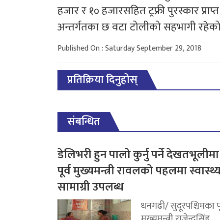
हजार र १० हजारसहित ट्रफ्री पुरस्कार प्रा
अन्तर्गतका छ वटा टोलीको सहभागी रहेक
Published On : Saturday September 29, 2018
प्रतिक्रिया दिनुहोस्
संबन्धित
डेलिभरी हुन पालो कुर्नु पर्ने देखतभूलीमा
पूर्व मुख्यमन्त्री रावलको पहलमा स्वास्थ्
सामाग्री उपलब्ध
धनगढी/ सुदूरपश्चिमका पू
मुख्यमन्त्री राजेन्द्रसिंह