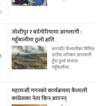
ी
..
जोशीपुर र बर्दगोरियामा आगलागी :
गहुँबालीमा ठुलो क्षति
धनगढी/ कैलालीका विभिन्न
ठाउँमा शनिबार आगलागी
रो
हुँदा ठुलो मात्रामा
गहुँबालीमा...
महामन्त्री गगनको कार्यक्रममा कैलाली
कांग्रेसका नेता किन आएनन्