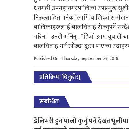
धनगढी उपमहानगरपालिका उपप्रमुख सुशीला
निरुत्साहित गर्नका लागि वालिका सम्मेलनल
बालिकाहरूलाई बालविवाह रोक्नुपर्ने सन्दे
गरिन । उनले भनिन्– “हिजो आमाबुवाले ब
बालविवाह गर्न खोज्दा दु:ख पाएका उदाहर
Published On : Thursday September 27, 2018
प्रतिक्रिया दिनुहोस्
संबन्धित
डेलिभरी हुन पालो कुर्नु पर्ने देखतभूलीमा