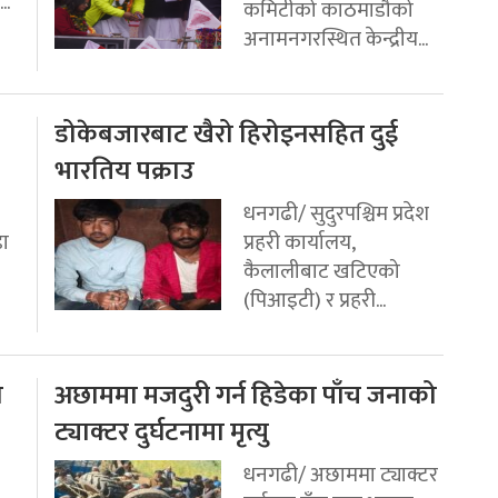
..
कमिटीको काठमाडौको
अनामनगरस्थित केन्द्रीय...
डोकेबजारबाट खैरो हिरोइनसहित दुई
भारतिय पक्राउ
धनगढी/ सुदुरपश्चिम प्रदेश
डा
प्रहरी कार्यालय,
कैलालीबाट खटिएको
(पिआइटी) र प्रहरी...
ो
अछाममा मजदुरी गर्न हिडेका पाँच जनाको
ट्याक्टर दुर्घटनामा मृत्यु
धनगढी/ अछाममा ट्याक्टर