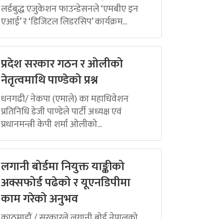
लर्डबुद्ध एजुकेशन फाउन्डेसनले ‘एमबीए इन
एआई’ र ‘डिजिटल लिडरसिप’ कार्यक्रम...
प्रदेश सरकार गठन र ओलीको
नेतृत्वमाथि पाण्डेको प्रश्न
धनगढी/ नेकपा (एमाले) का महाधिवेशन
प्रतिनिधि डेजी पाण्डेले पार्टी अध्यक्ष एवं
प्रधानमन्त्री केपी शर्मा ओलीको...
लगानी बोर्डमा नियुक्त याङ्कीको
अक्सफोर्ड पढेको र यूएनडिपीमा
काम गरेको अनुभव
काठमाडौं / सरकारले लगानी बोर्ड नेपालको