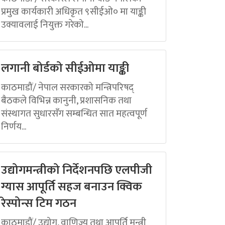
प्रमुख कार्यकारी अधिकृत ९सीईओ० मा याङ्की
उक्यावलाई नियुक्त गरेको...
लगानी बोर्डको सीईओमा याङ्की
काठमाडौं/ नेपाल सरकारको मन्त्रिपरिषद्
बैठकले विभिन्न कानुनी, प्रशासनिक तथा
संस्थागत सुधारसँग सम्बन्धित सात महत्वपूर्ण
निर्णय...
उद्योगमन्त्रीको निर्देशनपछि एलपीजी
ग्यास आपूर्ति सहज बनाउन क्विक
रेस्पोन्स टिम गठन
काठमाडौं/ उद्योग, वाणिज्य तथा आपूर्ति मन्त्री