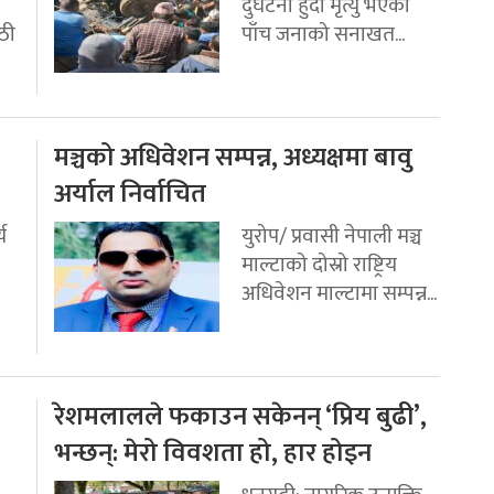
दुर्घटना हुँदा मृत्यु भएका
ठी
पाँच जनाको सनाखत...
मञ्चको अधिवेशन सम्पन्न, अध्यक्षमा बावु
अर्याल निर्वाचित
य
युरोप/ प्रवासी नेपाली मञ्च
माल्टाको दोस्रो राष्ट्रिय
अधिवेशन माल्टामा सम्पन्न...
रेशमलालले फकाउन सकेनन् ‘प्रिय बुढी’,
भन्छन्: मेरो विवशता हो, हार होइन