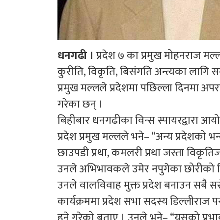
धनगढी ।
प्रदेश ७ का प्रमुख मोहनराज मल
कुरीति, विकृति, बिसंगति अन्त्यका लागि सबै
प्रमुख मल्लले प्रदेशमा पछिल्ला दिनमा अपरा
गरेका छन् ।
बिहीबार धनगढीका विन्स स्पायरद्वारा आयो
प्रदेश प्रमुख मल्लले भने– “अन्य प्रदेशको 
छाउपडी प्रथा, कमलरी प्रथा जस्ता विकृतिजन
उनले अभिभावकले उमेर नपुगेका छोरीको विह
उनले वालविवाह मुक्त प्रदेश बनाउन सबै स
कार्यक्रममा प्रदेश सभा सदस्य डिल्लीराज पन
हुने गरेको बताए । उनले भने– “यसको प्रभा