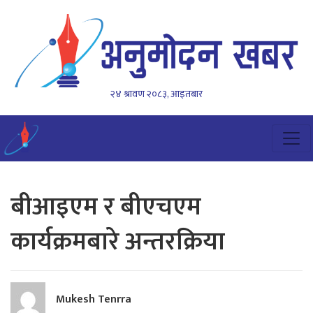
२४ श्रावण २०८३, आइतबार
बीआइएम र बीएचएम
कार्यक्रमबारे अन्तरक्रिया
Mukesh Tenrra