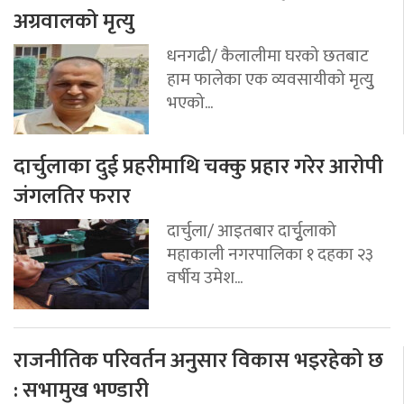
अग्रवालको मृत्यु
धनगढी/ कैलालीमा घरको छतबाट
हाम फालेका एक व्यवसायीको मृत्युु
भएको...
दार्चुलाका दुई प्रहरीमाथि चक्कु प्रहार गरेर आरोपी
जंगलतिर फरार
दार्चुला/ आइतबार दार्चुृलाको
महाकाली नगरपालिका १ दहका २३
वर्षीय उमेश...
राजनीतिक परिवर्तन अनुसार विकास भइरहेको छ
: सभामुख भण्डारी