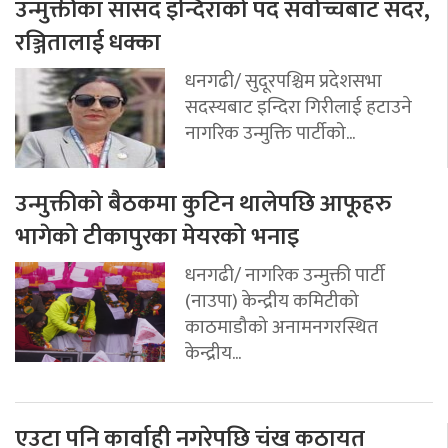
उन्मुक्तीका सांसद इन्दिराको पद सर्वोच्चबाट सदर,
रञ्जितालाई धक्का
धनगढी/ सुदूरपश्चिम प्रदेशसभा
सदस्यबाट इन्दिरा गिरीलाई हटाउने
नागरिक उन्मुक्ति पार्टीको...
उन्मुक्तीको बैठकमा कुटिन थालेपछि आफूहरु
भागेको टीकापुरका मेयरको भनाइ
धनगढी/ नागरिक उन्मुक्ती पार्टी
(नाउपा) केन्द्रीय कमिटीको
काठमाडौको अनामनगरस्थित
केन्द्रीय...
एउटा पनि कार्वाही नगरेपछि चंख कठायत