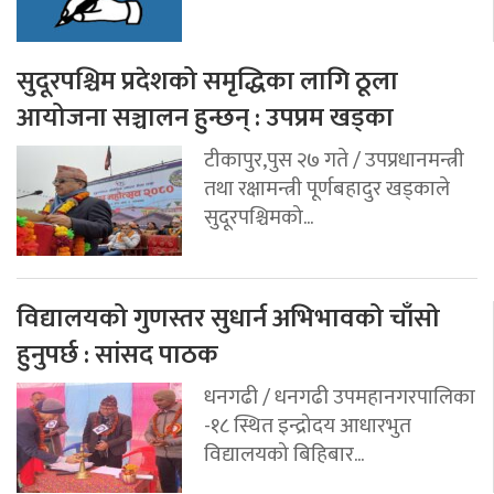
सुदूरपश्चिम प्रदेशको समृद्धिका लागि ठूला
आयोजना सञ्चालन हुन्छन् : उपप्रम खड्का
टीकापुर,पुस २७ गते / उपप्रधानमन्त्री
तथा रक्षामन्त्री पूर्णबहादुर खड्काले
सुदूरपश्चिमको...
विद्यालयको गुणस्तर सुधार्न अभिभावको चाँसो
हुनुपर्छ : सांसद पाठक
धनगढी / धनगढी उपमहानगरपालिका
-१८ स्थित इन्द्रोदय आधारभुत
विद्यालयको बिहिबार...