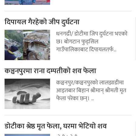
दिपायल गैरहेको जीप दुर्घटना
धनगढी/ डोटीमा जिप दुर्घटना भएको
छ। बोगटान फुड्सिल
गाउँपालिकाबाट दिपायलतर्फ...
कञ्चनपुरमा राना दम्पतीको शव फेला
कञ्चनपुर/कञ्चनपुरको लालझाडीमा
आइतबार बिहान श्रीमान् श्रीमती मृत
फेला परेका छन्। ...
डोटीका श्रेष्ठ मृत फेला, घरमा भेटियो शव