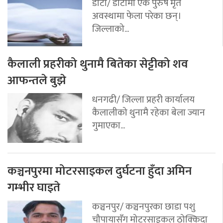
डोटी/ डोटीमा एक पुरुष मृत
अवस्थामा फेला परेका छन्।
जिल्लाको...
कैलाली प्रहरीको थुनामै बितेका सेट्टीको शव
आफन्तले बुझे
धनगढी/ जिल्ला प्रहरी कार्यालय
कैलालीको थुनामै रहेका बेला ज्यान
गुमाएका...
कञ्चनपुरमा मोटरसाइकल दुर्घटना हुँदा अमिन
गम्भीर घाइते
कञ्चनपुर/ कञ्चनपुरका छाडा पशु
चौपायासँग मोटरसाइकल ठोक्किदा