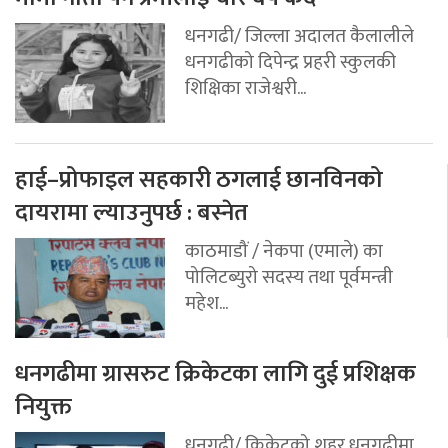
धनगढी/ जिल्ला अदालत कैलालीले
धनगढीको दिपेन्द्र प्रहरी स्कुलकी
शिक्षिका राजेश्वरी...
हाई–प्रोफाइल सहकारी ठगलाई छानविनको
दायरामा ल्याउनुपर्छ : बस्नेत
काठमाडौं / नेकपा (एमाले) का
पोलिटब्युरो सदस्य तथा पूर्वमन्त्री
महेश...
धनगढीमा ग्रासरुट क्रिकेटका लागि दुई प्रशिक्षक
नियुक्त
धनगढी/ क्रिकेटको शहर धनगढीमा