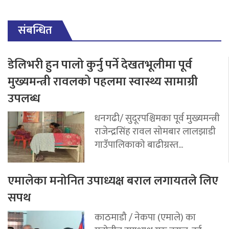
संबन्धित
डेलिभरी हुन पालो कुर्नु पर्ने देखतभूलीमा पूर्व
मुख्यमन्त्री रावलको पहलमा स्वास्थ्य सामाग्री
उपलब्ध
धनगढी/ सुदूरपश्चिमका पूर्व मुख्यमन्त्री
राजेन्द्रसिंह रावल सोमबार लालझाडी
गाउँपालिकाको बाढीग्रस्त...
एमालेका मनोनित उपाध्यक्ष बराल लगायतले लिए
सपथ
काठमाडौ / नेकपा (एमाले) का