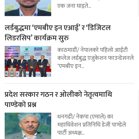
एक जना घाइते...
लर्डबुद्धमा ‘एमबीए इन एआई’ र ‘डिजिटल
लिडरसिप’ कार्यक्रम सुरु
काठमाडौं/ नेपालको पहिलो आईटी
कलेज लर्डबुद्ध एजुकेशन फाउन्डेसनले
‘एमबीए इन...
प्रदेश सरकार गठन र ओलीको नेतृत्वमाथि
पाण्डेको प्रश्न
धनगढी/ नेकपा (एमाले) का
महाधिवेशन प्रतिनिधि डेजी पाण्डेले
पार्टी अध्यक्ष...