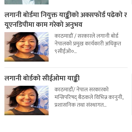
लगानी बोर्डमा नियुक्त याङ्कीको अक्सफोर्ड पढेको र
यूएनडिपीमा काम गरेको अनुभव
काठमाडौं / सरकारले लगानी बोर्ड
नेपालको प्रमुख कार्यकारी अधिकृत
९सीईओ०...
लगानी बोर्डको सीईओमा याङ्की
काठमाडौं/ नेपाल सरकारको
मन्त्रिपरिषद् बैठकले विभिन्न कानुनी,
प्रशासनिक तथा संस्थागत...