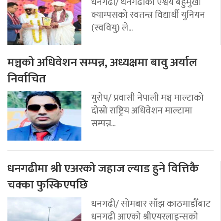
धनगढी/ धनगढीको ऐश्वर्य बहुमुखी
क्याम्पसको स्वतन्त्र विद्यार्थी युनियन
(स्ववियु) ले...
मञ्चको अधिवेशन सम्पन्न, अध्यक्षमा बावु अर्याल
निर्वाचित
युरोप/ प्रवासी नेपाली मञ्च माल्टाको
दोस्रो राष्ट्रिय अधिवेशन माल्टामा
सम्पन्न...
धनगढीमा श्री एअरको जहाज ल्याड हुने वित्तिकै
चक्का फुस्किएपछि
धनगढी/ सोमबार साँझ काठमाडौँबाट
धनगढी आएको श्रीएयरलाइन्सको