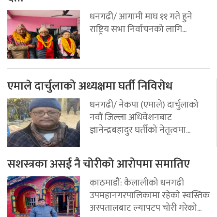
धनगढी/ आगामी माघ ११ गते हुने
राष्ट्रिय सभा निर्वाचनको लागि...
एमाले दार्चुलाको अध्यक्षमा घर्ती निविरोध
धनगढी/ नेकपा (एमाले) दार्चुलाको
नवौं जिल्ला अधिवेशनबाट
ज्ञानेन्द्रबहादुर घर्तीको नेतृत्वमा...
सशस्त्रका असई नै चोरीको आरोपमा समातिए
काठमाडौं: कैलालीको धनगढी
उपमहानगरपालिकामा रहेको स्वस्तिक
अस्पतालबाट ल्यापटप चोरी गरेको...