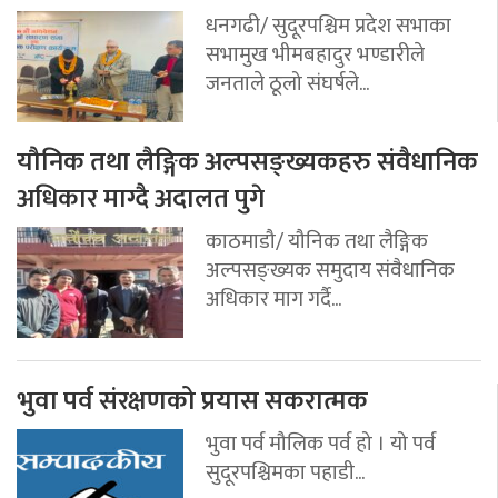
धनगढी/ सुदूरपश्चिम प्रदेश सभाका
सभामुख भीमबहादुर भण्डारीले
जनताले ठूलो संघर्षले...
यौनिक तथा लैङ्गिक अल्पसङ्ख्यकहरु संवैधानिक
अधिकार माग्दै अदालत पुगे
काठमाडौ/ यौनिक तथा लैङ्गिक
अल्पसङ्ख्यक समुदाय संवैधानिक
अधिकार माग गर्दै...
भुवा पर्व संरक्षणको प्रयास सकरात्मक
भुवा पर्व मौलिक पर्व हो । यो पर्व
सुदूरपश्चिमका पहाडी...