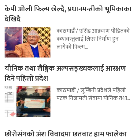
केपी ओली फिल्म खेल्दै, प्रधानमन्त्रीको भूमिकाका
देखिदै
काठमाडौ/ एसिड आक्रमण पीडितको
कथावस्तुलाई लिएर निर्माण हुन
लागेको फिल्म...
यौनिक तथा लैङ्गिक अल्पसङ्ख्यकलाई आरक्षण
दिने पहिलो प्रदेश
काठमाडौं / लुम्बिनी प्रदेशले पहिलो
पटक निजामती सेवामा यौनिक तथा...
छोरोसंगको अंश विवादमा छतबाट हाम फालेका