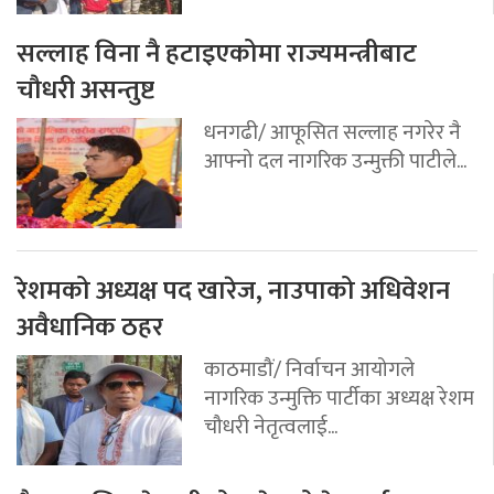
सल्लाह विना नै हटाइएकोमा राज्यमन्त्रीबाट
चौधरी असन्तुष्ट
धनगढी/ आफूसित सल्लाह नगरेर नै
आफ्नो दल नागरिक उन्मुक्ती पाटीले...
रेशमको अध्यक्ष पद खारेज, नाउपाको अधिवेशन
अवैधानिक ठहर
काठमाडौं/ निर्वाचन आयोगले
नागरिक उन्मुक्ति पार्टीका अध्यक्ष रेशम
चौधरी नेतृत्वलाई...