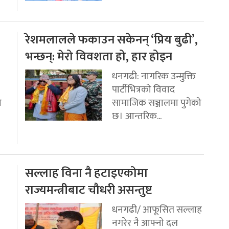
रेशमलालले फकाउन सकेनन् ‘प्रिय बुढी’,
भन्छन्: मेरो विवशता हो, हार होइन
धनगढी: नागरिक उन्मुक्ति
पार्टीभित्रको विवाद
ो
सामाजिक सञ्जालमा पुगेको
छ। आन्तरिक...
सल्लाह विना नै हटाइएकोमा
राज्यमन्त्रीबाट चौधरी असन्तुष्ट
धनगढी/ आफूसित सल्लाह
नगरेर नै आफ्नो दल