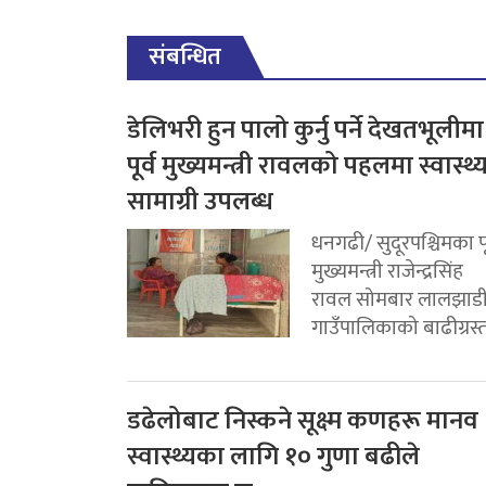
संबन्धित
डेलिभरी हुन पालो कुर्नु पर्ने देखतभूलीमा
पूर्व मुख्यमन्त्री रावलको पहलमा स्वास्थ्
सामाग्री उपलब्ध
धनगढी/ सुदूरपश्चिमका पू
मुख्यमन्त्री राजेन्द्रसिंह
रावल सोमबार लालझाड
गाउँपालिकाको बाढीग्रस्त.
डढेलोबाट निस्कने सूक्ष्म कणहरू मानव
स्वास्थ्यका लागि १० गुणा बढीले