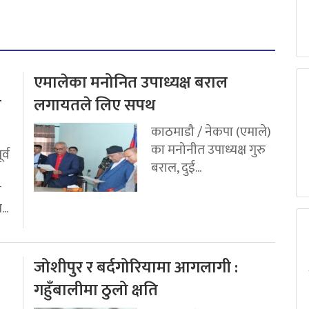
एमालेका मनोनित उपाध्यक्ष बराल
य
लगायतले लिए सपथ
काठमाडौ / नेकपा (एमाले)
का मनोनीत उपाध्यक्ष गुरु
र्व
बराल, दुई...
ी
..
जोशीपुर र बर्दगोरियामा आगलागी :
गहुँबालीमा ठुलो क्षति