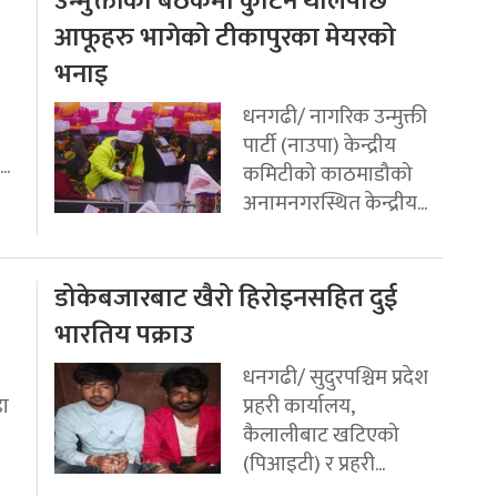
उन्मुक्तीको बैठकमा कुटिन थालेपछि
आफूहरु भागेको टीकापुरका मेयरको
भनाइ
धनगढी/ नागरिक उन्मुक्ती
पार्टी (नाउपा) केन्द्रीय
..
कमिटीको काठमाडौको
अनामनगरस्थित केन्द्रीय...
डोकेबजारबाट खैरो हिरोइनसहित दुई
भारतिय पक्राउ
धनगढी/ सुदुरपश्चिम प्रदेश
डा
प्रहरी कार्यालय,
कैलालीबाट खटिएको
(पिआइटी) र प्रहरी...