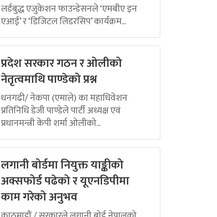
लर्डबुद्ध एजुकेशन फाउन्डेसनले ‘एमबीए इन
एआई’ र ‘डिजिटल लिडरसिप’ कार्यक्रम...
प्रदेश सरकार गठन र ओलीको
नेतृत्वमाथि पाण्डेको प्रश्न
धनगढी/ नेकपा (एमाले) का महाधिवेशन
प्रतिनिधि डेजी पाण्डेले पार्टी अध्यक्ष एवं
प्रधानमन्त्री केपी शर्मा ओलीको...
लगानी बोर्डमा नियुक्त याङ्कीको
अक्सफोर्ड पढेको र यूएनडिपीमा
काम गरेको अनुभव
काठमाडौं / सरकारले लगानी बोर्ड नेपालको