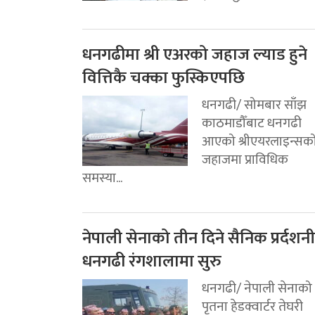
धनगढीमा श्री एअरको जहाज ल्याड हुने
वित्तिकै चक्का फुस्किएपछि
धनगढी/ सोमबार साँझ
काठमाडौँबाट धनगढी
आएको श्रीएयरलाइन्सक
जहाजमा प्राविधिक
समस्या...
नेपाली सेनाको तीन दिने सैनिक प्रर्दशनी
धनगढी रंगशालामा सुरु
धनगढी/ नेपाली सेनाको
पृतना हेडक्वार्टर तेघरी