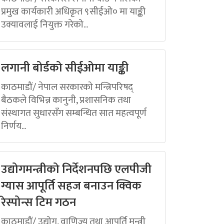
प्रमुख कार्यकारी अधिकृत ९सीईओ० मा याङ्की
उक्यावलाई नियुक्त गरेको...
लगानी बोर्डको सीईओमा याङ्की
काठमाडौं/ नेपाल सरकारको मन्त्रिपरिषद्
बैठकले विभिन्न कानुनी, प्रशासनिक तथा
संस्थागत सुधारसँग सम्बन्धित सात महत्वपूर्ण
निर्णय...
उद्योगमन्त्रीको निर्देशनपछि एलपीजी
ग्यास आपूर्ति सहज बनाउन क्विक
रेस्पोन्स टिम गठन
काठमाडौं/ उद्योग, वाणिज्य तथा आपूर्ति मन्त्री