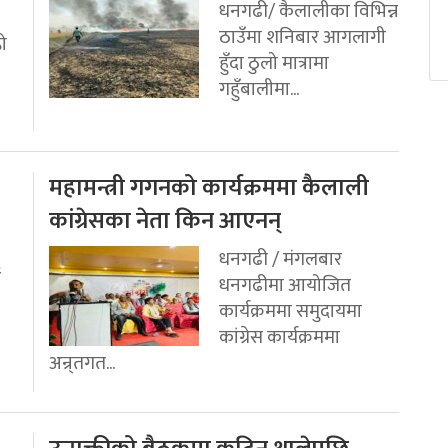
धनगढी/ कैलालीका विभिन्न
ठाउँमा शनिबार आगलागी
रो
हुँदा ठुलो मात्रामा
गहुँबालीमा...
महामन्त्री गगनको कार्यक्रममा कैलाली
कांग्रेसका नेता किन आएनन्
धनगढी / मंगलबार
ई
धनगढीमा आयोजित
कार्यक्रममा समुदायमा
कांग्रेस कार्यक्रममा
अन्र्तगत...