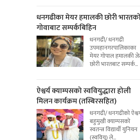
धनगढीका मेयर हमालकी छोरी भारतक
गोवाबाट सम्पर्कबिहिन
धनगढी/ धनगढी
उपमहानगरपालिकाका
मेयर गोपाल हमालकी जे
छोरी भारतबाट सम्पर्क...
ऐश्वर्य क्याम्पसको स्ववियुद्धारा होली
मिलन कार्यक्रम (तस्बिरसहित)
धनगढी/ धनगढीको ऐश्वर्
बहुमुखी क्याम्पसको
स्वतन्त्र विद्यार्थी युनियन
(स्ववियु) ले...