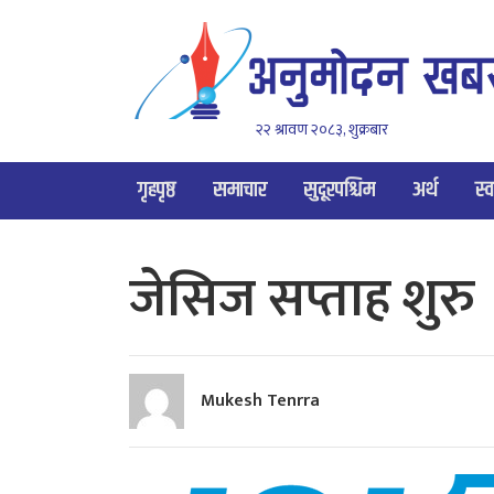
२२ श्रावण २०८३, शुक्रबार
गृहपृष्ठ
समाचार
सुदूरपश्चिम
अर्थ
स्व
जेसिज सप्ताह शुरु
Mukesh Tenrra