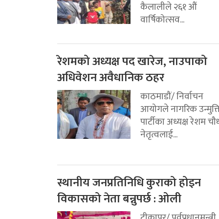
कैलालीले २६१ औं
वार्षिकोत्सव...
रेशमको अध्यक्ष पद खारेज, नाउपाको
अधिवेशन अवैधानिक ठहर
काठमाडौं/ निर्वाचन
आयोगले नागरिक उन्मुक्
पार्टीका अध्यक्ष रेशम चौ
नेतृत्वलाई...
स्थानीय जनप्रतिनिधि कुराको होइन
विकासको नेता बन्नुपर्छ : ओली
टीकापुर/ पूर्वप्रधानमन्त्री