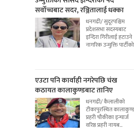
उन्मुक्तीका सांसद इन्दिराको पद
सर्वोच्चबाट सदर, रञ्जितालाई धक्का
धनगढी/ सुदूरपश्चिम
प्रदेशसभा सदस्यबाट
इन्दिरा गिरीलाई हटाउने
नागरिक उन्मुक्ति पार्टीको.
एउटा पनि कार्वाही नगरेपछि चंख
कठायत कालाकुण्डबाट तानिए
धनगढी/ कैलालीको
टीकापुरस्थित कालाकुण्
प्रहरी चौकीका इन्चार्ज
वरिष्ठ प्रहरी नायब...