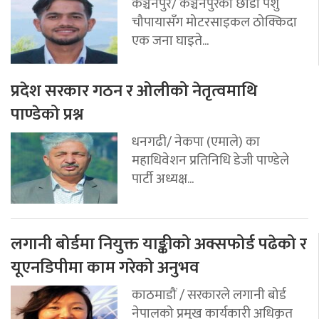
कञ्चनपुर/ कञ्चनपुरका छाडा पशु
चौपायासँग मोटरसाइकल ठोक्किदा
एक जना घाइते...
प्रदेश सरकार गठन र ओलीको नेतृत्वमाथि
पाण्डेको प्रश्न
धनगढी/ नेकपा (एमाले) का
महाधिवेशन प्रतिनिधि डेजी पाण्डेले
पार्टी अध्यक्ष...
लगानी बोर्डमा नियुक्त याङ्कीको अक्सफोर्ड पढेको र
यूएनडिपीमा काम गरेको अनुभव
काठमाडौं / सरकारले लगानी बोर्ड
नेपालको प्रमुख कार्यकारी अधिकृत