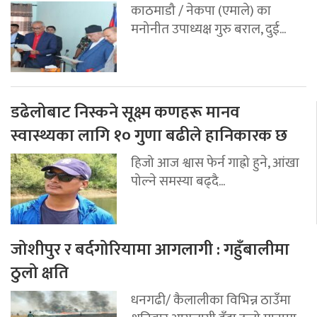
काठमाडौ / नेकपा (एमाले) का
मनोनीत उपाध्यक्ष गुरु बराल, दुई...
डढेलोबाट निस्कने सूक्ष्म कणहरू मानव
स्वास्थ्यका लागि १० गुणा बढीले हानिकारक छ
हिजो आज श्वास फेर्न गाह्रो हुने, आंखा
पोल्ने समस्या बढ्दै...
जोशीपुर र बर्दगोरियामा आगलागी : गहुँबालीमा
ठुलो क्षति
धनगढी/ कैलालीका विभिन्न ठाउँमा