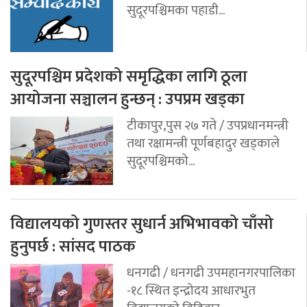
सुदूरपश्चिमका पहाडी...
सुदूरपश्चिम प्रदेशको समृद्धिका लागि ठूला
आयोजना सञ्चालन हुन्छन् : उपप्रम खड्का
टीकापुर,पुस २७ गते / उपप्रधानमन्त्री
तथा रक्षामन्त्री पूर्णबहादुर खड्काले
सुदूरपश्चिमको...
विद्यालयको गुणस्तर सुधार्न अभिभावको चाँसो
हुनुपर्छ : सांसद पाठक
धनगढी / धनगढी उपमहानगरपालिका
-१८ स्थित इन्द्रोदय आधारभुत