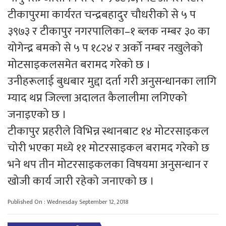
टीकापुरमा कार्यरत चन्द्रबहादुर चौधरीको से ५ प
३९७३ र टीकापुर नगरपालिका–१ ब्लक नम्बर ३० का
योगेन्द्र बमको से ५ प १८२४ र अर्को नम्बर नखुलेको
मोटसाइकलसमेत बरामद गरेको छ ।
उनीहरूलाई बुधबार मुद्दा दर्ता गरी अनुसन्धानका लागि
म्याद थप्न जिल्ला अदालत कैलालीमा लगिएको
जनाइएको छ ।
टीकापुर प्रहरीले विभिन्न स्थानबाट १४ मोटरसाइकल
चोरी भएका मध्ये ११ मोटरसाइकल बरामद गरेको छ
भने थप तीन मोटरसाइकलका विषयमा अनुसन्धान र
खोजी कार्य जारी रहेको जनाएको छ ।
Published On : Wednesday September 12, 2018