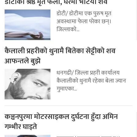
डोटीका श्रेष्ठ मृत फेला, घरमा भेटियो शव
डोटी/ डोटीमा एक पुरुष मृत
अवस्थामा फेला परेका छन्।
जिल्लाको...
कैलाली प्रहरीको थुनामै बितेका सेट्टीको शव
आफन्तले बुझे
धनगढी/ जिल्ला प्रहरी कार्यालय
कैलालीको थुनामै रहेका बेला ज्यान
गुमाएका...
कञ्चनपुरमा मोटरसाइकल दुर्घटना हुँदा अमिन
गम्भीर घाइते