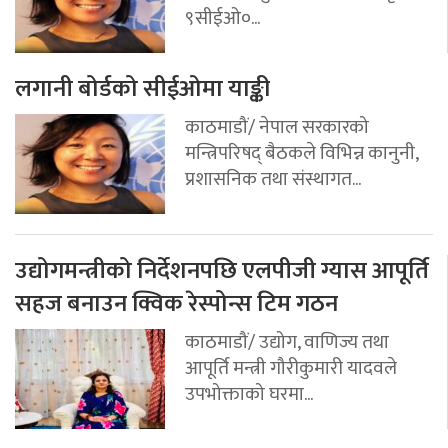
९सीईओ०...
लगानी बोर्डको सीईओमा याङ्की
काठमाडौं/ नेपाल सरकारको
मन्त्रिपरिषद् बैठकले विभिन्न कानुनी,
प्रशासनिक तथा संस्थागत...
उद्योगमन्त्रीको निर्देशनपछि एलपीजी ग्यास आपूर्ति
सहज बनाउन क्विक रेस्पोन्स टिम गठन
काठमाडौं/ उद्योग, वाणिज्य तथा
आपूर्ति मन्त्री गौरीकुमारी यादवले
उपभोक्ताको घरमा...