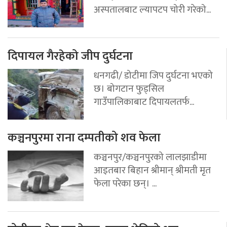
अस्पतालबाट ल्यापटप चोरी गरेको...
दिपायल गैरहेको जीप दुर्घटना
धनगढी/ डोटीमा जिप दुर्घटना भएको
छ। बोगटान फुड्सिल
गाउँपालिकाबाट दिपायलतर्फ...
कञ्चनपुरमा राना दम्पतीको शव फेला
कञ्चनपुर/कञ्चनपुरको लालझाडीमा
आइतबार बिहान श्रीमान् श्रीमती मृत
फेला परेका छन्। ...