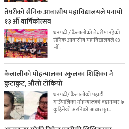
तेघरीको सैनिक आवासीय महाविद्यालयले मनायो
१३ औँ वार्षिकोत्सव
धनगढी / कैलालीको तेघरीमा रहेको
सैनिक आवासीय महाविद्यालयले १३
औँ...
कैलालीको मोहन्यालका स्कुलका शिक्षिका नै
कुटाकुट, औलो टोकियो
धनगढी/ कैलालीको पहाडी
गाउँपालिका मोहन्यालको वडानम्बर ७
कुहिनेको अरनिको आधारभूत...