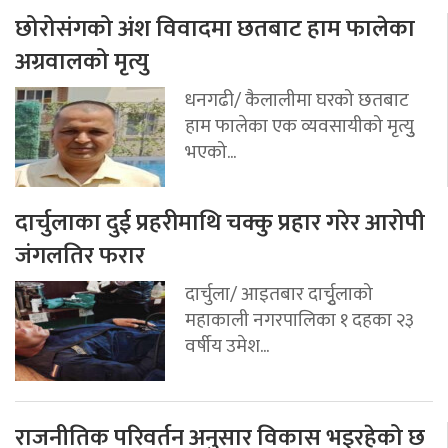
छोरोसंगको अंश विवादमा छतबाट हाम फालेका
अग्रवालको मृत्यु
धनगढी/ कैलालीमा घरको छतबाट
हाम फालेका एक व्यवसायीको मृत्युु
भएको...
दार्चुलाका दुई प्रहरीमाथि चक्कु प्रहार गरेर आरोपी
जंगलतिर फरार
दार्चुला/ आइतबार दार्चुृलाको
महाकाली नगरपालिका १ दहका २३
वर्षीय उमेश...
राजनीतिक परिवर्तन अनुसार विकास भइरहेको छ