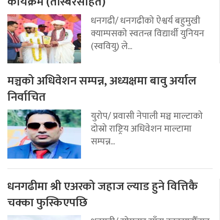
कार्यक्रम (तस्बिरसहित)
धनगढी/ धनगढीको ऐश्वर्य बहुमुखी
क्याम्पसको स्वतन्त्र विद्यार्थी युनियन
(स्ववियु) ले...
मञ्चको अधिवेशन सम्पन्न, अध्यक्षमा बावु अर्याल
निर्वाचित
युरोप/ प्रवासी नेपाली मञ्च माल्टाको
दोस्रो राष्ट्रिय अधिवेशन माल्टामा
सम्पन्न...
धनगढीमा श्री एअरको जहाज ल्याड हुने वित्तिकै
चक्का फुस्किएपछि