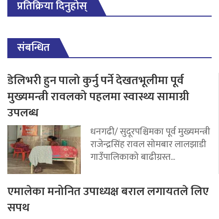
प्रतिक्रिया दिनुहोस्
संबन्धित
डेलिभरी हुन पालो कुर्नु पर्ने देखतभूलीमा पूर्व
मुख्यमन्त्री रावलको पहलमा स्वास्थ्य सामाग्री
उपलब्ध
धनगढी/ सुदूरपश्चिमका पूर्व मुख्यमन्त्री
राजेन्द्रसिंह रावल सोमबार लालझाडी
गाउँपालिकाको बाढीग्रस्त...
एमालेका मनोनित उपाध्यक्ष बराल लगायतले लिए
सपथ