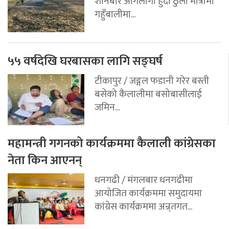
शनिबार आगलागी हुँदा ठुलो मात्रामा
गहुँबालीमा...
५५ वर्षदेखि घरबासका लागि सङ्घर्ष
टीकापुर / जङ्गल फडानी गरेर बस्ती
बसेको कैलालीमा बसोबासीलाई
जमिन...
महामन्त्री गगनको कार्यक्रममा कैलाली कांग्रेसका
नेता किन आएनन्
धनगढी / मंगलबार धनगढीमा
आयोजित कार्यक्रममा समुदायमा
कांग्रेस कार्यक्रममा अन्र्तगत...