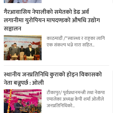
गैरआवासिय नेपालीको समेतको डेढ अर्व
लगानीमा युरोपियन मापदण्डको औषधि उद्योग
सञ्चालन
काठमाडौं /“स्वास्थ्य र राष्ट्रका लागि
एक संकल्प भन्ने नारा सहित...
स्थानीय जनप्रतिनिधि कुराको होइन विकासको
नेता बन्नुपर्छ : ओली
टीकापुर/ पूर्वप्रधानमन्त्री तथा नेकपा
एमालेका अध्यक्ष केपी शर्मा ओलीले
जनप्रतिनिधिको...