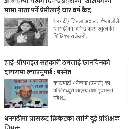
आत्महत्या गरेकी दिपेन्द्र प्रहरीकी शिक्षिकाका
मामा नाता पर्ने प्रेमीलाई चार वर्ष कैद
धनगढी/ जिल्ला अदालत कैलालीले
धनगढीको दिपेन्द्र प्रहरी स्कुलकी
शिक्षिका राजेश्वरी...
हाई–प्रोफाइल सहकारी ठगलाई छानविनको
दायरामा ल्याउनुपर्छ : बस्नेत
काठमाडौं / नेकपा (एमाले) का
पोलिटब्युरो सदस्य तथा पूर्वमन्त्री
महेश...
धनगढीमा ग्रासरुट क्रिकेटका लागि दुई प्रशिक्षक
नियुक्त