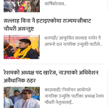
वार्षिकोत्सव...
सल्लाह विना नै हटाइएकोमा राज्यमन्त्रीबाट
चौधरी असन्तुष्ट
धनगढी/ आफूसित सल्लाह नगरेर नै
आफ्नो दल नागरिक उन्मुक्ती पाटीले...
रेशमको अध्यक्ष पद खारेज, नाउपाको अधिवेशन
अवैधानिक ठहर
काठमाडौं/ निर्वाचन आयोगले
नागरिक उन्मुक्ति पार्टीका अध्यक्ष रेशम
चौधरी नेतृत्वलाई...