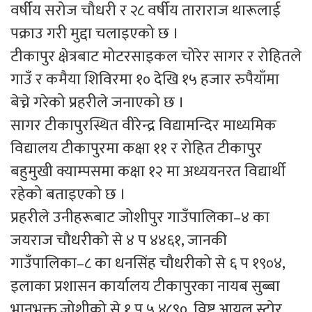
वर्षीय सरोज चौधरी र २८ वर्षीय ताराराज थारूलाई
पक्राउ गरी मुद्दा चलाइएको छ ।
टीकापुर क्षेत्रबाट मोटरसाइकल चोरेर सागर र रोहितले
गाउँ र कमैया शिविरमा १० देखि १५ हजार रुपैयाँमा
बेच्ने गरेको प्रहरीले जनाएको छ ।
सागर टीकापुरस्थित वीरेन्द्र विद्यामन्दिर माध्यमिक
विद्यालय टीकापुरमा कक्षा ११ र रोहित टीकापुर
बहुमुखी क्याम्पसमा कक्षा १२ मा अध्ययनरत विद्यार्थी
रहेको बताइएको छ ।
प्रहरीले उनीहरूबाट जोशीपुर गाउँपालिका–४ का
जयराज चौधरीको से ४ प ४४६१, जानकी
गाउँपालिका–८ का धनसिंह चौधरीको से ६ प १९०४,
इलाका प्रशासन कार्यालय टीकापुरका नायब सुब्बा
भानुभक्त जोशीको से १ प ५ ४८९०, विष्ट आयल स्टोर