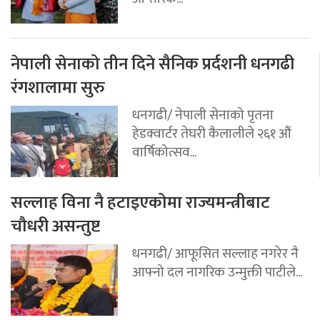
नेपाली सेनाको तीन दिने सैनिक प्रर्दशनी धनगढी
रंगशालामा सुरु
धनगढी/ नेपाली सेनाको पृतना
हेडक्वार्टर तेघरी कैलालीले २६१ औं
वार्षिकोत्सव...
सल्लाह विना नै हटाइएकोमा राज्यमन्त्रीबाट
चौधरी असन्तुष्ट
धनगढी/ आफूसित सल्लाह नगरेर नै
आफ्नो दल नागरिक उन्मुक्ती पाटीले...