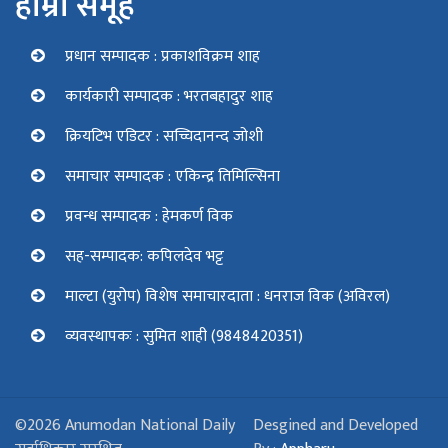
हाम्रो समूह
प्रधान सम्पादक : प्रकाशविक्रम शाह
कार्यकारी सम्पादक : भरतबहादुर शाह
क्रियटिभ एडिटर : सच्चिदानन्द जोशी
समाचार सम्पादक : एकिन्द्र तिमिल्सिना
प्रवन्ध सम्पादक : हेमकर्ण विक
सह-सम्पादक: कपिलदेव भट्ट
माल्टा (युरोप) विशेष समाचारदाता : धनराज विक (अविरल)
व्यवस्थापकः : सुमित शाही (9848420351)
©2026 Anumodan National Daily
Desgined and Developed