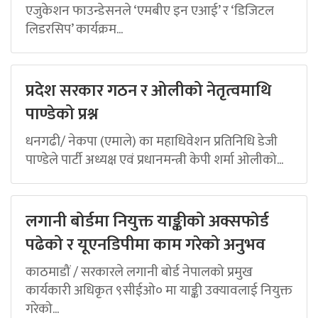
एजुकेशन फाउन्डेसनले ‘एमबीए इन एआई’ र ‘डिजिटल
लिडरसिप’ कार्यक्रम...
प्रदेश सरकार गठन र ओलीको नेतृत्वमाथि
पाण्डेको प्रश्न
धनगढी/ नेकपा (एमाले) का महाधिवेशन प्रतिनिधि डेजी
पाण्डेले पार्टी अध्यक्ष एवं प्रधानमन्त्री केपी शर्मा ओलीको...
लगानी बोर्डमा नियुक्त याङ्कीको अक्सफोर्ड
पढेको र यूएनडिपीमा काम गरेको अनुभव
काठमाडौं / सरकारले लगानी बोर्ड नेपालको प्रमुख
कार्यकारी अधिकृत ९सीईओ० मा याङ्की उक्यावलाई नियुक्त
गरेको...