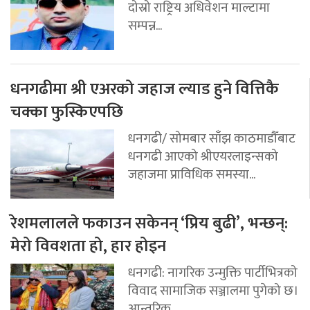
दोस्रो राष्ट्रिय अधिवेशन माल्टामा
सम्पन्न...
धनगढीमा श्री एअरको जहाज ल्याड हुने वित्तिकै
चक्का फुस्किएपछि
धनगढी/ सोमबार साँझ काठमाडौँबाट
धनगढी आएको श्रीएयरलाइन्सको
जहाजमा प्राविधिक समस्या...
रेशमलालले फकाउन सकेनन् ‘प्रिय बुढी’, भन्छन्:
मेरो विवशता हो, हार होइन
धनगढी: नागरिक उन्मुक्ति पार्टीभित्रको
विवाद सामाजिक सञ्जालमा पुगेको छ।
आन्तरिक...