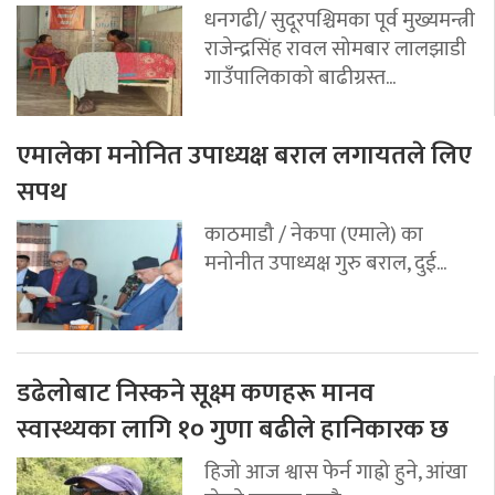
धनगढी/ सुदूरपश्चिमका पूर्व मुख्यमन्त्री
राजेन्द्रसिंह रावल सोमबार लालझाडी
गाउँपालिकाको बाढीग्रस्त...
एमालेका मनोनित उपाध्यक्ष बराल लगायतले लिए
सपथ
काठमाडौ / नेकपा (एमाले) का
मनोनीत उपाध्यक्ष गुरु बराल, दुई...
डढेलोबाट निस्कने सूक्ष्म कणहरू मानव
स्वास्थ्यका लागि १० गुणा बढीले हानिकारक छ
हिजो आज श्वास फेर्न गाह्रो हुने, आंखा