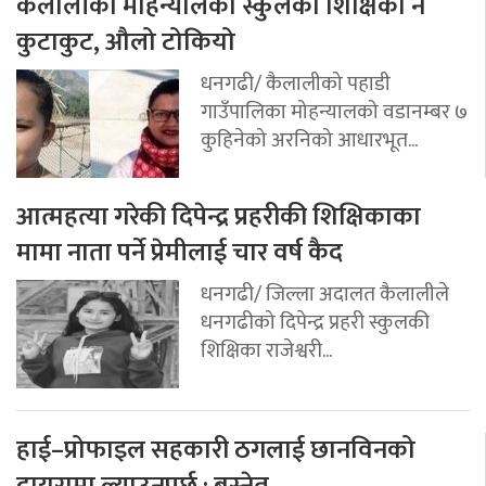
कैलालीको मोहन्यालका स्कुलका शिक्षिका नै
कुटाकुट, औलो टोकियो
धनगढी/ कैलालीको पहाडी
गाउँपालिका मोहन्यालको वडानम्बर ७
कुहिनेको अरनिको आधारभूत...
आत्महत्या गरेकी दिपेन्द्र प्रहरीकी शिक्षिकाका
मामा नाता पर्ने प्रेमीलाई चार वर्ष कैद
धनगढी/ जिल्ला अदालत कैलालीले
धनगढीको दिपेन्द्र प्रहरी स्कुलकी
शिक्षिका राजेश्वरी...
हाई–प्रोफाइल सहकारी ठगलाई छानविनको
दायरामा ल्याउनुपर्छ : बस्नेत