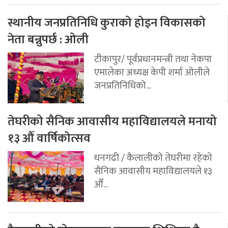
स्थानीय जनप्रतिनिधि कुराको होइन विकासको
नेता बन्नुपर्छ : ओली
टीकापुर/ पूर्वप्रधानमन्त्री तथा नेकपा
एमालेका अध्यक्ष केपी शर्मा ओलीले
जनप्रतिनिधिको...
तेघरीको सैनिक आवासीय महाविद्यालयले मनायो
१३ औँ वार्षिकोत्सव
धनगढी / कैलालीको तेघरीमा रहेको
सैनिक आवासीय महाविद्यालयले १३
औँ...