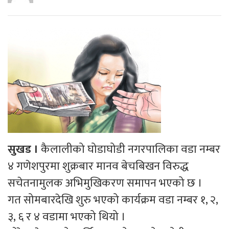
सुखड ।
कैलालीको घोडाघोडी नगरपालिका वडा नम्बर
४ गणेशपुरमा शुक्रबार मानव बेचबिखन विरुद्ध
सचेतनामुलक अभिमुखिकरण समापन भएको छ ।
गत सोमबारदेखि शुरु भएको कार्यक्रम वडा नम्बर १, २,
३, ६ र ४ वडामा भएको थियो ।