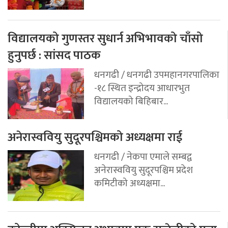
विद्यालयको गुणस्तर सुधार्न अभिभावको चाँसो
हुनुपर्छ : सांसद पाठक
धनगढी / धनगढी उपमहानगरपालिका
-१८ स्थित इन्द्रोदय आधारभुत
विद्यालयको बिहिबार...
अनेरास्ववियु सुदूरपश्चिमको अध्यक्षमा राई
धनगढी / नेकपा एमाले सम्बद्व
अनेरास्ववियु सुदूरपश्चिम प्रदेश
कमिटीको अध्यक्षमा...