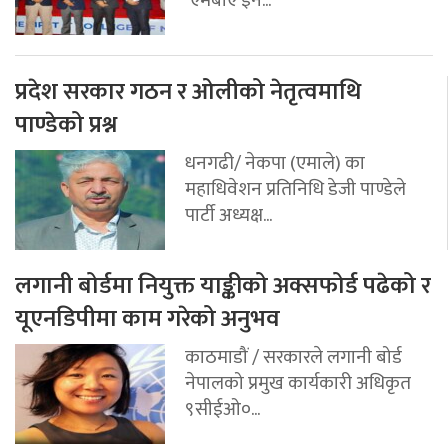
प्रदेश सरकार गठन र ओलीको नेतृत्वमाथि
पाण्डेको प्रश्न
धनगढी/ नेकपा (एमाले) का
महाधिवेशन प्रतिनिधि डेजी पाण्डेले
पार्टी अध्यक्ष...
लगानी बोर्डमा नियुक्त याङ्कीको अक्सफोर्ड पढेको र
यूएनडिपीमा काम गरेको अनुभव
काठमाडौं / सरकारले लगानी बोर्ड
नेपालको प्रमुख कार्यकारी अधिकृत
९सीईओ०...