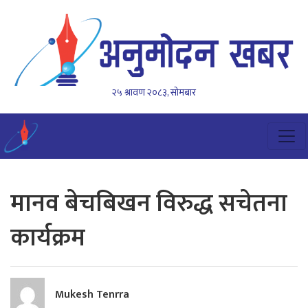
२५ श्रावण २०८३, सोमबार
मानव बेचबिखन विरुद्ध सचेतना
कार्यक्रम
Mukesh Tenrra