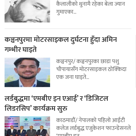
कैलालीको थुनामै रहेका बेला ज्यान
गुमाएका...
कञ्चनपुरमा मोटरसाइकल दुर्घटना हुँदा अमिन
गम्भीर घाइते
कञ्चनपुर/ कञ्चनपुरका छाडा पशु
चौपायासँग मोटरसाइकल ठोक्किदा
एक जना घाइते...
लर्डबुद्धमा ‘एमबीए इन एआई’ र ‘डिजिटल
लिडरसिप’ कार्यक्रम सुरु
काठमाडौं/ नेपालको पहिलो आईटी
कलेज लर्डबुद्ध एजुकेशन फाउन्डेसनले
‘एमबीए इन...