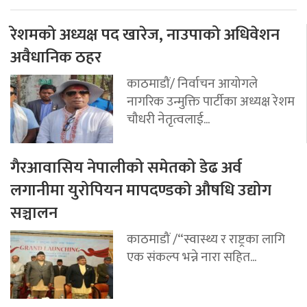
रेशमको अध्यक्ष पद खारेज, नाउपाको अधिवेशन
अवैधानिक ठहर
काठमाडौं/ निर्वाचन आयोगले
नागरिक उन्मुक्ति पार्टीका अध्यक्ष रेशम
चौधरी नेतृत्वलाई...
गैरआवासिय नेपालीको समेतको डेढ अर्व
लगानीमा युरोपियन मापदण्डको औषधि उद्योग
सञ्चालन
काठमाडौं /“स्वास्थ्य र राष्ट्रका लागि
एक संकल्प भन्ने नारा सहित...