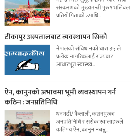
संस्करणको मुख्यमन्त्री पुरुष भलिबल
प्रतियोगिताको उपाधि...
टीकापुर अस्पतालबाट व्यवस्थापन सिकौ
नेपालको संविधानको धारा ३५ ले
प्रत्येक नागरिकलाई राज्यबाट
आधारभूत स्वास्थ्य...
ऐन, कानुनको अभावमा भूमी व्यवस्थापन गर्न
कठिन : जनप्रतिनिधि
धनगढी/ कैलाली, कञ्चनपुरका
जनप्रतिनिधि र सरोकारवालाहरुले
कतिपय ऐन, कानुन नबन्नु...