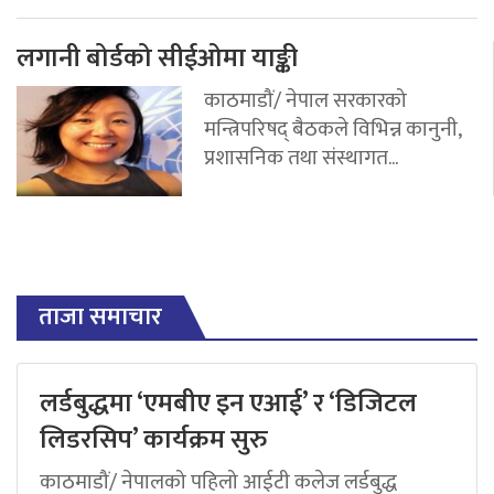
लगानी बोर्डको सीईओमा याङ्की
काठमाडौं/ नेपाल सरकारको
मन्त्रिपरिषद् बैठकले विभिन्न कानुनी,
प्रशासनिक तथा संस्थागत...
ताजा समाचार
लर्डबुद्धमा ‘एमबीए इन एआई’ र ‘डिजिटल
लिडरसिप’ कार्यक्रम सुरु
काठमाडौं/ नेपालको पहिलो आईटी कलेज लर्डबुद्ध