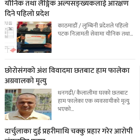
यौनिक तथा लैङ्गिक अल्पसङ्ख्यकलाई आरक्षण
दिने पहिलो प्रदेश
काठमाडौं / लुम्बिनी प्रदेशले पहिलो
पटक निजामती सेवामा यौनिक तथा...
छोरोसंगको अंश विवादमा छतबाट हाम फालेका
अग्रवालको मृत्यु
धनगढी/ कैलालीमा घरको छतबाट
हाम फालेका एक व्यवसायीको मृत्युु
भएको...
दार्चुलाका दुई प्रहरीमाथि चक्कु प्रहार गरेर आरोपी