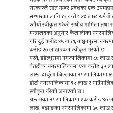
सरकारले सात नम्बर प्रदेशका एक उपमह
सम्भारका लागि १२ करोड ४० लाख रुपैया
रुपैयाँ स्वीकृत गरेको संघीय मामिला तथा स
मन्त्रालयका अनुसार कैलालीका नगरपालि
गरि दुई करोड ९५ लाख, कञ्चनपुरमा नगरप
करोड २० लाख रकम स्वीकृत गरेको छ ।
यस्तै, डडेल्धुरामा नगरपालिकामा ८० ला
बैतडीका नगरपालिकामा एक करोड ३५ ला
लाख, दार्चुला जिल्लाका नगरपालिकामा 
डोटी नगरपालिकामा ९५ लाख र गाउँपालिक
स्वीकृत गरेको जनाएको छ ।
अछामका नगरपालिकामा एक करोड ४० ला
लाख, बझाङका नगरपालिकामा ७० लाख र