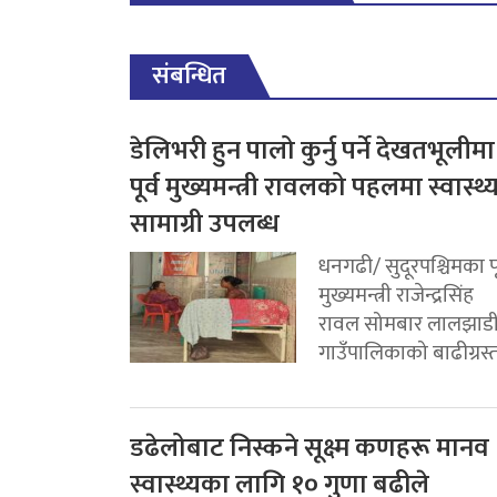
संबन्धित
डेलिभरी हुन पालो कुर्नु पर्ने देखतभूलीमा
पूर्व मुख्यमन्त्री रावलको पहलमा स्वास्थ्
सामाग्री उपलब्ध
धनगढी/ सुदूरपश्चिमका पू
मुख्यमन्त्री राजेन्द्रसिंह
रावल सोमबार लालझाड
गाउँपालिकाको बाढीग्रस्त.
डढेलोबाट निस्कने सूक्ष्म कणहरू मानव
स्वास्थ्यका लागि १० गुणा बढीले