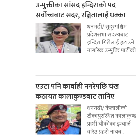
उन्मुक्तीका सांसद इन्दिराको पद
सर्वोच्चबाट सदर, रञ्जितालाई धक्का
धनगढी/ सुदूरपश्चिम
प्रदेशसभा सदस्यबाट
इन्दिरा गिरीलाई हटाउने
नागरिक उन्मुक्ति पार्टीको.
एउटा पनि कार्वाही नगरेपछि चंख
कठायत कालाकुण्डबाट तानिए
धनगढी/ कैलालीको
टीकापुरस्थित कालाकुण्
प्रहरी चौकीका इन्चार्ज
वरिष्ठ प्रहरी नायब...