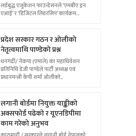
लर्डबुद्ध एजुकेशन फाउन्डेसनले ‘एमबीए इन
एआई’ र ‘डिजिटल लिडरसिप’ कार्यक्रम...
प्रदेश सरकार गठन र ओलीको
नेतृत्वमाथि पाण्डेको प्रश्न
धनगढी/ नेकपा (एमाले) का महाधिवेशन
प्रतिनिधि डेजी पाण्डेले पार्टी अध्यक्ष एवं
प्रधानमन्त्री केपी शर्मा ओलीको...
लगानी बोर्डमा नियुक्त याङ्कीको
अक्सफोर्ड पढेको र यूएनडिपीमा
काम गरेको अनुभव
काठमाडौं / सरकारले लगानी बोर्ड नेपालको