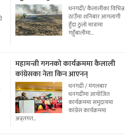
धनगढी/ कैलालीका विभिन्न
ठाउँमा शनिबार आगलागी
रो
हुँदा ठुलो मात्रामा
गहुँबालीमा...
महामन्त्री गगनको कार्यक्रममा कैलाली
कांग्रेसका नेता किन आएनन्
धनगढी / मंगलबार
ई
धनगढीमा आयोजित
कार्यक्रममा समुदायमा
कांग्रेस कार्यक्रममा
अन्र्तगत...