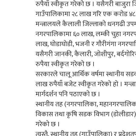
रुपैयाँ स्वीकृत गरेको छ । यसैगरी बाज
गाउँपालिकामा २८ लाख गरि एक करोड ४८ ला
मन्त्रालयले कैलाली जिल्लाको धनगढी उ
नगरपालिकामा ६० लाख, लम्की चुहा नगर
लाख, घोडाघोडी, भजनी र गौरीगंगा नगरपा
यसैगरी जानकी, कैलारी, जोशीपुर, बर्दगो
रुपैया स्वीकृत गरेको छ ।
सरकारले चालू आर्थिक वर्षमा स्थानीय स
लाख रुपैयाँ बजेट स्वीकृत गरेको हो । मन्त
मार्गदर्शन पनि पठाएको छ ।
स्थानीय तह (नगरपालिका, महानगरपालिका
विकास तथा कृषि सडक विभाग (डोलीडार) त
गरेको छ ।
त्यस्तै, स्थानीय तह (गाउँपालिका) र प्रद