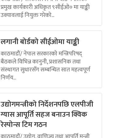
प्रमुख कार्यकारी अधिकृत ९सीईओ० मा याङ्की
उक्यावलाई नियुक्त गरेको...
लगानी बोर्डको सीईओमा याङ्की
काठमाडौं/ नेपाल सरकारको मन्त्रिपरिषद्
बैठकले विभिन्न कानुनी, प्रशासनिक तथा
संस्थागत सुधारसँग सम्बन्धित सात महत्वपूर्ण
निर्णय...
उद्योगमन्त्रीको निर्देशनपछि एलपीजी
ग्यास आपूर्ति सहज बनाउन क्विक
रेस्पोन्स टिम गठन
काठमाडौं/ उद्योग, वाणिज्य तथा आपूर्ति मन्त्री