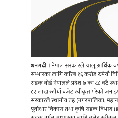
धनगढी ।
नेपाल सरकारले चालू आर्थिक वर्
सम्भारका लागि करिब १६ करोड रुपैयाँ वि
सडक बोर्ड नेपालले प्रदेश ७ का ८८ वटै 
८२ लाख रुपैयाँ बजेट स्वीकृत गरेको जना
सरकारले स्थानीय तह (नगरपालिका, महा
पूर्वाधार विकास तथा कृषि सडक विभाग (डो
सडक मर्मत सम्भारका लागि बजेट स्वीकृत 