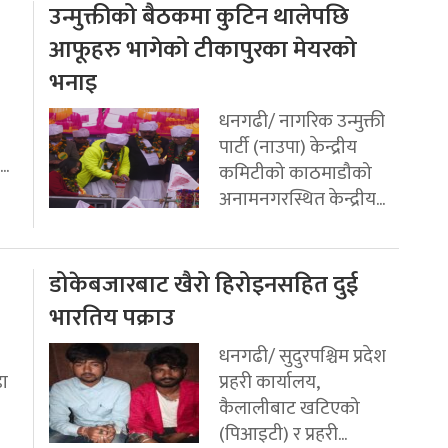
उन्मुक्तीको बैठकमा कुटिन थालेपछि
आफूहरु भागेको टीकापुरका मेयरको
भनाइ
धनगढी/ नागरिक उन्मुक्ती
पार्टी (नाउपा) केन्द्रीय
..
कमिटीको काठमाडौको
अनामनगरस्थित केन्द्रीय...
डोकेबजारबाट खैरो हिरोइनसहित दुई
भारतिय पक्राउ
धनगढी/ सुदुरपश्चिम प्रदेश
डा
प्रहरी कार्यालय,
कैलालीबाट खटिएको
(पिआइटी) र प्रहरी...