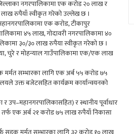
ुरा जिल्लाका नगरपालिकामा एक करोड २० लाख र
ख रुपैयाँ स्वीकृत गरेको उल्लेख छ ।
पमहानगरपालिकामा एक करोड, टीकापुर
पालिकामा ४५ लाख, गोदावरी नगरपालिकामा ४०
लिकामा ३०/३० लाख रुपैया स्वीकृत गरेको छ ।
रिया, चुरे र मोहन्याल गाउँपालिकामा एक/एक लाख
डक मर्मत सम्भारका लागि एक अर्ब ५५ करोड ७५
्रालयले उक्त बजेटसहित कार्यक्रम कार्यान्वयनको
 र उप–महानगरपालिकासहित) र स्थानीय पूर्वाधार
र्फ एक अर्ब २१ करोड ७५ लाख रुपैयाँ निकासा
ेशतर्फ सडक मर्मत सम्भारका लागि ३२ करोड १० लाख