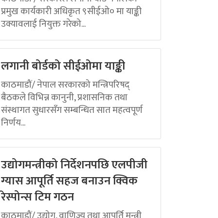
प्रमुख कार्यकारी अधिकृत ९सीईओ० मा याङ्की
उक्यावलाई नियुक्त गरेको...
लगानी बोर्डको सीईओमा याङ्की
काठमाडौं/ नेपाल सरकारको मन्त्रिपरिषद्
बैठकले विभिन्न कानुनी, प्रशासनिक तथा
संस्थागत सुधारसँग सम्बन्धित सात महत्वपूर्ण
निर्णय...
उद्योगमन्त्रीको निर्देशनपछि एलपीजी
ग्यास आपूर्ति सहज बनाउन क्विक
रेस्पोन्स टिम गठन
काठमाडौं/ उद्योग, वाणिज्य तथा आपूर्ति मन्त्री