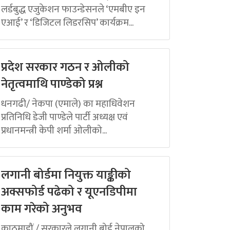
लर्डबुद्ध एजुकेशन फाउन्डेसनले ‘एमबीए इन
एआई’ र ‘डिजिटल लिडरसिप’ कार्यक्रम...
प्रदेश सरकार गठन र ओलीको
नेतृत्वमाथि पाण्डेको प्रश्न
धनगढी/ नेकपा (एमाले) का महाधिवेशन
प्रतिनिधि डेजी पाण्डेले पार्टी अध्यक्ष एवं
प्रधानमन्त्री केपी शर्मा ओलीको...
लगानी बोर्डमा नियुक्त याङ्कीको
अक्सफोर्ड पढेको र यूएनडिपीमा
काम गरेको अनुभव
काठमाडौं / सरकारले लगानी बोर्ड नेपालको