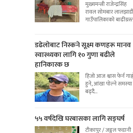
मुख्यमन्त्री राजेन्द्रसिंह
रावल सोमबार लालझाड
गाउँपालिकाको बाढीग्रस्त.
डढेलोबाट निस्कने सूक्ष्म कणहरू मानव
स्वास्थ्यका लागि १० गुणा बढीले
हानिकारक छ
हिजो आज श्वास फेर्न गाह्
हुने, आंखा पोल्ने समस्या
बढ्दै...
५५ वर्षदेखि घरबासका लागि सङ्घर्ष
टीकापुर / जङ्गल फडानी