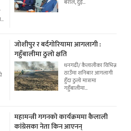
बराल, दुई...
ी
..
जोशीपुर र बर्दगोरियामा आगलागी :
गहुँबालीमा ठुलो क्षति
धनगढी/ कैलालीका विभिन्न
ठाउँमा शनिबार आगलागी
रो
हुँदा ठुलो मात्रामा
गहुँबालीमा...
महामन्त्री गगनको कार्यक्रममा कैलाली
कांग्रेसका नेता किन आएनन्