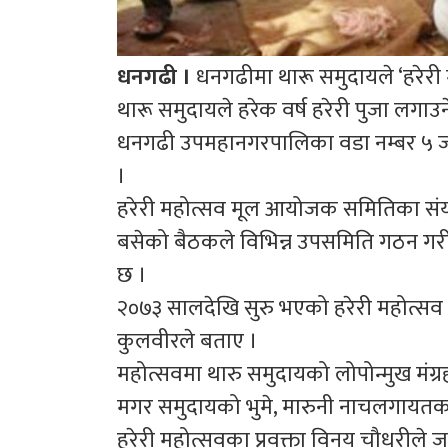
धनगढी ।
धनगढीमा थारू समुदायले ‘हरेरी
थारू समुदायले हरेक वर्ष हरेरी पुजा लगाउन
धनगढी उपमहानगरपालिका वडा नम्बर ५ ज
।
हरेरी महोत्सव मूल आयोजक समितिका सं
बसेको बैठकले विभिन्न उपसमिति गठन गर
छ ।
२०७३ सालदेखि सुरु भएको हरेरी महोत्सव य
कुलवीरले बताए ।
महोत्सवमा थारु समुदायको लोपोन्मुख मंग
मगर समुदायको भुमे, मारुनी नाचलगायतका व
हरेरी महोत्सवका प्रवक्ता विनय चौधरीले 