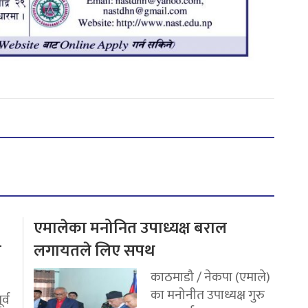
एमालेका मनोनित उपाध्यक्ष बराल
य
लगायतले लिए सपथ
काठमाडौ / नेकपा (एमाले)
का मनोनीत उपाध्यक्ष गुरु
र्व