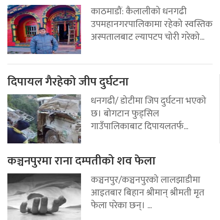
काठमाडौं: कैलालीको धनगढी
उपमहानगरपालिकामा रहेको स्वस्तिक
अस्पतालबाट ल्यापटप चोरी गरेको...
दिपायल गैरहेको जीप दुर्घटना
धनगढी/ डोटीमा जिप दुर्घटना भएको
छ। बोगटान फुड्सिल
गाउँपालिकाबाट दिपायलतर्फ...
कञ्चनपुरमा राना दम्पतीको शव फेला
कञ्चनपुर/कञ्चनपुरको लालझाडीमा
आइतबार बिहान श्रीमान् श्रीमती मृत
फेला परेका छन्। ...