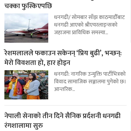
चक्का फुस्किएपछि
धनगढी/ सोमबार साँझ काठमाडौँबाट
धनगढी आएको श्रीएयरलाइन्सको
जहाजमा प्राविधिक समस्या...
रेशमलालले फकाउन सकेनन् ‘प्रिय बुढी’, भन्छन्:
मेरो विवशता हो, हार होइन
धनगढी: नागरिक उन्मुक्ति पार्टीभित्रको
विवाद सामाजिक सञ्जालमा पुगेको छ।
आन्तरिक...
नेपाली सेनाको तीन दिने सैनिक प्रर्दशनी धनगढी
रंगशालामा सुरु