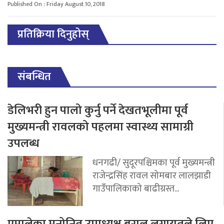
Published On : Friday August 10, 2018
प्रतिक्रिया दिनुहोस्
संबन्धित
डेलिभरी हुन पालो कुर्नु पर्ने देखतभूलीमा पूर्व
मुख्यमन्त्री रावलको पहलमा स्वास्थ्य सामाग्री
उपलब्ध
धनगढी/ सुदूरपश्चिमका पूर्व मुख्यमन्त्री
राजेन्द्रसिंह रावल सोमबार लालझाडी
गाउँपालिकाको बाढीग्रस्त...
एमालेका मनोनित उपाध्यक्ष बराल लगायतले लिए