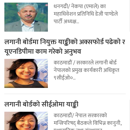
धनगढी/ नेकपा (एमाले) का
महाधिवेशन प्रतिनिधि डेजी पाण्डेले
पार्टी अध्यक्ष...
लगानी बोर्डमा नियुक्त याङ्कीको अक्सफोर्ड पढेको र
यूएनडिपीमा काम गरेको अनुभव
काठमाडौं / सरकारले लगानी बोर्ड
नेपालको प्रमुख कार्यकारी अधिकृत
९सीईओ०...
लगानी बोर्डको सीईओमा याङ्की
काठमाडौं/ नेपाल सरकारको
मन्त्रिपरिषद् बैठकले विभिन्न कानुनी,