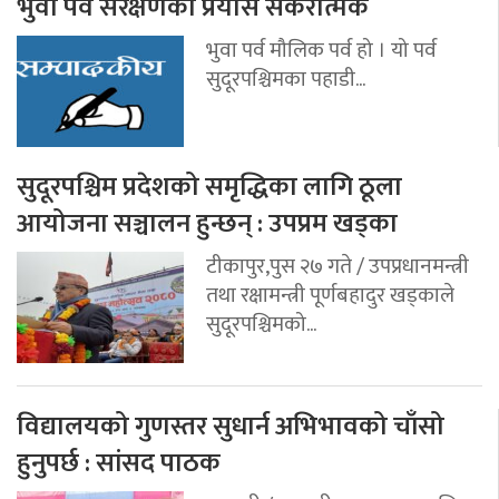
भुवा पर्व संरक्षणको प्रयास सकरात्मक
भुवा पर्व मौलिक पर्व हो । यो पर्व
सुदूरपश्चिमका पहाडी...
सुदूरपश्चिम प्रदेशको समृद्धिका लागि ठूला
आयोजना सञ्चालन हुन्छन् : उपप्रम खड्का
टीकापुर,पुस २७ गते / उपप्रधानमन्त्री
तथा रक्षामन्त्री पूर्णबहादुर खड्काले
सुदूरपश्चिमको...
विद्यालयको गुणस्तर सुधार्न अभिभावको चाँसो
हुनुपर्छ : सांसद पाठक