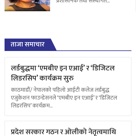
प्रशासनिक तथा संस्थागत...
ताजा समाचार
लर्डबुद्धमा ‘एमबीए इन एआई’ र ‘डिजिटल
लिडरसिप’ कार्यक्रम सुरु
काठमाडौं/ नेपालको पहिलो आईटी कलेज लर्डबुद्ध
एजुकेशन फाउन्डेसनले ‘एमबीए इन एआई’ र ‘डिजिटल
लिडरसिप’ कार्यक्रम...
प्रदेश सरकार गठन र ओलीको नेतृत्वमाथि