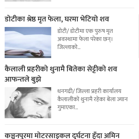
डोटीका श्रेष्ठ मृत फेला, घरमा भेटियो शव
डोटी/ डोटीमा एक पुरुष मृत
अवस्थामा फेला परेका छन्।
जिल्लाको...
कैलाली प्रहरीको थुनामै बितेका सेट्टीको शव
आफन्तले बुझे
धनगढी/ जिल्ला प्रहरी कार्यालय
कैलालीको थुनामै रहेका बेला ज्यान
गुमाएका...
कञ्चनपुरमा मोटरसाइकल दुर्घटना हुँदा अमिन