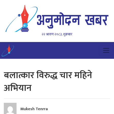
२२ श्रावण २०८३, शुक्रबार
बलात्कार विरुद्ध चार महिने
अभियान
Mukesh Tenrra