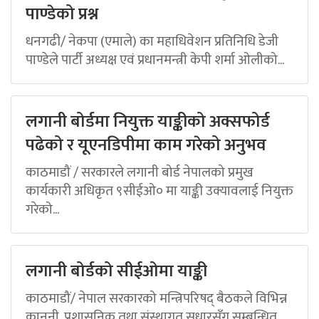
पाण्डेको प्रश्न
धनगढी/ नेकपा (एमाले) का महाधिवेशन प्रतिनिधि डेजी
पाण्डेले पार्टी अध्यक्ष एवं प्रधानमन्त्री केपी शर्मा ओलीको...
लगानी बोर्डमा नियुक्त याङ्कीको अक्सफोर्ड
पढेको र यूएनडिपीमा काम गरेको अनुभव
काठमाडौं / सरकारले लगानी बोर्ड नेपालको प्रमुख
कार्यकारी अधिकृत ९सीईओ० मा याङ्की उक्यावलाई नियुक्त
गरेको...
लगानी बोर्डको सीईओमा याङ्की
काठमाडौं/ नेपाल सरकारको मन्त्रिपरिषद् बैठकले विभिन्न
कानुनी, प्रशासनिक तथा संस्थागत सुधारसँग सम्बन्धित