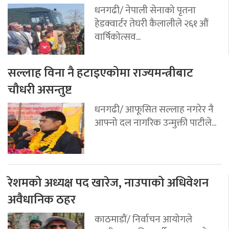
धनगढी/ नेपाली सेनाको पृतना
हेडक्वार्टर तेघरी कैलालीले २६१ औं
वार्षिकोत्सव...
सल्लाह विना नै हटाइएकोमा राज्यमन्त्रीबाट
चौधरी असन्तुष्ट
धनगढी/ आफूसित सल्लाह नगरेर नै
आफ्नो दल नागरिक उन्मुक्ती पाटीले...
रेशमको अध्यक्ष पद खारेज, नाउपाको अधिवेशन
अवैधानिक ठहर
काठमाडौं/ निर्वाचन आयोगले