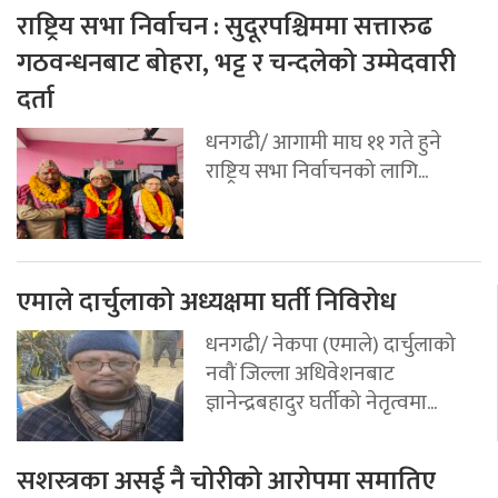
राष्ट्रिय सभा निर्वाचन : सुदूरपश्चिममा सत्तारुढ
गठवन्धनबाट बोहरा, भट्ट र चन्दलेको उम्मेदवारी
दर्ता
धनगढी/ आगामी माघ ११ गते हुने
राष्ट्रिय सभा निर्वाचनको लागि...
एमाले दार्चुलाको अध्यक्षमा घर्ती निविरोध
धनगढी/ नेकपा (एमाले) दार्चुलाको
नवौं जिल्ला अधिवेशनबाट
ज्ञानेन्द्रबहादुर घर्तीको नेतृत्वमा...
सशस्त्रका असई नै चोरीको आरोपमा समातिए