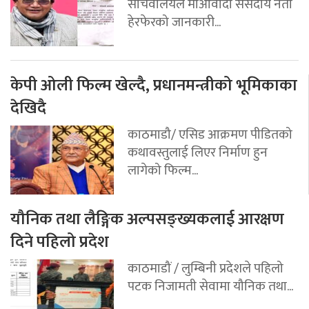
सचिवालयले माओवादी संसदीय नेता
हेरफेरको जानकारी...
केपी ओली फिल्म खेल्दै, प्रधानमन्त्रीको भूमिकाका
देखिदै
काठमाडौ/ एसिड आक्रमण पीडितको
कथावस्तुलाई लिएर निर्माण हुन
लागेको फिल्म...
यौनिक तथा लैङ्गिक अल्पसङ्ख्यकलाई आरक्षण
दिने पहिलो प्रदेश
काठमाडौं / लुम्बिनी प्रदेशले पहिलो
पटक निजामती सेवामा यौनिक तथा...