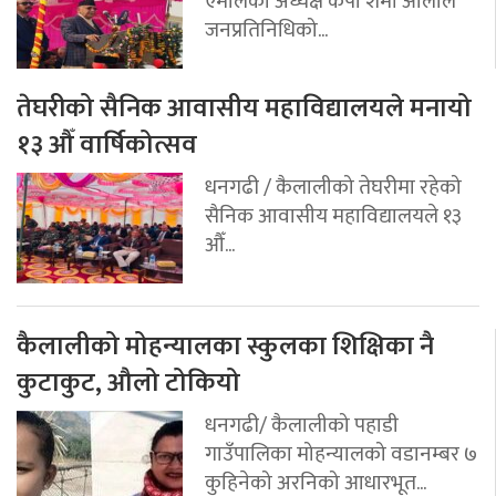
एमालेका अध्यक्ष केपी शर्मा ओलीले
जनप्रतिनिधिको...
तेघरीको सैनिक आवासीय महाविद्यालयले मनायो
१३ औँ वार्षिकोत्सव
धनगढी / कैलालीको तेघरीमा रहेको
सैनिक आवासीय महाविद्यालयले १३
औँ...
कैलालीको मोहन्यालका स्कुलका शिक्षिका नै
कुटाकुट, औलो टोकियो
धनगढी/ कैलालीको पहाडी
गाउँपालिका मोहन्यालको वडानम्बर ७
कुहिनेको अरनिको आधारभूत...