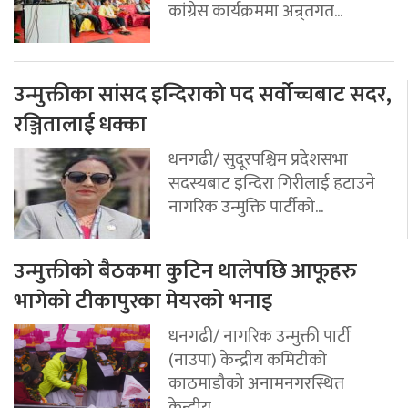
कांग्रेस कार्यक्रममा अन्र्तगत...
उन्मुक्तीका सांसद इन्दिराको पद सर्वोच्चबाट सदर,
रञ्जितालाई धक्का
धनगढी/ सुदूरपश्चिम प्रदेशसभा
सदस्यबाट इन्दिरा गिरीलाई हटाउने
नागरिक उन्मुक्ति पार्टीको...
उन्मुक्तीको बैठकमा कुटिन थालेपछि आफूहरु
भागेको टीकापुरका मेयरको भनाइ
धनगढी/ नागरिक उन्मुक्ती पार्टी
(नाउपा) केन्द्रीय कमिटीको
काठमाडौको अनामनगरस्थित
केन्द्रीय...