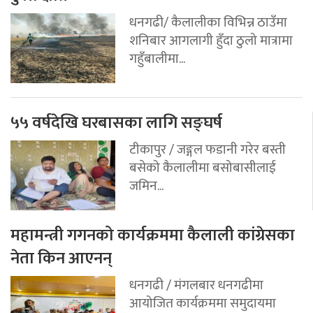
धनगढी/ कैलालीका विभिन्न ठाउँमा
शनिबार आगलागी हुँदा ठुलो मात्रामा
गहुँबालीमा...
५५ वर्षदेखि घरबासका लागि सङ्घर्ष
टीकापुर / जङ्गल फडानी गरेर बस्ती
बसेको कैलालीमा बसोबासीलाई
जमिन...
महामन्त्री गगनको कार्यक्रममा कैलाली कांग्रेसका
नेता किन आएनन्
धनगढी / मंगलबार धनगढीमा
आयोजित कार्यक्रममा समुदायमा