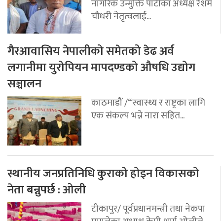
नागरिक उन्मुक्ति पार्टीका अध्यक्ष रेशम
चौधरी नेतृत्वलाई...
गैरआवासिय नेपालीको समेतको डेढ अर्व
लगानीमा युरोपियन मापदण्डको औषधि उद्योग
सञ्चालन
काठमाडौं /“स्वास्थ्य र राष्ट्रका लागि
एक संकल्प भन्ने नारा सहित...
स्थानीय जनप्रतिनिधि कुराको होइन विकासको
नेता बन्नुपर्छ : ओली
टीकापुर/ पूर्वप्रधानमन्त्री तथा नेकपा