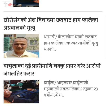
छोरोसंगको अंश विवादमा छतबाट हाम फालेका
अग्रवालको मृत्यु
धनगढी/ कैलालीमा घरको छतबाट
हाम फालेका एक व्यवसायीको मृत्युु
भएको...
दार्चुलाका दुई प्रहरीमाथि चक्कु प्रहार गरेर आरोपी
जंगलतिर फरार
दार्चुला/ आइतबार दार्चुृलाको
महाकाली नगरपालिका १ दहका २३
वर्षीय उमेश...