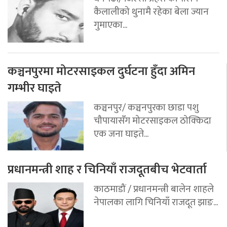
कैलालीको थुनामै रहेका बेला ज्यान
गुमाएका...
कञ्चनपुरमा मोटरसाइकल दुर्घटना हुँदा अमिन
गम्भीर घाइते
कञ्चनपुर/ कञ्चनपुरका छाडा पशु
चौपायासँग मोटरसाइकल ठोक्किदा
एक जना घाइते...
प्रधानमन्त्री शाह र चिनियाँ राजदूतबीच भेटवार्ता
काठमाडौं / प्रधानमन्त्री बालेन शाहले
नेपालका लागि चिनियाँ राजदूत झाङ...