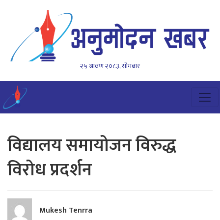
२५ श्रावण २०८३, सोमबार
विद्यालय समायोजन विरुद्ध
विरोध प्रदर्शन
Mukesh Tenrra