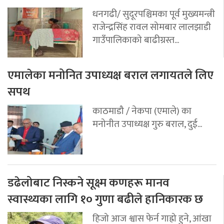
धनगढी/ सुदूरपश्चिमका पूर्व मुख्यमन्त्री
राजेन्द्रसिंह रावल सोमबार लालझाडी
गाउँपालिकाको बाढीग्रस्त...
एमालेका मनोनित उपाध्यक्ष बराल लगायतले लिए
सपथ
काठमाडौ / नेकपा (एमाले) का
मनोनीत उपाध्यक्ष गुरु बराल, दुई...
डढेलोबाट निस्कने सूक्ष्म कणहरू मानव
स्वास्थ्यका लागि १० गुणा बढीले हानिकारक छ
हिजो आज श्वास फेर्न गाह्रो हुने, आंखा