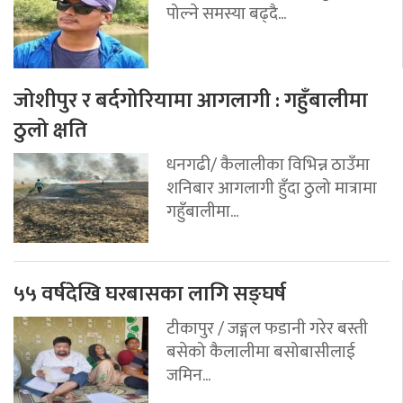
पोल्ने समस्या बढ्दै...
जोशीपुर र बर्दगोरियामा आगलागी : गहुँबालीमा
ठुलो क्षति
धनगढी/ कैलालीका विभिन्न ठाउँमा
शनिबार आगलागी हुँदा ठुलो मात्रामा
गहुँबालीमा...
५५ वर्षदेखि घरबासका लागि सङ्घर्ष
टीकापुर / जङ्गल फडानी गरेर बस्ती
बसेको कैलालीमा बसोबासीलाई
जमिन...