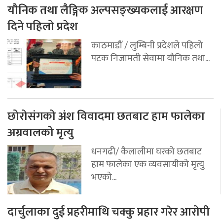
यौनिक तथा लैङ्गिक अल्पसङ्ख्यकलाई आरक्षण
दिने पहिलो प्रदेश
काठमाडौं / लुम्बिनी प्रदेशले पहिलो
पटक निजामती सेवामा यौनिक तथा...
छोरोसंगको अंश विवादमा छतबाट हाम फालेका
अग्रवालको मृत्यु
धनगढी/ कैलालीमा घरको छतबाट
हाम फालेका एक व्यवसायीको मृत्युु
भएको...
दार्चुलाका दुई प्रहरीमाथि चक्कु प्रहार गरेर आरोपी