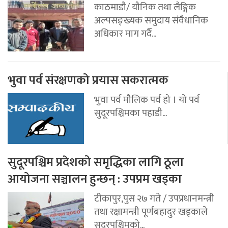
काठमाडौ/ यौनिक तथा लैङ्गिक
अल्पसङ्ख्यक समुदाय संवैधानिक
अधिकार माग गर्दै...
भुवा पर्व संरक्षणको प्रयास सकरात्मक
भुवा पर्व मौलिक पर्व हो । यो पर्व
सुदूरपश्चिमका पहाडी...
सुदूरपश्चिम प्रदेशको समृद्धिका लागि ठूला
आयोजना सञ्चालन हुन्छन् : उपप्रम खड्का
टीकापुर,पुस २७ गते / उपप्रधानमन्त्री
तथा रक्षामन्त्री पूर्णबहादुर खड्काले
सुदूरपश्चिमको...