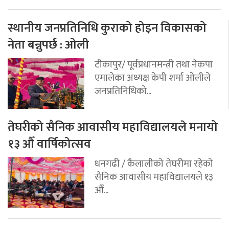
स्थानीय जनप्रतिनिधि कुराको होइन विकासको
नेता बन्नुपर्छ : ओली
टीकापुर/ पूर्वप्रधानमन्त्री तथा नेकपा
एमालेका अध्यक्ष केपी शर्मा ओलीले
जनप्रतिनिधिको...
तेघरीको सैनिक आवासीय महाविद्यालयले मनायो
१३ औँ वार्षिकोत्सव
धनगढी / कैलालीको तेघरीमा रहेको
सैनिक आवासीय महाविद्यालयले १३
औँ...