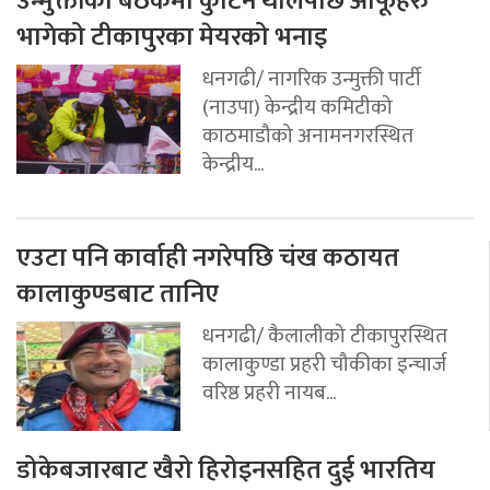
उन्मुक्तीको बैठकमा कुटिन थालेपछि आफूहरु
भागेको टीकापुरका मेयरको भनाइ
धनगढी/ नागरिक उन्मुक्ती पार्टी
(नाउपा) केन्द्रीय कमिटीको
काठमाडौको अनामनगरस्थित
केन्द्रीय...
एउटा पनि कार्वाही नगरेपछि चंख कठायत
कालाकुण्डबाट तानिए
धनगढी/ कैलालीको टीकापुरस्थित
कालाकुण्डा प्रहरी चौकीका इन्चार्ज
वरिष्ठ प्रहरी नायब...
डोकेबजारबाट खैरो हिरोइनसहित दुई भारतिय