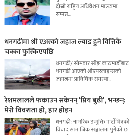
दोस्रो राष्ट्रिय अधिवेशन माल्टामा
सम्पन्न...
धनगढीमा श्री एअरको जहाज ल्याड हुने वित्तिकै
चक्का फुस्किएपछि
धनगढी/ सोमबार साँझ काठमाडौँबाट
धनगढी आएको श्रीएयरलाइन्सको
जहाजमा प्राविधिक समस्या...
रेशमलालले फकाउन सकेनन् ‘प्रिय बुढी’, भन्छन्:
मेरो विवशता हो, हार होइन
धनगढी: नागरिक उन्मुक्ति पार्टीभित्रको
विवाद सामाजिक सञ्जालमा पुगेको छ।