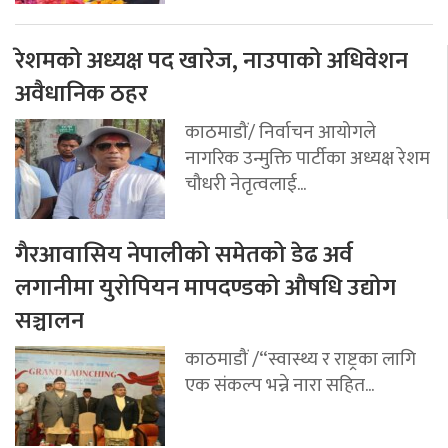
रेशमको अध्यक्ष पद खारेज, नाउपाको अधिवेशन
अवैधानिक ठहर
काठमाडौं/ निर्वाचन आयोगले
नागरिक उन्मुक्ति पार्टीका अध्यक्ष रेशम
चौधरी नेतृत्वलाई...
गैरआवासिय नेपालीको समेतको डेढ अर्व
लगानीमा युरोपियन मापदण्डको औषधि उद्योग
सञ्चालन
काठमाडौं /“स्वास्थ्य र राष्ट्रका लागि
एक संकल्प भन्ने नारा सहित...