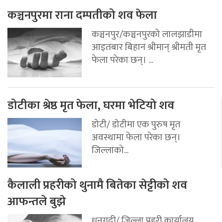
कञ्चनपुरमा राना दम्पतीको शव फेला
कञ्चनपुर/कञ्चनपुरको लालझाडीमा
आइतबार बिहान श्रीमान् श्रीमती मृत
फेला परेका छन्। ...
डोटीका श्रेष्ठ मृत फेला, घरमा भेटियो शव
डोटी/ डोटीमा एक पुरुष मृत
अवस्थामा फेला परेका छन्।
जिल्लाको...
कैलाली प्रहरीको थुनामै बितेका सेट्टीको शव
आफन्तले बुझे
धनगढी/ जिल्ला प्रहरी कार्यालय