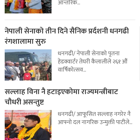
आन्तरिक...
नेपाली सेनाको तीन दिने सैनिक प्रर्दशनी धनगढी
रंगशालामा सुरु
धनगढी/ नेपाली सेनाको पृतना
हेडक्वार्टर तेघरी कैलालीले २६१ औं
वार्षिकोत्सव...
सल्लाह विना नै हटाइएकोमा राज्यमन्त्रीबाट
चौधरी असन्तुष्ट
धनगढी/ आफूसित सल्लाह नगरेर नै
आफ्नो दल नागरिक उन्मुक्ती पाटीले...