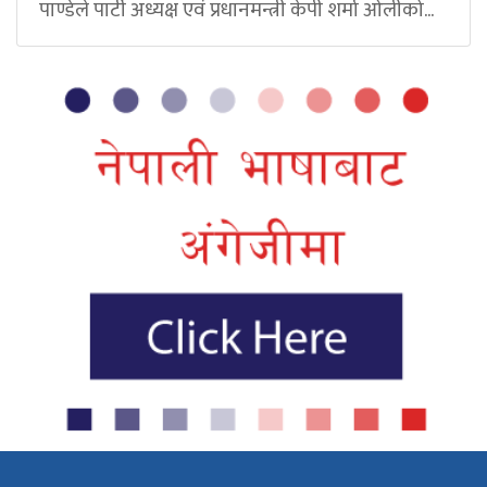
पाण्डेले पार्टी अध्यक्ष एवं प्रधानमन्त्री केपी शर्मा ओलीको...