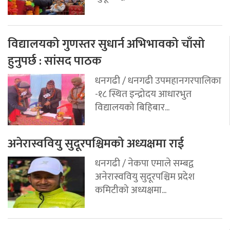
विद्यालयको गुणस्तर सुधार्न अभिभावको चाँसो
हुनुपर्छ : सांसद पाठक
धनगढी / धनगढी उपमहानगरपालिका
-१८ स्थित इन्द्रोदय आधारभुत
विद्यालयको बिहिबार...
अनेरास्ववियु सुदूरपश्चिमको अध्यक्षमा राई
धनगढी / नेकपा एमाले सम्बद्व
अनेरास्ववियु सुदूरपश्चिम प्रदेश
कमिटीको अध्यक्षमा...