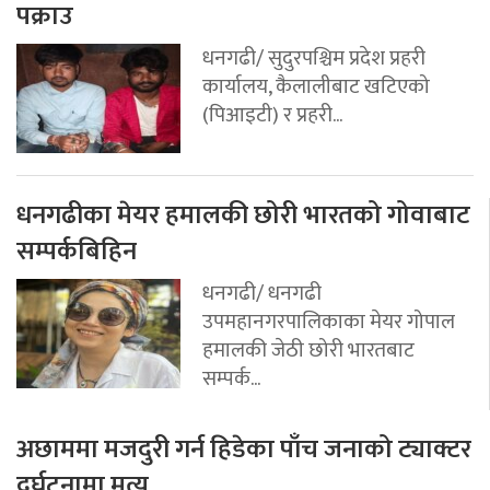
पक्राउ
धनगढी/ सुदुरपश्चिम प्रदेश प्रहरी
कार्यालय, कैलालीबाट खटिएको
(पिआइटी) र प्रहरी...
धनगढीका मेयर हमालकी छोरी भारतको गोवाबाट
सम्पर्कबिहिन
धनगढी/ धनगढी
उपमहानगरपालिकाका मेयर गोपाल
हमालकी जेठी छोरी भारतबाट
सम्पर्क...
अछाममा मजदुरी गर्न हिडेका पाँच जनाको ट्याक्टर
दुर्घटनामा मृत्यु