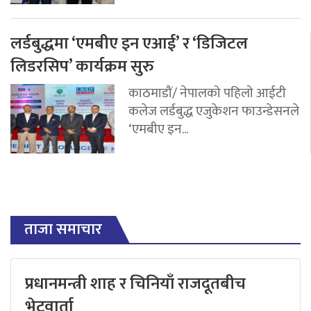
लर्डबुद्धमा ‘एमबीए इन एआई’ र ‘डिजिटल
लिडरसिप’ कार्यक्रम सुरु
काठमाडौं/ नेपालको पहिलो आईटी
कलेज लर्डबुद्ध एजुकेशन फाउन्डेसनले
‘एमबीए इन...
ताजा समाचार
प्रधानमन्त्री शाह र चिनियाँ राजदूतबीच
भेटवार्ता