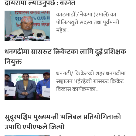
दायरामा ल्याउनुपर्छ : बस्नेत
काठमाडौं / नेकपा (एमाले) का
पोलिटब्युरो सदस्य तथा पूर्वमन्त्री
महेश...
धनगढीमा ग्रासरुट क्रिकेटका लागि दुई प्रशिक्षक
नियुक्त
धनगढी/ क्रिकेटको शहर धनगढीमा
सञ्चालन भईरहेको ग्रासरुट क्रिकेट
विकास कार्यक्रमका...
सुदूरपश्चिम मुख्यमन्त्री भलिबल प्रतियोगिताको
उपाधि एपीएफले जित्यो