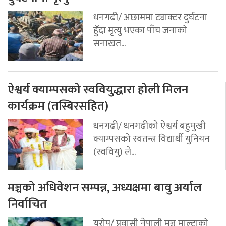
धनगढी/ अछाममा ट्याक्टर दुर्घटना
हुँदा मृत्यु भएका पाँच जनाको
सनाखत...
ऐश्वर्य क्याम्पसको स्ववियुद्धारा होली मिलन
कार्यक्रम (तस्बिरसहित)
धनगढी/ धनगढीको ऐश्वर्य बहुमुखी
क्याम्पसको स्वतन्त्र विद्यार्थी युनियन
(स्ववियु) ले...
मञ्चको अधिवेशन सम्पन्न, अध्यक्षमा बावु अर्याल
निर्वाचित
युरोप/ प्रवासी नेपाली मञ्च माल्टाको