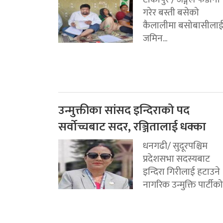
गरेर बस्ती बसेको
कैलालीमा बसोबासीला
जमिन...
उन्मुक्तीका सांसद इन्दिराको पद
सर्वोच्चबाट सदर, रञ्जितालाई धक्का
धनगढी/ सुदूरपश्चिम
प्रदेशसभा सदस्यबाट
इन्दिरा गिरीलाई हटाउने
नागरिक उन्मुक्ति पार्टीको.