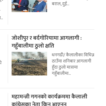
बराल, दुई...
ी
..
जोशीपुर र बर्दगोरियामा आगलागी :
गहुँबालीमा ठुलो क्षति
धनगढी/ कैलालीका विभिन्न
ठाउँमा शनिबार आगलागी
रो
हुँदा ठुलो मात्रामा
गहुँबालीमा...
महामन्त्री गगनको कार्यक्रममा कैलाली
कांग्रेसका नेता किन आएनन्