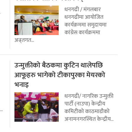
धनगढी / मंगलबार
ई
धनगढीमा आयोजित
कार्यक्रममा समुदायमा
कांग्रेस कार्यक्रममा
अन्र्तगत...
उन्मुक्तीको बैठकमा कुटिन थालेपछि
आफूहरु भागेको टीकापुरका मेयरको
भनाइ
धनगढी/ नागरिक उन्मुक्ती
पार्टी (नाउपा) केन्द्रीय
..
कमिटीको काठमाडौको
अनामनगरस्थित केन्द्रीय...