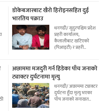
डोकेबजारबाट खैरो हिरोइनसहित दुई
भारतिय पक्राउ
धनगढी/ सुदुरपश्चिम प्रदेश
डा
प्रहरी कार्यालय,
कैलालीबाट खटिएको
(पिआइटी) र प्रहरी...
ो
अछाममा मजदुरी गर्न हिडेका पाँच जनाको
ट्याक्टर दुर्घटनामा मृत्यु
धनगढी/ अछाममा ट्याक्टर
दुर्घटना हुँदा मृत्यु भएका
ठी
पाँच जनाको सनाखत...