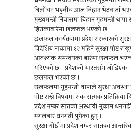
धनगढी ।
संघीय सरकारका गृहमन्त्री रामबहाद
त्रिलोचन भट्टबीच आज बिहान भेटवार्ता भ
मुख्यमन्त्री निवासमा बिहान गृहमन्त्री थापा र
हितकाबारेमा छलफल भएको छ ।
छलफल कार्यक्रममा प्रदेश सरकारको सुरक्षा 
त्रिदेशिय नाकामा १२ महिनै सुरक्षा पोष्ट राख
आवश्यक समन्वयका बारेमा छलफल भएको छ । त
गरिएको छ । प्रदेशको भारतसँग जोडिएका सीमा
छलफल भएको छ ।
छलफलमा गृहमन्त्री थापाले सुरक्षा अवस्था सम
पोष्ट राख्ने विषयमा सकारात्मक प्रतिक्रिया
प्रदेश नम्बर सातको अस्थायी मुकाम धनगढीमा 
मंगलबार धनगढी पुगेका हुन् ।
सुरक्षा गोष्ठीमा प्रदेश नम्बर सातका आन्तर