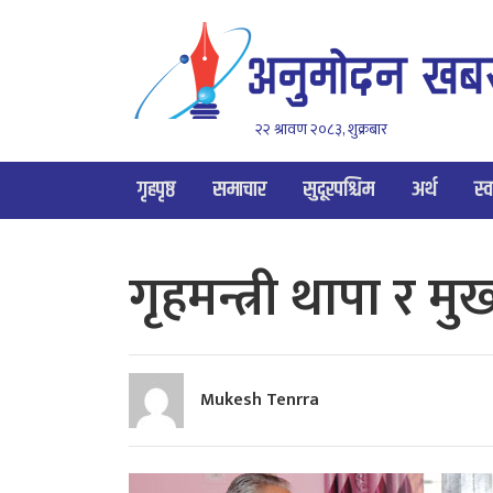
२२ श्रावण २०८३, शुक्रबार
गृहपृष्ठ
समाचार
सुदूरपश्चिम
अर्थ
स्व
गृहमन्त्री थापा र मुख
Mukesh Tenrra