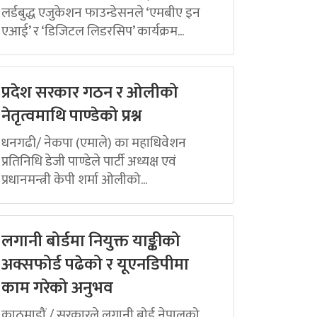
लर्डबुद्ध एजुकेशन फाउन्डेसनले ‘एमबीए इन
एआई’ र ‘डिजिटल लिडरसिप’ कार्यक्रम...
प्रदेश सरकार गठन र ओलीको
नेतृत्वमाथि पाण्डेको प्रश्न
धनगढी/ नेकपा (एमाले) का महाधिवेशन
प्रतिनिधि डेजी पाण्डेले पार्टी अध्यक्ष एवं
प्रधानमन्त्री केपी शर्मा ओलीको...
लगानी बोर्डमा नियुक्त याङ्कीको
अक्सफोर्ड पढेको र यूएनडिपीमा
काम गरेको अनुभव
काठमाडौं / सरकारले लगानी बोर्ड नेपालको