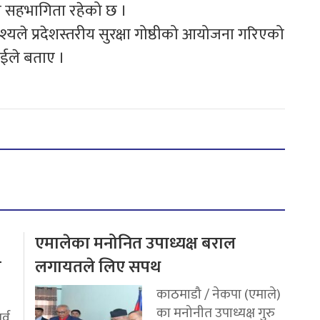
को सहभागिता रहेको छ ।
्देश्यले प्रदेशस्तरीय सुरक्षा गोष्ठीको आयोजना गरिएको
ाईले बताए ।
एमालेका मनोनित उपाध्यक्ष बराल
य
लगायतले लिए सपथ
काठमाडौ / नेकपा (एमाले)
का मनोनीत उपाध्यक्ष गुरु
र्व