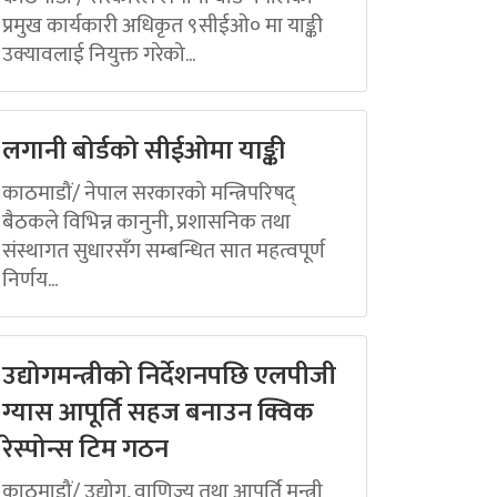
प्रमुख कार्यकारी अधिकृत ९सीईओ० मा याङ्की
उक्यावलाई नियुक्त गरेको...
लगानी बोर्डको सीईओमा याङ्की
काठमाडौं/ नेपाल सरकारको मन्त्रिपरिषद्
बैठकले विभिन्न कानुनी, प्रशासनिक तथा
संस्थागत सुधारसँग सम्बन्धित सात महत्वपूर्ण
निर्णय...
उद्योगमन्त्रीको निर्देशनपछि एलपीजी
ग्यास आपूर्ति सहज बनाउन क्विक
रेस्पोन्स टिम गठन
काठमाडौं/ उद्योग, वाणिज्य तथा आपूर्ति मन्त्री