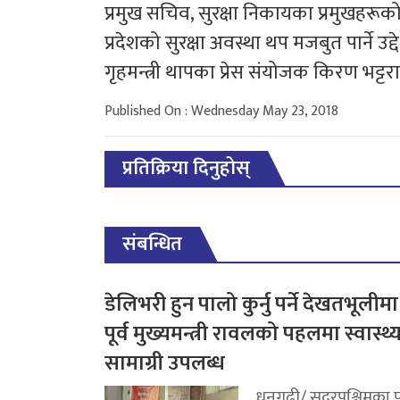
प्रमुख सचिव, सुरक्षा निकायका प्रमुखहरू
प्रदेशको सुरक्षा अवस्था थप मजबुत पार्ने उद
गृहमन्त्री थापका प्रेस संयोजक किरण भट्टर
Published On : Wednesday May 23, 2018
प्रतिक्रिया दिनुहोस्
संबन्धित
डेलिभरी हुन पालो कुर्नु पर्ने देखतभूलीमा
पूर्व मुख्यमन्त्री रावलको पहलमा स्वास्थ्
सामाग्री उपलब्ध
धनगढी/ सुदूरपश्चिमका पू