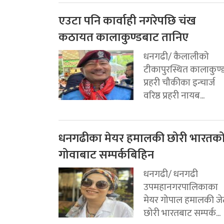
एउटा पनि कार्वाही नगरेपछि चंख
कठायत कालाकुण्डबाट तानिए
धनगढी/ कैलालीको
टीकापुरस्थित कालाकुण्
प्रहरी चौकीका इन्चार्ज
वरिष्ठ प्रहरी नायब...
धनगढीका मेयर हमालकी छोरी भारतक
गोवाबाट सम्पर्कबिहिन
धनगढी/ धनगढी
उपमहानगरपालिकाका
मेयर गोपाल हमालकी जे
छोरी भारतबाट सम्पर्क...