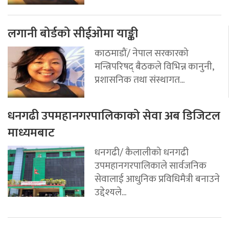
लगानी बोर्डको सीईओमा याङ्की
काठमाडौं/ नेपाल सरकारको
मन्त्रिपरिषद् बैठकले विभिन्न कानुनी,
प्रशासनिक तथा संस्थागत...
धनगढी उपमहानगरपालिकाको सेवा अब डिजिटल
माध्यमबाट
धनगढी/ कैलालीको धनगढी
उपमहानगरपालिकाले सार्वजनिक
सेवालाई आधुनिक प्रविधिमैत्री बनाउने
उद्देश्यले...