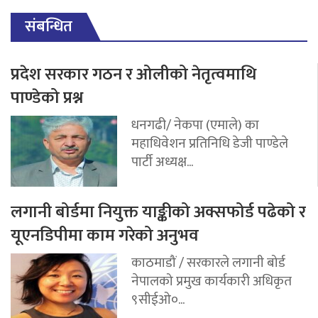
संबन्धित
प्रदेश सरकार गठन र ओलीको नेतृत्वमाथि
पाण्डेको प्रश्न
धनगढी/ नेकपा (एमाले) का
महाधिवेशन प्रतिनिधि डेजी पाण्डेले
पार्टी अध्यक्ष...
लगानी बोर्डमा नियुक्त याङ्कीको अक्सफोर्ड पढेको र
यूएनडिपीमा काम गरेको अनुभव
काठमाडौं / सरकारले लगानी बोर्ड
नेपालको प्रमुख कार्यकारी अधिकृत
९सीईओ०...