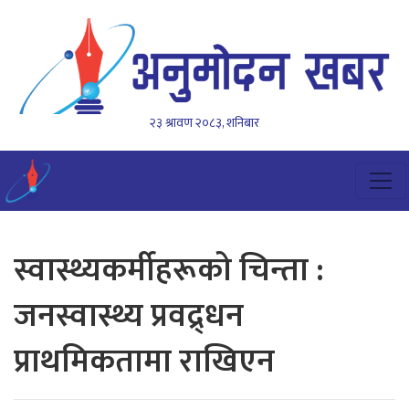
२३ श्रावण २०८३, शनिबार
स्वास्थ्यकर्मीहरूको चिन्ता :
जनस्वास्थ्य प्रवद्र्धन
प्राथमिकतामा राखिएन