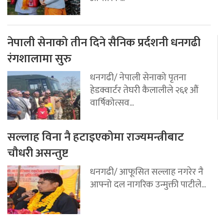
नेपाली सेनाको तीन दिने सैनिक प्रर्दशनी धनगढी
रंगशालामा सुरु
धनगढी/ नेपाली सेनाको पृतना
हेडक्वार्टर तेघरी कैलालीले २६१ औं
वार्षिकोत्सव...
सल्लाह विना नै हटाइएकोमा राज्यमन्त्रीबाट
चौधरी असन्तुष्ट
धनगढी/ आफूसित सल्लाह नगरेर नै
आफ्नो दल नागरिक उन्मुक्ती पाटीले...