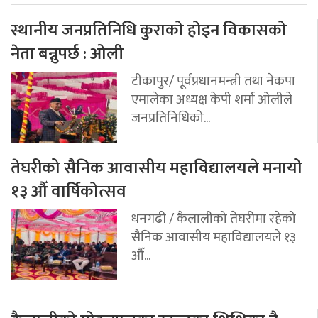
स्थानीय जनप्रतिनिधि कुराको होइन विकासको
नेता बन्नुपर्छ : ओली
टीकापुर/ पूर्वप्रधानमन्त्री तथा नेकपा
एमालेका अध्यक्ष केपी शर्मा ओलीले
जनप्रतिनिधिको...
तेघरीको सैनिक आवासीय महाविद्यालयले मनायो
१३ औँ वार्षिकोत्सव
धनगढी / कैलालीको तेघरीमा रहेको
सैनिक आवासीय महाविद्यालयले १३
औँ...