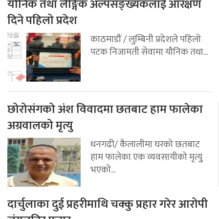
यौनिक तथा लैङ्गिक अल्पसङ्ख्यकलाई आरक्षण
दिने पहिलो प्रदेश
काठमाडौं / लुम्बिनी प्रदेशले पहिलो
पटक निजामती सेवामा यौनिक तथा...
छोरोसंगको अंश विवादमा छतबाट हाम फालेका
अग्रवालको मृत्यु
धनगढी/ कैलालीमा घरको छतबाट
हाम फालेका एक व्यवसायीको मृत्युु
भएको...
दार्चुलाका दुई प्रहरीमाथि चक्कु प्रहार गरेर आरोपी