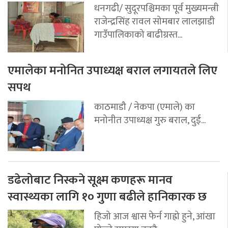
धनगढी/ सुदूरपश्चिमका पूर्व मुख्यमन्त्री
राजेन्द्रसिंह रावल सोमबार लालझाडी
गाउँपालिकाको बाढीग्रस्त...
एमालेका मनोनित उपाध्यक्ष बराल लगायतले लिए
सपथ
काठमाडौ / नेकपा (एमाले) का
मनोनीत उपाध्यक्ष गुरु बराल, दुई...
डढेलोबाट निस्कने सूक्ष्म कणहरू मानव
स्वास्थ्यका लागि १० गुणा बढीले हानिकारक छ
हिजो आज श्वास फेर्न गाह्रो हुने, आंखा