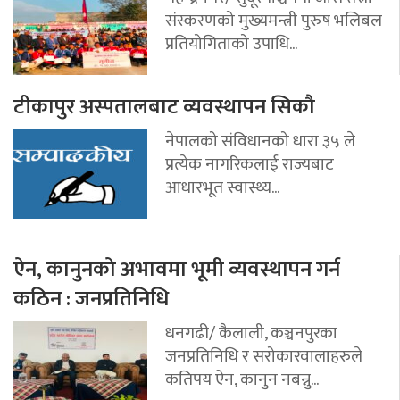
संस्करणको मुख्यमन्त्री पुरुष भलिबल
प्रतियोगिताको उपाधि...
टीकापुर अस्पतालबाट व्यवस्थापन सिकौ
नेपालको संविधानको धारा ३५ ले
प्रत्येक नागरिकलाई राज्यबाट
आधारभूत स्वास्थ्य...
ऐन, कानुनको अभावमा भूमी व्यवस्थापन गर्न
कठिन : जनप्रतिनिधि
धनगढी/ कैलाली, कञ्चनपुरका
जनप्रतिनिधि र सरोकारवालाहरुले
कतिपय ऐन, कानुन नबन्नु...