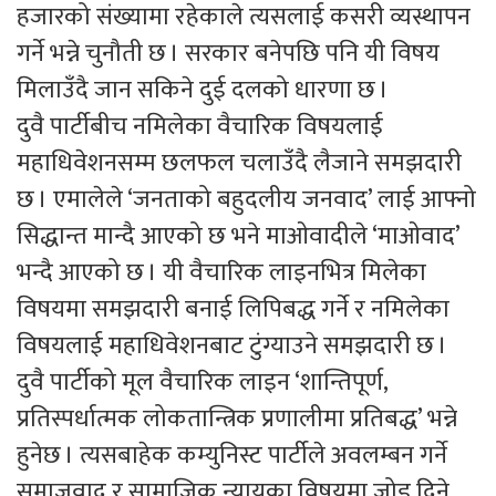
हजारको संख्यामा रहेकाले त्यसलाई कसरी व्यस्थापन
गर्ने भन्ने चुनौती छ । सरकार बनेपछि पनि यी विषय
मिलाउँदै जान सकिने दुई दलको धारणा छ ।
दुवै पार्टीबीच नमिलेका वैचारिक विषयलाई
महाधिवेशनसम्म छलफल चलाउँदै लैजाने समझदारी
छ । एमालेले ‘जनताको बहुदलीय जनवाद’ लाई आफ्नो
सिद्धान्त मान्दै आएको छ भने माओवादीले ‘माओवाद’
भन्दै आएको छ । यी वैचारिक लाइनभित्र मिलेका
विषयमा समझदारी बनाई लिपिबद्ध गर्ने र नमिलेका
विषयलाई महाधिवेशनबाट टुंग्याउने समझदारी छ ।
दुवै पार्टीको मूल वैचारिक लाइन ‘शान्तिपूर्ण,
प्रतिस्पर्धात्मक लोकतान्त्रिक प्रणालीमा प्रतिबद्ध’ भन्ने
हुनेछ । त्यसबाहेक कम्युनिस्ट पार्टीले अवलम्बन गर्ने
समाजवाद र सामाजिक न्यायका विषयमा जोड दिने