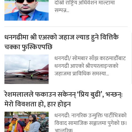
दोस्रो राष्ट्रिय अधिवेशन माल्टामा
सम्पन्न...
धनगढीमा श्री एअरको जहाज ल्याड हुने वित्तिकै
चक्का फुस्किएपछि
धनगढी/ सोमबार साँझ काठमाडौँबाट
धनगढी आएको श्रीएयरलाइन्सको
जहाजमा प्राविधिक समस्या...
रेशमलालले फकाउन सकेनन् ‘प्रिय बुढी’, भन्छन्:
मेरो विवशता हो, हार होइन
धनगढी: नागरिक उन्मुक्ति पार्टीभित्रको
विवाद सामाजिक सञ्जालमा पुगेको छ।
आन्तरिक...