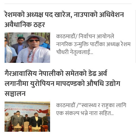
रेशमको अध्यक्ष पद खारेज, नाउपाको अधिवेशन
अवैधानिक ठहर
काठमाडौं/ निर्वाचन आयोगले
नागरिक उन्मुक्ति पार्टीका अध्यक्ष रेशम
चौधरी नेतृत्वलाई...
गैरआवासिय नेपालीको समेतको डेढ अर्व
लगानीमा युरोपियन मापदण्डको औषधि उद्योग
सञ्चालन
काठमाडौं /“स्वास्थ्य र राष्ट्रका लागि
एक संकल्प भन्ने नारा सहित...