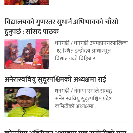
विद्यालयको गुणस्तर सुधार्न अभिभावको चाँसो
हुनुपर्छ : सांसद पाठक
धनगढी / धनगढी उपमहानगरपालिका
-१८ स्थित इन्द्रोदय आधारभुत
विद्यालयको बिहिबार...
अनेरास्ववियु सुदूरपश्चिमको अध्यक्षमा राई
धनगढी / नेकपा एमाले सम्बद्व
अनेरास्ववियु सुदूरपश्चिम प्रदेश
कमिटीको अध्यक्षमा...