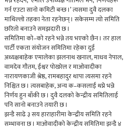
भन्ने रहँदैन,’ एमाले उपाध्यक्ष गौतमले भने, ‘निर्णयहरू
गर्न एउटा सानो कमिटी बन्छ ।’ त्यसमा दुवै दलका
माथिल्लो तहका नेता रहनेछन् । सकेसम्म त्यो समिति
छरितो बनाउने समझदारी छ ।
समितिमा को–को रहने भन्ने तय भएको छैन । तर हाल
पार्टी एकता संयोजन समितिमा रहेका दुई
अध्यक्षबाहेक एमालेका झलनाथ खनाल, माधव नेपाल,
वामदेव गौतम, ईश्वर पोखरेल र माओवादीका
नारायणकाजी श्रेष्ठ, रामबहादुर थापा त्यसमा रहने
निश्चित छ । त्यसबाहेक, अन्य क–कसलाई थप्ने भन्ने
निर्णय हुन बाँकी छ । दुवै दलको केन्द्रीय समितिलाई
पनि सानो बनाउने तयारी छ ।
झन्डै साढे ३ सय हाराहारीमा केन्द्रीय समिति रहने
सम्भावना छ । माओवादीको केन्द्रीय समितिमा झन्डै ४