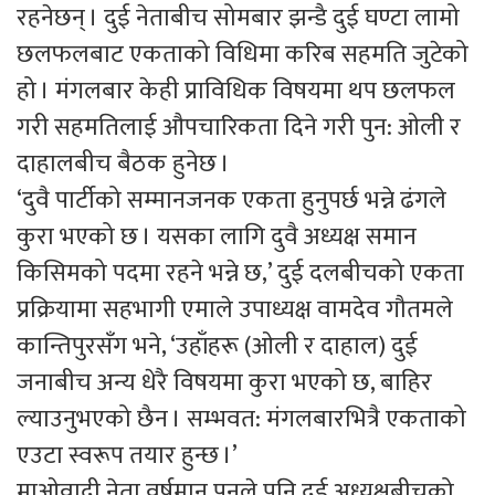
रहनेछन् । दुई नेताबीच सोमबार झन्डै दुई घण्टा लामो
छलफलबाट एकताको विधिमा करिब सहमति जुटेको
हो । मंगलबार केही प्राविधिक विषयमा थप छलफल
गरी सहमतिलाई औपचारिकता दिने गरी पुन: ओली र
दाहालबीच बैठक हुनेछ ।
‘दुवै पार्टीको सम्मानजनक एकता हुनुपर्छ भन्ने ढंगले
कुरा भएको छ । यसका लागि दुवै अध्यक्ष समान
किसिमको पदमा रहने भन्ने छ,’ दुई दलबीचको एकता
प्रक्रियामा सहभागी एमाले उपाध्यक्ष वामदेव गौतमले
कान्तिपुरसँग भने, ‘उहाँहरू (ओली र दाहाल) दुई
जनाबीच अन्य धेरै विषयमा कुरा भएको छ, बाहिर
ल्याउनुभएको छैन । सम्भवत: मंगलबारभित्रै एकताको
एउटा स्वरूप तयार हुन्छ ।’
माओवादी नेता वर्षमान पुनले पनि दुई अध्यक्षबीचको