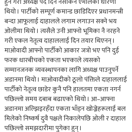
हुने गरी अध्यक्ष पद दिन नसकिने एमालेको धारणा
थियो । पार्टीको सम्पूर्ण कमान्ड छाडिदिएर प्रधानमन्त्री
बन्दा आफूलाई दाहालले लगाम लगाउन सक्ने भय
ओलीमा थियो । त्यसैले उनी आफ्नो भूमिका नै नरहने
गरी एकल नेतृत्व दाहाललाई दिन तयार थिएनन् ।
माओवादी आफ्नो पार्टीको आकार जत्रो भए पनि दुई
फरक धारबीचको एकता भएकाले त्यसको
सम्मानजनक व्यवस्थापनका लागि अध्यक्ष पाउनुपर्ने
अडानमा थियो । माओवादीको ठूलो पंक्तिले दाहाललाई
पार्टीको नेतृत्व छाडेर कुनै पनि हालतमा एकता नगर्न
पछिल्लो समय दबाब बढाएको थियो । आ–आफ्ना
अडानमा अल्झिइरहँदा एकता भाँड्न खोज्नेहरूलाई बल
मिलेको निष्कर्ष दुवै पक्षले निकालेपछि ओली र दाहाल
पछिल्लो समझदारीमा पुगेका हुन् ।