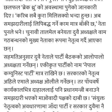
छलफल ‘ब्रेक थ्रु’ को अवस्थामा पुगेको जानकारी
दिए । ‘करिब सबै कुरा मिलिसक्यो भन्दा हुन्छ । अब
समझदारीलाई लिपिबद्ध गर्ने काम मात्र बाँकी छ,’ नेता
पुनले भने । चुनावी तालमेल बनेयता दुवै अध्यक्षले वाम
गठबन्धनको मुख्य नेताका रूपमा नेतृत्व गर्दै आएका
छन् ।
सहमतिअनुसार दुवै नेताले पार्टी बैठकको आलोपालो
अध्यक्षता गर्नेछन् । एकीकृत पार्टीको नाम ‘नेपाल
कम्युनिस्ट पार्टी’ मात्र राखिने छ । सरकारको नेतृत्व
अहिले एमाले अध्यक्ष ओलीले गर्नेछन् । तर पाँचवर्षे
कार्यकालभित्र दाहाललाई पनि प्रधानमन्त्री बनाउने
समझदारी भएको माओवादी पक्षको दाबी छ । ‘संयुक्त
नेतृत्वको अवधारणामा जाँदा पार्टी र सरकार दुवैमा नै