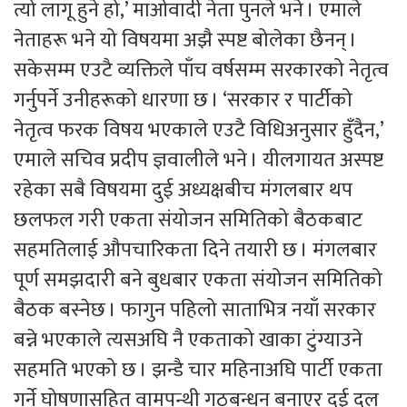
त्यो लागू हुने हो,’ माओवादी नेता पुनले भने । एमाले
नेताहरू भने यो विषयमा अझै स्पष्ट बोलेका छैनन् ।
सकेसम्म एउटै व्यक्तिले पाँच वर्षसम्म सरकारको नेतृत्व
गर्नुपर्ने उनीहरूको धारणा छ । ‘सरकार र पार्टीको
नेतृत्व फरक विषय भएकाले एउटै विधिअनुसार हुँदैन,’
एमाले सचिव प्रदीप ज्ञवालीले भने । यीलगायत अस्पष्ट
रहेका सबै विषयमा दुई अध्यक्षबीच मंगलबार थप
छलफल गरी एकता संयोजन समितिको बैठकबाट
सहमतिलाई औपचारिकता दिने तयारी छ । मंगलबार
पूर्ण समझदारी बने बुधबार एकता संयोजन समितिको
बैठक बस्नेछ । फागुन पहिलो साताभित्र नयाँ सरकार
बन्ने भएकाले त्यसअघि नै एकताको खाका टुंग्याउने
सहमति भएको छ । झन्डै चार महिनाअघि पार्टी एकता
गर्ने घोषणासहित वामपन्थी गठबन्धन बनाएर दुई दल