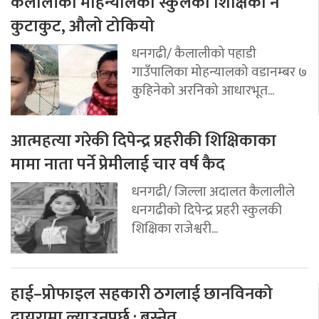
कैलालीको मोहन्यालका स्कुलका शिक्षिका नै
कुटाकुट, औलो टोकियो
धनगढी/ कैलालीको पहाडी
गाउँपालिका मोहन्यालको वडानम्बर ७
कुहिनेको अरनिको आधारभूत...
आत्महत्या गरेकी दिपेन्द्र प्रहरीकी शिक्षिकाका
मामा नाता पर्ने प्रेमीलाई चार वर्ष कैद
धनगढी/ जिल्ला अदालत कैलालीले
धनगढीको दिपेन्द्र प्रहरी स्कुलकी
शिक्षिका राजेश्वरी...
हाई–प्रोफाइल सहकारी ठगलाई छानविनको
दायरामा ल्याउनुपर्छ : बस्नेत