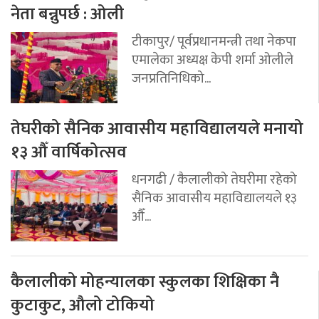
नेता बन्नुपर्छ : ओली
टीकापुर/ पूर्वप्रधानमन्त्री तथा नेकपा
एमालेका अध्यक्ष केपी शर्मा ओलीले
जनप्रतिनिधिको...
तेघरीको सैनिक आवासीय महाविद्यालयले मनायो
१३ औँ वार्षिकोत्सव
धनगढी / कैलालीको तेघरीमा रहेको
सैनिक आवासीय महाविद्यालयले १३
औँ...
कैलालीको मोहन्यालका स्कुलका शिक्षिका नै
कुटाकुट, औलो टोकियो