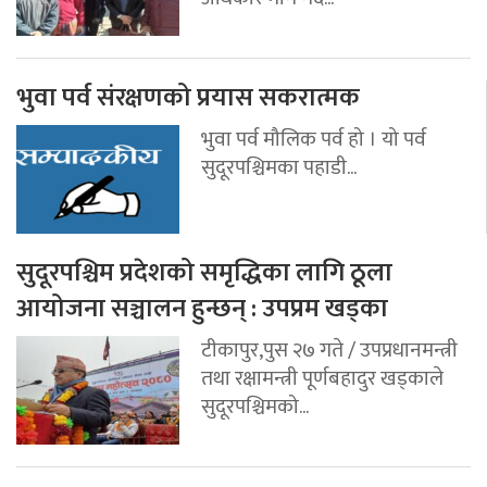
भुवा पर्व संरक्षणको प्रयास सकरात्मक
भुवा पर्व मौलिक पर्व हो । यो पर्व
सुदूरपश्चिमका पहाडी...
सुदूरपश्चिम प्रदेशको समृद्धिका लागि ठूला
आयोजना सञ्चालन हुन्छन् : उपप्रम खड्का
टीकापुर,पुस २७ गते / उपप्रधानमन्त्री
तथा रक्षामन्त्री पूर्णबहादुर खड्काले
सुदूरपश्चिमको...