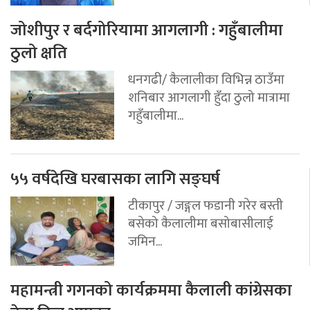
जोशीपुर र बर्दगोरियामा आगलागी : गहुँबालीमा
ठुलो क्षति
धनगढी/ कैलालीका विभिन्न ठाउँमा
शनिबार आगलागी हुँदा ठुलो मात्रामा
गहुँबालीमा...
५५ वर्षदेखि घरबासका लागि सङ्घर्ष
टीकापुर / जङ्गल फडानी गरेर बस्ती
बसेको कैलालीमा बसोबासीलाई
जमिन...
महामन्त्री गगनको कार्यक्रममा कैलाली कांग्रेसका