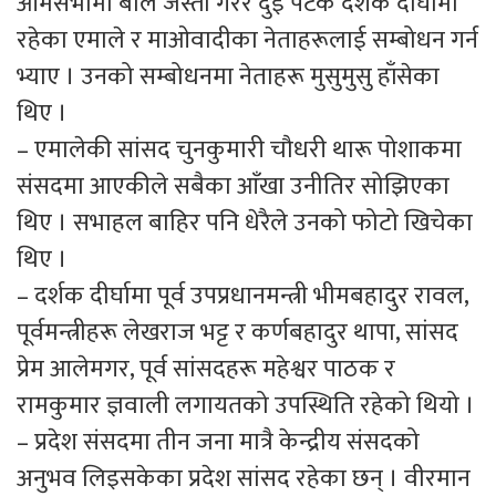
आमसभामा बोले जस्तो गरेर दुई पटक दर्शक दीर्घामा
रहेका एमाले र माओवादीका नेताहरूलाई सम्बोधन गर्न
भ्याए । उनको सम्बोधनमा नेताहरू मुसुमुसु हाँसेका
थिए ।
– एमालेकी सांसद चुनकुमारी चौधरी थारू पोशाकमा
संसदमा आएकीले सबैका आँखा उनीतिर सोझिएका
थिए । सभाहल बाहिर पनि धेरैले उनको फोटो खिचेका
थिए ।
– दर्शक दीर्घामा पूर्व उपप्रधानमन्त्री भीमबहादुर रावल,
पूर्वमन्त्रीहरू लेखराज भट्ट र कर्णबहादुर थापा, सांसद
प्रेम आलेमगर, पूर्व सांसदहरू महेश्वर पाठक र
रामकुमार ज्ञवाली लगायतको उपस्थिति रहेको थियो ।
– प्रदेश संसदमा तीन जना मात्रै केन्द्रीय संसदको
अनुभव लिइसकेका प्रदेश सांसद रहेका छन् । वीरमान