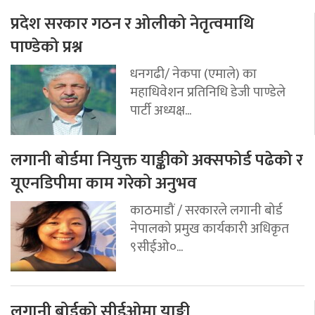
प्रदेश सरकार गठन र ओलीको नेतृत्वमाथि
पाण्डेको प्रश्न
धनगढी/ नेकपा (एमाले) का
महाधिवेशन प्रतिनिधि डेजी पाण्डेले
पार्टी अध्यक्ष...
लगानी बोर्डमा नियुक्त याङ्कीको अक्सफोर्ड पढेको र
यूएनडिपीमा काम गरेको अनुभव
काठमाडौं / सरकारले लगानी बोर्ड
नेपालको प्रमुख कार्यकारी अधिकृत
९सीईओ०...
लगानी बोर्डको सीईओमा याङ्की