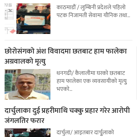
काठमाडौं / लुम्बिनी प्रदेशले पहिलो
पटक निजामती सेवामा यौनिक तथा...
छोरोसंगको अंश विवादमा छतबाट हाम फालेका
अग्रवालको मृत्यु
धनगढी/ कैलालीमा घरको छतबाट
हाम फालेका एक व्यवसायीको मृत्युु
भएको...
दार्चुलाका दुई प्रहरीमाथि चक्कु प्रहार गरेर आरोपी
जंगलतिर फरार
दार्चुला/ आइतबार दार्चुृलाको