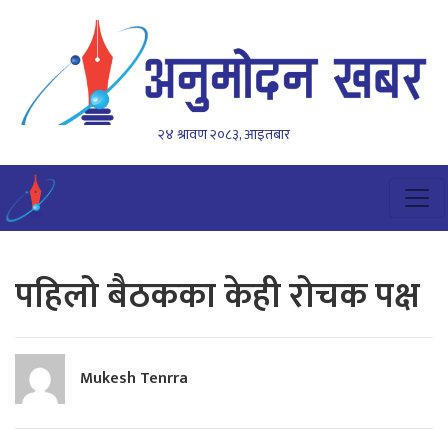
२४ श्रावण २०८३, आइतबार
पहिलो बैठकका केही रोचक पक्ष
Mukesh Tenrra