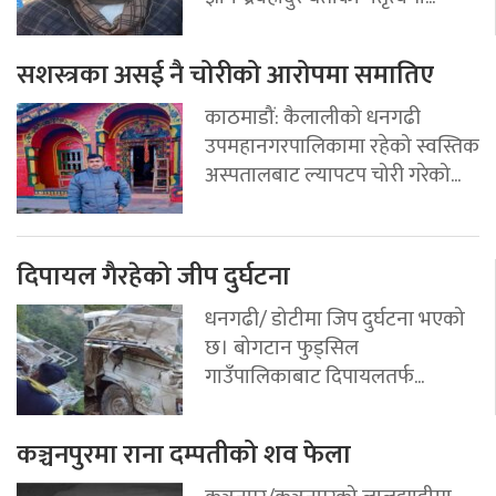
सशस्त्रका असई नै चोरीको आरोपमा समातिए
काठमाडौं: कैलालीको धनगढी
उपमहानगरपालिकामा रहेको स्वस्तिक
अस्पतालबाट ल्यापटप चोरी गरेको...
दिपायल गैरहेको जीप दुर्घटना
धनगढी/ डोटीमा जिप दुर्घटना भएको
छ। बोगटान फुड्सिल
गाउँपालिकाबाट दिपायलतर्फ...
कञ्चनपुरमा राना दम्पतीको शव फेला