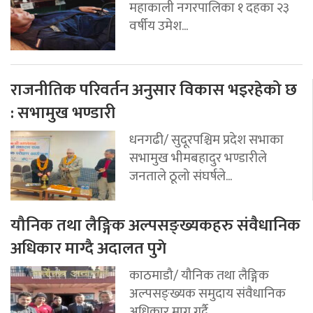
महाकाली नगरपालिका १ दहका २३
वर्षीय उमेश...
राजनीतिक परिवर्तन अनुसार विकास भइरहेको छ
: सभामुख भण्डारी
धनगढी/ सुदूरपश्चिम प्रदेश सभाका
सभामुख भीमबहादुर भण्डारीले
जनताले ठूलो संघर्षले...
यौनिक तथा लैङ्गिक अल्पसङ्ख्यकहरु संवैधानिक
अधिकार माग्दै अदालत पुगे
काठमाडौ/ यौनिक तथा लैङ्गिक
अल्पसङ्ख्यक समुदाय संवैधानिक
अधिकार माग गर्दै...