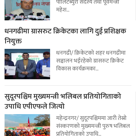
पोलिटब्युरो सदस्य तथा पूर्वमन्त्री
महेश...
धनगढीमा ग्रासरुट क्रिकेटका लागि दुई प्रशिक्षक
नियुक्त
धनगढी/ क्रिकेटको शहर धनगढीमा
सञ्चालन भईरहेको ग्रासरुट क्रिकेट
विकास कार्यक्रमका...
सुदूरपश्चिम मुख्यमन्त्री भलिबल प्रतियोगिताको
उपाधि एपीएफले जित्यो
महेन्द्रनगर/ सुदूरपश्चिममा जारी तेस्रो
संस्करणको मुख्यमन्त्री पुरुष भलिबल
प्रतियोगिताको उपाधि...