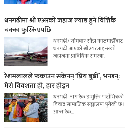
धनगढीमा श्री एअरको जहाज ल्याड हुने वित्तिकै
चक्का फुस्किएपछि
धनगढी/ सोमबार साँझ काठमाडौँबाट
धनगढी आएको श्रीएयरलाइन्सको
जहाजमा प्राविधिक समस्या...
रेशमलालले फकाउन सकेनन् ‘प्रिय बुढी’, भन्छन्:
मेरो विवशता हो, हार होइन
धनगढी: नागरिक उन्मुक्ति पार्टीभित्रको
विवाद सामाजिक सञ्जालमा पुगेको छ।
आन्तरिक...