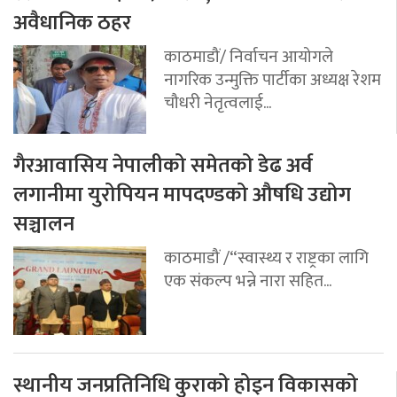
अवैधानिक ठहर
काठमाडौं/ निर्वाचन आयोगले
नागरिक उन्मुक्ति पार्टीका अध्यक्ष रेशम
चौधरी नेतृत्वलाई...
गैरआवासिय नेपालीको समेतको डेढ अर्व
लगानीमा युरोपियन मापदण्डको औषधि उद्योग
सञ्चालन
काठमाडौं /“स्वास्थ्य र राष्ट्रका लागि
एक संकल्प भन्ने नारा सहित...
स्थानीय जनप्रतिनिधि कुराको होइन विकासको