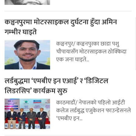
कञ्चनपुरमा मोटरसाइकल दुर्घटना हुँदा अमिन
गम्भीर घाइते
कञ्चनपुर/ कञ्चनपुरका छाडा पशु
चौपायासँग मोटरसाइकल ठोक्किदा
एक जना घाइते...
लर्डबुद्धमा ‘एमबीए इन एआई’ र ‘डिजिटल
लिडरसिप’ कार्यक्रम सुरु
काठमाडौं/ नेपालको पहिलो आईटी
कलेज लर्डबुद्ध एजुकेशन फाउन्डेसनले
‘एमबीए इन...