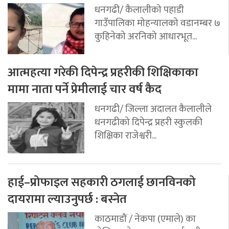
धनगढी/ कैलालीको पहाडी
गाउँपालिका मोहन्यालको वडानम्बर ७
कुहिनेको अरनिको आधारभूत...
आत्महत्या गरेकी दिपेन्द्र प्रहरीकी शिक्षिकाका
मामा नाता पर्ने प्रेमीलाई चार वर्ष कैद
धनगढी/ जिल्ला अदालत कैलालीले
धनगढीको दिपेन्द्र प्रहरी स्कुलकी
शिक्षिका राजेश्वरी...
हाई–प्रोफाइल सहकारी ठगलाई छानविनको
दायरामा ल्याउनुपर्छ : बस्नेत
काठमाडौं / नेकपा (एमाले) का