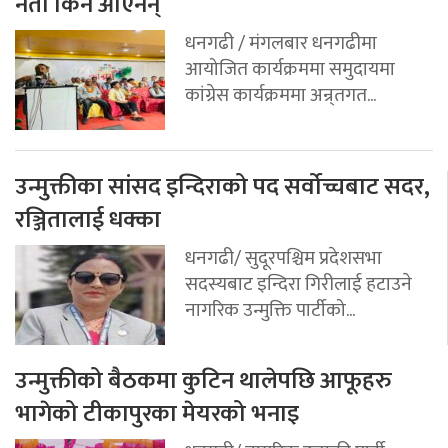
नेता किन आएनन्
धनगढी / मंगलबार धनगढीमा
आयोजित कार्यक्रममा समुदायमा
कांग्रेस कार्यक्रममा अन्र्तगत...
उन्मुक्तीका सांसद इन्दिराको पद सर्वोच्चबाट सदर,
रञ्जितालाई धक्का
धनगढी/ सुदूरपश्चिम प्रदेशसभा
सदस्यबाट इन्दिरा गिरीलाई हटाउने
नागरिक उन्मुक्ति पार्टीको...
उन्मुक्तीको बैठकमा कुटिन थालेपछि आफूहरु
भागेको टीकापुरका मेयरको भनाइ