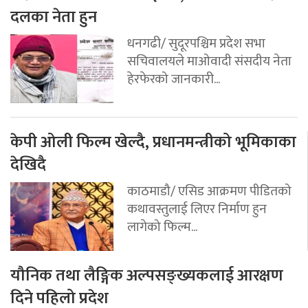
दलका नेता हुन
धनगढी/ सुदूरपश्चिम प्रदेश सभा
सचिवालयले माओवादी संसदीय नेता
हेरफेरको जानकारी...
केपी ओली फिल्म खेल्दै, प्रधानमन्त्रीको भूमिकाका
देखिदै
काठमाडौ/ एसिड आक्रमण पीडितको
कथावस्तुलाई लिएर निर्माण हुन
लागेको फिल्म...
यौनिक तथा लैङ्गिक अल्पसङ्ख्यकलाई आरक्षण
दिने पहिलो प्रदेश