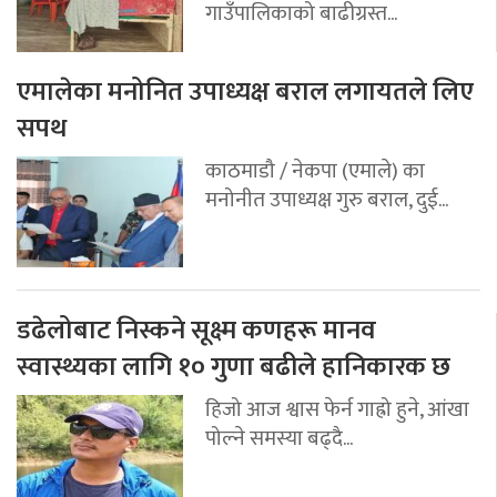
गाउँपालिकाको बाढीग्रस्त...
एमालेका मनोनित उपाध्यक्ष बराल लगायतले लिए
सपथ
काठमाडौ / नेकपा (एमाले) का
मनोनीत उपाध्यक्ष गुरु बराल, दुई...
डढेलोबाट निस्कने सूक्ष्म कणहरू मानव
स्वास्थ्यका लागि १० गुणा बढीले हानिकारक छ
हिजो आज श्वास फेर्न गाह्रो हुने, आंखा
पोल्ने समस्या बढ्दै...