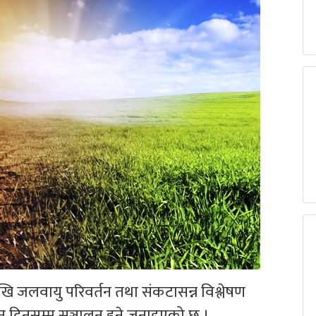
 जलवायु परिवर्तन तथा संकटासन्न विश्लेषण
न दिनसम्म सञ्चालन हुने जनाइएको छ ।