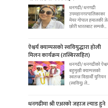
धनगढी/ धनगढी
उपमहानगरपालिकाका
मेयर गोपाल हमालकी जे
छोरी भारतबाट सम्पर्क...
ऐश्वर्य क्याम्पसको स्ववियुद्धारा होली
मिलन कार्यक्रम (तस्बिरसहित)
धनगढी/ धनगढीको ऐश्वर्
बहुमुखी क्याम्पसको
स्वतन्त्र विद्यार्थी युनियन
(स्ववियु) ले...
धनगढीमा श्री एअरको जहाज ल्याड हुने