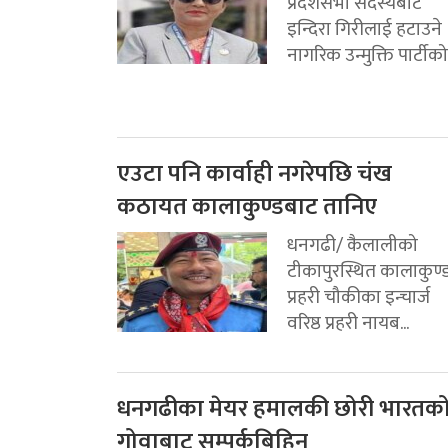
प्रदेशसभा सदस्यबाट
इन्दिरा गिरीलाई हटाउने
नागरिक उन्मुक्ति पार्टीको.
एउटा पनि कार्वाही नगरेपछि चंख
कठायत कालाकुण्डबाट तानिए
धनगढी/ कैलालीको
टीकापुरस्थित कालाकुण्
प्रहरी चौकीका इन्चार्ज
वरिष्ठ प्रहरी नायब...
धनगढीका मेयर हमालकी छोरी भारतक
गोवाबाट सम्पर्कबिहिन