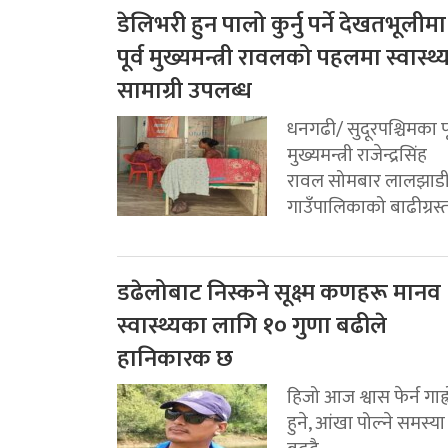
डेलिभरी हुन पालो कुर्नु पर्ने देखतभूलीमा
पूर्व मुख्यमन्त्री रावलको पहलमा स्वास्थ्
सामाग्री उपलब्ध
धनगढी/ सुदूरपश्चिमका पू
मुख्यमन्त्री राजेन्द्रसिंह
रावल सोमबार लालझाड
गाउँपालिकाको बाढीग्रस्त.
डढेलोबाट निस्कने सूक्ष्म कणहरू मानव
स्वास्थ्यका लागि १० गुणा बढीले
हानिकारक छ
हिजो आज श्वास फेर्न गाह्
हुने, आंखा पोल्ने समस्या