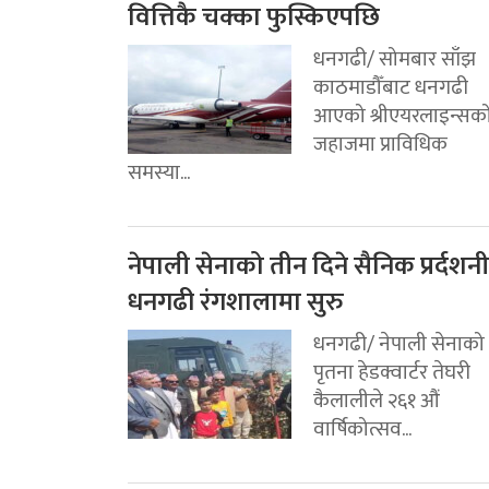
वित्तिकै चक्का फुस्किएपछि
धनगढी/ सोमबार साँझ
काठमाडौँबाट धनगढी
आएको श्रीएयरलाइन्सक
जहाजमा प्राविधिक
समस्या...
नेपाली सेनाको तीन दिने सैनिक प्रर्दशनी
धनगढी रंगशालामा सुरु
धनगढी/ नेपाली सेनाको
पृतना हेडक्वार्टर तेघरी
कैलालीले २६१ औं
वार्षिकोत्सव...