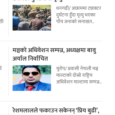
धनगढी/ अछाममा ट्याक्टर
दुर्घटना हुँदा मृत्यु भएका
ठी
पाँच जनाको सनाखत...
मञ्चको अधिवेशन सम्पन्न, अध्यक्षमा बावु
अर्याल निर्वाचित
य
युरोप/ प्रवासी नेपाली मञ्च
माल्टाको दोस्रो राष्ट्रिय
अधिवेशन माल्टामा सम्पन्न...
रेशमलालले फकाउन सकेनन् ‘प्रिय बुढी’,