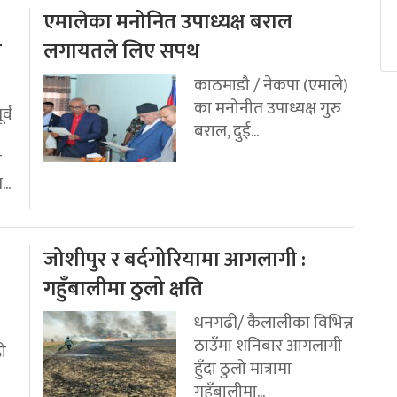
एमालेका मनोनित उपाध्यक्ष बराल
य
लगायतले लिए सपथ
काठमाडौ / नेकपा (एमाले)
का मनोनीत उपाध्यक्ष गुरु
र्व
बराल, दुई...
ी
..
जोशीपुर र बर्दगोरियामा आगलागी :
गहुँबालीमा ठुलो क्षति
धनगढी/ कैलालीका विभिन्न
ठाउँमा शनिबार आगलागी
रो
हुँदा ठुलो मात्रामा
गहुँबालीमा...