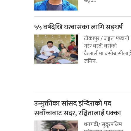
बढ्दै...
५५ वर्षदेखि घरबासका लागि सङ्घर्ष
टीकापुर / जङ्गल फडानी
गरेर बस्ती बसेको
कैलालीमा बसोबासीला
जमिन...
उन्मुक्तीका सांसद इन्दिराको पद
सर्वोच्चबाट सदर, रञ्जितालाई धक्का
धनगढी/ सुदूरपश्चिम