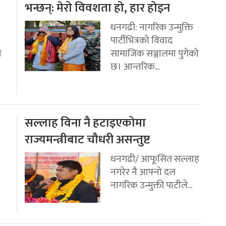
भन्छन्: मेरो विवशता हो, हार होइन
धनगढी: नागरिक उन्मुक्ति
पार्टीभित्रको विवाद
ो
सामाजिक सञ्जालमा पुगेको
छ। आन्तरिक...
सल्लाह विना नै हटाइएकोमा
राज्यमन्त्रीबाट चौधरी असन्तुष्ट
धनगढी/ आफूसित सल्लाह
नगरेर नै आफ्नो दल
नागरिक उन्मुक्ती पाटीले...