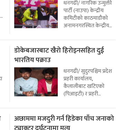
धनगढी/ नागरिक उन्मुक्ती
पार्टी (नाउपा) केन्द्रीय
..
कमिटीको काठमाडौको
अनामनगरस्थित केन्द्रीय...
डोकेबजारबाट खैरो हिरोइनसहित दुई
भारतिय पक्राउ
धनगढी/ सुदुरपश्चिम प्रदेश
डा
प्रहरी कार्यालय,
कैलालीबाट खटिएको
(पिआइटी) र प्रहरी...
ो
अछाममा मजदुरी गर्न हिडेका पाँच जनाको
ट्याक्टर दुर्घटनामा मृत्यु