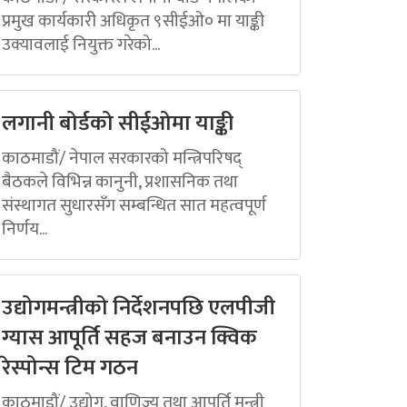
प्रमुख कार्यकारी अधिकृत ९सीईओ० मा याङ्की
उक्यावलाई नियुक्त गरेको...
लगानी बोर्डको सीईओमा याङ्की
काठमाडौं/ नेपाल सरकारको मन्त्रिपरिषद्
बैठकले विभिन्न कानुनी, प्रशासनिक तथा
संस्थागत सुधारसँग सम्बन्धित सात महत्वपूर्ण
निर्णय...
उद्योगमन्त्रीको निर्देशनपछि एलपीजी
ग्यास आपूर्ति सहज बनाउन क्विक
रेस्पोन्स टिम गठन
काठमाडौं/ उद्योग, वाणिज्य तथा आपूर्ति मन्त्री