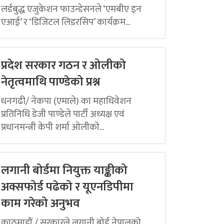
लर्डबुद्ध एजुकेशन फाउन्डेसनले ‘एमबीए इन
एआई’ र ‘डिजिटल लिडरसिप’ कार्यक्रम...
प्रदेश सरकार गठन र ओलीको
नेतृत्वमाथि पाण्डेको प्रश्न
धनगढी/ नेकपा (एमाले) का महाधिवेशन
प्रतिनिधि डेजी पाण्डेले पार्टी अध्यक्ष एवं
प्रधानमन्त्री केपी शर्मा ओलीको...
लगानी बोर्डमा नियुक्त याङ्कीको
अक्सफोर्ड पढेको र यूएनडिपीमा
काम गरेको अनुभव
काठमाडौं / सरकारले लगानी बोर्ड नेपालको