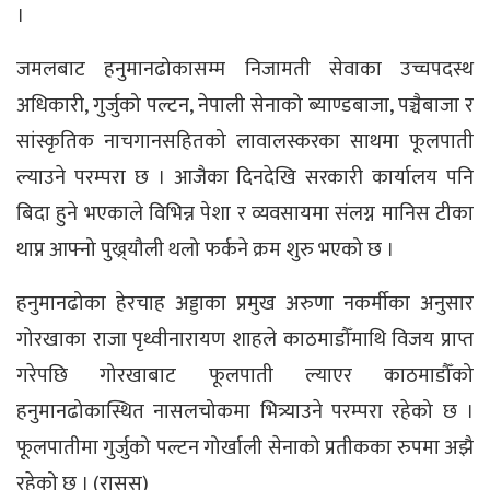
।
जमलबाट हनुमानढोकासम्म निजामती सेवाका उच्चपदस्थ
अधिकारी, गुर्जुको पल्टन, नेपाली सेनाको ब्याण्डबाजा, पञ्चैबाजा र
सांस्कृतिक नाचगानसहितको लावालस्करका साथमा फूलपाती
ल्याउने परम्परा छ । आजैका दिनदेखि सरकारी कार्यालय पनि
बिदा हुने भएकाले विभिन्न पेशा र व्यवसायमा संलग्न मानिस टीका
थाप्न आफ्नो पुख्र्यौली थलो फर्कने क्रम शुरु भएको छ ।
हनुमानढोका हेरचाह अड्डाका प्रमुख अरुणा नकर्मीका अनुसार
गोरखाका राजा पृथ्वीनारायण शाहले काठमाडौँमाथि विजय प्राप्त
गरेपछि गोरखाबाट फूलपाती ल्याएर काठमाडौँको
हनुमानढोकास्थित नासलचोकमा भित्र्याउने परम्परा रहेको छ ।
फूलपातीमा गुर्जुको पल्टन गोर्खाली सेनाको प्रतीकका रुपमा अझै
रहेको छ । (रासस)