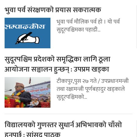
भुवा पर्व संरक्षणको प्रयास सकरात्मक
भुवा पर्व मौलिक पर्व हो । यो पर्व
सुदूरपश्चिमका पहाडी...
सुदूरपश्चिम प्रदेशको समृद्धिका लागि ठूला
आयोजना सञ्चालन हुन्छन् : उपप्रम खड्का
टीकापुर,पुस २७ गते / उपप्रधानमन्त्री
तथा रक्षामन्त्री पूर्णबहादुर खड्काले
सुदूरपश्चिमको...
विद्यालयको गुणस्तर सुधार्न अभिभावको चाँसो
हुनुपर्छ : सांसद पाठक