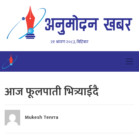
२१ श्रावण २०८३, बिहिबार
आज फूलपाती भित्र्याईदै
Mukesh Tenrra