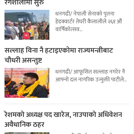
रंगशालामा सुरु
धनगढी/ नेपाली सेनाको पृतना
हेडक्वार्टर तेघरी कैलालीले २६१ औं
वार्षिकोत्सव...
सल्लाह विना नै हटाइएकोमा राज्यमन्त्रीबाट
चौधरी असन्तुष्ट
धनगढी/ आफूसित सल्लाह नगरेर नै
आफ्नो दल नागरिक उन्मुक्ती पाटीले...
रेशमको अध्यक्ष पद खारेज, नाउपाको अधिवेशन
अवैधानिक ठहर