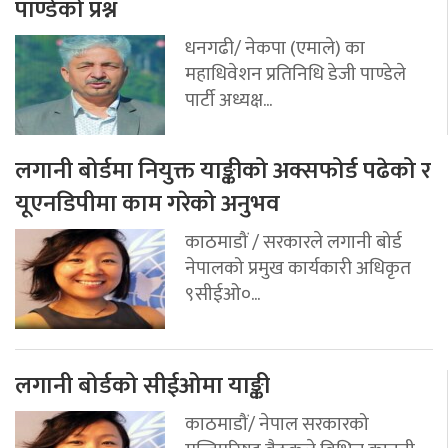
पाण्डेको प्रश्न
धनगढी/ नेकपा (एमाले) का
महाधिवेशन प्रतिनिधि डेजी पाण्डेले
पार्टी अध्यक्ष...
लगानी बोर्डमा नियुक्त याङ्कीको अक्सफोर्ड पढेको र
यूएनडिपीमा काम गरेको अनुभव
काठमाडौं / सरकारले लगानी बोर्ड
नेपालको प्रमुख कार्यकारी अधिकृत
९सीईओ०...
लगानी बोर्डको सीईओमा याङ्की
काठमाडौं/ नेपाल सरकारको