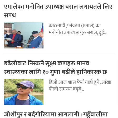
एमालेका मनोनित उपाध्यक्ष बराल लगायतले लिए
सपथ
काठमाडौ / नेकपा (एमाले) का
मनोनीत उपाध्यक्ष गुरु बराल, दुई...
डढेलोबाट निस्कने सूक्ष्म कणहरू मानव
स्वास्थ्यका लागि १० गुणा बढीले हानिकारक छ
हिजो आज श्वास फेर्न गाह्रो हुने, आंखा
पोल्ने समस्या बढ्दै...
जोशीपुर र बर्दगोरियामा आगलागी : गहुँबालीमा