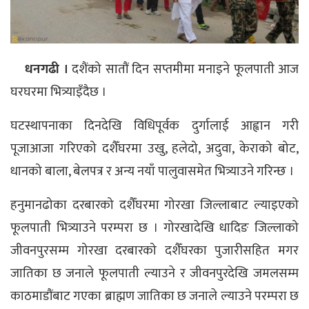
धनगढी ।
दशैंको सातौं दिन सप्तमीमा मनाइने फूलपाती आज
घरघरमा भित्र्याइँदैछ ।
घटस्थापनाका दिनदेखि विधिपूर्वक दुर्गालाई आह्वान गरी
पूजाआजा गरिएको दशैँघरमा उखु, हलेदो, अदुवा, केराको बोट,
धानको बाला, बेलपत्र र अन्य नयाँ पालुवासमेत भित्र्याउने गरिन्छ ।
हनुमानढोका दरबारको दशैँघरमा गोरखा जिल्लाबाट ल्याइएको
फूलपाती भित्र्याउने परम्परा छ । गोरखादेखि धादिङ जिल्लाको
जीवनपुरसम्म गोरखा दरबारको दशैँघरका पुजारीसहित मगर
जातिका छ जनाले फूलपाती ल्याउने र जीवनपुरदेखि जमलसम्म
काठमाडौंबाट गएका ब्राह्मण जातिका छ जनाले ल्याउने परम्परा छ