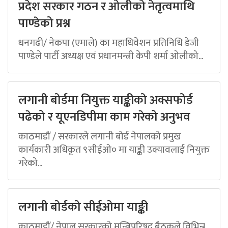
प्रदेश सरकार गठन र ओलीको नेतृत्वमाथि
पाण्डेको प्रश्न
धनगढी/ नेकपा (एमाले) का महाधिवेशन प्रतिनिधि डेजी
पाण्डेले पार्टी अध्यक्ष एवं प्रधानमन्त्री केपी शर्मा ओलीको...
लगानी बोर्डमा नियुक्त याङ्कीको अक्सफोर्ड
पढेको र यूएनडिपीमा काम गरेको अनुभव
काठमाडौं / सरकारले लगानी बोर्ड नेपालको प्रमुख
कार्यकारी अधिकृत ९सीईओ० मा याङ्की उक्यावलाई नियुक्त
गरेको...
लगानी बोर्डको सीईओमा याङ्की
काठमाडौं/ नेपाल सरकारको मन्त्रिपरिषद् बैठकले विभिन्न