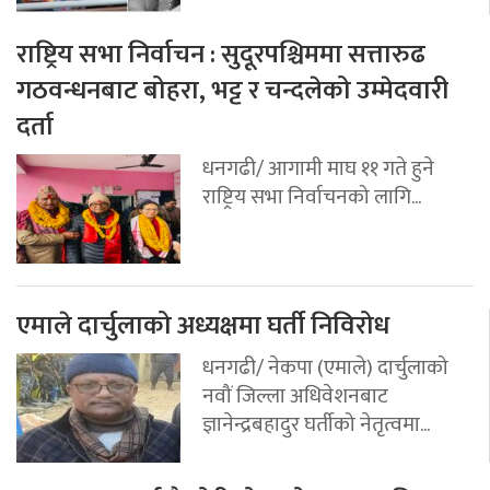
राष्ट्रिय सभा निर्वाचन : सुदूरपश्चिममा सत्तारुढ
गठवन्धनबाट बोहरा, भट्ट र चन्दलेको उम्मेदवारी
दर्ता
धनगढी/ आगामी माघ ११ गते हुने
राष्ट्रिय सभा निर्वाचनको लागि...
एमाले दार्चुलाको अध्यक्षमा घर्ती निविरोध
धनगढी/ नेकपा (एमाले) दार्चुलाको
नवौं जिल्ला अधिवेशनबाट
ज्ञानेन्द्रबहादुर घर्तीको नेतृत्वमा...