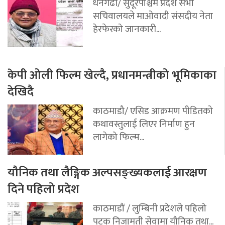
धनगढी/ सुदूरपश्चिम प्रदेश सभा
सचिवालयले माओवादी संसदीय नेता
हेरफेरको जानकारी...
केपी ओली फिल्म खेल्दै, प्रधानमन्त्रीको भूमिकाका
देखिदै
काठमाडौ/ एसिड आक्रमण पीडितको
कथावस्तुलाई लिएर निर्माण हुन
लागेको फिल्म...
यौनिक तथा लैङ्गिक अल्पसङ्ख्यकलाई आरक्षण
दिने पहिलो प्रदेश
काठमाडौं / लुम्बिनी प्रदेशले पहिलो
पटक निजामती सेवामा यौनिक तथा...