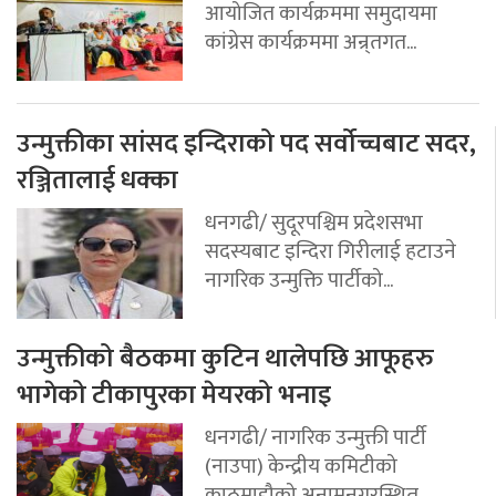
आयोजित कार्यक्रममा समुदायमा
कांग्रेस कार्यक्रममा अन्र्तगत...
उन्मुक्तीका सांसद इन्दिराको पद सर्वोच्चबाट सदर,
रञ्जितालाई धक्का
धनगढी/ सुदूरपश्चिम प्रदेशसभा
सदस्यबाट इन्दिरा गिरीलाई हटाउने
नागरिक उन्मुक्ति पार्टीको...
उन्मुक्तीको बैठकमा कुटिन थालेपछि आफूहरु
भागेको टीकापुरका मेयरको भनाइ
धनगढी/ नागरिक उन्मुक्ती पार्टी
(नाउपा) केन्द्रीय कमिटीको
काठमाडौको अनामनगरस्थित