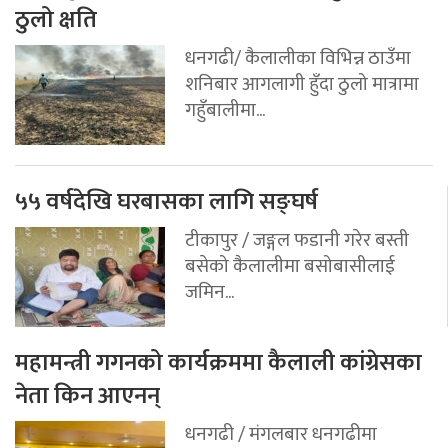
ठुलो क्षति
धनगढी/ कैलालीका विभिन्न ठाउँमा
शनिबार आगलागी हुँदा ठुलो मात्रामा
गहुँबालीमा...
५५ वर्षदेखि घरबासका लागि सङ्घर्ष
टीकापुर / जङ्गल फडानी गरेर बस्ती
बसेको कैलालीमा बसोबासीलाई
जमिन...
महामन्त्री गगनको कार्यक्रममा कैलाली कांग्रेसका
नेता किन आएनन्
धनगढी / मंगलबार धनगढीमा