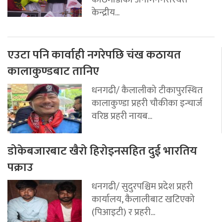
केन्द्रीय...
एउटा पनि कार्वाही नगरेपछि चंख कठायत
कालाकुण्डबाट तानिए
धनगढी/ कैलालीको टीकापुरस्थित
कालाकुण्डा प्रहरी चौकीका इन्चार्ज
वरिष्ठ प्रहरी नायब...
डोकेबजारबाट खैरो हिरोइनसहित दुई भारतिय
पक्राउ
धनगढी/ सुदुरपश्चिम प्रदेश प्रहरी
कार्यालय, कैलालीबाट खटिएको
(पिआइटी) र प्रहरी...