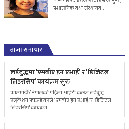
मन्त्रिपरिषद् बैठकले विभिन्न कानुनी,
प्रशासनिक तथा संस्थागत...
ताजा समाचार
लर्डबुद्धमा ‘एमबीए इन एआई’ र ‘डिजिटल
लिडरसिप’ कार्यक्रम सुरु
काठमाडौं/ नेपालको पहिलो आईटी कलेज लर्डबुद्ध
एजुकेशन फाउन्डेसनले ‘एमबीए इन एआई’ र ‘डिजिटल
लिडरसिप’ कार्यक्रम...