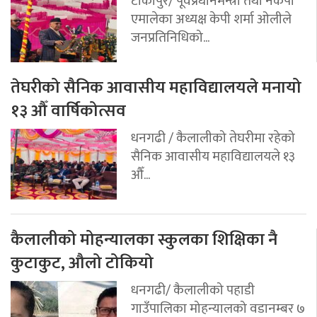
टीकापुर/ पूर्वप्रधानमन्त्री तथा नेकपा
एमालेका अध्यक्ष केपी शर्मा ओलीले
जनप्रतिनिधिको...
तेघरीको सैनिक आवासीय महाविद्यालयले मनायो
१३ औँ वार्षिकोत्सव
धनगढी / कैलालीको तेघरीमा रहेको
सैनिक आवासीय महाविद्यालयले १३
औँ...
कैलालीको मोहन्यालका स्कुलका शिक्षिका नै
कुटाकुट, औलो टोकियो
धनगढी/ कैलालीको पहाडी
गाउँपालिका मोहन्यालको वडानम्बर ७