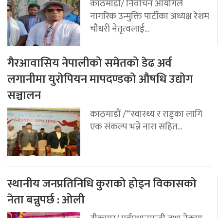
काठमाडौं/ निर्वाचन आयोगले
नागरिक उन्मुक्ति पार्टीका अध्यक्ष रेशम
चौधरी नेतृत्वलाई...
गैरआवासिय नेपालीको समेतको डेढ अर्व
लगानीमा युरोपियन मापदण्डको औषधि उद्योग
सञ्चालन
काठमाडौं /“स्वास्थ्य र राष्ट्रका लागि
एक संकल्प भन्ने नारा सहित...
स्थानीय जनप्रतिनिधि कुराको होइन विकासको
नेता बन्नुपर्छ : ओली