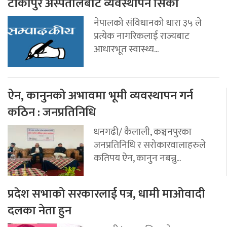
टीकापुर अस्पतालबाट व्यवस्थापन सिकौ
नेपालको संविधानको धारा ३५ ले
प्रत्येक नागरिकलाई राज्यबाट
आधारभूत स्वास्थ्य...
ऐन, कानुनको अभावमा भूमी व्यवस्थापन गर्न
कठिन : जनप्रतिनिधि
धनगढी/ कैलाली, कञ्चनपुरका
जनप्रतिनिधि र सरोकारवालाहरुले
कतिपय ऐन, कानुन नबन्नु...
प्रदेश सभाको सरकारलाई पत्र, धामी माओवादी
दलका नेता हुन