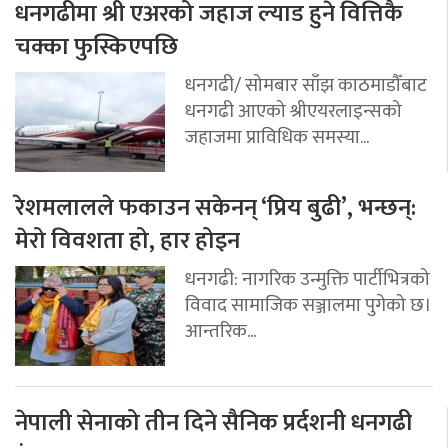
धनगढीमा श्री एअरको जहाज ल्याड हुने वित्तिकै
चक्का फुस्किएपछि
धनगढी/ सोमबार साँझ काठमाडौँबाट
धनगढी आएको श्रीएयरलाइन्सको
जहाजमा प्राविधिक समस्या...
रेशमलालले फकाउन सकेनन् ‘प्रिय बुढी’, भन्छन्:
मेरो विवशता हो, हार होइन
धनगढी: नागरिक उन्मुक्ति पार्टीभित्रको
विवाद सामाजिक सञ्जालमा पुगेको छ।
आन्तरिक...
नेपाली सेनाको तीन दिने सैनिक प्रर्दशनी धनगढी