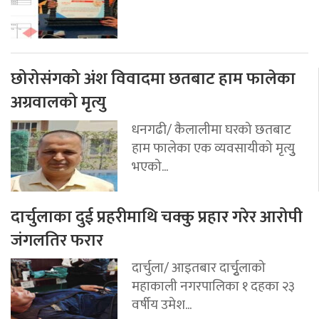
छोरोसंगको अंश विवादमा छतबाट हाम फालेका
अग्रवालको मृत्यु
धनगढी/ कैलालीमा घरको छतबाट
हाम फालेका एक व्यवसायीको मृत्युु
भएको...
दार्चुलाका दुई प्रहरीमाथि चक्कु प्रहार गरेर आरोपी
जंगलतिर फरार
दार्चुला/ आइतबार दार्चुृलाको
महाकाली नगरपालिका १ दहका २३
वर्षीय उमेश...