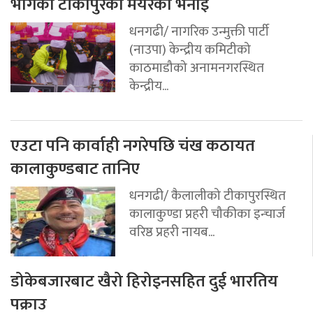
भागेको टीकापुरका मेयरको भनाइ
धनगढी/ नागरिक उन्मुक्ती पार्टी
(नाउपा) केन्द्रीय कमिटीको
काठमाडौको अनामनगरस्थित
केन्द्रीय...
एउटा पनि कार्वाही नगरेपछि चंख कठायत
कालाकुण्डबाट तानिए
धनगढी/ कैलालीको टीकापुरस्थित
कालाकुण्डा प्रहरी चौकीका इन्चार्ज
वरिष्ठ प्रहरी नायब...
डोकेबजारबाट खैरो हिरोइनसहित दुई भारतिय
पक्राउ