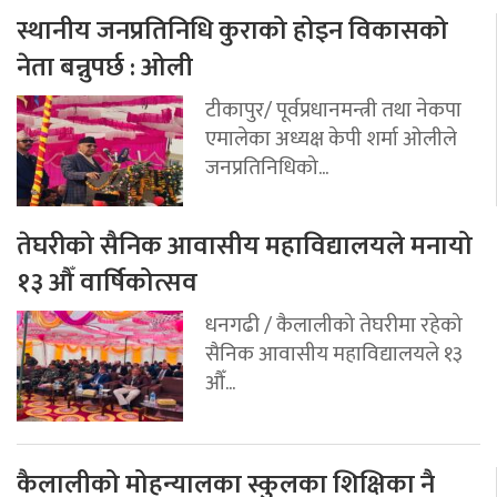
स्थानीय जनप्रतिनिधि कुराको होइन विकासको
नेता बन्नुपर्छ : ओली
टीकापुर/ पूर्वप्रधानमन्त्री तथा नेकपा
एमालेका अध्यक्ष केपी शर्मा ओलीले
जनप्रतिनिधिको...
तेघरीको सैनिक आवासीय महाविद्यालयले मनायो
१३ औँ वार्षिकोत्सव
धनगढी / कैलालीको तेघरीमा रहेको
सैनिक आवासीय महाविद्यालयले १३
औँ...
कैलालीको मोहन्यालका स्कुलका शिक्षिका नै