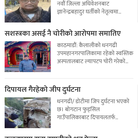
नवौं जिल्ला अधिवेशनबाट
ज्ञानेन्द्रबहादुर घर्तीको नेतृत्वमा...
सशस्त्रका असई नै चोरीको आरोपमा समातिए
काठमाडौं: कैलालीको धनगढी
उपमहानगरपालिकामा रहेको स्वस्तिक
अस्पतालबाट ल्यापटप चोरी गरेको...
दिपायल गैरहेको जीप दुर्घटना
धनगढी/ डोटीमा जिप दुर्घटना भएको
छ। बोगटान फुड्सिल
गाउँपालिकाबाट दिपायलतर्फ...