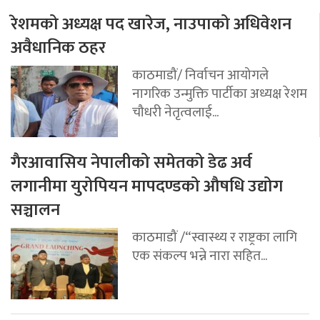
रेशमको अध्यक्ष पद खारेज, नाउपाको अधिवेशन
अवैधानिक ठहर
काठमाडौं/ निर्वाचन आयोगले
नागरिक उन्मुक्ति पार्टीका अध्यक्ष रेशम
चौधरी नेतृत्वलाई...
गैरआवासिय नेपालीको समेतको डेढ अर्व
लगानीमा युरोपियन मापदण्डको औषधि उद्योग
सञ्चालन
काठमाडौं /“स्वास्थ्य र राष्ट्रका लागि
एक संकल्प भन्ने नारा सहित...