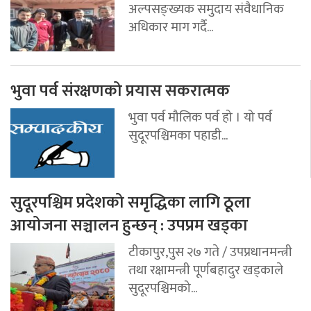
अल्पसङ्ख्यक समुदाय संवैधानिक
अधिकार माग गर्दै...
भुवा पर्व संरक्षणको प्रयास सकरात्मक
भुवा पर्व मौलिक पर्व हो । यो पर्व
सुदूरपश्चिमका पहाडी...
सुदूरपश्चिम प्रदेशको समृद्धिका लागि ठूला
आयोजना सञ्चालन हुन्छन् : उपप्रम खड्का
टीकापुर,पुस २७ गते / उपप्रधानमन्त्री
तथा रक्षामन्त्री पूर्णबहादुर खड्काले
सुदूरपश्चिमको...