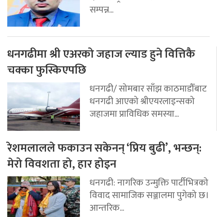
सम्पन्न...
धनगढीमा श्री एअरको जहाज ल्याड हुने वित्तिकै
चक्का फुस्किएपछि
धनगढी/ सोमबार साँझ काठमाडौँबाट
धनगढी आएको श्रीएयरलाइन्सको
जहाजमा प्राविधिक समस्या...
रेशमलालले फकाउन सकेनन् ‘प्रिय बुढी’, भन्छन्:
मेरो विवशता हो, हार होइन
धनगढी: नागरिक उन्मुक्ति पार्टीभित्रको
विवाद सामाजिक सञ्जालमा पुगेको छ।
आन्तरिक...