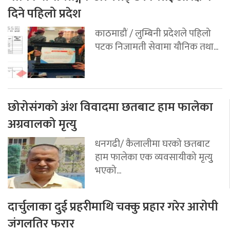
दिने पहिलो प्रदेश
काठमाडौं / लुम्बिनी प्रदेशले पहिलो
पटक निजामती सेवामा यौनिक तथा...
छोरोसंगको अंश विवादमा छतबाट हाम फालेका
अग्रवालको मृत्यु
धनगढी/ कैलालीमा घरको छतबाट
हाम फालेका एक व्यवसायीको मृत्युु
भएको...
दार्चुलाका दुई प्रहरीमाथि चक्कु प्रहार गरेर आरोपी
जंगलतिर फरार