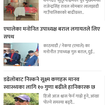
धनगढी/ सुदूरपश्चिमका पूर्व मुख्यमन्त्री
राजेन्द्रसिंह रावल सोमबार लालझाडी
गाउँपालिकाको बाढीग्रस्त...
एमालेका मनोनित उपाध्यक्ष बराल लगायतले लिए
सपथ
काठमाडौ / नेकपा (एमाले) का
मनोनीत उपाध्यक्ष गुरु बराल, दुई...
डढेलोबाट निस्कने सूक्ष्म कणहरू मानव
स्वास्थ्यका लागि १० गुणा बढीले हानिकारक छ
हिजो आज श्वास फेर्न गाह्रो हुने, आंखा
पोल्ने समस्या बढ्दै...