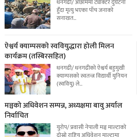
धनगढी/ अछाममा ट्याक्टर दुर्घटना
हुँदा मृत्यु भएका पाँच जनाको
सनाखत...
ऐश्वर्य क्याम्पसको स्ववियुद्धारा होली मिलन
कार्यक्रम (तस्बिरसहित)
धनगढी/ धनगढीको ऐश्वर्य बहुमुखी
क्याम्पसको स्वतन्त्र विद्यार्थी युनियन
(स्ववियु) ले...
मञ्चको अधिवेशन सम्पन्न, अध्यक्षमा बावु अर्याल
निर्वाचित
युरोप/ प्रवासी नेपाली मञ्च माल्टाको
दोस्रो राष्ट्रिय अधिवेशन माल्टामा