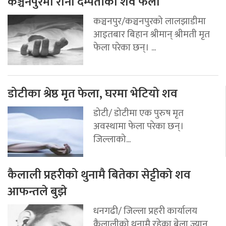
कञ्चनपुरमा राना दम्पतीको शव फेला
कञ्चनपुर/कञ्चनपुरको लालझाडीमा
आइतबार बिहान श्रीमान् श्रीमती मृत
फेला परेका छन्। ...
डोटीका श्रेष्ठ मृत फेला, घरमा भेटियो शव
डोटी/ डोटीमा एक पुरुष मृत
अवस्थामा फेला परेका छन्।
जिल्लाको...
कैलाली प्रहरीको थुनामै बितेका सेट्टीको शव
आफन्तले बुझे
धनगढी/ जिल्ला प्रहरी कार्यालय
कैलालीको थुनामै रहेका बेला ज्यान