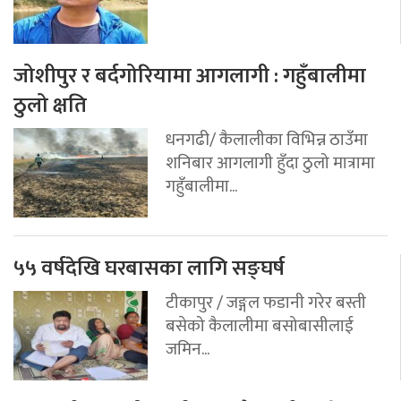
जोशीपुर र बर्दगोरियामा आगलागी : गहुँबालीमा
ठुलो क्षति
धनगढी/ कैलालीका विभिन्न ठाउँमा
शनिबार आगलागी हुँदा ठुलो मात्रामा
गहुँबालीमा...
५५ वर्षदेखि घरबासका लागि सङ्घर्ष
टीकापुर / जङ्गल फडानी गरेर बस्ती
बसेको कैलालीमा बसोबासीलाई
जमिन...