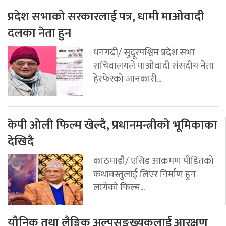
प्रदेश सभाको सरकारलाई पत्र, धामी माओवादी
दलका नेता हुन
धनगढी/ सुदूरपश्चिम प्रदेश सभा
सचिवालयले माओवादी संसदीय नेता
हेरफेरको जानकारी...
केपी ओली फिल्म खेल्दै, प्रधानमन्त्रीको भूमिकाका
देखिदै
काठमाडौ/ एसिड आक्रमण पीडितको
कथावस्तुलाई लिएर निर्माण हुन
लागेको फिल्म...
यौनिक तथा लैङ्गिक अल्पसङ्ख्यकलाई आरक्षण