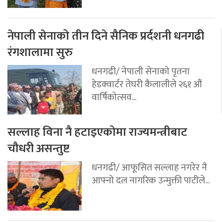
नेपाली सेनाको तीन दिने सैनिक प्रर्दशनी धनगढी
रंगशालामा सुरु
धनगढी/ नेपाली सेनाको पृतना
हेडक्वार्टर तेघरी कैलालीले २६१ औं
वार्षिकोत्सव...
सल्लाह विना नै हटाइएकोमा राज्यमन्त्रीबाट
चौधरी असन्तुष्ट
धनगढी/ आफूसित सल्लाह नगरेर नै
आफ्नो दल नागरिक उन्मुक्ती पाटीले...