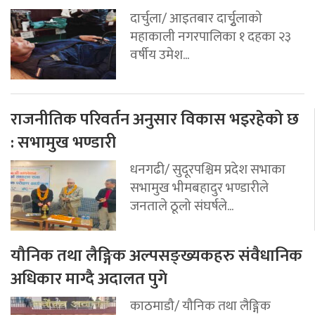
दार्चुला/ आइतबार दार्चुृलाको
महाकाली नगरपालिका १ दहका २३
वर्षीय उमेश...
राजनीतिक परिवर्तन अनुसार विकास भइरहेको छ
: सभामुख भण्डारी
धनगढी/ सुदूरपश्चिम प्रदेश सभाका
सभामुख भीमबहादुर भण्डारीले
जनताले ठूलो संघर्षले...
यौनिक तथा लैङ्गिक अल्पसङ्ख्यकहरु संवैधानिक
अधिकार माग्दै अदालत पुगे
काठमाडौ/ यौनिक तथा लैङ्गिक