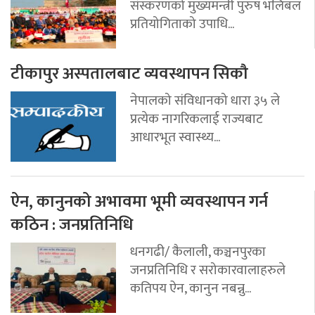
संस्करणको मुख्यमन्त्री पुरुष भलिबल
प्रतियोगिताको उपाधि...
टीकापुर अस्पतालबाट व्यवस्थापन सिकौ
नेपालको संविधानको धारा ३५ ले
प्रत्येक नागरिकलाई राज्यबाट
आधारभूत स्वास्थ्य...
ऐन, कानुनको अभावमा भूमी व्यवस्थापन गर्न
कठिन : जनप्रतिनिधि
धनगढी/ कैलाली, कञ्चनपुरका
जनप्रतिनिधि र सरोकारवालाहरुले
कतिपय ऐन, कानुन नबन्नु...