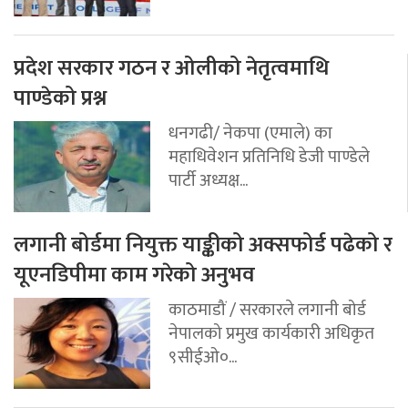
प्रदेश सरकार गठन र ओलीको नेतृत्वमाथि
पाण्डेको प्रश्न
धनगढी/ नेकपा (एमाले) का
महाधिवेशन प्रतिनिधि डेजी पाण्डेले
पार्टी अध्यक्ष...
लगानी बोर्डमा नियुक्त याङ्कीको अक्सफोर्ड पढेको र
यूएनडिपीमा काम गरेको अनुभव
काठमाडौं / सरकारले लगानी बोर्ड
नेपालको प्रमुख कार्यकारी अधिकृत
९सीईओ०...