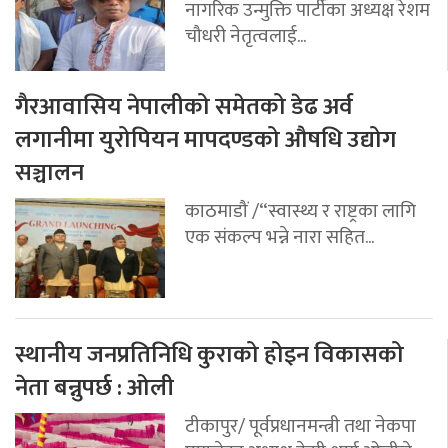
नागरिक उन्मुक्ति पार्टीका अध्यक्ष रेशम
चौधरी नेतृत्वलाई...
गैरआवासिय नेपालीको समेतको डेढ अर्व
लगानीमा युरोपियन मापदण्डको औषधि उद्योग
सञ्चालन
काठमाडौं /“स्वास्थ्य र राष्ट्रका लागि
एक संकल्प भन्ने नारा सहित...
स्थानीय जनप्रतिनिधि कुराको होइन विकासको
नेता बन्नुपर्छ : ओली
टीकापुर/ पूर्वप्रधानमन्त्री तथा नेकपा