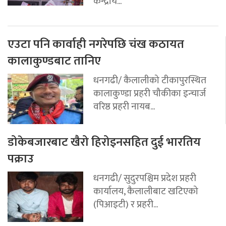
केन्द्रीय...
एउटा पनि कार्वाही नगरेपछि चंख कठायत
कालाकुण्डबाट तानिए
धनगढी/ कैलालीको टीकापुरस्थित
कालाकुण्डा प्रहरी चौकीका इन्चार्ज
वरिष्ठ प्रहरी नायब...
डोकेबजारबाट खैरो हिरोइनसहित दुई भारतिय
पक्राउ
धनगढी/ सुदुरपश्चिम प्रदेश प्रहरी
कार्यालय, कैलालीबाट खटिएको
(पिआइटी) र प्रहरी...