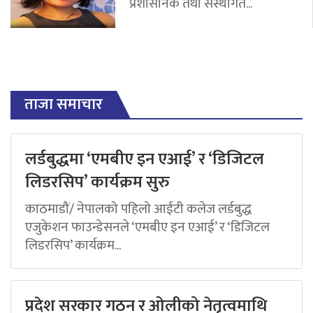
प्रशासनिक तथा संस्थागत...
ताजा समाचार
लर्डबुद्धमा ‘एमबीए इन एआई’ र ‘डिजिटल
लिडरसिप’ कार्यक्रम सुरु
काठमाडौं/ नेपालको पहिलो आईटी कलेज लर्डबुद्ध
एजुकेशन फाउन्डेसनले ‘एमबीए इन एआई’ र ‘डिजिटल
लिडरसिप’ कार्यक्रम...
प्रदेश सरकार गठन र ओलीको नेतृत्वमाथि