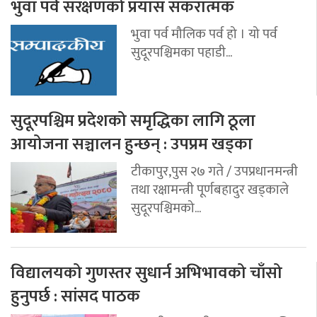
भुवा पर्व संरक्षणको प्रयास सकरात्मक
भुवा पर्व मौलिक पर्व हो । यो पर्व
सुदूरपश्चिमका पहाडी...
सुदूरपश्चिम प्रदेशको समृद्धिका लागि ठूला
आयोजना सञ्चालन हुन्छन् : उपप्रम खड्का
टीकापुर,पुस २७ गते / उपप्रधानमन्त्री
तथा रक्षामन्त्री पूर्णबहादुर खड्काले
सुदूरपश्चिमको...
विद्यालयको गुणस्तर सुधार्न अभिभावको चाँसो
हुनुपर्छ : सांसद पाठक