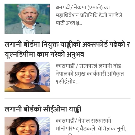
धनगढी/ नेकपा (एमाले) का
महाधिवेशन प्रतिनिधि डेजी पाण्डेले
पार्टी अध्यक्ष...
लगानी बोर्डमा नियुक्त याङ्कीको अक्सफोर्ड पढेको र
यूएनडिपीमा काम गरेको अनुभव
काठमाडौं / सरकारले लगानी बोर्ड
नेपालको प्रमुख कार्यकारी अधिकृत
९सीईओ०...
लगानी बोर्डको सीईओमा याङ्की
काठमाडौं/ नेपाल सरकारको
मन्त्रिपरिषद् बैठकले विभिन्न कानुनी,