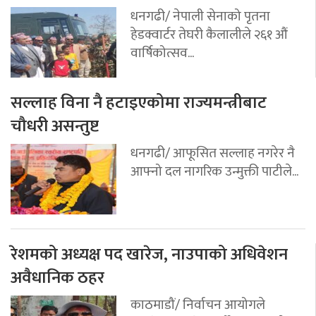
धनगढी/ नेपाली सेनाको पृतना
हेडक्वार्टर तेघरी कैलालीले २६१ औं
वार्षिकोत्सव...
सल्लाह विना नै हटाइएकोमा राज्यमन्त्रीबाट
चौधरी असन्तुष्ट
धनगढी/ आफूसित सल्लाह नगरेर नै
आफ्नो दल नागरिक उन्मुक्ती पाटीले...
रेशमको अध्यक्ष पद खारेज, नाउपाको अधिवेशन
अवैधानिक ठहर
काठमाडौं/ निर्वाचन आयोगले