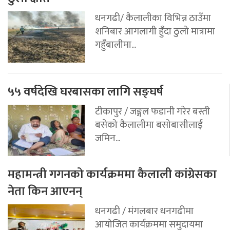
धनगढी/ कैलालीका विभिन्न ठाउँमा
शनिबार आगलागी हुँदा ठुलो मात्रामा
गहुँबालीमा...
५५ वर्षदेखि घरबासका लागि सङ्घर्ष
टीकापुर / जङ्गल फडानी गरेर बस्ती
बसेको कैलालीमा बसोबासीलाई
जमिन...
महामन्त्री गगनको कार्यक्रममा कैलाली कांग्रेसका
नेता किन आएनन्
धनगढी / मंगलबार धनगढीमा
आयोजित कार्यक्रममा समुदायमा