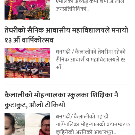
एमालेका अध्यक्ष केपी शर्मा ओलीले
जनप्रतिनिधिको...
तेघरीको सैनिक आवासीय महाविद्यालयले मनायो
१३ औँ वार्षिकोत्सव
धनगढी / कैलालीको तेघरीमा रहेको
सैनिक आवासीय महाविद्यालयले १३
औँ...
कैलालीको मोहन्यालका स्कुलका शिक्षिका नै
कुटाकुट, औलो टोकियो
धनगढी/ कैलालीको पहाडी
गाउँपालिका मोहन्यालको वडानम्बर ७
कुहिनेको अरनिको आधारभूत...