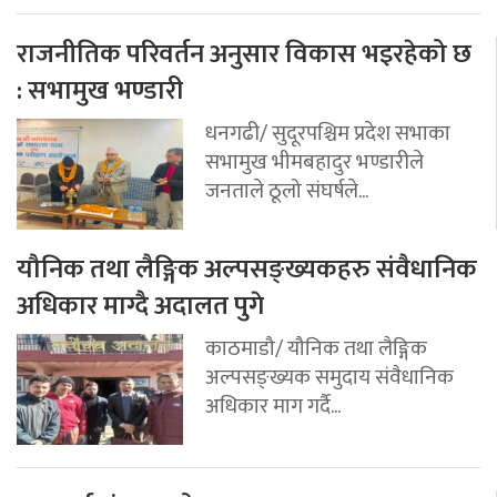
राजनीतिक परिवर्तन अनुसार विकास भइरहेको छ
: सभामुख भण्डारी
धनगढी/ सुदूरपश्चिम प्रदेश सभाका
सभामुख भीमबहादुर भण्डारीले
जनताले ठूलो संघर्षले...
यौनिक तथा लैङ्गिक अल्पसङ्ख्यकहरु संवैधानिक
अधिकार माग्दै अदालत पुगे
काठमाडौ/ यौनिक तथा लैङ्गिक
अल्पसङ्ख्यक समुदाय संवैधानिक
अधिकार माग गर्दै...