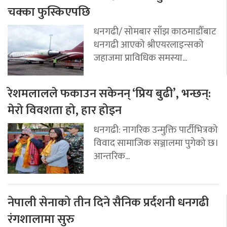
चक्का फुस्किएपछि
धनगढी/ सोमबार साँझ काठमाडौँबाट
धनगढी आएको श्रीएयरलाइन्सको
जहाजमा प्राविधिक समस्या...
रेशमलालले फकाउन सकेनन् ‘प्रिय बुढी’, भन्छन्:
मेरो विवशता हो, हार होइन
धनगढी: नागरिक उन्मुक्ति पार्टीभित्रको
विवाद सामाजिक सञ्जालमा पुगेको छ।
आन्तरिक...
नेपाली सेनाको तीन दिने सैनिक प्रर्दशनी धनगढी
रंगशालामा सुरु