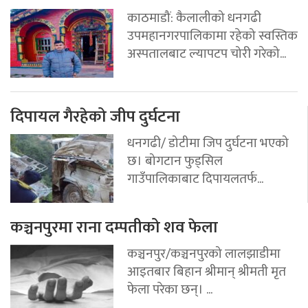
काठमाडौं: कैलालीको धनगढी
उपमहानगरपालिकामा रहेको स्वस्तिक
अस्पतालबाट ल्यापटप चोरी गरेको...
दिपायल गैरहेको जीप दुर्घटना
धनगढी/ डोटीमा जिप दुर्घटना भएको
छ। बोगटान फुड्सिल
गाउँपालिकाबाट दिपायलतर्फ...
कञ्चनपुरमा राना दम्पतीको शव फेला
कञ्चनपुर/कञ्चनपुरको लालझाडीमा
आइतबार बिहान श्रीमान् श्रीमती मृत
फेला परेका छन्। ...