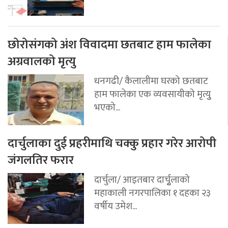
छोरोसंगको अंश विवादमा छतबाट हाम फालेका
अग्रवालको मृत्यु
धनगढी/ कैलालीमा घरको छतबाट
हाम फालेका एक व्यवसायीको मृत्युु
भएको...
दार्चुलाका दुई प्रहरीमाथि चक्कु प्रहार गरेर आरोपी
जंगलतिर फरार
दार्चुला/ आइतबार दार्चुृलाको
महाकाली नगरपालिका १ दहका २३
वर्षीय उमेश...