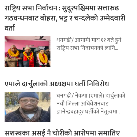
राष्ट्रिय सभा निर्वाचन : सुदूरपश्चिममा सत्तारुढ
गठवन्धनबाट बोहरा, भट्ट र चन्दलेको उम्मेदवारी
दर्ता
धनगढी/ आगामी माघ ११ गते हुने
राष्ट्रिय सभा निर्वाचनको लागि...
एमाले दार्चुलाको अध्यक्षमा घर्ती निविरोध
धनगढी/ नेकपा (एमाले) दार्चुलाको
नवौं जिल्ला अधिवेशनबाट
ज्ञानेन्द्रबहादुर घर्तीको नेतृत्वमा...
सशस्त्रका असई नै चोरीको आरोपमा समातिए