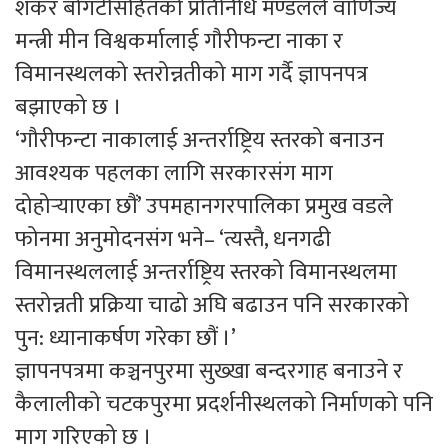
शंकर बोगटीसहितको प्रतिनिधि मण्डलले वाणिज्य
मन्त्री मीन विश्वकर्मालाई गौरीफन्टा नाका र
विमानस्थलको स्तरोन्नतीको माग गर्दै ज्ञापनपत्र
बझाएको छ ।
‘गौरीफन्टा नाकालाई अन्तर्राष्ट्रिय स्तरको बनाउन
आवश्यक पहलका लागि सरकारसंग माग
दोहोर्‍याएका छौं’ उपमहानगरपालिका प्रमुख वडले
फोनमा अनुमोदनसंग भने– ‘त्यस्तै, धनगढी
विमानस्थललाई अन्तर्राष्ट्रिय स्तरको विमानस्थलमा
स्तरोन्नती प्रक्रिया चाढो अघि बढाउन पनि सरकारको
पुन: ध्यानाकर्षण गरेका छौं ।’
ज्ञापनपत्रमा कञ्चनपुरमा सुख्खा बन्दरगाह बनाउने र
कैलालीको चटकपुरमा प्रदर्शनीस्थलको निर्माणको पनि
माग गरिएको छ ।