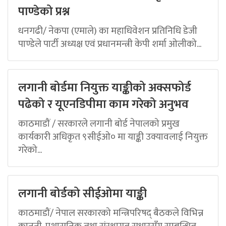
पाण्डेको प्रश्न
धनगढी/ नेकपा (एमाले) का महाधिवेशन प्रतिनिधि डेजी
पाण्डेले पार्टी अध्यक्ष एवं प्रधानमन्त्री केपी शर्मा ओलीको...
लगानी बोर्डमा नियुक्त याङ्कीको अक्सफोर्ड
पढेको र यूएनडिपीमा काम गरेको अनुभव
काठमाडौं / सरकारले लगानी बोर्ड नेपालको प्रमुख
कार्यकारी अधिकृत ९सीईओ० मा याङ्की उक्यावलाई नियुक्त
गरेको...
लगानी बोर्डको सीईओमा याङ्की
काठमाडौं/ नेपाल सरकारको मन्त्रिपरिषद् बैठकले विभिन्न
कानुनी, प्रशासनिक तथा संस्थागत सुधारसँग सम्बन्धित