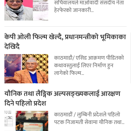
सचिवालयले माओवादी संसदीय नेता
हेरफेरको जानकारी...
केपी ओली फिल्म खेल्दै, प्रधानमन्त्रीको भूमिकाका
देखिदै
काठमाडौ/ एसिड आक्रमण पीडितको
कथावस्तुलाई लिएर निर्माण हुन
लागेको फिल्म...
यौनिक तथा लैङ्गिक अल्पसङ्ख्यकलाई आरक्षण
दिने पहिलो प्रदेश
काठमाडौं / लुम्बिनी प्रदेशले पहिलो
पटक निजामती सेवामा यौनिक तथा...