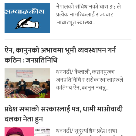
नेपालको संविधानको धारा ३५ ले
प्रत्येक नागरिकलाई राज्यबाट
आधारभूत स्वास्थ्य...
ऐन, कानुनको अभावमा भूमी व्यवस्थापन गर्न
कठिन : जनप्रतिनिधि
धनगढी/ कैलाली, कञ्चनपुरका
जनप्रतिनिधि र सरोकारवालाहरुले
कतिपय ऐन, कानुन नबन्नु...
प्रदेश सभाको सरकारलाई पत्र, धामी माओवादी
दलका नेता हुन
धनगढी/ सुदूरपश्चिम प्रदेश सभा