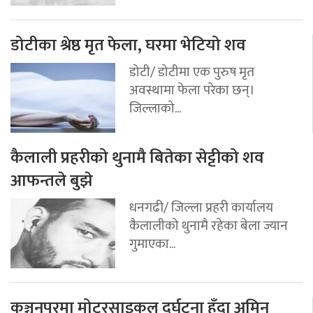
डोटीका श्रेष्ठ मृत फेला, घरमा भेटियो शव
डोटी/ डोटीमा एक पुरुष मृत
अवस्थामा फेला परेका छन्।
जिल्लाको...
कैलाली प्रहरीको थुनामै बितेका सेट्टीको शव
आफन्तले बुझे
धनगढी/ जिल्ला प्रहरी कार्यालय
कैलालीको थुनामै रहेका बेला ज्यान
गुमाएका...
कञ्चनपुरमा मोटरसाइकल दुर्घटना हुँदा अमिन