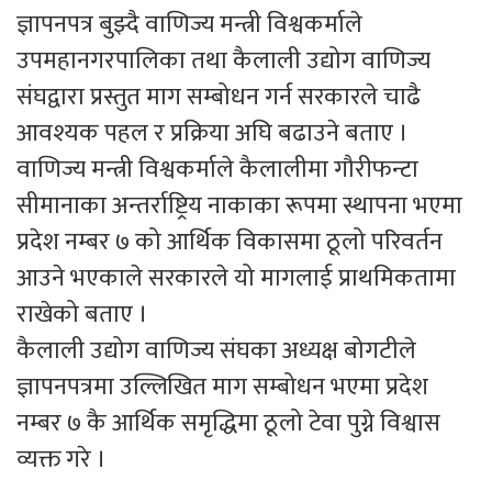
ज्ञापनपत्र बुझ्दै वाणिज्य मन्त्री विश्वकर्माले
उपमहानगरपालिका तथा कैलाली उद्योग वाणिज्य
संघद्वारा प्रस्तुत माग सम्बोधन गर्न सरकारले चाढै
आवश्यक पहल र प्रक्रिया अघि बढाउने बताए ।
वाणिज्य मन्त्री विश्वकर्माले कैलालीमा गौरीफन्टा
सीमानाका अन्तर्राष्ट्रिय नाकाका रूपमा स्थापना भएमा
प्रदेश नम्बर ७ को आर्थिक विकासमा ठूलो परिवर्तन
आउने भएकाले सरकारले यो मागलाई प्राथमिकतामा
राखेको बताए ।
कैलाली उद्योग वाणिज्य संघका अध्यक्ष बोगटीले
ज्ञापनपत्रमा उल्लिखित माग सम्बोधन भएमा प्रदेश
नम्बर ७ कै आर्थिक समृद्धिमा ठूलो टेवा पुग्ने विश्वास
व्यक्त गरे ।