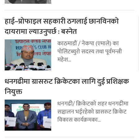
हाई–प्रोफाइल सहकारी ठगलाई छानविनको
दायरामा ल्याउनुपर्छ : बस्नेत
काठमाडौं / नेकपा (एमाले) का
पोलिटब्युरो सदस्य तथा पूर्वमन्त्री
महेश...
धनगढीमा ग्रासरुट क्रिकेटका लागि दुई प्रशिक्षक
नियुक्त
धनगढी/ क्रिकेटको शहर धनगढीमा
सञ्चालन भईरहेको ग्रासरुट क्रिकेट
विकास कार्यक्रमका...