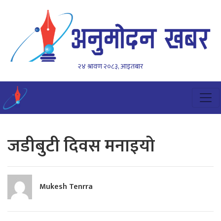
२४ श्रावण २०८३, आइतबार
जडीबुटी दिवस मनाइयो
Mukesh Tenrra