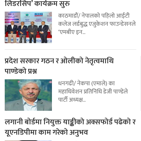
लिडरसिप’ कार्यक्रम सुरु
काठमाडौं/ नेपालको पहिलो आईटी
कलेज लर्डबुद्ध एजुकेशन फाउन्डेसनले
‘एमबीए इन...
प्रदेश सरकार गठन र ओलीको नेतृत्वमाथि
पाण्डेको प्रश्न
धनगढी/ नेकपा (एमाले) का
महाधिवेशन प्रतिनिधि डेजी पाण्डेले
पार्टी अध्यक्ष...
लगानी बोर्डमा नियुक्त याङ्कीको अक्सफोर्ड पढेको र
यूएनडिपीमा काम गरेको अनुभव