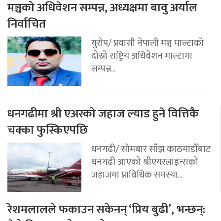
मञ्चको अधिवेशन सम्पन्न, अध्यक्षमा बावु अर्याल
निर्वाचित
युरोप/ प्रवासी नेपाली मञ्च माल्टाको
दोस्रो राष्ट्रिय अधिवेशन माल्टामा
सम्पन्न...
धनगढीमा श्री एअरको जहाज ल्याड हुने वित्तिकै
चक्का फुस्किएपछि
धनगढी/ सोमबार साँझ काठमाडौँबाट
धनगढी आएको श्रीएयरलाइन्सको
जहाजमा प्राविधिक समस्या...
रेशमलालले फकाउन सकेनन् ‘प्रिय बुढी’, भन्छन्: