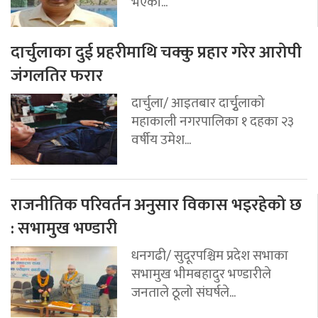
भएको...
दार्चुलाका दुई प्रहरीमाथि चक्कु प्रहार गरेर आरोपी
जंगलतिर फरार
दार्चुला/ आइतबार दार्चुृलाको
महाकाली नगरपालिका १ दहका २३
वर्षीय उमेश...
राजनीतिक परिवर्तन अनुसार विकास भइरहेको छ
: सभामुख भण्डारी
धनगढी/ सुदूरपश्चिम प्रदेश सभाका
सभामुख भीमबहादुर भण्डारीले
जनताले ठूलो संघर्षले...