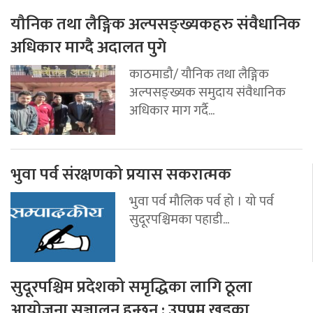
यौनिक तथा लैङ्गिक अल्पसङ्ख्यकहरु संवैधानिक
अधिकार माग्दै अदालत पुगे
काठमाडौ/ यौनिक तथा लैङ्गिक
अल्पसङ्ख्यक समुदाय संवैधानिक
अधिकार माग गर्दै...
भुवा पर्व संरक्षणको प्रयास सकरात्मक
भुवा पर्व मौलिक पर्व हो । यो पर्व
सुदूरपश्चिमका पहाडी...
सुदूरपश्चिम प्रदेशको समृद्धिका लागि ठूला
आयोजना सञ्चालन हुन्छन् : उपप्रम खड्का