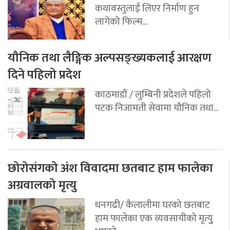
कथावस्तुलाई लिएर निर्माण हुन
लागेको फिल्म...
यौनिक तथा लैङ्गिक अल्पसङ्ख्यकलाई आरक्षण
दिने पहिलो प्रदेश
काठमाडौं / लुम्बिनी प्रदेशले पहिलो
पटक निजामती सेवामा यौनिक तथा...
छोरोसंगको अंश विवादमा छतबाट हाम फालेका
अग्रवालको मृत्यु
धनगढी/ कैलालीमा घरको छतबाट
हाम फालेका एक व्यवसायीको मृत्युु