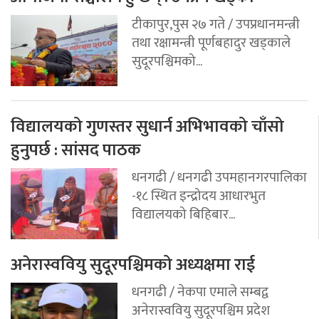
टीकापुर,पुस २७ गते / उपप्रधानमन्त्री
तथा रक्षामन्त्री पूर्णबहादुर खड्काले
सुदूरपश्चिमको...
विद्यालयको गुणस्तर सुधार्न अभिभावको चाँसो
हुनुपर्छ : सांसद पाठक
धनगढी / धनगढी उपमहानगरपालिका
-१८ स्थित इन्द्रोदय आधारभुत
विद्यालयको बिहिबार...
अनेरास्ववियु सुदूरपश्चिमको अध्यक्षमा राई
धनगढी / नेकपा एमाले सम्बद्व
अनेरास्ववियु सुदूरपश्चिम प्रदेश