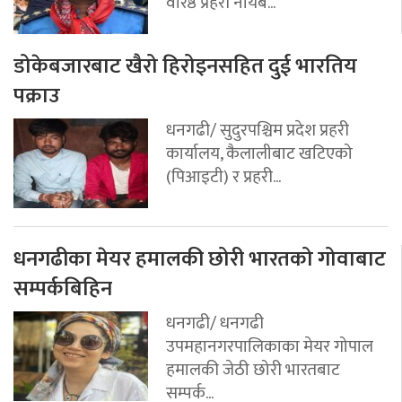
वरिष्ठ प्रहरी नायब...
डोकेबजारबाट खैरो हिरोइनसहित दुई भारतिय
पक्राउ
धनगढी/ सुदुरपश्चिम प्रदेश प्रहरी
कार्यालय, कैलालीबाट खटिएको
(पिआइटी) र प्रहरी...
धनगढीका मेयर हमालकी छोरी भारतको गोवाबाट
सम्पर्कबिहिन
धनगढी/ धनगढी
उपमहानगरपालिकाका मेयर गोपाल
हमालकी जेठी छोरी भारतबाट
सम्पर्क...