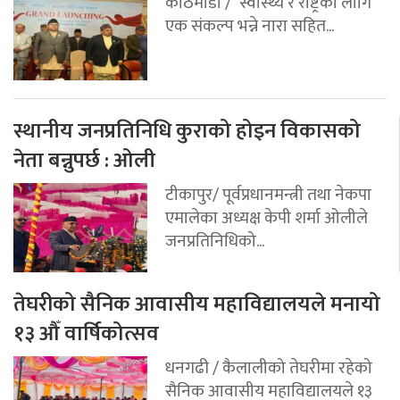
काठमाडौं /“स्वास्थ्य र राष्ट्रका लागि
एक संकल्प भन्ने नारा सहित...
स्थानीय जनप्रतिनिधि कुराको होइन विकासको
नेता बन्नुपर्छ : ओली
टीकापुर/ पूर्वप्रधानमन्त्री तथा नेकपा
एमालेका अध्यक्ष केपी शर्मा ओलीले
जनप्रतिनिधिको...
तेघरीको सैनिक आवासीय महाविद्यालयले मनायो
१३ औँ वार्षिकोत्सव
धनगढी / कैलालीको तेघरीमा रहेको
सैनिक आवासीय महाविद्यालयले १३