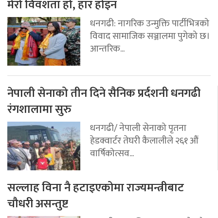
मेरो विवशता हो, हार होइन
धनगढी: नागरिक उन्मुक्ति पार्टीभित्रको
विवाद सामाजिक सञ्जालमा पुगेको छ।
आन्तरिक...
नेपाली सेनाको तीन दिने सैनिक प्रर्दशनी धनगढी
रंगशालामा सुरु
धनगढी/ नेपाली सेनाको पृतना
हेडक्वार्टर तेघरी कैलालीले २६१ औं
वार्षिकोत्सव...
सल्लाह विना नै हटाइएकोमा राज्यमन्त्रीबाट
चौधरी असन्तुष्ट