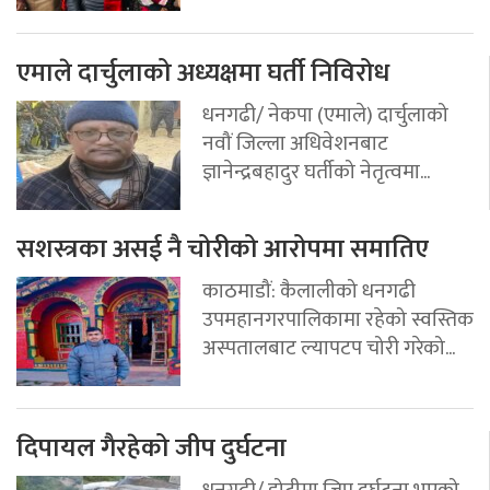
एमाले दार्चुलाको अध्यक्षमा घर्ती निविरोध
धनगढी/ नेकपा (एमाले) दार्चुलाको
नवौं जिल्ला अधिवेशनबाट
ज्ञानेन्द्रबहादुर घर्तीको नेतृत्वमा...
सशस्त्रका असई नै चोरीको आरोपमा समातिए
काठमाडौं: कैलालीको धनगढी
उपमहानगरपालिकामा रहेको स्वस्तिक
अस्पतालबाट ल्यापटप चोरी गरेको...
दिपायल गैरहेको जीप दुर्घटना
धनगढी/ डोटीमा जिप दुर्घटना भएको