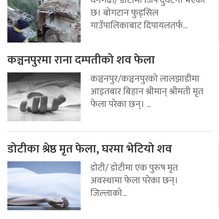
छ। बोगटान फुड्सिल
गाउँपालिकाबाट दिपायलतर्फ...
कञ्चनपुरमा राना दम्पतीको शव फेला
कञ्चनपुर/कञ्चनपुरको लालझाडीमा
आइतबार बिहान श्रीमान् श्रीमती मृत
फेला परेका छन्। ...
डोटीका श्रेष्ठ मृत फेला, घरमा भेटियो शव
डोटी/ डोटीमा एक पुरुष मृत
अवस्थामा फेला परेका छन्।
जिल्लाको...