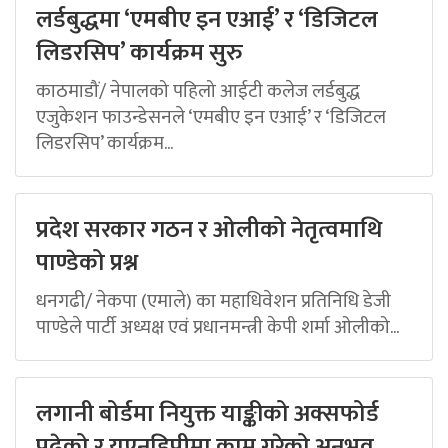
लर्डबुद्धमा ‘एमबीए इन एआई’ र ‘डिजिटल
लिडरसिप’ कार्यक्रम सुरु
काठमाडौं/ नेपालको पहिलो आईटी कलेज लर्डबुद्ध
एजुकेशन फाउन्डेसनले ‘एमबीए इन एआई’ र ‘डिजिटल
लिडरसिप’ कार्यक्रम...
प्रदेश सरकार गठन र ओलीको नेतृत्वमाथि
पाण्डेको प्रश्न
धनगढी/ नेकपा (एमाले) का महाधिवेशन प्रतिनिधि डेजी
पाण्डेले पार्टी अध्यक्ष एवं प्रधानमन्त्री केपी शर्मा ओलीको...
लगानी बोर्डमा नियुक्त याङ्कीको अक्सफोर्ड
पढेको र यूएनडिपीमा काम गरेको अनुभव