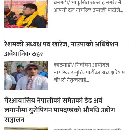
धनगढी/ आफूसित सल्लाह नगरेर नै
आफ्नो दल नागरिक उन्मुक्ती पाटीले...
रेशमको अध्यक्ष पद खारेज, नाउपाको अधिवेशन
अवैधानिक ठहर
काठमाडौं/ निर्वाचन आयोगले
नागरिक उन्मुक्ति पार्टीका अध्यक्ष रेशम
चौधरी नेतृत्वलाई...
गैरआवासिय नेपालीको समेतको डेढ अर्व
लगानीमा युरोपियन मापदण्डको औषधि उद्योग
सञ्चालन