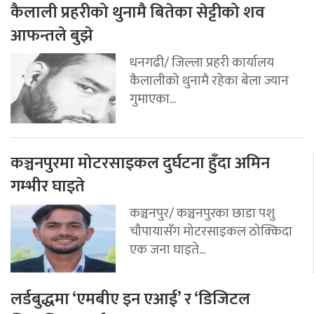
कैलाली प्रहरीको थुनामै बितेका सेट्टीको शव
आफन्तले बुझे
धनगढी/ जिल्ला प्रहरी कार्यालय
कैलालीको थुनामै रहेका बेला ज्यान
गुमाएका...
कञ्चनपुरमा मोटरसाइकल दुर्घटना हुँदा अमिन
गम्भीर घाइते
कञ्चनपुर/ कञ्चनपुरका छाडा पशु
चौपायासँग मोटरसाइकल ठोक्किदा
एक जना घाइते...
लर्डबुद्धमा ‘एमबीए इन एआई’ र ‘डिजिटल