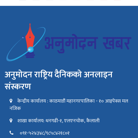
अनुमोदन राष्ट्रिय दैनिकको अनलाइन
संस्करण
केन्द्रीय कार्यालय : काठमाडौं महानगरपालिका - १० आइपेक्स मल
नजिक
शाखा कार्यालय: धनगढी-१, एलएनचोक, कैलाली
०९१-५२४३४८/९८५८४२१८०१