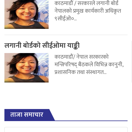
काठमाडौं / सरकारले लगानी बोर्ड
नेपालको प्रमुख कार्यकारी अधिकृत
९सीईओ०...
लगानी बोर्डको सीईओमा याङ्की
काठमाडौं/ नेपाल सरकारको
मन्त्रिपरिषद् बैठकले विभिन्न कानुनी,
प्रशासनिक तथा संस्थागत...
ताजा समाचार