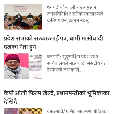
धनगढी/ कैलाली, कञ्चनपुरका
जनप्रतिनिधि र सरोकारवालाहरुले
कतिपय ऐन, कानुन नबन्नु...
प्रदेश सभाको सरकारलाई पत्र, धामी माओवादी
दलका नेता हुन
धनगढी/ सुदूरपश्चिम प्रदेश सभा
सचिवालयले माओवादी संसदीय नेता
हेरफेरको जानकारी...
केपी ओली फिल्म खेल्दै, प्रधानमन्त्रीको भूमिकाका
देखिदै
काठमाडौ/ एसिड आक्रमण पीडितको