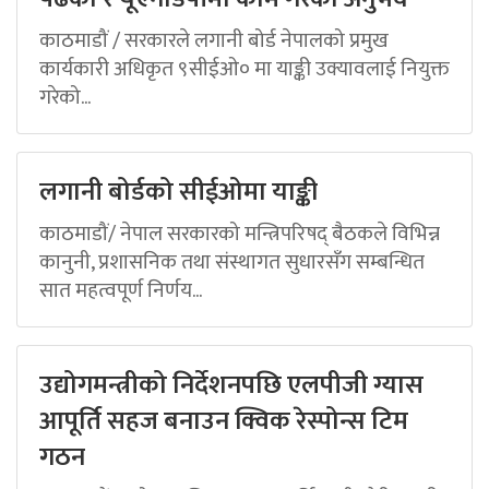
काठमाडौं / सरकारले लगानी बोर्ड नेपालको प्रमुख
कार्यकारी अधिकृत ९सीईओ० मा याङ्की उक्यावलाई नियुक्त
गरेको...
लगानी बोर्डको सीईओमा याङ्की
काठमाडौं/ नेपाल सरकारको मन्त्रिपरिषद् बैठकले विभिन्न
कानुनी, प्रशासनिक तथा संस्थागत सुधारसँग सम्बन्धित
सात महत्वपूर्ण निर्णय...
उद्योगमन्त्रीको निर्देशनपछि एलपीजी ग्यास
आपूर्ति सहज बनाउन क्विक रेस्पोन्स टिम
गठन