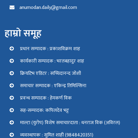
anumodan.daily@gmail.com
हाम्रो समूह
प्रधान सम्पादक : प्रकाशविक्रम शाह
कार्यकारी सम्पादक : भरतबहादुर शाह
क्रियटिभ एडिटर : सच्चिदानन्द जोशी
समाचार सम्पादक : एकिन्द्र तिमिल्सिना
प्रवन्ध सम्पादक : हेमकर्ण विक
सह-सम्पादक: कपिलदेव भट्ट
माल्टा (युरोप) विशेष समाचारदाता : धनराज विक (अविरल)
व्यवस्थापकः : सुमित शाही (9848420351)