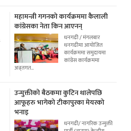
महामन्त्री गगनको कार्यक्रममा कैलाली
कांग्रेसका नेता किन आएनन्
धनगढी / मंगलबार
ई
धनगढीमा आयोजित
कार्यक्रममा समुदायमा
कांग्रेस कार्यक्रममा
अन्र्तगत...
उन्मुक्तीको बैठकमा कुटिन थालेपछि
आफूहरु भागेको टीकापुरका मेयरको
भनाइ
धनगढी/ नागरिक उन्मुक्ती
पार्टी (नाउपा) केन्द्रीय