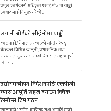
प्रमुख कार्यकारी अधिकृत ९सीईओ० मा याङ्की
उक्यावलाई नियुक्त गरेको...
लगानी बोर्डको सीईओमा याङ्की
काठमाडौं/ नेपाल सरकारको मन्त्रिपरिषद्
बैठकले विभिन्न कानुनी, प्रशासनिक तथा
संस्थागत सुधारसँग सम्बन्धित सात महत्वपूर्ण
निर्णय...
उद्योगमन्त्रीको निर्देशनपछि एलपीजी
ग्यास आपूर्ति सहज बनाउन क्विक
रेस्पोन्स टिम गठन
काठमाडौं/ उद्योग, वाणिज्य तथा आपूर्ति मन्त्री