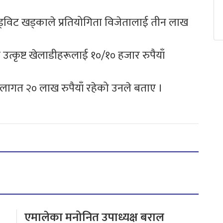
विट खड्काले प्रतियोगिता विजेतालाई तीन लाख
त्कृष्ट खेलाडीहरूलाई १०/१० हजार रुपैयाँ
 लागत २० लाख रुपैयाँ रहेको उनले बताए ।
एमालेका मनोनित उपाध्यक्ष बराल