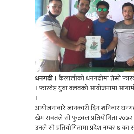
धनगढी ।
कैलालीको धनगढीमा तेस्रो फारव
। फारवेष्ट युवा क्लवको आयोजनामा आगामी
।
आयोजनाबारे जानकारी दिन शनिबार धनगढी
खेम रावतले सो फुटवल प्रतियोगिता २०७
उनले सो प्रतियोगितामा प्रदेश नम्बर ७ क