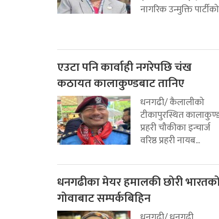
नागरिक उन्मुक्ति पार्टीको.
एउटा पनि कार्वाही नगरेपछि चंख
कठायत कालाकुण्डबाट तानिए
धनगढी/ कैलालीको
टीकापुरस्थित कालाकुण्
प्रहरी चौकीका इन्चार्ज
वरिष्ठ प्रहरी नायब...
धनगढीका मेयर हमालकी छोरी भारतक
गोवाबाट सम्पर्कबिहिन
धनगढी/ धनगढी