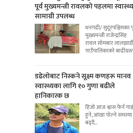
पूर्व मुख्यमन्त्री रावलको पहलमा स्वास्थ्
सामाग्री उपलब्ध
धनगढी/ सुदूरपश्चिमका पू
मुख्यमन्त्री राजेन्द्रसिंह
रावल सोमबार लालझाड
गाउँपालिकाको बाढीग्रस्त.
डढेलोबाट निस्कने सूक्ष्म कणहरू मानव
स्वास्थ्यका लागि १० गुणा बढीले
हानिकारक छ
हिजो आज श्वास फेर्न गाह्
हुने, आंखा पोल्ने समस्या
बढ्दै...