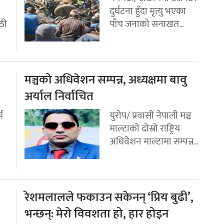
दुर्घटना हुँदा मृत्यु भएका
ठी
पाँच जनाको सनाखत...
मञ्चको अधिवेशन सम्पन्न, अध्यक्षमा बावु
अर्याल निर्वाचित
य
युरोप/ प्रवासी नेपाली मञ्च
माल्टाको दोस्रो राष्ट्रिय
अधिवेशन माल्टामा सम्पन्न...
रेशमलालले फकाउन सकेनन् ‘प्रिय बुढी’,
भन्छन्: मेरो विवशता हो, हार होइन