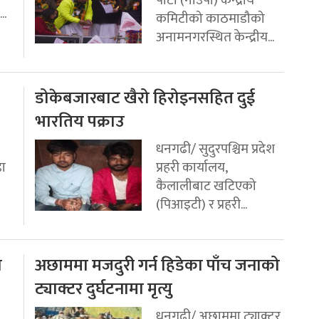
..
कमिटीको काठमाडौको
अनामनगरस्थित केन्द्रीय...
डोकेबजारबाट खैरो हिरोइनसहित दुई
भारतिय पक्राउ
धनगढी/ सुदुरपश्चिम प्रदेश
डा
प्रहरी कार्यालय,
कैलालीबाट खटिएको
(पिआइटी) र प्रहरी...
ो
अछाममा मजदुरी गर्न हिडेका पाँच जनाको
ट्याक्टर दुर्घटनामा मृत्यु
धनगढी/ अछाममा ट्याक्टर