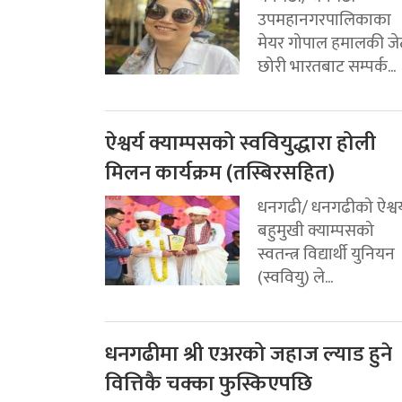
उपमहानगरपालिकाका
मेयर गोपाल हमालकी जे
छोरी भारतबाट सम्पर्क...
ऐश्वर्य क्याम्पसको स्ववियुद्धारा होली
मिलन कार्यक्रम (तस्बिरसहित)
धनगढी/ धनगढीको ऐश्वर्
बहुमुखी क्याम्पसको
स्वतन्त्र विद्यार्थी युनियन
(स्ववियु) ले...
धनगढीमा श्री एअरको जहाज ल्याड हुने
वित्तिकै चक्का फुस्किएपछि