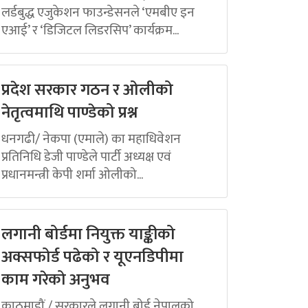
लर्डबुद्ध एजुकेशन फाउन्डेसनले ‘एमबीए इन
एआई’ र ‘डिजिटल लिडरसिप’ कार्यक्रम...
प्रदेश सरकार गठन र ओलीको
नेतृत्वमाथि पाण्डेको प्रश्न
धनगढी/ नेकपा (एमाले) का महाधिवेशन
प्रतिनिधि डेजी पाण्डेले पार्टी अध्यक्ष एवं
प्रधानमन्त्री केपी शर्मा ओलीको...
लगानी बोर्डमा नियुक्त याङ्कीको
अक्सफोर्ड पढेको र यूएनडिपीमा
काम गरेको अनुभव
काठमाडौं / सरकारले लगानी बोर्ड नेपालको